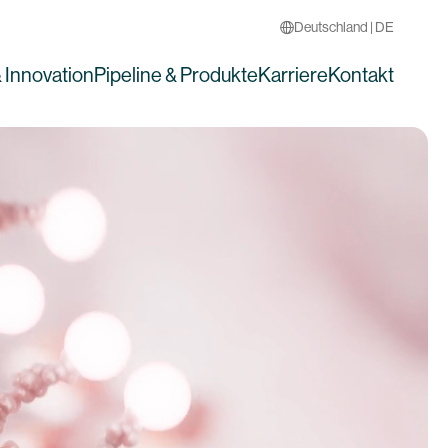
Deutschland | DE
 Innovation
Pipeline & Produkte
Karriere
Kontakt