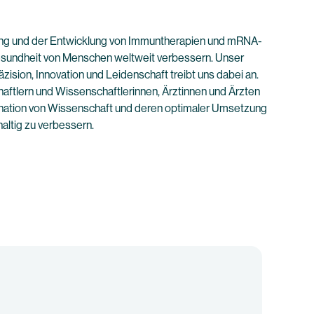
ung und der Entwicklung von Immuntherapien und mRNA-
esundheit von Menschen weltweit verbessern. Unser
zision, Innovation und Leidenschaft treibt uns dabei an.
ftlern und Wissenschaftlerinnen, Ärztinnen und Ärzten
nation von Wissenschaft und deren optimaler Umsetzung
ltig zu verbessern.