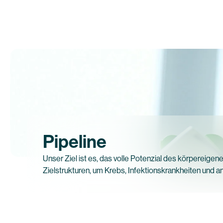
Pipeline
Unser Ziel ist es, das volle Potenzial des körpereig
Zielstrukturen, um Krebs, Infektionskrankheiten und