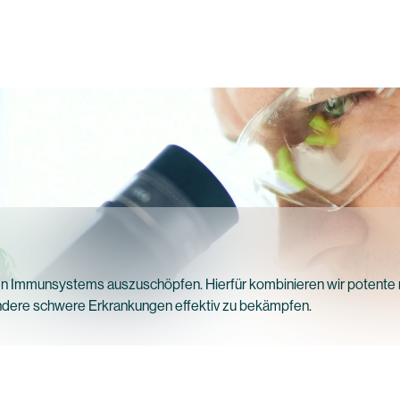
enen Immunsystems auszuschöpfen. Hierfür kombinieren wir potente n
 andere schwere Erkrankungen effektiv zu bekämpfen.