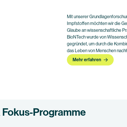
Mit unserer Grundlagenforsch
Impfstoffen möchten wir die G
Glaube an wissenschaftliche Prä
BioNTech wurde von Wissenscha
gegründet, um durch die Kombi
das Leben von Menschen nachha
Mehr erfahren
 & Fokus-Programme