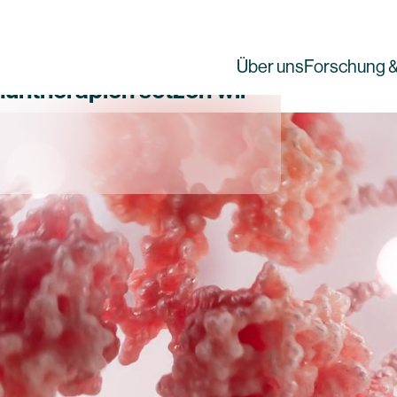
Über uns
Forschung &
muntherapien setzen wir