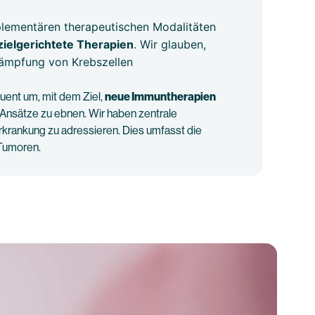
mplementären therapeutischen Modalitäten
elgerichtete Therapien
. Wir glauben,
kämpfung von Krebszellen
ent um, mit dem Ziel,
neue Immuntherapien
e Ansätze zu ebnen. Wir haben zentrale
rkrankung zu adressieren. Dies umfasst die
 Tumoren.