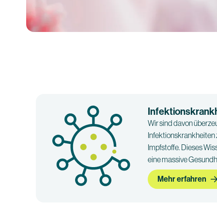
Infektionskrank
Wir sind davon überzeu
Infektionskrankheiten
Impfstoffe. Dieses Wi
eine massive Gesundhe
Mehr erfahren