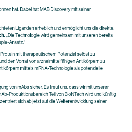
onnen hat. Dabei hat MAB Discovery mit seiner
hteten Liganden erheblich und ermöglicht uns die direkte,
ch.
„Die Technologie wird gemeinsam mit unseren bereits
apie-Ansatz.“
Protein mit therapeutischem Potenzial selbst zu
und den Vorrat von arzneimittelfähigen Antikörpern zu
tikörpern mittels mRNA-Technologie als potenzielle
ung von mAbs sicher. Es freut uns, dass wir mit unserer
mAb-Produktionsbereich Teil von BioNTech wird und künftig
entriert sich ab jetzt auf die Weiterentwicklung seiner