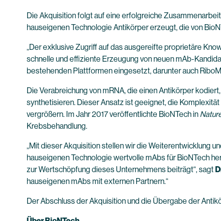
Die Akquisition folgt auf eine erfolgreiche Zusammenarbe
hauseigenen Technologie Antikörper erzeugt, die von BioN
„Der exklusive Zugriff auf das ausgereifte proprietäre Kn
schnelle und effiziente Erzeugung von neuen mAb-Kandida
bestehenden Plattformen eingesetzt, darunter auch RiboM
Die Verabreichung von mRNA, die einen Antikörper kodiert,
synthetisieren. Dieser Ansatz ist geeignet, die Komplexitä
vergrößern. Im Jahr 2017 veröffentlichte BioNTech in
Natur
Krebsbehandlung.
„Mit dieser Akquisition stellen wir die Weiterentwicklung 
hauseigenen Technologie wertvolle mAbs für BioNTech hers
zur Wertschöpfung dieses Unternehmens beiträgt“, sagt
D
hauseigenen mAbs mit externen Partnern.“
Der Abschluss der Akquisition und die Übergabe der Antik
Über BioNTech