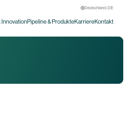
Deutschland | DE
 Innovation
Pipeline & Produkte
Karriere
Kontakt