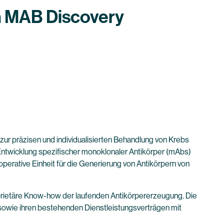
n MAB Discovery
 präzisen und individualisierten Behandlung von Krebs
 Entwicklung spezifischer monoklonaler Antikörper (mAbs)
erative Einheit für die Generierung von Antikörpern von
ietäre Know-how der laufenden Antikörpererzeugung. Die
 sowie ihren bestehenden Dienstleistungsverträgen mit