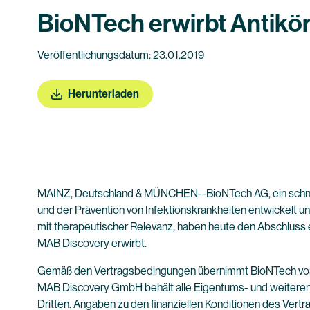
BioNTech erwirbt Antikö
Veröffentlichungsdatum: 23.01.2019
Herunterladen
MAINZ, Deutschland & MÜNCHEN--BioNTech AG, ein schnell
und der Prävention von Infektionskrankheiten entwickelt u
mit therapeutischer Relevanz, haben heute den Abschluss e
MAB Discovery erwirbt.
Gemäß den Vertragsbedingungen übernimmt BioNTech von 
MAB Discovery GmbH behält alle Eigentums- und weiteren R
Dritten. Angaben zu den finanziellen Konditionen des Vert