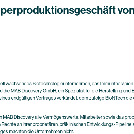
rperproduktionsgeschäft vo
 wachsendes Biotechnologieunternehmen, das Immuntherapien zur
nd die MAB Discovery GmbH, ein Spezialist für die Herstellung und
ines endgültigen Vertrages verkündet, dem zufolge BioNTech die op
MAB Discovery alle Vermögenswerte, Mitarbeiter sowie das propr
echte an ihrer proprietären, präklinischen Entwicklungs-Pipeline
rages machten die Unternehmen nicht.