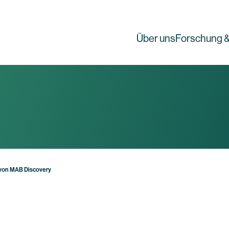
Über uns
Forschung &
 von MAB Discovery
g