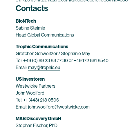
Contacts
BioNTech
Sabine Steimle
Head Global Communications
Trophic Communications
Gretchen Schweitzer / Stephanie May
Tel: +49 (0) 89 23 88 77 30 or +49 172 861 8540
Email:
may@trophic.eu
US Investoren
Westwicke Partners
John Woolford
Tel: +1 (443) 213 0506
Email:
john.woolford@westwicke.com
MAB Discovery GmbH
Stephan Fischer, PhD