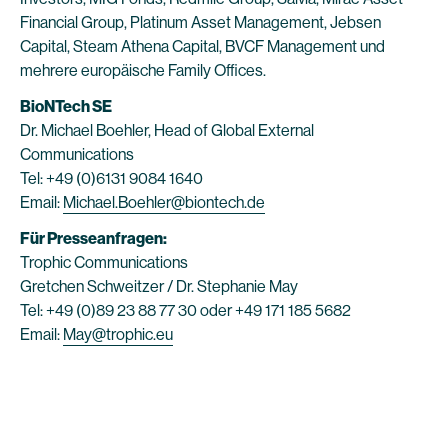
Financial Group, Platinum Asset Management, Jebsen
Capital, Steam Athena Capital, BVCF Management und
mehrere europäische Family Offices.
BioNTech SE
Dr. Michael Boehler, Head of Global External
Communications
Tel: +49 (0)6131 9084 1640
Email:
Michael.Boehler@biontech.de
Für Presseanfragen:
Trophic Communications
Gretchen Schweitzer / Dr. Stephanie May
Tel: +49 (0)89 23 88 77 30 oder +49 171 185 5682
Email:
May@trophic.eu