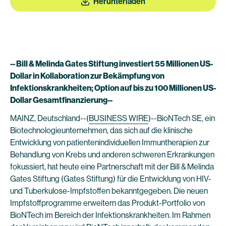
Herunterladen
-- Bill & Melinda Gates Stiftung investiert 55 Millionen US-
Dollar in Kollaboration zur Bekämpfung von
Infektionskrankheiten; Option auf bis zu 100 Millionen US-
Dollar Gesamtfinanzierung--
MAINZ, Deutschland--(
BUSINESS WIRE
)--BioNTech SE, ein
Biotechnologieunternehmen, das sich auf die klinische
Entwicklung von patientenindividuellen Immuntherapien zur
Behandlung von Krebs und anderen schweren Erkrankungen
fokussiert, hat heute eine Partnerschaft mit der Bill & Melinda
Gates Stiftung (Gates Stiftung) für die Entwicklung von HIV-
und Tuberkulose-Impfstoffen bekanntgegeben. Die neuen
Impfstoffprogramme erweitern das Produkt-Portfolio von
BioNTech im Bereich der Infektionskrankheiten. Im Rahmen