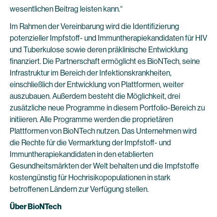
wesentlichen Beitrag leisten kann.“
Im Rahmen der Vereinbarung wird die Identifizierung
potenzieller Impfstoff- und Immuntherapiekandidaten für HIV
und Tuberkulose sowie deren präklinische Entwicklung
finanziert. Die Partnerschaft ermöglicht es BioNTech, seine
Infrastruktur im Bereich der Infektionskrankheiten,
einschließlich der Entwicklung von Plattformen, weiter
auszubauen. Außerdem besteht die Möglichkeit, drei
zusätzliche neue Programme in diesem Portfolio-Bereich zu
initiieren. Alle Programme werden die proprietären
Plattformen von BioNTech nutzen. Das Unternehmen wird
die Rechte für die Vermarktung der Impfstoff- und
Immuntherapiekandidaten in den etablierten
Gesundheitsmärkten der Welt behalten und die Impfstoffe
kostengünstig für Hochrisikopopulationen in stark
betroffenen Ländern zur Verfügung stellen.
Über BioNTech