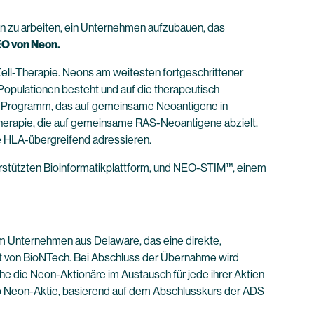
ran zu arbeiten, ein Unternehmen aufzubauen, das
EO von Neon.
-Zell-Therapie. Neons am weitesten fortgeschrittener
Populationen besteht und auf die therapeutisch
ie-Programm, das auf gemeinsame Neoantigene in
therapie, die auf gemeinsame RAS-Neoantigene abzielt.
e HLA-übergreifend adressieren.
erstützten Bioinformatikplattform, und NEO-STIM™, einem
em Unternehmen aus Delaware, das eine direkte,
ft von BioNTech. Bei Abschluss der Übernahme wird
 die Neon-Aktionäre im Austausch für jede ihrer Aktien
pro Neon-Aktie, basierend auf dem Abschlusskurs der ADS