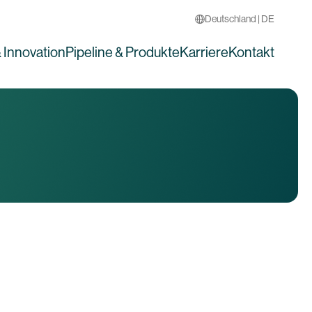
Deutschland | DE
 Innovation
Pipeline & Produkte
Karriere
Kontakt