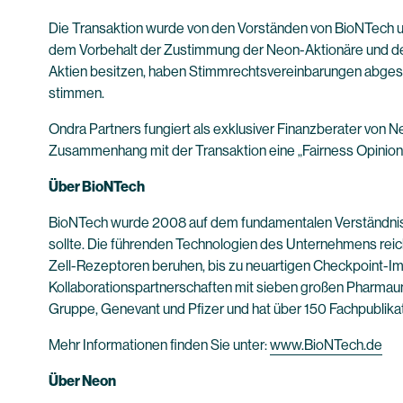
Die Transaktion wurde von den Vorständen von BioNTech u
dem Vorbehalt der Zustimmung der Neon-Aktionäre und der
Aktien besitzen, haben Stimmrechtsvereinbarungen abgesch
stimmen.
Ondra Partners fungiert als exklusiver Finanzberater von 
Zusammenhang mit der Transaktion eine „Fairness Opinion“ 
Über BioNTech
BioNTech wurde 2008 auf dem fundamentalen Verständnis ge
sollte. Die führenden Technologien des Unternehmens reich
Zell-Rezeptoren beruhen, bis zu neuartigen Checkpoint-Im
Kollaborationspartnerschaften mit sieben großen Pharmaun
Gruppe, Genevant und Pfizer und hat über 150 Fachpublikat
Mehr Informationen finden Sie unter:
www.BioNTech.de
Über Neon