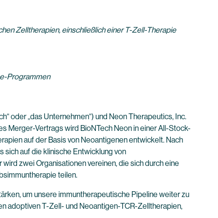
 Zelltherapien, einschließlich einer T-Zell-Therapie
line-Programmen
 oder „das Unternehmen“) und Neon Therapeutics, Inc.
s Merger-Vertrags wird BioNTech Neon in einer All-Stock-
erapien auf der Basis von Neoantigenen entwickelt. Nach
sich auf die klinische Entwicklung von
ird zwei Organisationen vereinen, die sich durch eine
bsimmuntherapie teilen.
ärken, um unsere immuntherapeutische Pipeline weiter zu
en adoptiven T-Zell- und Neoantigen-TCR-Zelltherapien,