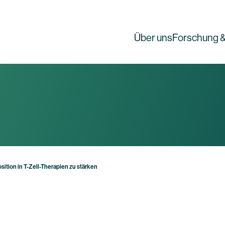
Über uns
Forschung &
tion in T-Zell-Therapien zu stärken
g