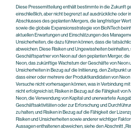
Diese Pressemitteilung enthält bestimmte in die Zukunft 
einschließlich, aber nicht begrenzt auf ausdrückliche od
Abschlusses des geplanten Mergers, die langfristiger Wer
sowie die globale Expansionsstrategie von BioNTech beinha
aktuellen Erwartungen und Einschätzungen des Managements
Unsicherheiten, die dazu führen können, dass die tatsächl
abweichen. Diese Risiken und Ungewissheiten beinhalten, si
Geschäftspartner von Neon auf den geplanten Merger, die 
Neon, das zukünftige Wachstum der Geschäfte von Neon und
Unsicherheiten in Bezug auf die Initiierung, den Zeitpunk
dass einer oder mehrere der Produktkandidaten von Neon ni
Versuche nicht vorhersagen können, was in Verbindung mit
nicht erfolgreich ist; Risiken in Bezug auf die Fähigkeit v
Neon, die Verwendung von Kapital und unerwartete Ausgaben
Geschäftsaktivitäten oder zur Erforschung und Durchführung
zu halten; und Risiken in Bezug auf die Fähigkeit der Lize
Risiken und Unsicherheiten sowie anderer wichtiger Faktor
Aussagen enthaltenen abweichen, siehe den Abschnitt „Ri