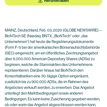
Herunterladen
MAINZ, Deutschland, Feb. 03, 2020 (GLOBE NEWSWIRE) --
BioNTech SE (Nasdaq: BNTX, „BioNTech“ oder „das
Unternehmen“) hat heute die Registrierungsdokumente
(Form F-1) bei der amerikanischen Börsenaufsichtsbehörde
(SEC) eingereicht, um ein öffentliches Zeichnungsangebot
über 6.000.000 American Depositary Shares (ADSs) zu
beginnen, welche die Stammaktien des Unternehmens
repräsentieren. Darüber hinaus hat BioNTech den
Konsortialbanken eine 30-tägige Option eingeräumt,
zusätzlich bis zu 900.000 ADSs, die im Rahmen des
Angebotes verkauft werden, zu erwerben. Das Angebot
unterliegt den Marktbedingungen sowie anderen
Bedingungen. Es kann keine Zusicherung gegeben werden,
ob oder wann das Angebot abgeschlossen werden kann,