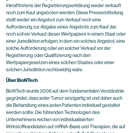
Inkrafttretens der Registrierungserklärung weder verkauft
noch zum Kauf angeboten werden. Diese Pressemitteilung
stellt weder ein Angebot zum Verkauf noch eine
Aufforderung zur Abgabe eines Angebots zum Kauf dar,
noch soll ein Verkauf dieser Wertpapiere in einem Staat oder
einer Jurisdiktion erfolgen, in dem ein solches Angebot, eine
solche Aufforderung oder ein solcher Verkauf vor der
Registrierung oder Qualifizierung nach den
Wertpapiergesetzen eines solchen Staates oder einer
solchen Jurisdiktion rechtswidrig wäre.
Über BioNTech
BioNTech wurde 2008 auf dem fundamentalen Verständnis
gegründet, dass jeder Tumor einzigartig ist und daher auch
die Behandlung eines jeden Patienten individuell gestaltet
werden sollte. Die führenden Technologien des
Unternehmens reichen von individualisierten
Wirkstoffkandidaten auf mRNA-Basis und Therapien, die auf