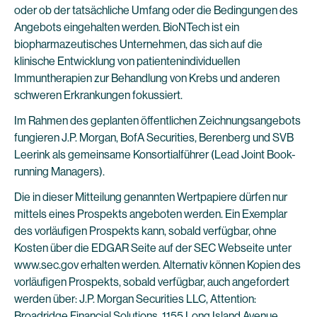
oder ob der tatsächliche Umfang oder die Bedingungen des
Angebots eingehalten werden. BioNTech ist ein
biopharmazeutisches Unternehmen, das sich auf die
klinische Entwicklung von patientenindividuellen
Immuntherapien zur Behandlung von Krebs und anderen
schweren Erkrankungen fokussiert.
Im Rahmen des geplanten öffentlichen Zeichnungsangebots
fungieren J.P. Morgan, BofA Securities, Berenberg und SVB
Leerink als gemeinsame Konsortialführer (Lead Joint Book-
running Managers).
Die in dieser Mitteilung genannten Wertpapiere dürfen nur
mittels eines Prospekts angeboten werden. Ein Exemplar
des vorläufigen Prospekts kann, sobald verfügbar, ohne
Kosten über die EDGAR Seite auf der SEC Webseite unter
www.sec.gov erhalten werden. Alternativ können Kopien des
vorläufigen Prospekts, sobald verfügbar, auch angefordert
werden über: J.P. Morgan Securities LLC, Attention:
Broadridge Financial Solutions, 1155 Long Island Avenue,