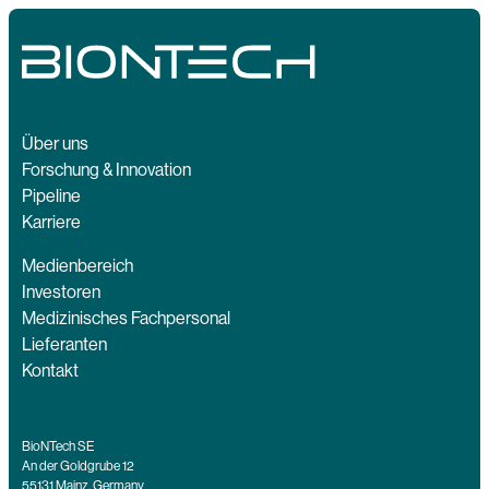
Über uns
Forschung & Innovation
Pipeline
Karriere
Medienbereich
Investoren
Medizinisches Fachpersonal
Lieferanten
Kontakt
BioNTech SE
An der Goldgrube 12
55131 Mainz, Germany