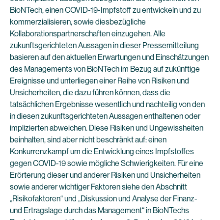
BioNTech, einen COVID-19-Impfstoff zu entwickeln und zu
kommerzialisieren, sowie diesbezügliche
Kollaborationspartnerschaften einzugehen. Alle
zukunftsgerichteten Aussagen in dieser Pressemitteilung
basieren auf den aktuellen Erwartungen und Einschätzungen
des Managements von BioNTech im Bezug auf zukünftige
Ereignisse und unterliegen einer Reihe von Risiken und
Unsicherheiten, die dazu führen können, dass die
tatsächlichen Ergebnisse wesentlich und nachteilig von den
in diesen zukunftsgerichteten Aussagen enthaltenen oder
implizierten abweichen. Diese Risiken und Ungewissheiten
beinhalten, sind aber nicht beschränkt auf: einen
Konkurrenzkampf um die Entwicklung eines Impfstoffes
gegen COVID-19 sowie mögliche Schwierigkeiten. Für eine
Erörterung dieser und anderer Risiken und Unsicherheiten
sowie anderer wichtiger Faktoren siehe den Abschnitt
„Risikofaktoren“ und „Diskussion und Analyse der Finanz-
und Ertragslage durch das Management“ in BioNTechs