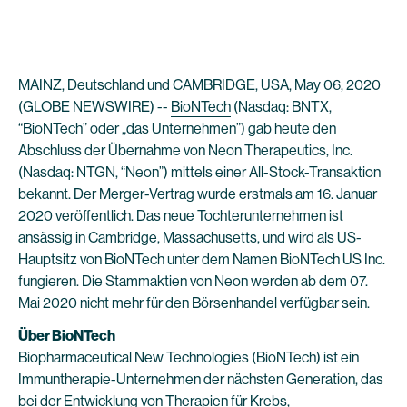
MAINZ, Deutschland und CAMBRIDGE, USA, May 06, 2020
(GLOBE NEWSWIRE) --
BioNTech
(Nasdaq: BNTX,
“BioNTech” oder „das Unternehmen”) gab heute den
Abschluss der Übernahme von Neon Therapeutics, Inc.
(Nasdaq: NTGN, “Neon”) mittels einer All-Stock-Transaktion
bekannt. Der Merger-Vertrag wurde erstmals am 16. Januar
2020 veröffentlich. Das neue Tochterunternehmen ist
ansässig in Cambridge, Massachusetts, und wird als US-
Hauptsitz von BioNTech unter dem Namen BioNTech US Inc.
fungieren. Die Stammaktien von Neon werden ab dem 07.
Mai 2020 nicht mehr für den Börsenhandel verfügbar sein.
Über BioNTech
Biopharmaceutical New Technologies (BioNTech) ist ein
Immuntherapie-Unternehmen der nächsten Generation, das
bei der Entwicklung von Therapien für Krebs,