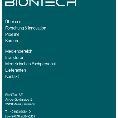
Über uns
Forschung & Innovation
Pipeline
Karriere
Medienbereich
Investoren
Medizinisches Fachpersonal
Lieferanten
Kontakt
BioNTech SE
An der Goldgrube 12
55131 Mainz, Germany
T:
+49 6131 9084-0
F: +49 6131 9084-2121