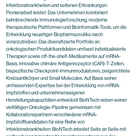
Infektionskrankheiten und seltenen Erkrankungen
Pionierarbeit leistet. Das Unternehmen kombiniert
bahnbrechende Immunologieforschung, moderne
therapeutische Plattformen und Bioinformatik-Tools, um die
Entwicklung neuartiger Biopharmazeutika rasch
voranzutreiben. Das diversifizierte Portfolio an
onkologischen Produktkandidaten umfasst individualisierte
Therapien sowie off-the-shelf-Medikamente auf mRNA-
Basis, innovative chimäre Antigenrezeptor (CAR)-T-Zellen,
bispezifische Checkpoint-Immunmodulatoren, zielgerichtete
Krebsantikörper und Small Molecules. Auf Basis seiner
umfassenden Expertise bei der Entwicklung von mRNA-
Impfstoffen und unternehmenseigener
Herstellungskapazitäten entwickelt BioNTech neben seiner
vielfältigen Onkologie-Pipeline gemeinsam mit
Kollaborationspartnern verschiedene mRNA-
Impfstoffkandidaten für eine Reihe von
Infektionskrankheiten. BioNTech arbeitet Seite an Seite mit