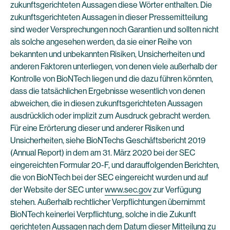
zukunftsgerichteten Aussagen diese Wörter enthalten. Die
zukunftsgerichteten Aussagen in dieser Pressemitteilung
sind weder Versprechungen noch Garantien und sollten nicht
als solche angesehen werden, da sie einer Reihe von
bekannten und unbekannten Risiken, Unsicherheiten und
anderen Faktoren unterliegen, von denen viele außerhalb der
Kontrolle von BioNTech liegen und die dazu führen könnten,
dass die tatsächlichen Ergebnisse wesentlich von denen
abweichen, die in diesen zukunftsgerichteten Aussagen
ausdrücklich oder implizit zum Ausdruck gebracht werden.
Für eine Erörterung dieser und anderer Risiken und
Unsicherheiten, siehe BioNTechs Geschäftsbericht 2019
(Annual Report) in dem am 31. März 2020 bei der SEC
eingereichten Formular 20-F, und darauffolgenden Berichten,
die von BioNTech bei der SEC eingereicht wurden und auf
der Website der SEC unter
www.sec.gov
zur Verfügung
stehen. Außerhalb rechtlicher Verpflichtungen übernimmt
BioNTech keinerlei Verpflichtung, solche in die Zukunft
gerichteten Aussagen nach dem Datum dieser Mitteilung zu