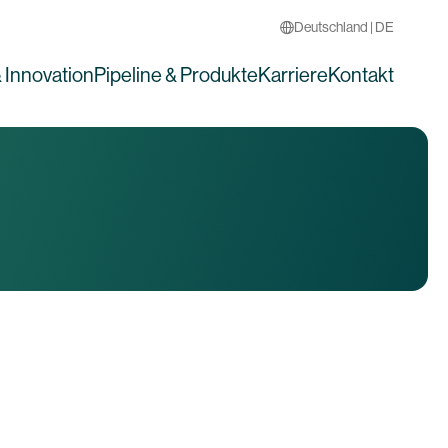
Deutschland | DE
 Innovation
Pipeline & Produkte
Karriere
Kontakt