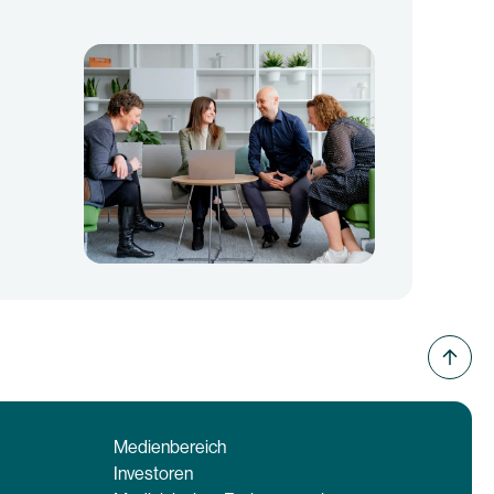
Medienbereich
Investoren