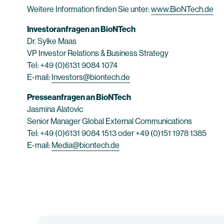
Weitere Information finden Sie unter:
www.BioNTech.de
Investoranfragen an BioNTech
Dr. Sylke Maas
VP Investor Relations & Business Strategy
Tel: +49 (0)6131 9084 1074
E-mail:
Investors@biontech.de
Presseanfragen an BioNTech
Jasmina Alatovic
Senior Manager Global External Communications
Tel: +49 (0)6131 9084 1513 oder +49 (0)151 1978 1385
E-mail:
Media@biontech.de