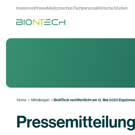
Investoren
Presse
Medizinisches Fachpersonal
Klinische Studien
Home
Mitteilungen
BioNTech veröffentlicht am 12. Mai 2020 Ergebniss
Pressemitteilun