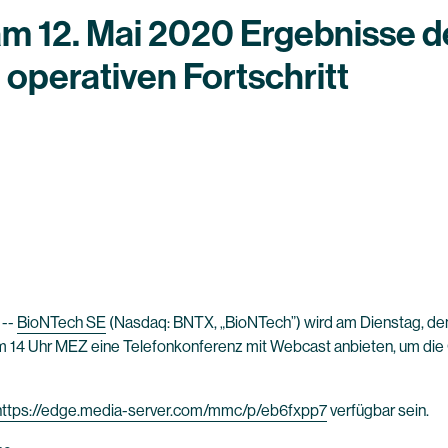
am 12. Mai 2020 Ergebnisse d
operativen Fortschritt
 --
BioNTech SE
(Nasdaq: BNTX, „BioNTech”) wird am Dienstag, den
m 14 Uhr MEZ eine Telefonkonferenz mit Webcast anbieten, um di
https://edge.media-server.com/mmc/p/eb6fxpp7
verfügbar sein.