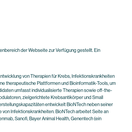
enbereich der Webseite zur Verfügung gestellt. Ein
twicklung von Therapien für Krebs, Infektionskrankheiten
e therapeutische Plattformen und Bioinformatik-Tools, um
idaten umfasst individualisierte Therapien sowie off-the-
ulatoren, zielgerichtete Krebsantikörper und Small
rstellungskapazitäten entwickelt BioNTech neben seiner
 von Infektionskrankheiten. BioNTech arbeitet Seite an
enmab, Sanofi, Bayer Animal Health, Genentech (ein