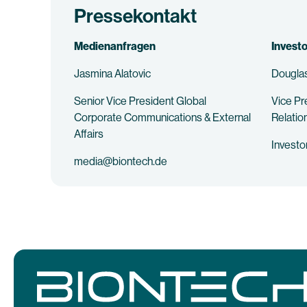
Pressekontakt
Medienanfragen
Invest
Jasmina Alatovic
Douglas
Senior Vice President Global
Vice Pr
Corporate Communications & External
Relatio
Affairs
Invest
media@biontech.de