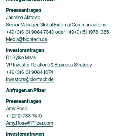
Presseanfragen
Jasmina Alatovic
Senior Manager Global External Communications
+49 (0)6131 9084 7640 oder +49 (0)151 1978 1385
Media@biontech.de
Investoranfragen
Dr. Sylke Maas
VP Investor Relations & Business Strategy
+49 (0)6131 9084 1074
Investors@biontech.de
Anfragen an Pfizer
Presseanfragen
Amy Rose
+1 (212) 733-7410
Amy.Rose@Pfizer.com
Investoranfragen