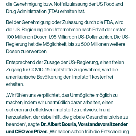
die Genehmigung bzw. Notfallzulassung der US Food and
Drug Administration (FDA) erhalten hat.
Bei der Genehmigung oder Zulassung durch die FDA, wird
die US-Regierung den Unternehmen nach Erhalt der ersten
100 Millionen Dosen 1,95 Milliarden US-Dollar zahlen. Die US-
Regierung hat die Möglichkeit, bis zu 500 Millionen weitere
Dosen zu erwerben.
Entsprechend der Zusage der US-Regierung, einen freien
Zugang für COVID-19-Impfstoffe zu gewähren, wird die
amerikanische Bevölkerung den Impfstoff kostenfrei
erhalten.
„Wir fühlen uns verpflichtet, das Unmögliche möglich zu
machen, indem wir unermüdlich daran arbeiten, einen
sicheren und effektiven Impfstoff zu entwickeln und
herzustellen, der dabei hilft, die globale Gesundheitskrise zu
beenden“, sagte
Dr. Albert Bourla, Vorstandsvorsitzender
und CEO von Pfizer.
„Wir haben schon früh die Entscheidung