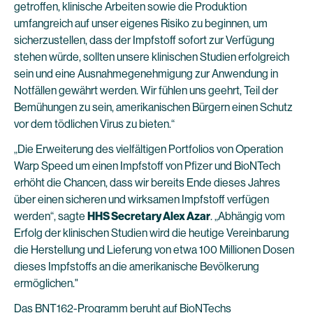
getroffen, klinische Arbeiten sowie die Produktion
umfangreich auf unser eigenes Risiko zu beginnen, um
sicherzustellen, dass der Impfstoff sofort zur Verfügung
stehen würde, sollten unsere klinischen Studien erfolgreich
sein und eine Ausnahmegenehmigung zur Anwendung in
Notfällen gewährt werden. Wir fühlen uns geehrt, Teil der
Bemühungen zu sein, amerikanischen Bürgern einen Schutz
vor dem tödlichen Virus zu bieten.“
„Die Erweiterung des vielfältigen Portfolios von Operation
Warp Speed um einen Impfstoff von Pfizer und BioNTech
erhöht die Chancen, dass wir bereits Ende dieses Jahres
über einen sicheren und wirksamen Impfstoff verfügen
werden“, sagte
HHS Secretary Alex Azar
. „Abhängig vom
Erfolg der klinischen Studien wird die heutige Vereinbarung
die Herstellung und Lieferung von etwa 100 Millionen Dosen
dieses Impfstoffs an die amerikanische Bevölkerung
ermöglichen."
Das BNT162-Programm beruht auf BioNTechs