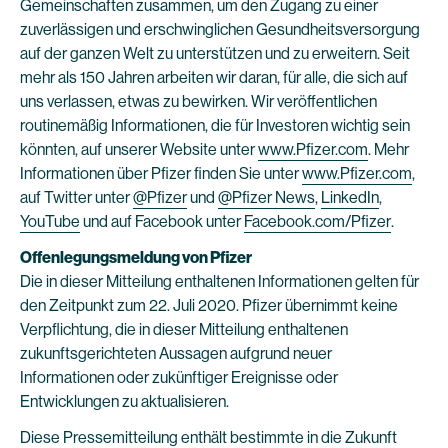
Gemeinschaften zusammen, um den Zugang zu einer
zuverlässigen und erschwinglichen Gesundheitsversorgung
auf der ganzen Welt zu unterstützen und zu erweitern. Seit
mehr als 150 Jahren arbeiten wir daran, für alle, die sich auf
uns verlassen, etwas zu bewirken. Wir veröffentlichen
routinemäßig Informationen, die für Investoren wichtig sein
könnten, auf unserer Website unter
www.Pfizer.com
. Mehr
Informationen über Pfizer finden Sie unter
www.Pfizer.com
,
auf Twitter unter
@Pfizer
und
@Pfizer News
,
LinkedIn
,
YouTube
und auf Facebook unter
Facebook.com/Pfizer
.
Offenlegungsmeldung von Pfizer
Die in dieser Mitteilung enthaltenen Informationen gelten für
den Zeitpunkt zum 22. Juli 2020. Pfizer übernimmt keine
Verpflichtung, die in dieser Mitteilung enthaltenen
zukunftsgerichteten Aussagen aufgrund neuer
Informationen oder zukünftiger Ereignisse oder
Entwicklungen zu aktualisieren.
Diese Pressemitteilung enthält bestimmte in die Zukunft