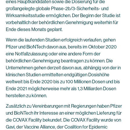
eines Hauptkandidaten sowie die Dosierung für die
großangelegte globale Phase-2b/3-Sicherheits- und
Wirksamkeitsstudie ermöglichen. Der Beginn der Studie ist
vorbehaltlich der behördlichen Genehmigung weiterhin für
Ende dieses Monats geplant.
Wenn die laufenden Studien erfolgreich verlaufen, gehen
Pfizer und BioNTech davon aus, bereits im Oktober 2020
eine Notfallzulassung oder eine andere Form der
behördlichen Genehmigung beantragen zu können. Die
Unternehmen gehen derzeit davon aus, abhängig von der in
klinischen Studien ermittelten endgültigen Dosishöhe
weltweit bis Ende 2020 bis zu 100 Millionen Dosen und bis
Ende 2021 möglicherweise mehr als 1,3 Milliarden Dosen
herstellen zu können.
Zusätzlich zu Vereinbarungen mit Regierungen haben Pfizer
und BioNTech ihr Interesse an einer möglichen Lieferung für
die COVAX Facility bekundet. Die COVAX Facility wurde von
Gavi, der Vaccine Alliance, der Coalition for Epidemic