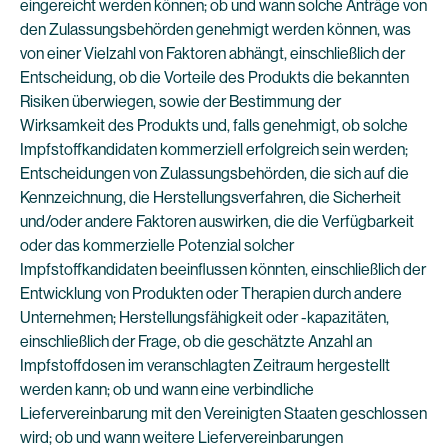
eingereicht werden können; ob und wann solche Anträge von
den Zulassungsbehörden genehmigt werden können, was
von einer Vielzahl von Faktoren abhängt, einschließlich der
Entscheidung, ob die Vorteile des Produkts die bekannten
Risiken überwiegen, sowie der Bestimmung der
Wirksamkeit des Produkts und, falls genehmigt, ob solche
Impfstoffkandidaten kommerziell erfolgreich sein werden;
Entscheidungen von Zulassungsbehörden, die sich auf die
Kennzeichnung, die Herstellungsverfahren, die Sicherheit
und/oder andere Faktoren auswirken, die die Verfügbarkeit
oder das kommerzielle Potenzial solcher
Impfstoffkandidaten beeinflussen könnten, einschließlich der
Entwicklung von Produkten oder Therapien durch andere
Unternehmen; Herstellungsfähigkeit oder -kapazitäten,
einschließlich der Frage, ob die geschätzte Anzahl an
Impfstoffdosen im veranschlagten Zeitraum hergestellt
werden kann; ob und wann eine verbindliche
Liefervereinbarung mit den Vereinigten Staaten geschlossen
wird; ob und wann weitere Liefervereinbarungen