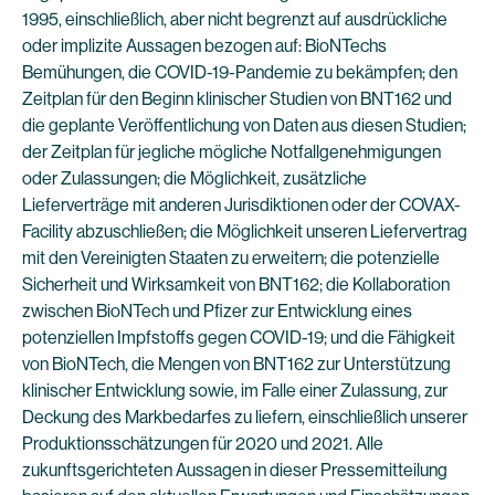
1995, einschließlich, aber nicht begrenzt auf ausdrückliche
oder implizite Aussagen bezogen auf: BioNTechs
Bemühungen, die COVID-19-Pandemie zu bekämpfen; den
Zeitplan für den Beginn klinischer Studien von BNT162 und
die geplante Veröffentlichung von Daten aus diesen Studien;
der Zeitplan für jegliche mögliche Notfallgenehmigungen
oder Zulassungen; die Möglichkeit, zusätzliche
Lieferverträge mit anderen Jurisdiktionen oder der COVAX-
Facility abzuschließen; die Möglichkeit unseren Liefervertrag
mit den Vereinigten Staaten zu erweitern; die potenzielle
Sicherheit und Wirksamkeit von BNT162; die Kollaboration
zwischen BioNTech und Pfizer zur Entwicklung eines
potenziellen Impfstoffs gegen COVID-19; und die Fähigkeit
von BioNTech, die Mengen von BNT162 zur Unterstützung
klinischer Entwicklung sowie, im Falle einer Zulassung, zur
Deckung des Markbedarfes zu liefern, einschließlich unserer
Produktionsschätzungen für 2020 und 2021. Alle
zukunftsgerichteten Aussagen in dieser Pressemitteilung