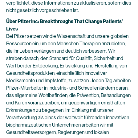
verpflichtet, diese Informationen zu aktualisieren, sofern dies
nicht gesetzlich vorgeschrieben ist.
Über Pfizer Inc: Breakthroughs That Change Patients’
Lives
Bei Pfizer setzen wir die Wissenschaft und unsere globalen
Ressourcen ein, um den Menschen Therapien anzubieten,
die ihr Leben verlängern und deutlich verbessern. Wir
streben danach, den Standard für Qualität, Sicherheit und
Wert bei der Entdeckung, Entwicklung und Herstellung von
Gesundheitsprodukten, einschließlich innovativer
Medikamente und Impfstoffe, zu setzen. Jeden Tag arbeiten
Pfizer-Mitarbeiter in Industrie- und Schwellenländern daran,
das allgemeine Wohlbefinden, die Prävention, Behandlungen
und Kuren voranzutreiben, um gegenwärtigen ernsthaften
Erkrankungen zu begegnen. Im Einklang mit unserer
Verantwortung als eines der weltweit führenden innovativen
biopharmazeutischen Unternehmen arbeiten wir mit
Gesundheitsversorgern, Regierungen und lokalen