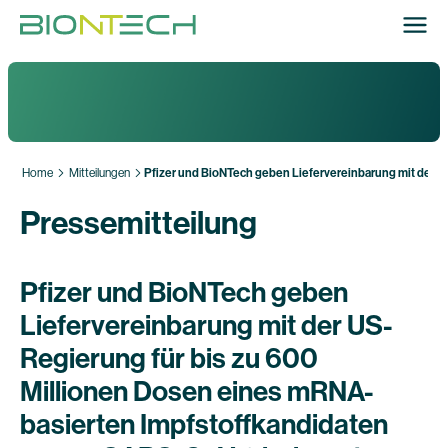
Home
Mitteilungen
Pfizer und BioNTech geben Liefervereinbarung mit der 
Pressemitteilung
Pfizer und BioNTech geben
Liefervereinbarung mit der US-
Regierung für bis zu 600
Millionen Dosen eines mRNA-
basierten Impfstoffkandidaten