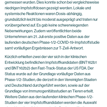
gemessen wurden. Dies konnte schon bei vergleichsweise
niedrigen Impfstoffdosen gezeigt werden. Lokale und
systemische Reaktionen waren Dosis-abhängig,
grundsätzlich leicht bis moderat ausgeprägt und traten nur
vorübergehend auf. Es gab keine schwerwiegenden
Nebenwirkungen. Zudem veröffentlichten beide
Unternehmen am 21. Juli erste positive Daten aus der
laufenden deutschen Phase-1/2-COVID-19-Impfstoffstudie
samt vorläufigen Ergebnissen zur T-Zell-Antwort.
Kürzlich erhielten zwei der vier sich in der klinischen
Entwicklung befindlichen Impfstoffkandidaten (BNT162b1
und BNT162b2) den Fast-Track-Status der US FDA. Der
Status wurde auf der Grundlage vorläufiger Daten aus
Phase-1/2-Studien, die derzeit in den Vereinigten Staaten
und Deutschland durchgeführt werden, sowie auf der
Grundlage von Immunogenitätsstudien an Tieren erteilt.
Weitere Daten aus den laufenden klinischen Phase-1/2-
Studien der vier Impfstoffkandidaten werden die Auswahl