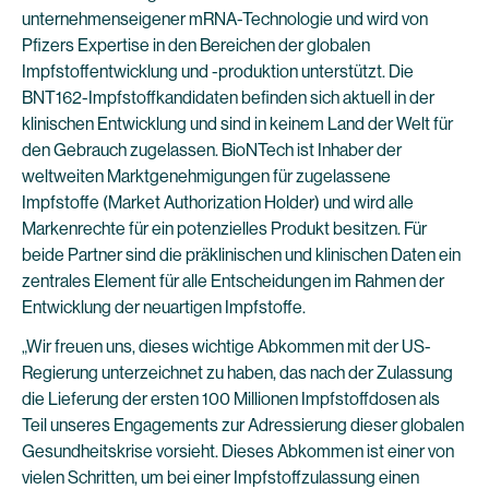
unternehmenseigener mRNA-Technologie und wird von
Pfizers Expertise in den Bereichen der globalen
Impfstoffentwicklung und -produktion unterstützt. Die
BNT162-Impfstoffkandidaten befinden sich aktuell in der
klinischen Entwicklung und sind in keinem Land der Welt für
den Gebrauch zugelassen. BioNTech ist Inhaber der
weltweiten Marktgenehmigungen für zugelassene
Impfstoffe (Market Authorization Holder) und wird alle
Markenrechte für ein potenzielles Produkt besitzen. Für
beide Partner sind die präklinischen und klinischen Daten ein
zentrales Element für alle Entscheidungen im Rahmen der
Entwicklung der neuartigen Impfstoffe.
„Wir freuen uns, dieses wichtige Abkommen mit der US-
Regierung unterzeichnet zu haben, das nach der Zulassung
die Lieferung der ersten 100 Millionen Impfstoffdosen als
Teil unseres Engagements zur Adressierung dieser globalen
Gesundheitskrise vorsieht. Dieses Abkommen ist einer von
vielen Schritten, um bei einer Impfstoffzulassung einen