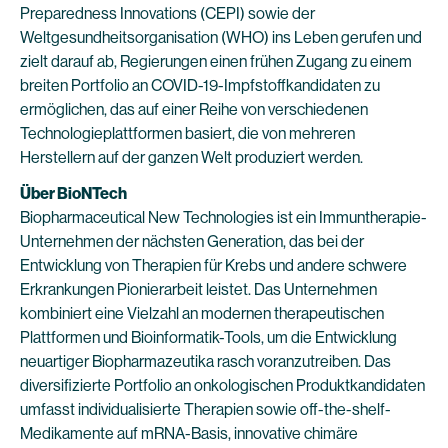
Preparedness Innovations (CEPI) sowie der
Weltgesundheitsorganisation (WHO) ins Leben gerufen und
zielt darauf ab, Regierungen einen frühen Zugang zu einem
breiten Portfolio an COVID-19-Impfstoffkandidaten zu
ermöglichen, das auf einer Reihe von verschiedenen
Technologieplattformen basiert, die von mehreren
Herstellern auf der ganzen Welt produziert werden.
Über BioNTech
Biopharmaceutical New Technologies ist ein Immuntherapie-
Unternehmen der nächsten Generation, das bei der
Entwicklung von Therapien für Krebs und andere schwere
Erkrankungen Pionierarbeit leistet. Das Unternehmen
kombiniert eine Vielzahl an modernen therapeutischen
Plattformen und Bioinformatik-Tools, um die Entwicklung
neuartiger Biopharmazeutika rasch voranzutreiben. Das
diversifizierte Portfolio an onkologischen Produktkandidaten
umfasst individualisierte Therapien sowie off-the-shelf-
Medikamente auf mRNA-Basis, innovative chimäre