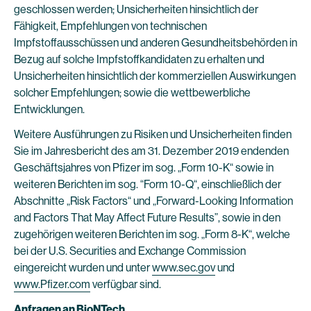
geschlossen werden; Unsicherheiten hinsichtlich der
Fähigkeit, Empfehlungen von technischen
Impfstoffausschüssen und anderen Gesundheitsbehörden in
Bezug auf solche Impfstoffkandidaten zu erhalten und
Unsicherheiten hinsichtlich der kommerziellen Auswirkungen
solcher Empfehlungen; sowie die wettbewerbliche
Entwicklungen.
Weitere Ausführungen zu Risiken und Unsicherheiten finden
Sie im Jahresbericht des am 31. Dezember 2019 endenden
Geschäftsjahres von Pfizer im sog. „Form 10-K“ sowie in
weiteren Berichten im sog. “Form 10-Q“, einschließlich der
Abschnitte „Risk Factors“ und „Forward-Looking Information
and Factors That May Affect Future Results”, sowie in den
zugehörigen weiteren Berichten im sog. „Form 8-K“, welche
bei der U.S. Securities and Exchange Commission
eingereicht wurden und unter
www.sec.gov
und
www.Pfizer.com
verfügbar sind.
Anfragen an BioNTech