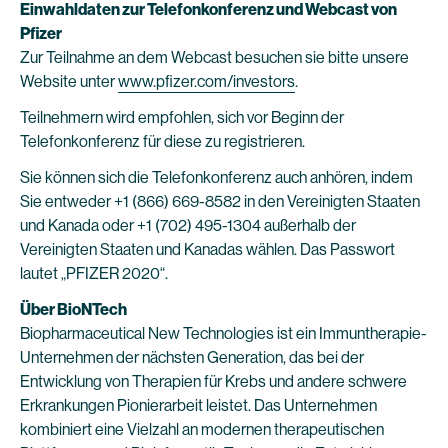
Einwahldaten zur Telefonkonferenz und Webcast von
Pfizer
Zur Teilnahme an dem Webcast besuchen sie bitte unsere
Website unter
www.pfizer.com/investors
.
Teilnehmern wird empfohlen, sich vor Beginn der
Telefonkonferenz für diese zu registrieren.
Sie können sich die Telefonkonferenz auch anhören, indem
Sie entweder +1 (866) 669-8582 in den Vereinigten Staaten
und Kanada oder +1 (702) 495-1304 außerhalb der
Vereinigten Staaten und Kanadas wählen. Das Passwort
lautet „PFIZER 2020“.
Über BioNTech
Biopharmaceutical New Technologies ist ein Immuntherapie-
Unternehmen der nächsten Generation, das bei der
Entwicklung von Therapien für Krebs und andere schwere
Erkrankungen Pionierarbeit leistet. Das Unternehmen
kombiniert eine Vielzahl an modernen therapeutischen