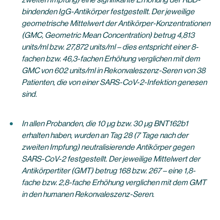
bindenden IgG-Antikörper festgestellt. Der jeweilige
geometrische Mittelwert der Antikörper-Konzentrationen
(GMC, Geometric Mean Concentration) betrug 4,813
units/ml bzw. 27,872 units/ml – dies entspricht einer 8-
fachen bzw. 46,3-fachen Erhöhung verglichen mit dem
GMC von 602 units/ml in Rekonvaleszenz-Seren von 38
Patienten, die von einer SARS-CoV-2-Infektion genesen
sind.
In allen Probanden, die 10 µg bzw. 30 µg BNT162b1
erhalten haben, wurden an Tag 28 (7 Tage nach der
zweiten Impfung) neutralisierende Antikörper gegen
SARS-CoV-2 festgestellt. Der jeweilige Mittelwert der
Antikörpertiter (GMT) betrug 168 bzw. 267 – eine 1,8-
fache bzw. 2,8-fache Erhöhung verglichen mit dem GMT
in den humanen Rekonvaleszenz-Seren.