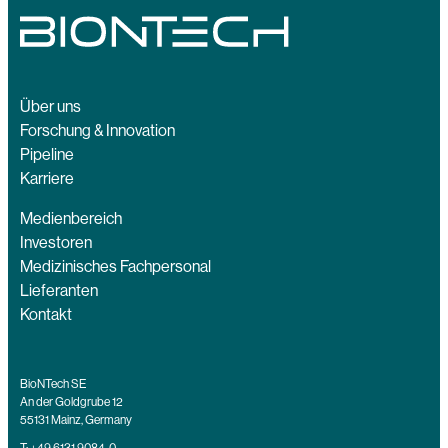
Über uns
Forschung & Innovation
Pipeline
Karriere
Medienbereich
Investoren
Medizinisches Fachpersonal
Lieferanten
Kontakt
BioNTech SE
An der Goldgrube 12
55131 Mainz, Germany