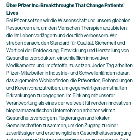
Über Pfizer Inc: Breakthroughs That Change Patients’
Lives
Bei Pfizer setzen wir die Wissenschaft und unsere globalen
Ressourcen ein, um den Menschen Therapien anzubieten,
die ihr Leben verlängern und deutlich verbessern. Wir
streben danach, den Standard für Qualität, Sicherheit und
Wert bei der Entdeckung, Entwicklung und Herstellung von
Gesundheitsprodukten, einschließlich innovativer
Medikamente und Impfstoffe, zu setzen. Jeden Tag arbeiten
Pfizer-Mitarbeiter in Industrie- und Schwellenländern daran,
das allgemeine Wohlbefinden, die Prävention, Behandlungen
und Kuren voranzutreiben, um gegenwärtigen ernsthaften
Erkrankungen zu begegnen. Im Einklang mit unserer
Verantwortung als eines der weltweit führenden innovativen
biopharmazeutischen Unternehmen arbeiten wir mit
Gesundheitsversorgern, Regierungen und lokalen
Gemeinschaften zusammen, um den Zugang zu einer
zuverlässigen und erschwinglichen Gesundheitsversorgung