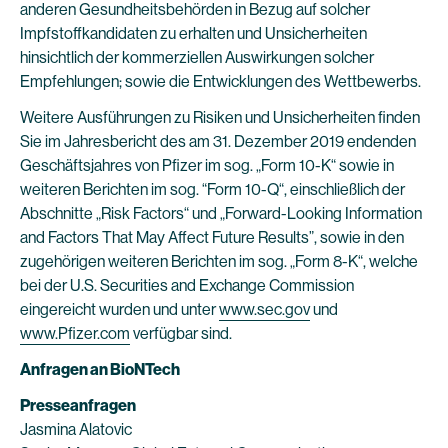
anderen Gesundheitsbehörden in Bezug auf solcher
Impfstoffkandidaten zu erhalten und Unsicherheiten
hinsichtlich der kommerziellen Auswirkungen solcher
Empfehlungen; sowie die Entwicklungen des Wettbewerbs.
Weitere Ausführungen zu Risiken und Unsicherheiten finden
Sie im Jahresbericht des am 31. Dezember 2019 endenden
Geschäftsjahres von Pfizer im sog. „Form 10-K“ sowie in
weiteren Berichten im sog. “Form 10-Q“, einschließlich der
Abschnitte „Risk Factors“ und „Forward-Looking Information
and Factors That May Affect Future Results”, sowie in den
zugehörigen weiteren Berichten im sog. „Form 8-K“, welche
bei der U.S. Securities and Exchange Commission
eingereicht wurden und unter
www.sec.gov
und
www.Pfizer.com
verfügbar sind.
Anfragen an BioNTech
Presseanfragen
Jasmina Alatovic