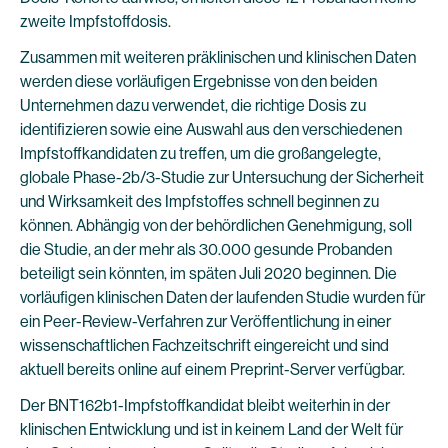
zweite Impfstoffdosis.
Zusammen mit weiteren präklinischen und klinischen Daten
werden diese vorläufigen Ergebnisse von den beiden
Unternehmen dazu verwendet, die richtige Dosis zu
identifizieren sowie eine Auswahl aus den verschiedenen
Impfstoffkandidaten zu treffen, um die großangelegte,
globale Phase-2b/3-Studie zur Untersuchung der Sicherheit
und Wirksamkeit des Impfstoffes schnell beginnen zu
können. Abhängig von der behördlichen Genehmigung, soll
die Studie, an der mehr als 30.000 gesunde Probanden
beteiligt sein könnten, im späten Juli 2020 beginnen. Die
vorläufigen klinischen Daten der laufenden Studie wurden für
ein Peer-Review-Verfahren zur Veröffentlichung in einer
wissenschaftlichen Fachzeitschrift eingereicht und sind
aktuell bereits online auf einem Preprint-Server verfügbar.
Der BNT162b1-Impfstoffkandidat bleibt weiterhin in der
klinischen Entwicklung und ist in keinem Land der Welt für