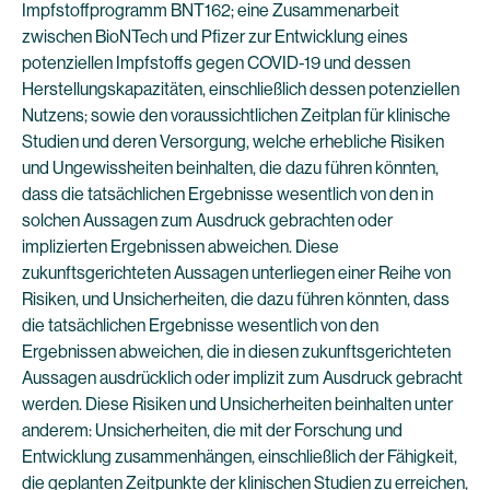
Impfstoffprogramm BNT162; eine Zusammenarbeit
zwischen BioNTech und Pfizer zur Entwicklung eines
potenziellen Impfstoffs gegen COVID-19 und dessen
Herstellungskapazitäten, einschließlich dessen potenziellen
Nutzens; sowie den voraussichtlichen Zeitplan für klinische
Studien und deren Versorgung, welche erhebliche Risiken
und Ungewissheiten beinhalten, die dazu führen könnten,
dass die tatsächlichen Ergebnisse wesentlich von den in
solchen Aussagen zum Ausdruck gebrachten oder
implizierten Ergebnissen abweichen. Diese
zukunftsgerichteten Aussagen unterliegen einer Reihe von
Risiken, und Unsicherheiten, die dazu führen könnten, dass
die tatsächlichen Ergebnisse wesentlich von den
Ergebnissen abweichen, die in diesen zukunftsgerichteten
Aussagen ausdrücklich oder implizit zum Ausdruck gebracht
werden. Diese Risiken und Unsicherheiten beinhalten unter
anderem: Unsicherheiten, die mit der Forschung und
Entwicklung zusammenhängen, einschließlich der Fähigkeit,
die geplanten Zeitpunkte der klinischen Studien zu erreichen,