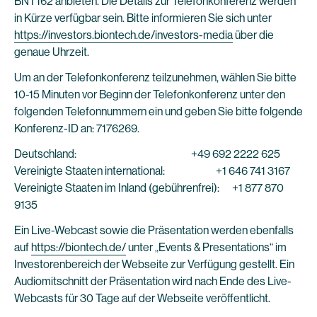
BNT162 anbieten. Die Details zur Telefonkonferenz werden
in Kürze verfügbar sein. Bitte informieren Sie sich unter
https://investors.biontech.de/investors-media
über die
genaue Uhrzeit.
Um an der Telefonkonferenz teilzunehmen, wählen Sie bitte
10-15 Minuten vor Beginn der Telefonkonferenz unter den
folgenden Telefonnummern ein und geben Sie bitte folgende
Konferenz-ID an: 7176269.
Deutschland: +49 692 2222 625
Vereinigte Staaten international: +1 646 741 3167
Vereinigte Staaten im Inland (gebührenfrei): +1 877 870
9135
Ein Live-Webcast sowie die Präsentation werden ebenfalls
auf
https://biontech.de/
unter „Events & Presentations“ im
Investorenbereich der Webseite zur Verfügung gestellt. Ein
Audiomitschnitt der Präsentation wird nach Ende des Live-
Webcasts für 30 Tage auf der Webseite veröffentlicht.