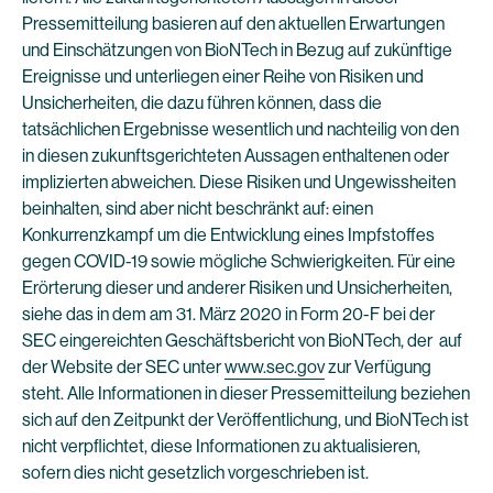
Pressemitteilung basieren auf den aktuellen Erwartungen
und Einschätzungen von BioNTech in Bezug auf zukünftige
Ereignisse und unterliegen einer Reihe von Risiken und
Unsicherheiten, die dazu führen können, dass die
tatsächlichen Ergebnisse wesentlich und nachteilig von den
in diesen zukunftsgerichteten Aussagen enthaltenen oder
implizierten abweichen. Diese Risiken und Ungewissheiten
beinhalten, sind aber nicht beschränkt auf: einen
Konkurrenzkampf um die Entwicklung eines Impfstoffes
gegen COVID-19 sowie mögliche Schwierigkeiten. Für eine
Erörterung dieser und anderer Risiken und Unsicherheiten,
siehe das in dem am 31. März 2020 in Form 20-F bei der
SEC eingereichten Geschäftsbericht von BioNTech, der auf
der Website der SEC unter
www.sec.gov
zur Verfügung
steht. Alle Informationen in dieser Pressemitteilung beziehen
sich auf den Zeitpunkt der Veröffentlichung, und BioNTech ist
nicht verpflichtet, diese Informationen zu aktualisieren,
sofern dies nicht gesetzlich vorgeschrieben ist.