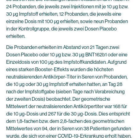
24 Probanden, die jeweils zwei Injektionen mit je 10 µg bzw.
30 µg Impfstoff erhielten, 12 Probanden, die jeweils eine
einzelne Dosis mit 100 µg erhielten, sowie neun Probanden
in der Kontrollgruppe, die jeweils zwei Dosen Placebo
erhielten.
Die Probanden erhielten im Abstand von 21 Tagen zwei
Dosen Placebo oder 10 µg bzw. 30 µg BNT162b1 oder eine
Einzeldosis von 100 µg des Impfstoffkandidaten. Aufgrund
eines starken Booster-Effekts wurden die höchsten
neutralisierenden Antikörper-Titer in Seren von Probanden,
die 10 µg oder 30 µg Impfstoff erhalten hatten, an Tag 28
nach der Impfstoffgabe (sieben Tage nach Verabreichung
der zweiten Dosis) beobachtet. Der geometrische
Mittelwert der neutralisierenden Antikörpertiter war 168 für
die 10 µg-Dosis und 267 für die 30 µg-Dosis. Dies entspricht
dem 1,8-fachen bzw. dem 2,8-fachen des geometrischen
Mittelwertes von 94, der in Seren von 38 Patienten gefunden
wurde, die sich von einer COVID-19-Erkrankung erholt haben.