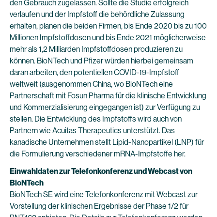
den Gebrauch zugelassen. Sollte die Studie erfolgreich
verlaufen und der Impfstoff die behördliche Zulassung
erhalten, planen die beiden Firmen, bis Ende 2020 bis zu 100
Millionen Impfstoffdosen und bis Ende 2021 möglicherweise
mehr als 1,2 Milliarden Impfstoffdosen produzieren zu
können. BioNTech und Pfizer würden hierbei gemeinsam
daran arbeiten, den potentiellen COVID-19-Impfstoff
weltweit (ausgenommen China, wo BioNTech eine
Partnerschaft mit Fosun Pharma für die klinische Entwicklung
und Kommerzialisierung eingegangen ist) zur Verfügung zu
stellen. Die Entwicklung des Impfstoffs wird auch von
Partnern wie Acuitas Therapeutics unterstützt. Das
kanadische Unternehmen stellt Lipid-Nanopartikel (LNP) für
die Formulierung verschiedener mRNA-Impfstoffe her.
Einwahldaten zur Telefonkonferenz und Webcast von
BioNTech
BioNTech SE wird eine Telefonkonferenz mit Webcast zur
Vorstellung der klinischen Ergebnisse der Phase 1/2 für