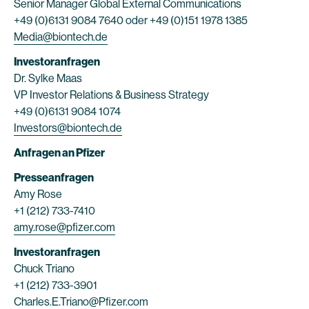
Senior Manager Global External Communications
+49 (0)6131 9084 7640 oder +49 (0)151 1978 1385
Media@biontech.de
Investoranfragen
Dr. Sylke Maas
VP Investor Relations & Business Strategy
+49 (0)6131 9084 1074
Investors@biontech.de
Anfragen an Pfizer
Presseanfragen
Amy Rose
+1 (212) 733-7410
amy.rose@pfizer.com
Investoranfragen
Chuck Triano
+1 (212) 733-3901
Charles.E.Triano@Pfizer.com