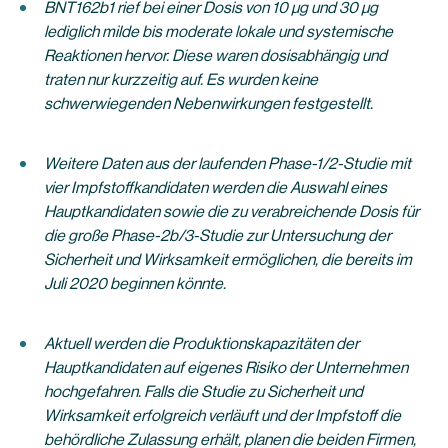
BNT162b1 rief bei einer Dosis von 10 µg und 30 µg
lediglich milde bis moderate lokale und systemische
Reaktionen hervor. Diese waren dosisabhängig und
traten nur kurzzeitig auf. Es wurden keine
schwerwiegenden Nebenwirkungen festgestellt.
Weitere Daten aus der laufenden Phase-1/2-Studie mit
vier Impfstoffkandidaten werden die Auswahl eines
Hauptkandidaten sowie die zu verabreichende Dosis für
die große Phase-2b/3-Studie zur Untersuchung der
Sicherheit und Wirksamkeit ermöglichen, die bereits im
Juli 2020 beginnen könnte.
Aktuell werden die Produktionskapazitäten der
Hauptkandidaten auf eigenes Risiko der Unternehmen
hochgefahren. Falls die Studie zu Sicherheit und
Wirksamkeit erfolgreich verläuft und der Impfstoff die
behördliche Zulassung erhält, planen die beiden Firmen,