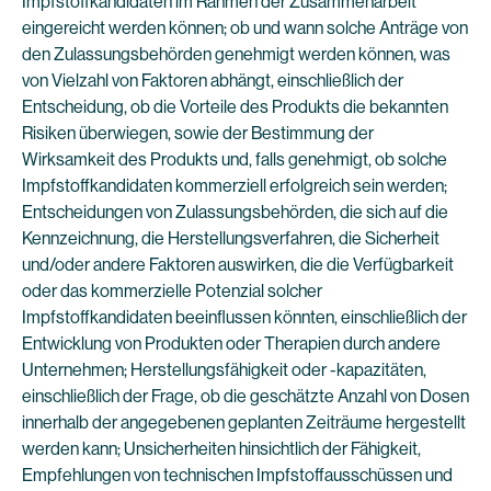
Impfstoffkandidaten im Rahmen der Zusammenarbeit
eingereicht werden können; ob und wann solche Anträge von
den Zulassungsbehörden genehmigt werden können, was
von Vielzahl von Faktoren abhängt, einschließlich der
Entscheidung, ob die Vorteile des Produkts die bekannten
Risiken überwiegen, sowie der Bestimmung der
Wirksamkeit des Produkts und, falls genehmigt, ob solche
Impfstoffkandidaten kommerziell erfolgreich sein werden;
Entscheidungen von Zulassungsbehörden, die sich auf die
Kennzeichnung, die Herstellungsverfahren, die Sicherheit
und/oder andere Faktoren auswirken, die die Verfügbarkeit
oder das kommerzielle Potenzial solcher
Impfstoffkandidaten beeinflussen könnten, einschließlich der
Entwicklung von Produkten oder Therapien durch andere
Unternehmen; Herstellungsfähigkeit oder -kapazitäten,
einschließlich der Frage, ob die geschätzte Anzahl von Dosen
innerhalb der angegebenen geplanten Zeiträume hergestellt
werden kann; Unsicherheiten hinsichtlich der Fähigkeit,
Empfehlungen von technischen Impfstoffausschüssen und