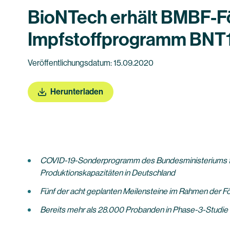
BioNTech erhält BMBF-För
Impfstoffprogramm BNT
Veröffentlichungsdatum: 15.09.2020
Herunterladen
COVID-19-Sonderprogramm des Bundesministeriums für 
Produktionskapazitäten in Deutschland
Fünf der acht geplanten Meilensteine im Rahmen der F
Bereits mehr als 28.000 Probanden in Phase-3-Studie e