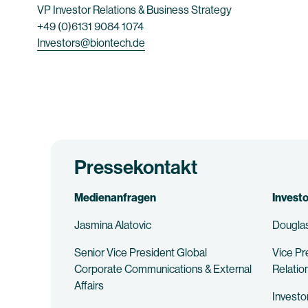
VP Investor Relations & Business Strategy
+49 (0)6131 9084 1074
Investors@biontech.de
Pressekontakt
Medienanfragen
Invest
Jasmina Alatovic
Douglas
Senior Vice President Global
Vice Pr
Corporate Communications & External
Relatio
Affairs
Invest