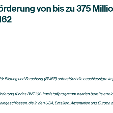
derung von bis zu 375 Milli
162
Bildung und Forschung (BMBF) unterstützt die beschleunigte Im
örderung für das BNT162-Impfstoffprogramm wurden bereits erreic
ingeschlossen, die in den USA, Brasilien, Argentinien und Europa 