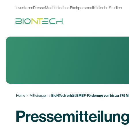
Investoren
Presse
Medizinisches Fachpersonal
Klinische Studien
Home
Mitteilungen
BioNTech erhält BMBF-Förderung von bis zu 375 M
Pressemitteilun