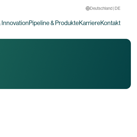
Deutschland | DE
 Innovation
Pipeline & Produkte
Karriere
Kontakt