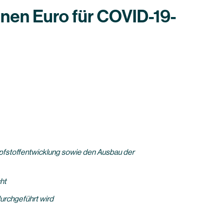
onen Euro für COVID-19-
pfstoffentwicklung sowie den Ausbau der
ht
durchgeführt wird