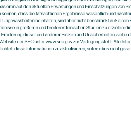
basieren auf den aktuellen Erwartungen und Einschätzungen von Bio
en können, dass die tatsächlichen Ergebnisse wesentlich und nachte
d Ungewissheiten beinhalten, sind aber nicht beschränkt auf: eine
bnisse in größeren und breiteren klinischen Studien zu erzielen; di
e Erörterung dieser und anderer Risiken und Unsicherheiten, siehe
r Website der SEC unter
www.sec.gov
zur Verfügung steht. Alle Inf
lichtet, diese Informationen zu aktualisieren, sofern dies nicht gese