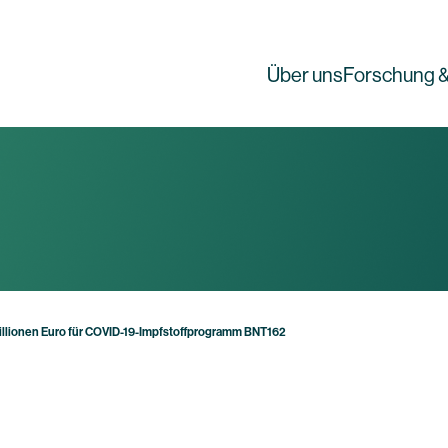
Über uns
Forschung &
illionen Euro für COVID-19-Impfstoffprogramm BNT162
g