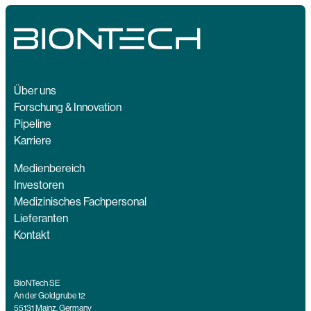
Über uns
Forschung & Innovation
Pipeline
Karriere
Medienbereich
Investoren
Medizinisches Fachpersonal
Lieferanten
Kontakt
BioNTech SE
An der Goldgrube 12
55131 Mainz, Germany