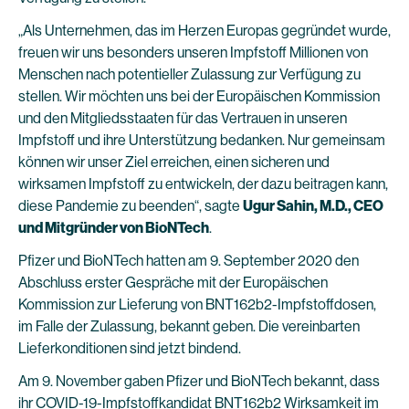
„Als Unternehmen, das im Herzen Europas gegründet wurde,
freuen wir uns besonders unseren Impfstoff Millionen von
Menschen nach potentieller Zulassung zur Verfügung zu
stellen. Wir möchten uns bei der Europäischen Kommission
und den Mitgliedsstaaten für das Vertrauen in unseren
Impfstoff und ihre Unterstützung bedanken. Nur gemeinsam
können wir unser Ziel erreichen, einen sicheren und
wirksamen Impfstoff zu entwickeln, der dazu beitragen kann,
diese Pandemie zu beenden“, sagte
Ugur Sahin, M.D., CEO
und Mitgründer von BioNTech
.
Pfizer und BioNTech hatten am 9. September 2020 den
Abschluss erster Gespräche mit der Europäischen
Kommission zur Lieferung von BNT162b2-Impfstoffdosen,
im Falle der Zulassung, bekannt geben. Die vereinbarten
Lieferkonditionen sind jetzt bindend.
Am 9. November gaben Pfizer und BioNTech bekannt, dass
ihr COVID-19-Impfstoffkandidat BNT162b2 Wirksamkeit im