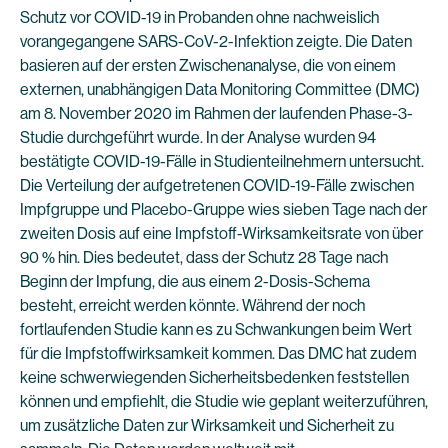
Schutz vor COVID-19 in Probanden ohne nachweislich
vorangegangene SARS-CoV-2-Infektion zeigte. Die Daten
basieren auf der ersten Zwischenanalyse, die von einem
externen, unabhängigen Data Monitoring Committee (DMC)
am 8. November 2020 im Rahmen der laufenden Phase-3-
Studie durchgeführt wurde. In der Analyse wurden 94
bestätigte COVID-19-Fälle in Studienteilnehmern untersucht.
Die Verteilung der aufgetretenen COVID-19-Fälle zwischen
Impfgruppe und Placebo-Gruppe wies sieben Tage nach der
zweiten Dosis auf eine Impfstoff-Wirksamkeitsrate von über
90 % hin. Dies bedeutet, dass der Schutz 28 Tage nach
Beginn der Impfung, die aus einem 2-Dosis-Schema
besteht, erreicht werden könnte. Während der noch
fortlaufenden Studie kann es zu Schwankungen beim Wert
für die Impfstoffwirksamkeit kommen. Das DMC hat zudem
keine schwerwiegenden Sicherheitsbedenken feststellen
können und empfiehlt, die Studie wie geplant weiterzuführen,
um zusätzliche Daten zur Wirksamkeit und Sicherheit zu