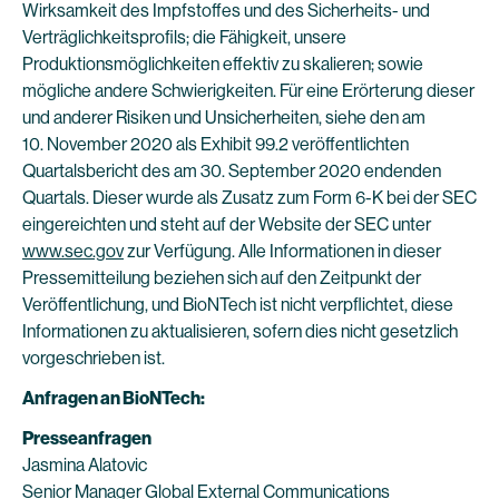
Wirksamkeit des Impfstoffes und des Sicherheits- und
Verträglichkeitsprofils; die Fähigkeit, unsere
Produktionsmöglichkeiten effektiv zu skalieren; sowie
mögliche andere Schwierigkeiten. Für eine Erörterung dieser
und anderer Risiken und Unsicherheiten, siehe den am
10. November 2020 als Exhibit 99.2 veröffentlichten
Quartalsbericht des am 30. September 2020 endenden
Quartals. Dieser wurde als Zusatz zum Form 6-K bei der SEC
eingereichten und steht auf der Website der SEC unter
www.sec.gov
zur Verfügung. Alle Informationen in dieser
Pressemitteilung beziehen sich auf den Zeitpunkt der
Veröffentlichung, und BioNTech ist nicht verpflichtet, diese
Informationen zu aktualisieren, sofern dies nicht gesetzlich
vorgeschrieben ist.
Anfragen an BioNTech:
Presseanfragen
Jasmina Alatovic
Senior Manager Global External Communications