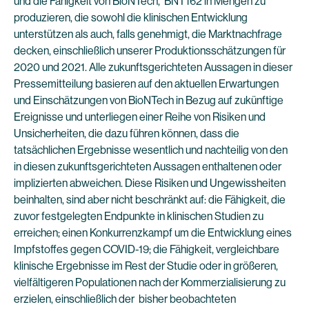
und die Fähigkeit von BioNTech, BNT162 in Mengen zu
produzieren, die sowohl die klinischen Entwicklung
unterstützen als auch, falls genehmigt, die Marktnachfrage
decken, einschließlich unserer Produktionsschätzungen für
2020 und 2021. Alle zukunftsgerichteten Aussagen in dieser
Pressemitteilung basieren auf den aktuellen Erwartungen
und Einschätzungen von BioNTech in Bezug auf zukünftige
Ereignisse und unterliegen einer Reihe von Risiken und
Unsicherheiten, die dazu führen können, dass die
tatsächlichen Ergebnisse wesentlich und nachteilig von den
in diesen zukunftsgerichteten Aussagen enthaltenen oder
implizierten abweichen. Diese Risiken und Ungewissheiten
beinhalten, sind aber nicht beschränkt auf: die Fähigkeit, die
zuvor festgelegten Endpunkte in klinischen Studien zu
erreichen; einen Konkurrenzkampf um die Entwicklung eines
Impfstoffes gegen COVID-19; die Fähigkeit, vergleichbare
klinische Ergebnisse im Rest der Studie oder in größeren,
vielfältigeren Populationen nach der Kommerzialisierung zu
erzielen, einschließlich der bisher beobachteten