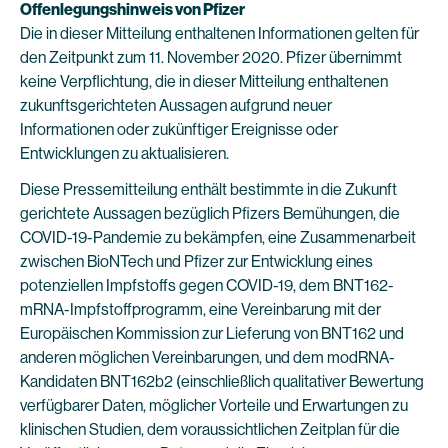
Offenlegungshinweis von Pfizer
Die in dieser Mitteilung enthaltenen Informationen gelten für
den Zeitpunkt zum 11. November 2020. Pfizer übernimmt
keine Verpflichtung, die in dieser Mitteilung enthaltenen
zukunftsgerichteten Aussagen aufgrund neuer
Informationen oder zukünftiger Ereignisse oder
Entwicklungen zu aktualisieren.
Diese Pressemitteilung enthält bestimmte in die Zukunft
gerichtete Aussagen bezüglich Pfizers Bemühungen, die
COVID-19-Pandemie zu bekämpfen, eine Zusammenarbeit
zwischen BioNTech und Pfizer zur Entwicklung eines
potenziellen Impfstoffs gegen COVID-19, dem BNT162-
mRNA-Impfstoffprogramm, eine Vereinbarung mit der
Europäischen Kommission zur Lieferung von BNT162 und
anderen möglichen Vereinbarungen, und dem modRNA-
Kandidaten BNT162b2 (einschließlich qualitativer Bewertung
verfügbarer Daten, möglicher Vorteile und Erwartungen zu
klinischen Studien, dem voraussichtlichen Zeitplan für die