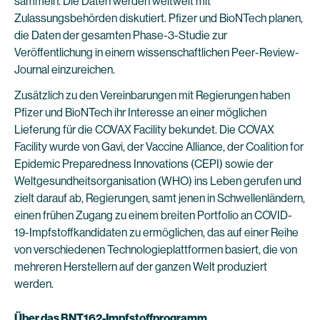
sammeln. Die Daten werden weltweit mit
Zulassungsbehörden diskutiert. Pfizer und BioNTech planen,
die Daten der gesamten Phase-3-Studie zur
Veröffentlichung in einem wissenschaftlichen Peer-Review-
Journal einzureichen.
Zusätzlich zu den Vereinbarungen mit Regierungen haben
Pfizer und BioNTech ihr Interesse an einer möglichen
Lieferung für die COVAX Facility bekundet. Die COVAX
Facility wurde von Gavi, der Vaccine Alliance, der Coalition for
Epidemic Preparedness Innovations (CEPI) sowie der
Weltgesundheitsorganisation (WHO) ins Leben gerufen und
zielt darauf ab, Regierungen, samt jenen in Schwellenländern,
einen frühen Zugang zu einem breiten Portfolio an COVID-
19-Impfstoffkandidaten zu ermöglichen, das auf einer Reihe
von verschiedenen Technologieplattformen basiert, die von
mehreren Herstellern auf der ganzen Welt produziert
werden.
Über das BNT162-Impfstoffprogramm