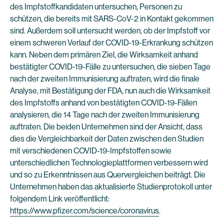
des Impfstoffkandidaten untersuchen, Personen zu
schützen, die bereits mit SARS-CoV-2 in Kontakt gekommen
sind. Außerdem soll untersucht werden, ob der Impfstoff vor
einem schweren Verlauf der COVID-19-Erkrankung schützen
kann. Neben dem primären Ziel, die Wirksamkeit anhand
bestätigter COVID-19-Fälle zu untersuchen, die sieben Tage
nach der zweiten Immunisierung auftraten, wird die finale
Analyse, mit Bestätigung der FDA, nun auch die Wirksamkeit
des Impfstoffs anhand von bestätigten COVID-19-Fällen
analysieren, die 14 Tage nach der zweiten Immunisierung
auftraten. Die beiden Unternehmen sind der Ansicht, dass
dies die Vergleichbarkeit der Daten zwischen den Studien
mit verschiedenen COVID-19-Impfstoffen sowie
unterschiedlichen Technologieplattformen verbessern wird
und so zu Erkenntnissen aus Quervergleichen beiträgt. Die
Unternehmen haben das aktualisierte Studienprotokoll unter
folgendem Link veröffentlicht:
https://www.pfizer.com/science/coronavirus
.