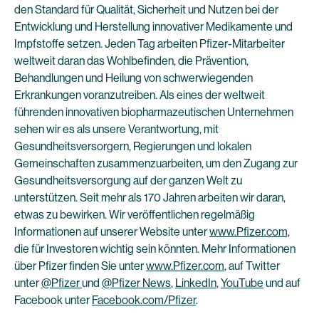
den Standard für Qualität, Sicherheit und Nutzen bei der
Entwicklung und Herstellung innovativer Medikamente und
Impfstoffe setzen. Jeden Tag arbeiten Pfizer-Mitarbeiter
weltweit daran das Wohlbefinden, die Prävention,
Behandlungen und Heilung von schwerwiegenden
Erkrankungen voranzutreiben. Als eines der weltweit
führenden innovativen biopharmazeutischen Unternehmen
sehen wir es als unsere Verantwortung, mit
Gesundheitsversorgern, Regierungen und lokalen
Gemeinschaften zusammenzuarbeiten, um den Zugang zur
Gesundheitsversorgung auf der ganzen Welt zu
unterstützen. Seit mehr als 170 Jahren arbeiten wir daran,
etwas zu bewirken. Wir veröffentlichen regelmäßig
Informationen auf unserer Website unter
www.Pfizer.com,
die für Investoren wichtig sein könnten. Mehr Informationen
über Pfizer finden Sie unter
www.Pfizer.com
, auf Twitter
unter
@Pfizer
und
@Pfizer News
,
LinkedIn
,
YouTube
und auf
Facebook unter
Facebook.com/Pfizer
.