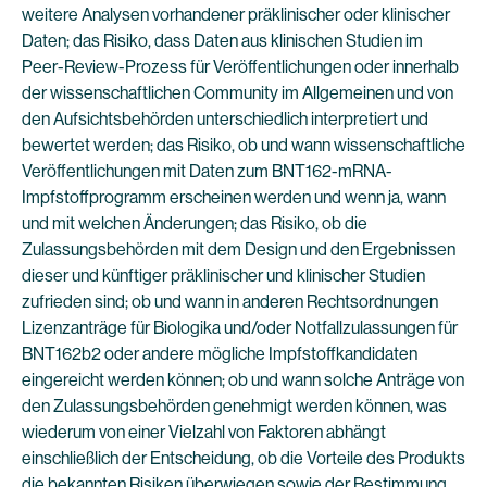
weitere Analysen vorhandener präklinischer oder klinischer
Daten; das Risiko, dass Daten aus klinischen Studien im
Peer-Review-Prozess für Veröffentlichungen oder innerhalb
der wissenschaftlichen Community im Allgemeinen und von
den Aufsichtsbehörden unterschiedlich interpretiert und
bewertet werden; das Risiko, ob und wann wissenschaftliche
Veröffentlichungen mit Daten zum BNT162-mRNA-
Impfstoffprogramm erscheinen werden und wenn ja, wann
und mit welchen Änderungen; das Risiko, ob die
Zulassungsbehörden mit dem Design und den Ergebnissen
dieser und künftiger präklinischer und klinischer Studien
zufrieden sind; ob und wann in anderen Rechtsordnungen
Lizenzanträge für Biologika und/oder Notfallzulassungen für
BNT162b2 oder andere mögliche Impfstoffkandidaten
eingereicht werden können; ob und wann solche Anträge von
den Zulassungsbehörden genehmigt werden können, was
wiederum von einer Vielzahl von Faktoren abhängt
einschließlich der Entscheidung, ob die Vorteile des Produkts
die bekannten Risiken überwiegen sowie der Bestimmung