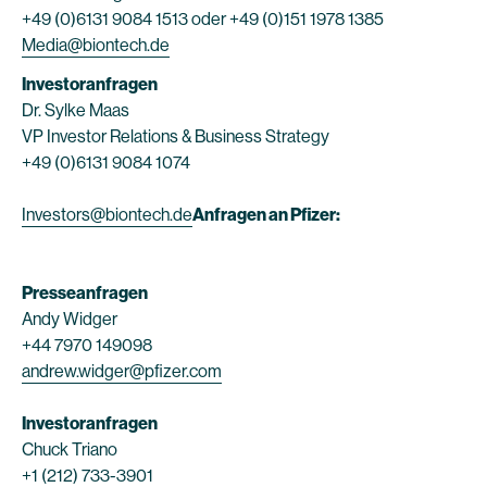
+49 (0)6131 9084 1513 oder +49 (0)151 1978 1385
Media@biontech.de
Investoranfragen
Dr. Sylke Maas
VP Investor Relations & Business Strategy
+49 (0)6131 9084 1074
Investors@biontech.de
Anfragen an Pfizer:
Presseanfragen
Andy Widger
+44 7970 149098
andrew.widger@pfizer.com
Investoranfragen
Chuck Triano
+1 (212) 733-3901