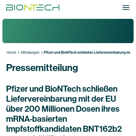
Home
Mitteilungen
Pfizer und BioNTech schließen Liefervereinbarung mit 
Pressemitteilung
Pfizer und BioNTech schließen
Liefervereinbarung mit der EU
über 200 Millionen Dosen ihres
mRNA-basierten
Impfstoffkandidaten BNT162b2