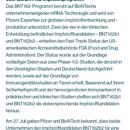
Das BNT162-Programm beruht auf BioNTechs
unternehmenseigener mRNA-Technologie und wird von
Pfizers Expertise zur globalen Impfstoffentwicklung und -
produktion unterstützt. Zwei der vier in der klinischen
Entwicklung befindlichen Impfstoffkandidaten – BNT162b1
und BNT162b2 – erhielten den Fast-Track-Status der US-
amerikanischen Arzneimittelbehörde FDA (Food and Drug
Administration). Der Status wurde auf der Grundlage
vorläufiger Daten aus zwei Phase-1/2-Studien, die derzeit in
den Vereinigten Staaten und Deutschland durchgeführt
werden, sowie auf der Grundlage von
Immunogenitätsstudien an Tieren erteilt. Basierend auf ihrem
Sicherheitsprofil und der hervorgerufenen Immunantwort in
präklinischen und klinischen Studien stellten sich BNT162b1
und BNT162b2 als vielversprechende Impfstoffkandidaten
heraus.
Am 27. Juli gaben Pfizer und BioNTech bekannt, dass beide
Unternehmen den Impfstoffkandidaten BNT162b2 für eine