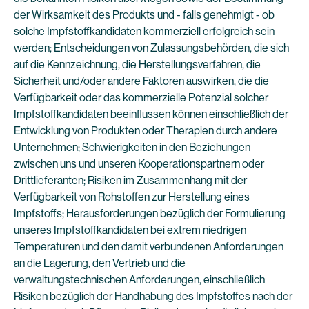
der Wirksamkeit des Produkts und - falls genehmigt - ob
solche Impfstoffkandidaten kommerziell erfolgreich sein
werden; Entscheidungen von Zulassungsbehörden, die sich
auf die Kennzeichnung, die Herstellungsverfahren, die
Sicherheit und/oder andere Faktoren auswirken, die die
Verfügbarkeit oder das kommerzielle Potenzial solcher
Impfstoffkandidaten beeinflussen können einschließlich der
Entwicklung von Produkten oder Therapien durch andere
Unternehmen; Schwierigkeiten in den Beziehungen
zwischen uns und unseren Kooperationspartnern oder
Drittlieferanten; Risiken im Zusammenhang mit der
Verfügbarkeit von Rohstoffen zur Herstellung eines
Impfstoffs; Herausforderungen bezüglich der Formulierung
unseres Impfstoffkandidaten bei extrem niedrigen
Temperaturen und den damit verbundenen Anforderungen
an die Lagerung, den Vertrieb und die
verwaltungstechnischen Anforderungen, einschließlich
Risiken bezüglich der Handhabung des Impfstoffes nach der