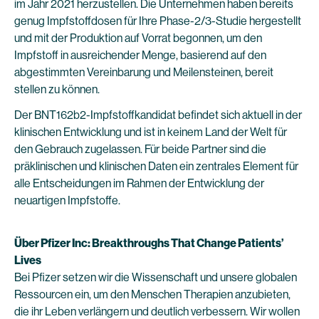
im Jahr 2021 herzustellen. Die Unternehmen haben bereits
genug Impfstoffdosen für Ihre Phase-2/3-Studie hergestellt
und mit der Produktion auf Vorrat begonnen, um den
Impfstoff in ausreichender Menge, basierend auf den
abgestimmten Vereinbarung und Meilensteinen, bereit
stellen zu können.
Der BNT162b2-Impfstoffkandidat befindet sich aktuell in der
klinischen Entwicklung und ist in keinem Land der Welt für
den Gebrauch zugelassen. Für beide Partner sind die
präklinischen und klinischen Daten ein zentrales Element für
alle Entscheidungen im Rahmen der Entwicklung der
neuartigen Impfstoffe.
Über Pfizer Inc: Breakthroughs That Change Patients’
Lives
Bei Pfizer setzen wir die Wissenschaft und unsere globalen
Ressourcen ein, um den Menschen Therapien anzubieten,
die ihr Leben verlängern und deutlich verbessern. Wir wollen