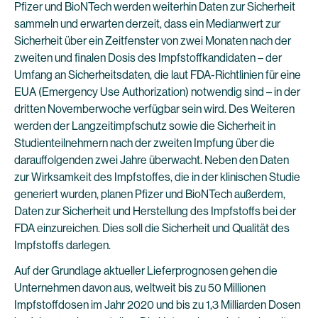
Pfizer und BioNTech werden weiterhin Daten zur Sicherheit
sammeln und erwarten derzeit, dass ein Medianwert zur
Sicherheit über ein Zeitfenster von zwei Monaten nach der
zweiten und finalen Dosis des Impfstoffkandidaten – der
Umfang an Sicherheitsdaten, die laut FDA-Richtlinien für eine
EUA (Emergency Use Authorization) notwendig sind – in der
dritten Novemberwoche verfügbar sein wird. Des Weiteren
werden der Langzeitimpfschutz sowie die Sicherheit in
Studienteilnehmern nach der zweiten Impfung über die
darauffolgenden zwei Jahre überwacht. Neben den Daten
zur Wirksamkeit des Impfstoffes, die in der klinischen Studie
generiert wurden, planen Pfizer und BioNTech außerdem,
Daten zur Sicherheit und Herstellung des Impfstoffs bei der
FDA einzureichen. Dies soll die Sicherheit und Qualität des
Impfstoffs darlegen.
Auf der Grundlage aktueller Lieferprognosen gehen die
Unternehmen davon aus, weltweit bis zu 50 Millionen
Impfstoffdosen im Jahr 2020 und bis zu 1,3 Milliarden Dosen