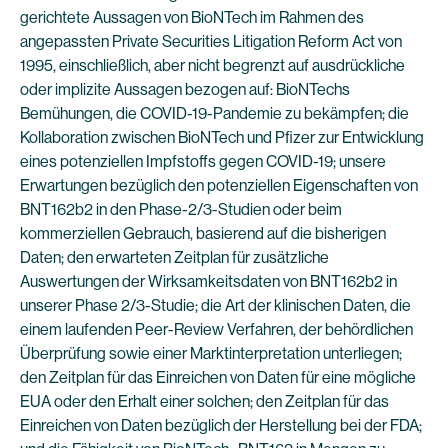
gerichtete Aussagen von BioNTech im Rahmen des
angepassten Private Securities Litigation Reform Act von
1995, einschließlich, aber nicht begrenzt auf ausdrückliche
oder implizite Aussagen bezogen auf: BioNTechs
Bemühungen, die COVID-19-Pandemie zu bekämpfen; die
Kollaboration zwischen BioNTech und Pfizer zur Entwicklung
eines potenziellen Impfstoffs gegen COVID-19; unsere
Erwartungen bezüglich den potenziellen Eigenschaften von
BNT162b2 in den Phase-2/3-Studien oder beim
kommerziellen Gebrauch, basierend auf die bisherigen
Daten; den erwarteten Zeitplan für zusätzliche
Auswertungen der Wirksamkeitsdaten von BNT162b2 in
unserer Phase 2/3-Studie; die Art der klinischen Daten, die
einem laufenden Peer-Review Verfahren, der behördlichen
Überprüfung sowie einer Marktinterpretation unterliegen;
den Zeitplan für das Einreichen von Daten für eine mögliche
EUA oder den Erhalt einer solchen; den Zeitplan für das
Einreichen von Daten bezüglich der Herstellung bei der FDA;