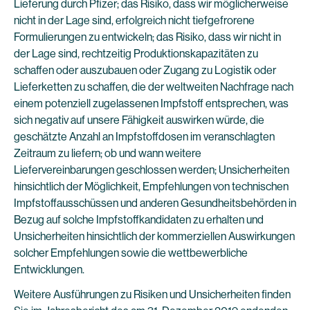
Lieferung durch Pfizer; das Risiko, dass wir möglicherweise
nicht in der Lage sind, erfolgreich nicht tiefgefrorene
Formulierungen zu entwickeln; das Risiko, dass wir nicht in
der Lage sind, rechtzeitig Produktionskapazitäten zu
schaffen oder auszubauen oder Zugang zu Logistik oder
Lieferketten zu schaffen, die der weltweiten Nachfrage nach
einem potenziell zugelassenen Impfstoff entsprechen, was
sich negativ auf unsere Fähigkeit auswirken würde, die
geschätzte Anzahl an Impfstoffdosen im veranschlagten
Zeitraum zu liefern; ob und wann weitere
Liefervereinbarungen geschlossen werden; Unsicherheiten
hinsichtlich der Möglichkeit, Empfehlungen von technischen
Impfstoffausschüssen und anderen Gesundheitsbehörden in
Bezug auf solche Impfstoffkandidaten zu erhalten und
Unsicherheiten hinsichtlich der kommerziellen Auswirkungen
solcher Empfehlungen sowie die wettbewerbliche
Entwicklungen.
Weitere Ausführungen zu Risiken und Unsicherheiten finden