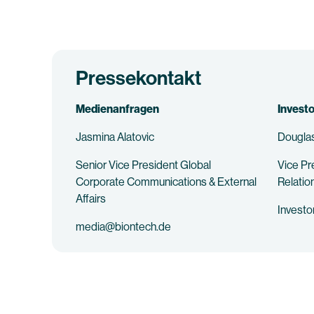
Pressekontakt
Medienanfragen
Invest
Jasmina Alatovic
Douglas
Senior Vice President Global
Vice Pr
Corporate Communications & External
Relatio
Affairs
Invest
media@biontech.de