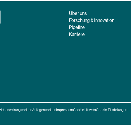
Über uns
Forschung & Innovation
Pipeline
Karriere
Nebenwirkung melden
Anliegen melden
Impressum
Cookie Hinweis
Cookie-Einstellungen