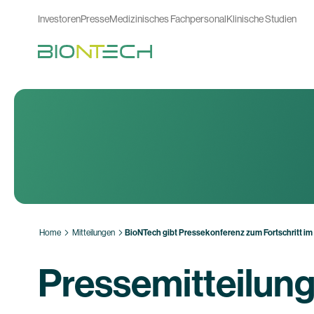
Investoren
Presse
Medizinisches Fachpersonal
Klinische Studien
Home
Mitteilungen
BioNTech gibt Pressekonferenz zum Fortschritt 
Pressemitteilun