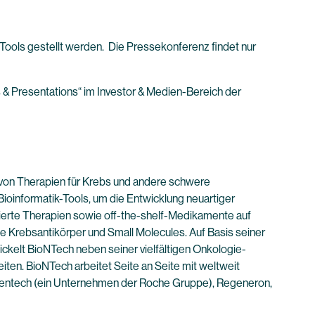
-Tools gestellt werden. Die Pressekonferenz findet nur
 & Presentations“ im Investor & Medien-Bereich der
von Therapien für Krebs und andere schwere
ioinformatik-Tools, um die Entwicklung neuartiger
isierte Therapien sowie off-the-shelf-Medikamente auf
 Krebsantikörper und Small Molecules. Auf Basis seiner
kelt BioNTech neben seiner vielfältigen Onkologie-
ten. BioNTech arbeitet Seite an Seite mit weltweit
enentech (ein Unternehmen der Roche Gruppe), Regeneron,