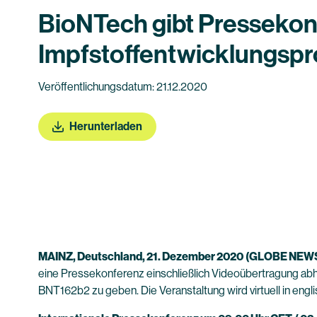
BioNTech gibt Pressekon
Impfstoffentwicklungs
Veröffentlichungsdatum: 21.12.2020
Herunterladen
MAINZ, Deutschland, 21. Dezember 2020
(GLOBE NEW
eine Pressekonferenz einschließlich Videoübertragung a
BNT162b2 zu geben. Die Veranstaltung wird virtuell in engl