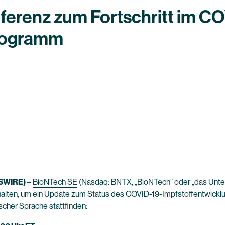
ferenz zum Fortschritt im CO
programm
SWIRE)
–
BioNTech SE
(Nasdaq: BNTX, „BioNTech” oder „das Unte
bhalten, um ein Update zum Status des COVID-19-Impfstoffentwick
ischer Sprache stattfinden: