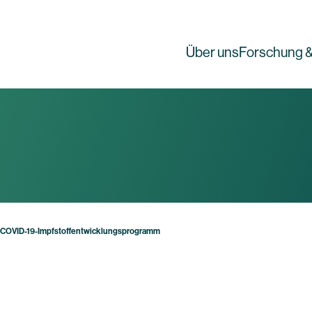
Über uns
Forschung &
im COVID-19-Impfstoffentwicklungsprogramm
g