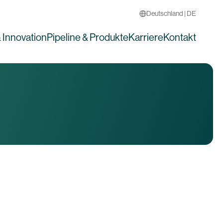
Deutschland | DE
 Innovation
Pipeline & Produkte
Karriere
Kontakt