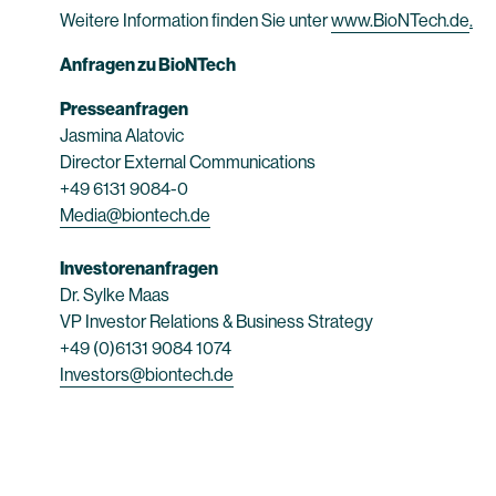
Weitere Information finden Sie unter
www.BioNTech.de
.
Anfragen zu BioNTech
Presseanfragen
Jasmina Alatovic
Director External Communications
+49 6131 9084-0
Media@biontech.de
Investorenanfragen
Dr. Sylke Maas
VP Investor Relations & Business Strategy
+49 (0)6131 9084 1074
Investors@biontech.de