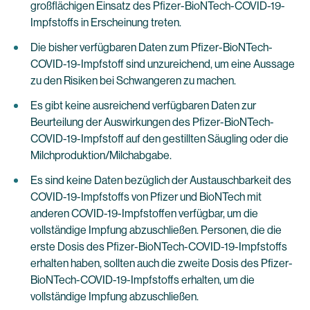
großflächigen Einsatz des Pfizer-BioNTech-COVID-19-
Impfstoffs in Erscheinung treten.
Die bisher verfügbaren Daten zum Pfizer-BioNTech-
COVID-19-Impfstoff sind unzureichend, um eine Aussage
zu den Risiken bei Schwangeren zu machen.
Es gibt keine ausreichend verfügbaren Daten zur
Beurteilung der Auswirkungen des Pfizer-BioNTech-
COVID-19-Impfstoff auf den gestillten Säugling oder die
Milchproduktion/Milchabgabe.
Es sind keine Daten bezüglich der Austauschbarkeit des
COVID-19-Impfstoffs von Pfizer und BioNTech mit
anderen COVID-19-Impfstoffen verfügbar, um die
vollständige Impfung abzuschließen. Personen, die die
erste Dosis des Pfizer-BioNTech-COVID-19-Impfstoffs
erhalten haben, sollten auch die zweite Dosis des Pfizer-
BioNTech-COVID-19-Impfstoffs erhalten, um die
vollständige Impfung abzuschließen.