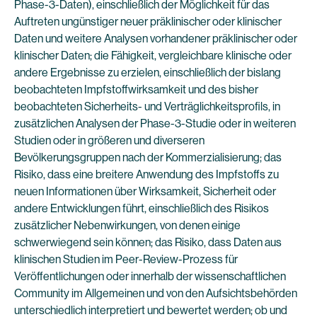
Phase-3-Daten), einschließlich der Möglichkeit für das
Auftreten ungünstiger neuer präklinischer oder klinischer
Daten und weitere Analysen vorhandener präklinischer oder
klinischer Daten; die Fähigkeit, vergleichbare klinische oder
andere Ergebnisse zu erzielen, einschließlich der bislang
beobachteten Impfstoffwirksamkeit und des bisher
beobachteten Sicherheits- und Verträglichkeitsprofils, in
zusätzlichen Analysen der Phase-3-Studie oder in weiteren
Studien oder in größeren und diverseren
Bevölkerungsgruppen nach der Kommerzialisierung; das
Risiko, dass eine breitere Anwendung des Impfstoffs zu
neuen Informationen über Wirksamkeit, Sicherheit oder
andere Entwicklungen führt, einschließlich des Risikos
zusätzlicher Nebenwirkungen, von denen einige
schwerwiegend sein können; das Risiko, dass Daten aus
klinischen Studien im Peer-Review-Prozess für
Veröffentlichungen oder innerhalb der wissenschaftlichen
Community im Allgemeinen und von den Aufsichtsbehörden
unterschiedlich interpretiert und bewertet werden; ob und