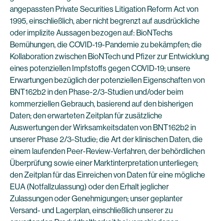
angepassten Private Securities Litigation Reform Act von
1995, einschließlich, aber nicht begrenzt auf ausdrückliche
oder implizite Aussagen bezogen auf: BioNTechs
Bemühungen, die COVID-19-Pandemie zu bekämpfen; die
Kollaboration zwischen BioNTech und Pfizer zur Entwicklung
eines potenziellen Impfstoffs gegen COVID-19; unsere
Erwartungen bezüglich der potenziellen Eigenschaften von
BNT162b2 in den Phase-2/3-Studien und/oder beim
kommerziellen Gebrauch, basierend auf den bisherigen
Daten; den erwarteten Zeitplan für zusätzliche
Auswertungen der Wirksamkeitsdaten von BNT162b2 in
unserer Phase 2/3-Studie; die Art der klinischen Daten, die
einem laufenden Peer-Review-Verfahren, der behördlichen
Überprüfung sowie einer Marktinterpretation unterliegen;
den Zeitplan für das Einreichen von Daten für eine mögliche
EUA (Notfallzulassung) oder den Erhalt jeglicher
Zulassungen oder Genehmigungen; unser geplanter
Versand- und Lagerplan, einschließlich unserer zu