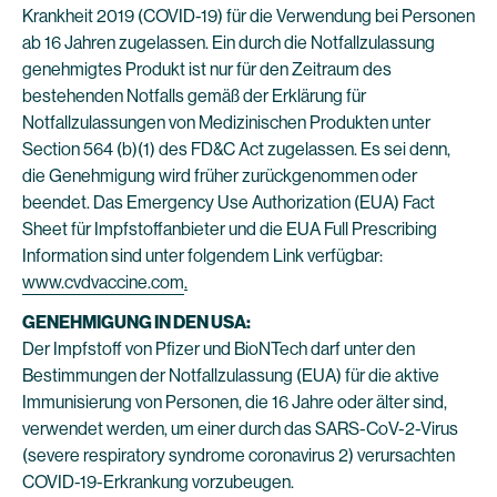
Krankheit 2019 (COVID-19) für die Verwendung bei Personen
ab 16 Jahren zugelassen. Ein durch die Notfallzulassung
genehmigtes Produkt ist nur für den Zeitraum des
bestehenden Notfalls gemäß der Erklärung für
Notfallzulassungen von Medizinischen Produkten unter
Section 564 (b)(1) des FD&C Act zugelassen. Es sei denn,
die Genehmigung wird früher zurückgenommen oder
beendet. Das Emergency Use Authorization (EUA) Fact
Sheet für Impfstoffanbieter und die EUA Full Prescribing
Information sind unter folgendem Link verfügbar:
www.cvdvaccine.com
.
GENEHMIGUNG IN DEN USA:
Der Impfstoff von Pfizer und BioNTech darf unter den
Bestimmungen der Notfallzulassung (EUA) für die aktive
Immunisierung von Personen, die 16 Jahre oder älter sind,
verwendet werden, um einer durch das SARS-CoV-2-Virus
(severe respiratory syndrome coronavirus 2) verursachten
COVID-19-Erkrankung vorzubeugen.