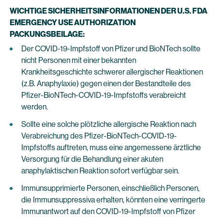
WICHTIGE SICHERHEITSINFORMATIONEN DER U.S. FDA
EMERGENCY USE AUTHORIZATION
PACKUNGSBEILAGE:
Der COVID-19-Impfstoff von Pfizer und BioNTech sollte
nicht Personen mit einer bekannten
Krankheitsgeschichte schwerer allergischer Reaktionen
(z.B. Anaphylaxie) gegen einen der Bestandteile des
Pfizer-BioNTech-COVID-19-Impfstoffs verabreicht
werden.
Sollte eine solche plötzliche allergische Reaktion nach
Verabreichung des Pfizer-BioNTech-COVID-19-
Impfstoffs auftreten, muss eine angemessene ärztliche
Versorgung für die Behandlung einer akuten
anaphylaktischen Reaktion sofort verfügbar sein.
Immunsupprimierte Personen, einschließlich Personen,
die Immunsuppressiva erhalten, könnten eine verringerte
Immunantwort auf den COVID-19-Impfstoff von Pfizer