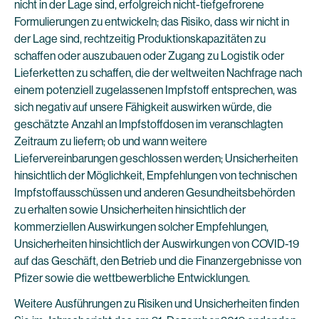
nicht in der Lage sind, erfolgreich nicht-tiefgefrorene
Formulierungen zu entwickeln; das Risiko, dass wir nicht in
der Lage sind, rechtzeitig Produktionskapazitäten zu
schaffen oder auszubauen oder Zugang zu Logistik oder
Lieferketten zu schaffen, die der weltweiten Nachfrage nach
einem potenziell zugelassenen Impfstoff entsprechen, was
sich negativ auf unsere Fähigkeit auswirken würde, die
geschätzte Anzahl an Impfstoffdosen im veranschlagten
Zeitraum zu liefern; ob und wann weitere
Liefervereinbarungen geschlossen werden; Unsicherheiten
hinsichtlich der Möglichkeit, Empfehlungen von technischen
Impfstoffausschüssen und anderen Gesundheitsbehörden
zu erhalten sowie Unsicherheiten hinsichtlich der
kommerziellen Auswirkungen solcher Empfehlungen,
Unsicherheiten hinsichtlich der Auswirkungen von COVID-19
auf das Geschäft, den Betrieb und die Finanzergebnisse von
Pfizer sowie die wettbewerbliche Entwicklungen.
Weitere Ausführungen zu Risiken und Unsicherheiten finden