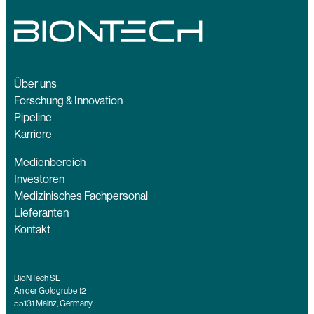
Über uns
Forschung & Innovation
Pipeline
Karriere
Medienbereich
Investoren
Medizinisches Fachpersonal
Lieferanten
Kontakt
BioNTech SE
An der Goldgrube 12
55131 Mainz, Germany