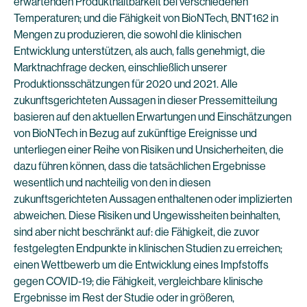
erwartenden Produkthaltbarkeit bei verschiedenen
Temperaturen; und die Fähigkeit von BioNTech, BNT162 in
Mengen zu produzieren, die sowohl die klinischen
Entwicklung unterstützen, als auch, falls genehmigt, die
Marktnachfrage decken, einschließlich unserer
Produktionsschätzungen für 2020 und 2021. Alle
zukunftsgerichteten Aussagen in dieser Pressemitteilung
basieren auf den aktuellen Erwartungen und Einschätzungen
von BioNTech in Bezug auf zukünftige Ereignisse und
unterliegen einer Reihe von Risiken und Unsicherheiten, die
dazu führen können, dass die tatsächlichen Ergebnisse
wesentlich und nachteilig von den in diesen
zukunftsgerichteten Aussagen enthaltenen oder implizierten
abweichen. Diese Risiken und Ungewissheiten beinhalten,
sind aber nicht beschränkt auf: die Fähigkeit, die zuvor
festgelegten Endpunkte in klinischen Studien zu erreichen;
einen Wettbewerb um die Entwicklung eines Impfstoffs
gegen COVID-19; die Fähigkeit, vergleichbare klinische
Ergebnisse im Rest der Studie oder in größeren,