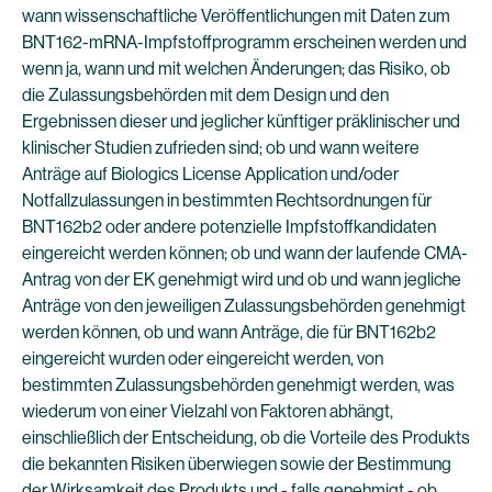
wann wissenschaftliche Veröffentlichungen mit Daten zum
BNT162-mRNA-Impfstoffprogramm erscheinen werden und
wenn ja, wann und mit welchen Änderungen; das Risiko, ob
die Zulassungsbehörden mit dem Design und den
Ergebnissen dieser und jeglicher künftiger präklinischer und
klinischer Studien zufrieden sind; ob und wann weitere
Anträge auf Biologics License Application und/oder
Notfallzulassungen in bestimmten Rechtsordnungen für
BNT162b2 oder andere potenzielle Impfstoffkandidaten
eingereicht werden können; ob und wann der laufende CMA-
Antrag von der EK genehmigt wird und ob und wann jegliche
Anträge von den jeweiligen Zulassungsbehörden genehmigt
werden können, ob und wann Anträge, die für BNT162b2
eingereicht wurden oder eingereicht werden, von
bestimmten Zulassungsbehörden genehmigt werden, was
wiederum von einer Vielzahl von Faktoren abhängt,
einschließlich der Entscheidung, ob die Vorteile des Produkts
die bekannten Risiken überwiegen sowie der Bestimmung
der Wirksamkeit des Produkts und - falls genehmigt - ob