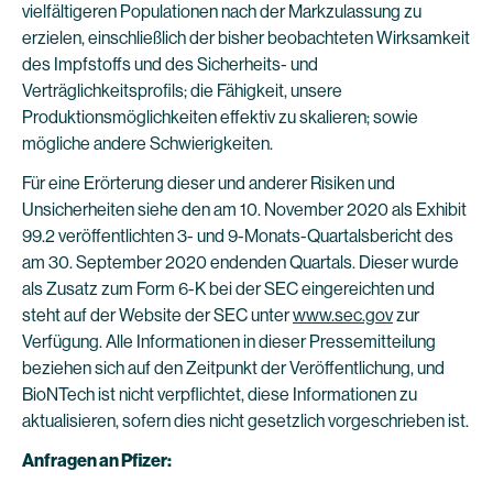
vielfältigeren Populationen nach der Markzulassung zu
erzielen, einschließlich der bisher beobachteten Wirksamkeit
des Impfstoffs und des Sicherheits- und
Verträglichkeitsprofils; die Fähigkeit, unsere
Produktionsmöglichkeiten effektiv zu skalieren; sowie
mögliche andere Schwierigkeiten.
Für eine Erörterung dieser und anderer Risiken und
Unsicherheiten siehe den am 10. November 2020 als Exhibit
99.2 veröffentlichten 3- und 9-Monats-Quartalsbericht des
am 30. September 2020 endenden Quartals. Dieser wurde
als Zusatz zum Form 6-K bei der SEC eingereichten und
steht auf der Website der SEC unter
www.sec.gov
zur
Verfügung. Alle Informationen in dieser Pressemitteilung
beziehen sich auf den Zeitpunkt der Veröffentlichung, und
BioNTech ist nicht verpflichtet, diese Informationen zu
aktualisieren, sofern dies nicht gesetzlich vorgeschrieben ist.
Anfragen an Pfizer: