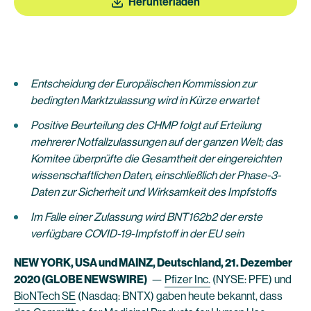
Herunterladen
Entscheidung der Europäischen Kommission zur
bedingten Marktzulassung wird in Kürze erwartet
Positive Beurteilung des CHMP folgt auf Erteilung
mehrerer Notfallzulassungen auf der ganzen Welt; das
Komitee überprüfte die Gesamtheit der eingereichten
wissenschaftlichen Daten, einschließlich der Phase-3-
Daten zur Sicherheit und Wirksamkeit des Impfstoffs
Im Falle einer Zulassung wird BNT162b2 der erste
verfügbare COVID-19-Impfstoff in der EU sein
NEW YORK, USA und MAINZ, Deutschland, 21. Dezember
2020 (GLOBE NEWSWIRE)
—
Pfizer Inc.
(NYSE: PFE) und
BioNTech SE
(Nasdaq: BNTX) gaben heute bekannt, dass