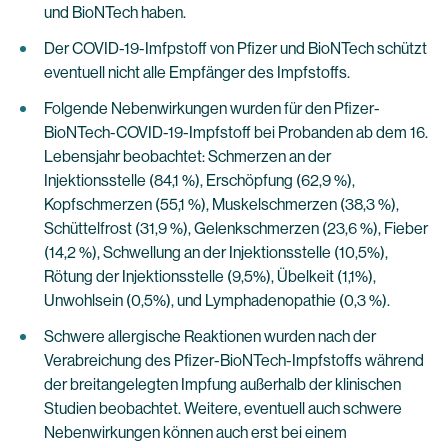
und BioNTech haben.
Der COVID-19-Imfpstoff von Pfizer und BioNTech schützt
eventuell nicht alle Empfänger des Impfstoffs.
Folgende Nebenwirkungen wurden für den Pfizer-
BioNTech-COVID-19-Impfstoff bei Probanden ab dem 16.
Lebensjahr beobachtet: Schmerzen an der
Injektionsstelle (84,1 %), Erschöpfung (62,9 %),
Kopfschmerzen (55,1 %), Muskelschmerzen (38,3 %),
Schüttelfrost (31,9 %), Gelenkschmerzen (23,6 %), Fieber
(14,2 %), Schwellung an der Injektionsstelle (10,5%),
Rötung der Injektionsstelle (9,5%), Übelkeit (1,1%),
Unwohlsein (0,5%), und Lymphadenopathie (0,3 %).
Schwere allergische Reaktionen wurden nach der
Verabreichung des Pfizer-BioNTech-Impfstoffs während
der breitangelegten Impfung außerhalb der klinischen
Studien beobachtet. Weitere, eventuell auch schwere
Nebenwirkungen können auch erst bei einem