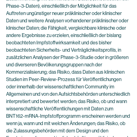
Phase-3-Daten), einschließlich der Möglichkeit für das
Auftreten ungünstiger neuer präklinischer oder klinischer
Daten und weitere Analysen vorhandener präklinischer oder
klinischer Daten; die Fähigkeit, vergleichbare klinische oder
andere Ergebnisse zu erzielen, einschließlich der bislang
beobachteten Impfstoffwirksamkeit und des bisher
beobachteten Sicherheits- und Verträglichkeitsprofils, in
zusätzlichen Analysen der Phase-3-Studie oder in größeren
und diverseren Bevölkerungsgruppen nach der
Kommerzialisierung; das Risiko, dass Daten aus klinischen
Studien im Peer-Review-Prozess für Veröffentlichungen
oder innerhalb der wissenschaftlichen Community im
Allgemeinen und von den Aufsichtsbehörden unterschiedlich
interpretiert und bewertet werden; das Risiko, ob und wann
wissenschaftliche Veröffentlichungen mit Daten zum
BNT162-mRNA-Impfstoffprogramm erscheinen werden und
wenn ja, wann und mit welchen Änderungen; das Risiko, ob
die Zulassungsbehörden mit dem Design und den