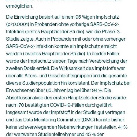
ermöglichen.
Die Einreichung basiert auf einem 95 %igen Impfschutz
(p<0.0001) in Probanden ohne vorherige SARS-CoV-2-
Infektion (erstes Hauptziel der Studie), wie die Phase-3-
Studie zeigte. Auch in Probanden mit oder ohne vorheriger
SARS-CoV-2-Infektion konnte ein Impfschutz erreicht
werden (zweites Hauptziel der Studie). In beiden Fällen
wurde der Impfschutz sieben Tage nach Verabreichung der
zweiten Dosis erzielt. Die Wirksamkeit des Impfstoffs war
über alle Alters- und Geschlechtsgruppen und die gesamte
diverse Studienpopulation hin konsistent. Der Impfschutz bei
Erwachsenen über 65 Jahren lag bei über 94 %. Die
Abschlussanalyse des ersten Hauptziels der Studie wurde
nach 170 bestätigten COVID-19-Fällen durchgeführt.
Insgesamt wurde der Impfstoff in der Studie gut vertragen
und das Data Monitoring Committee (DMC) konnte bisher
keine schwerwiegenden Nebenwirkungen feststellen. 41 %
der weltweiten Studienteilnehmer und 45 % der