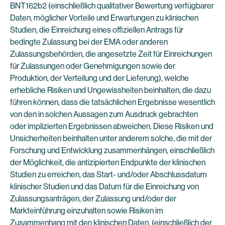
BNT162b2 (einschließlich qualitativer Bewertung verfügbarer
Daten, möglicher Vorteile und Erwartungen zu klinischen
Studien, die Einreichung eines offiziellen Antrags für
bedingte Zulassung bei der EMA oder anderen
Zulassungsbehörden, die angesetzte Zeit für Einreichungen
für Zulassungen oder Genehmigungen sowie der
Produktion, der Verteilung und der Lieferung), welche
erhebliche Risiken und Ungewissheiten beinhalten, die dazu
führen können, dass die tatsächlichen Ergebnisse wesentlich
von den in solchen Aussagen zum Ausdruck gebrachten
oder implizierten Ergebnissen abweichen. Diese Risiken und
Unsicherheiten beinhalten unter anderem solche, die mit der
Forschung und Entwicklung zusammenhängen, einschließlich
der Möglichkeit, die antizipierten Endpunkte der klinischen
Studien zu erreichen, das Start- und/oder Abschlussdatum
klinischer Studien und das Datum für die Einreichung von
Zulassungsanträgen, der Zulassung und/oder der
Markteinführung einzuhalten sowie Risiken im
Zusammenhang mit den klinischen Daten, (einschließlich der