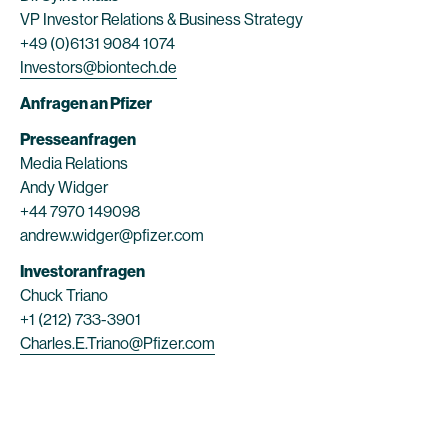
VP Investor Relations & Business Strategy
+49 (0)6131 9084 1074
Investors@biontech.de
Anfragen an Pfizer
Presseanfragen
Media Relations
Andy Widger
+44 7970 149098
andrew.widger@pfizer.com
Investoranfragen
Chuck Triano
+1 (212) 733-3901
Charles.E.Triano@Pfizer.com