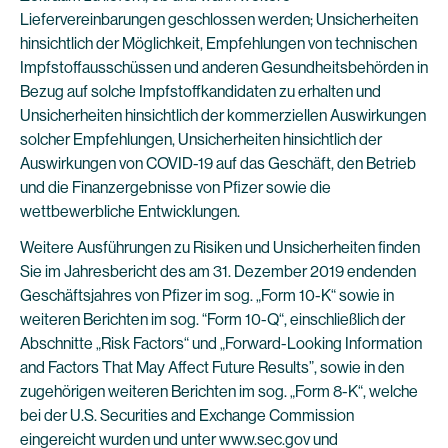
Liefervereinbarungen geschlossen werden; Unsicherheiten
hinsichtlich der Möglichkeit, Empfehlungen von technischen
Impfstoffausschüssen und anderen Gesundheitsbehörden in
Bezug auf solche Impfstoffkandidaten zu erhalten und
Unsicherheiten hinsichtlich der kommerziellen Auswirkungen
solcher Empfehlungen, Unsicherheiten hinsichtlich der
Auswirkungen von COVID-19 auf das Geschäft, den Betrieb
und die Finanzergebnisse von Pfizer sowie die
wettbewerbliche Entwicklungen.
Weitere Ausführungen zu Risiken und Unsicherheiten finden
Sie im Jahresbericht des am 31. Dezember 2019 endenden
Geschäftsjahres von Pfizer im sog. „Form 10-K“ sowie in
weiteren Berichten im sog. “Form 10-Q“, einschließlich der
Abschnitte „Risk Factors“ und „Forward-Looking Information
and Factors That May Affect Future Results”, sowie in den
zugehörigen weiteren Berichten im sog. „Form 8-K“, welche
bei der U.S. Securities and Exchange Commission
eingereicht wurden und unter
www.sec.gov
und