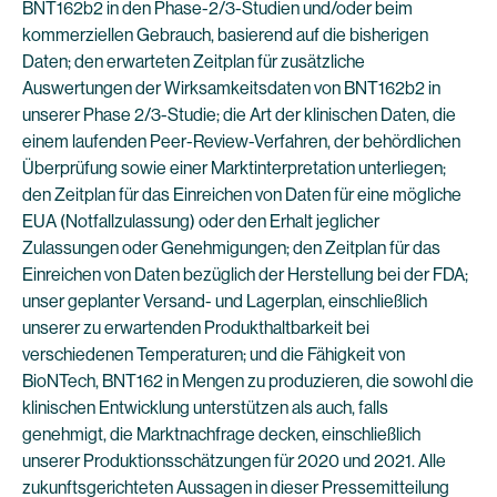
BNT162b2 in den Phase-2/3-Studien und/oder beim
kommerziellen Gebrauch, basierend auf die bisherigen
Daten; den erwarteten Zeitplan für zusätzliche
Auswertungen der Wirksamkeitsdaten von BNT162b2 in
unserer Phase 2/3-Studie; die Art der klinischen Daten, die
einem laufenden Peer-Review-Verfahren, der behördlichen
Überprüfung sowie einer Marktinterpretation unterliegen;
den Zeitplan für das Einreichen von Daten für eine mögliche
EUA (Notfallzulassung) oder den Erhalt jeglicher
Zulassungen oder Genehmigungen; den Zeitplan für das
Einreichen von Daten bezüglich der Herstellung bei der FDA;
unser geplanter Versand- und Lagerplan, einschließlich
unserer zu erwartenden Produkthaltbarkeit bei
verschiedenen Temperaturen; und die Fähigkeit von
BioNTech, BNT162 in Mengen zu produzieren, die sowohl die
klinischen Entwicklung unterstützen als auch, falls
genehmigt, die Marktnachfrage decken, einschließlich
unserer Produktionsschätzungen für 2020 und 2021. Alle
zukunftsgerichteten Aussagen in dieser Pressemitteilung