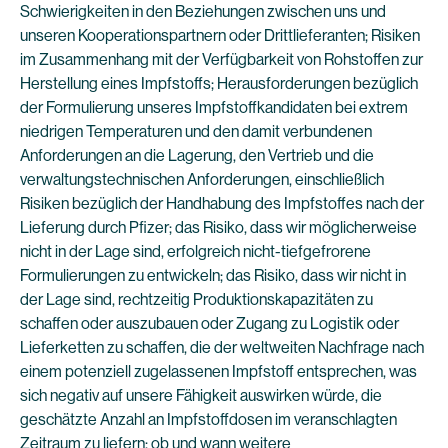
Schwierigkeiten in den Beziehungen zwischen uns und
unseren Kooperationspartnern oder Drittlieferanten; Risiken
im Zusammenhang mit der Verfügbarkeit von Rohstoffen zur
Herstellung eines Impfstoffs; Herausforderungen bezüglich
der Formulierung unseres Impfstoffkandidaten bei extrem
niedrigen Temperaturen und den damit verbundenen
Anforderungen an die Lagerung, den Vertrieb und die
verwaltungstechnischen Anforderungen, einschließlich
Risiken bezüglich der Handhabung des Impfstoffes nach der
Lieferung durch Pfizer; das Risiko, dass wir möglicherweise
nicht in der Lage sind, erfolgreich nicht-tiefgefrorene
Formulierungen zu entwickeln; das Risiko, dass wir nicht in
der Lage sind, rechtzeitig Produktionskapazitäten zu
schaffen oder auszubauen oder Zugang zu Logistik oder
Lieferketten zu schaffen, die der weltweiten Nachfrage nach
einem potenziell zugelassenen Impfstoff entsprechen, was
sich negativ auf unsere Fähigkeit auswirken würde, die
geschätzte Anzahl an Impfstoffdosen im veranschlagten
Zeitraum zu liefern; ob und wann weitere