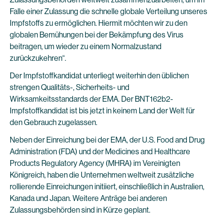
Falle einer Zulassung die schnelle globale Verteilung unseres
Impfstoffs zu ermöglichen. Hiermit möchten wir zu den
globalen Bemühungen bei der Bekämpfung des Virus
beitragen, um wieder zu einem Normalzustand
zurückzukehren“.
Der Impfstoffkandidat unterliegt weiterhin den üblichen
strengen Qualitäts-, Sicherheits- und
Wirksamkeitsstandards der EMA. Der BNT162b2-
Impfstoffkandidat ist bis jetzt in keinem Land der Welt für
den Gebrauch zugelassen.
Neben der Einreichung bei der EMA, der U.S. Food and Drug
Administration (FDA) und der Medicines and Healthcare
Products Regulatory Agency (MHRA) im Vereinigten
Königreich, haben die Unternehmen weltweit zusätzliche
rollierende Einreichungen initiiert, einschließlich in Australien,
Kanada und Japan. Weitere Anträge bei anderen
Zulassungsbehörden sind in Kürze geplant.