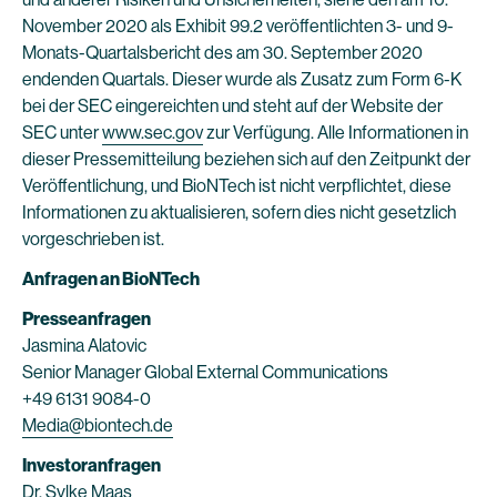
November 2020 als Exhibit 99.2 veröffentlichten 3- und 9-
Monats-Quartalsbericht des am 30. September 2020
endenden Quartals. Dieser wurde als Zusatz zum Form 6-K
bei der SEC eingereichten und steht auf der Website der
SEC unter
www.sec.gov
zur Verfügung. Alle Informationen in
dieser Pressemitteilung beziehen sich auf den Zeitpunkt der
Veröffentlichung, und BioNTech ist nicht verpflichtet, diese
Informationen zu aktualisieren, sofern dies nicht gesetzlich
vorgeschrieben ist.
Anfragen an BioNTech
Presseanfragen
Jasmina Alatovic
Senior Manager Global External Communications
+49 6131 9084-0
Media@biontech.de
Investoranfragen
Dr. Sylke Maas