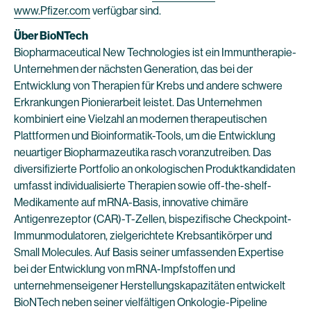
www.Pfizer.com
verfügbar sind.
Über BioNTech
Biopharmaceutical New Technologies ist ein Immuntherapie-
Unternehmen der nächsten Generation, das bei der
Entwicklung von Therapien für Krebs und andere schwere
Erkrankungen Pionierarbeit leistet. Das Unternehmen
kombiniert eine Vielzahl an modernen therapeutischen
Plattformen und Bioinformatik-Tools, um die Entwicklung
neuartiger Biopharmazeutika rasch voranzutreiben. Das
diversifizierte Portfolio an onkologischen Produktkandidaten
umfasst individualisierte Therapien sowie off-the-shelf-
Medikamente auf mRNA-Basis, innovative chimäre
Antigenrezeptor (CAR)-T-Zellen, bispezifische Checkpoint-
Immunmodulatoren, zielgerichtete Krebsantikörper und
Small Molecules. Auf Basis seiner umfassenden Expertise
bei der Entwicklung von mRNA-Impfstoffen und
unternehmenseigener Herstellungskapazitäten entwickelt
BioNTech neben seiner vielfältigen Onkologie-Pipeline