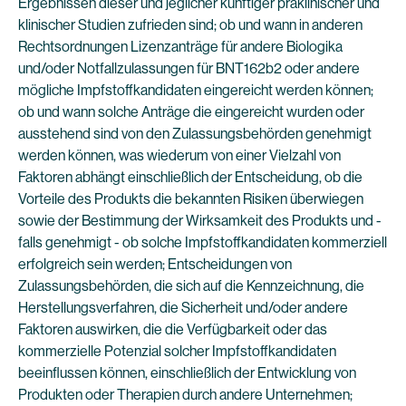
Ergebnissen dieser und jeglicher künftiger präklinischer und
klinischer Studien zufrieden sind; ob und wann in anderen
Rechtsordnungen Lizenzanträge für andere Biologika
und/oder Notfallzulassungen für BNT162b2 oder andere
mögliche Impfstoffkandidaten eingereicht werden können;
ob und wann solche Anträge die eingereicht wurden oder
ausstehend sind von den Zulassungsbehörden genehmigt
werden können, was wiederum von einer Vielzahl von
Faktoren abhängt einschließlich der Entscheidung, ob die
Vorteile des Produkts die bekannten Risiken überwiegen
sowie der Bestimmung der Wirksamkeit des Produkts und -
falls genehmigt - ob solche Impfstoffkandidaten kommerziell
erfolgreich sein werden; Entscheidungen von
Zulassungsbehörden, die sich auf die Kennzeichnung, die
Herstellungsverfahren, die Sicherheit und/oder andere
Faktoren auswirken, die die Verfügbarkeit oder das
kommerzielle Potenzial solcher Impfstoffkandidaten
beeinflussen können, einschließlich der Entwicklung von
Produkten oder Therapien durch andere Unternehmen;