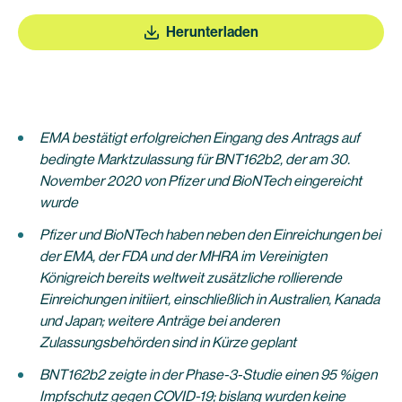
Herunterladen
EMA bestätigt erfolgreichen Eingang des Antrags auf
bedingte Marktzulassung für BNT162b2, der am 30.
November 2020 von Pfizer und BioNTech eingereicht
wurde
Pfizer und BioNTech haben neben den Einreichungen bei
der EMA, der FDA und der MHRA im Vereinigten
Königreich bereits weltweit zusätzliche rollierende
Einreichungen initiiert, einschließlich in Australien, Kanada
und Japan; weitere Anträge bei anderen
Zulassungsbehörden sind in Kürze geplant
BNT162b2 zeigte in der Phase-3-Studie einen 95 %igen
Impfschutz gegen COVID-19; bislang wurden keine