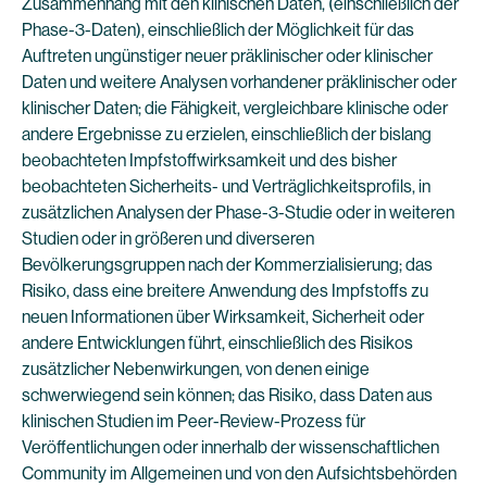
Zusammenhang mit den klinischen Daten, (einschließlich der
Phase-3-Daten), einschließlich der Möglichkeit für das
Auftreten ungünstiger neuer präklinischer oder klinischer
Daten und weitere Analysen vorhandener präklinischer oder
klinischer Daten; die Fähigkeit, vergleichbare klinische oder
andere Ergebnisse zu erzielen, einschließlich der bislang
beobachteten Impfstoffwirksamkeit und des bisher
beobachteten Sicherheits- und Verträglichkeitsprofils, in
zusätzlichen Analysen der Phase-3-Studie oder in weiteren
Studien oder in größeren und diverseren
Bevölkerungsgruppen nach der Kommerzialisierung; das
Risiko, dass eine breitere Anwendung des Impfstoffs zu
neuen Informationen über Wirksamkeit, Sicherheit oder
andere Entwicklungen führt, einschließlich des Risikos
zusätzlicher Nebenwirkungen, von denen einige
schwerwiegend sein können; das Risiko, dass Daten aus
klinischen Studien im Peer-Review-Prozess für
Veröffentlichungen oder innerhalb der wissenschaftlichen
Community im Allgemeinen und von den Aufsichtsbehörden