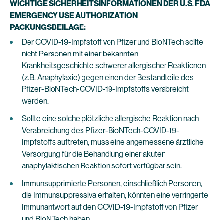
WICHTIGE SICHERHEITSINFORMATIONEN DER U.S. FDA
EMERGENCY USE AUTHORIZATION
PACKUNGSBEILAGE:
Der COVID-19-Impfstoff von Pfizer und BioNTech sollte
nicht Personen mit einer bekannten
Krankheitsgeschichte schwerer allergischer Reaktionen
(z.B. Anaphylaxie) gegen einen der Bestandteile des
Pfizer-BioNTech-COVID-19-Impfstoffs verabreicht
werden.
Sollte eine solche plötzliche allergische Reaktion nach
Verabreichung des Pfizer-BioNTech-COVID-19-
Impfstoffs auftreten, muss eine angemessene ärztliche
Versorgung für die Behandlung einer akuten
anaphylaktischen Reaktion sofort verfügbar sein.
Immunsupprimierte Personen, einschließlich Personen,
die Immunsuppressiva erhalten, könnten eine verringerte
Immunantwort auf den COVID-19-Impfstoff von Pfizer
und BioNTech haben.