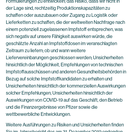
Formulierungen zu entwickeln; das Risiko, dass wir nicht in
der Lage sind, rechtzeitig Produktionskapazitäten zu
schaffen oder auszubauen oder Zugang zu Logistik oder
Lieferketten zu schaffen, die der weltweiten Nachfrage nach
einem potenziell zugelassenen Impfstoff entsprechen, was
sich negativ auf unsere Fähigkeit auswirken würde, die
geschätzte Anzahl an Impfstoffdosen im veranschlagten
Zeitraum zu liefern; ob und wann weitere
Liefervereinbarungen geschlossen werden; Unsicherheiten
hinsichtlich der Möglichkeit, Empfehlungen von technischen
Impfstoffausschüssen und anderen Gesundheitsbehörden in
Bezug auf solche Impfstoffkandidaten zu erhalten und
Unsicherheiten hinsichtlich der kommerziellen Auswirkungen
solcher Empfehlungen, Unsicherheiten hinsichtlich der
Auswirkungen von COVID-19 auf das Geschäft, den Betrieb
und die Finanzergebnisse von Pfizer sowie die
wettbewerbliche Entwicklungen.
Weitere Ausführungen zu Risiken und Unsicherheiten finden
Sie im Jahresbericht des am 31. Dezember 2019 endenden