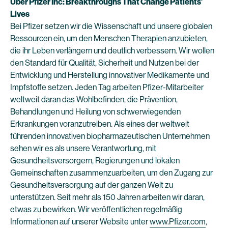
Über Pfizer Inc: Breakthroughs That Change Patients’
Lives
Bei Pfizer setzen wir die Wissenschaft und unsere globalen
Ressourcen ein, um den Menschen Therapien anzubieten,
die ihr Leben verlängern und deutlich verbessern. Wir wollen
den Standard für Qualität, Sicherheit und Nutzen bei der
Entwicklung und Herstellung innovativer Medikamente und
Impfstoffe setzen. Jeden Tag arbeiten Pfizer-Mitarbeiter
weltweit daran das Wohlbefinden, die Prävention,
Behandlungen und Heilung von schwerwiegenden
Erkrankungen voranzutreiben. Als eines der weltweit
führenden innovativen biopharmazeutischen Unternehmen
sehen wir es als unsere Verantwortung, mit
Gesundheitsversorgern, Regierungen und lokalen
Gemeinschaften zusammenzuarbeiten, um den Zugang zur
Gesundheitsversorgung auf der ganzen Welt zu
unterstützen. Seit mehr als 150 Jahren arbeiten wir daran,
etwas zu bewirken. Wir veröffentlichen regelmäßig
Informationen auf unserer Website unter
www.Pfizer.com
,