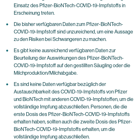
Einsatz des Pfizer-BioNTech-COVID-19-Impfstoffs in
Erscheinung treten.
Die bisher verfügbaren Daten zum Pfizer-BioNTech-
COVID-19-Impfstoff sind unzureichend, um eine Aussage
zu den Risiken bei Schwangeren zu machen.
Es gibt keine ausreichend verfügbaren Daten zur
Beurteilung der Auswirkungen des Pfizer-BioNTech-
COVID-19-Impfstoff auf den gestillten Säugling oder die
Milchproduktion/Milchabgabe.
Es sind keine Daten verfügbar bezüglich der
Austauschbarkeit des COVID-19-Impfstoffs von Pfizer
und BioNTech mit anderen COVID-19-Impfstoffen, um die
vollständige Impfung abzuschließen. Personen, die die
erste Dosis des Pfizer-BioNTech-COVID-19-Impfstoffs
erhalten haben, sollten auch die zweite Dosis des Pfizer-
BioNTech-COVID-19-Impfstoffs erhalten, um die
vollständige Impfung abzuschließen.