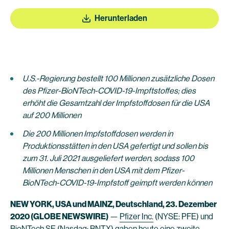
Herunterladen
U.S.-Regierung bestellt 100 Millionen zusätzliche Dosen
des Pfizer-BioNTech-COVID-19-Impftstoffes; dies
erhöht die Gesamtzahl der Impfstoffdosen für die USA
auf 200 Millionen
Die 200 Millionen Impfstoffdosen werden in
Produktionsstätten in den USA gefertigt und sollen bis
zum 31. Juli 2021 ausgeliefert werden, sodass 100
Millionen Menschen in den USA mit dem Pfizer-
BioNTech-COVID-19-Impfstoff geimpft werden können
NEW YORK, USA und MAINZ, Deutschland, 23. Dezember
2020 (GLOBE NEWSWIRE)
—
Pfizer Inc.
(NYSE: PFE) und
BioNTech SE
(Nasdaq: BNTX) gaben heute eine zweite