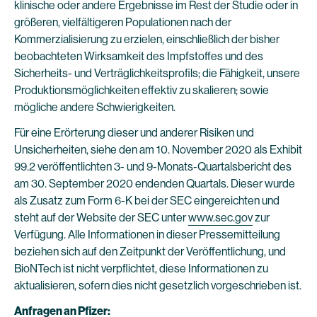
klinische oder andere Ergebnisse im Rest der Studie oder in
größeren, vielfältigeren Populationen nach der
Kommerzialisierung zu erzielen, einschließlich der bisher
beobachteten Wirksamkeit des Impfstoffes und des
Sicherheits- und Verträglichkeitsprofils; die Fähigkeit, unsere
Produktionsmöglichkeiten effektiv zu skalieren; sowie
mögliche andere Schwierigkeiten.
Für eine Erörterung dieser und anderer Risiken und
Unsicherheiten, siehe den am 10. November 2020 als Exhibit
99.2 veröffentlichten 3- und 9-Monats-Quartalsbericht des
am 30. September 2020 endenden Quartals. Dieser wurde
als Zusatz zum Form 6-K bei der SEC eingereichten und
steht auf der Website der SEC unter
www.sec.gov
zur
Verfügung. Alle Informationen in dieser Pressemitteilung
beziehen sich auf den Zeitpunkt der Veröffentlichung, und
BioNTech ist nicht verpflichtet, diese Informationen zu
aktualisieren, sofern dies nicht gesetzlich vorgeschrieben ist.
Anfragen an Pfizer: