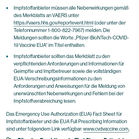
Impfstoffanbieter müssen alle Nebenwirkungen gemäß
des Merkblatts an VAERS unter
https://vaers.hhs.gov/reportevent.html
(oder unter der
Telefonnummer 1-800-822-7967) melden. Die
Meldungen sollten die Worte „Pfizer-BioNTech-COVID-
19 Vaccine EUA“ im Titel enthalten.
Impfstoffanbieter sollten das Merkblatt zu den
verpflichtenden Anforderungen und Informationen für
Geimpfte und Impfbetreuer sowie die vollständigen
EUA-Verschreibungsinformationen zu den
Anforderungen und Anweisungen für die Meldung von
unerwünschten Nebenwirkungen und Fehlern bei der
Impfstoffverabreichung lesen.
Das Emergency Use Authorization (EUA) Fact Sheet für
Impfstoffanbieter und die EUA Full Prescribing Information
sind unter folgendem Link verfügbar:
www.cvdvaccine.com
.