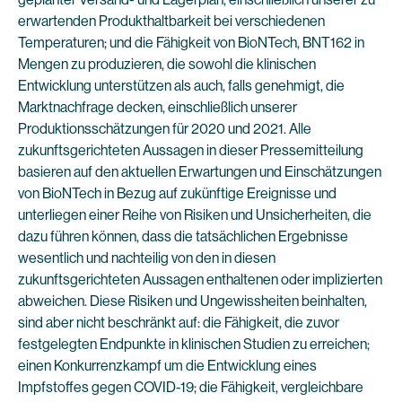
erwartenden Produkthaltbarkeit bei verschiedenen
Temperaturen; und die Fähigkeit von BioNTech, BNT162 in
Mengen zu produzieren, die sowohl die klinischen
Entwicklung unterstützen als auch, falls genehmigt, die
Marktnachfrage decken, einschließlich unserer
Produktionsschätzungen für 2020 und 2021. Alle
zukunftsgerichteten Aussagen in dieser Pressemitteilung
basieren auf den aktuellen Erwartungen und Einschätzungen
von BioNTech in Bezug auf zukünftige Ereignisse und
unterliegen einer Reihe von Risiken und Unsicherheiten, die
dazu führen können, dass die tatsächlichen Ergebnisse
wesentlich und nachteilig von den in diesen
zukunftsgerichteten Aussagen enthaltenen oder implizierten
abweichen. Diese Risiken und Ungewissheiten beinhalten,
sind aber nicht beschränkt auf: die Fähigkeit, die zuvor
festgelegten Endpunkte in klinischen Studien zu erreichen;
einen Konkurrenzkampf um die Entwicklung eines
Impfstoffes gegen COVID-19; die Fähigkeit, vergleichbare