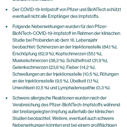
Der COVID-19-Imfpstoff von Pfizer und BioNTech schützt
eventuell nicht alle Empfänger des Impfstoffs.
Folgende Nebenwirkungen wurden für den Pfizer-
BioNTech-COVID-19-Impfstoff im Rahmen der klinischen
Studie bei Probanden ab dem 16. Lebensjahr
beobachtet: Schmerzen an der Injektionsstelle (84,1 %),
Erschöpfung (62,9 %), Kopfschmerzen (55,1 %),
Muskelschmerzen (38,3 %), Schüttelfrost (31,9 %),
Gelenkschmerzen (23,6 %), Fieber (14,2 %),
Schwellungen an der Injektionsstelle (10,5 %), Rötungen
an der Injektionsstelle (9,5 %), Übelkeit (1,1 %),
Unwohlsein (0,5 %) und Lymphadenopathie (0,3 %).
Schwere allergische Reaktionen wurden nach der
Verabreichung des Pfizer-BioNTech-Impfstoffs während
der breitangelegten Impfung außerhalb der klinischen
Studien beobachtet. Weitere, eventuell auch schwere
Nebenwirkungen könnten erst bei einem großflächigen