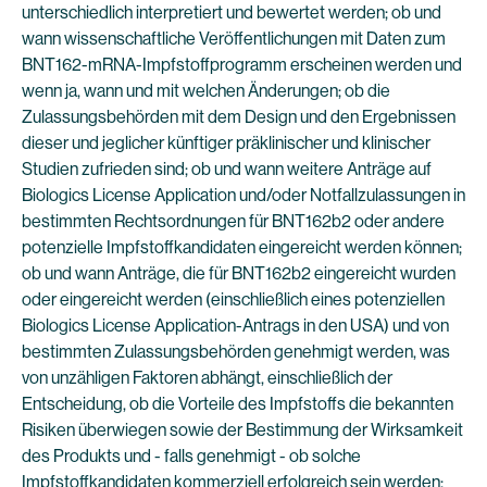
unterschiedlich interpretiert und bewertet werden; ob und
wann wissenschaftliche Veröffentlichungen mit Daten zum
BNT162-mRNA-Impfstoffprogramm erscheinen werden und
wenn ja, wann und mit welchen Änderungen; ob die
Zulassungsbehörden mit dem Design und den Ergebnissen
dieser und jeglicher künftiger präklinischer und klinischer
Studien zufrieden sind; ob und wann weitere Anträge auf
Biologics License Application und/oder Notfallzulassungen in
bestimmten Rechtsordnungen für BNT162b2 oder andere
potenzielle Impfstoffkandidaten eingereicht werden können;
ob und wann Anträge, die für BNT162b2 eingereicht wurden
oder eingereicht werden (einschließlich eines potenziellen
Biologics License Application-Antrags in den USA) und von
bestimmten Zulassungsbehörden genehmigt werden, was
von unzähligen Faktoren abhängt, einschließlich der
Entscheidung, ob die Vorteile des Impfstoffs die bekannten
Risiken überwiegen sowie der Bestimmung der Wirksamkeit
des Produkts und - falls genehmigt - ob solche
Impfstoffkandidaten kommerziell erfolgreich sein werden;