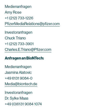
Medienanfragen
Amy Rose
+1 (212) 733-1226
PfizerMediaRelations@pfizer.com
Investoranfragen
Chuck Triano
+1 (212) 733-3901
Charles.E.Triano@Pfizer.com
Anfragen an BioNTech:
Medienanfragen
Jasmina Alatovic
+49 6131 9084-0
Media@biontech.de
Investoranfragen
Dr. Sylke Maas
+49 (0)6131 9084 1074