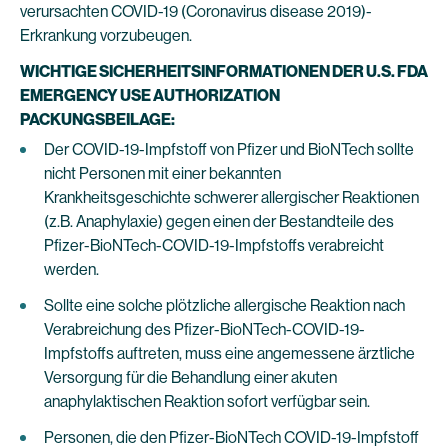
verursachten COVID-19 (Coronavirus disease 2019)-
Erkrankung vorzubeugen.
WICHTIGE SICHERHEITSINFORMATIONEN DER U.S. FDA
EMERGENCY USE AUTHORIZATION
PACKUNGSBEILAGE:
Der COVID-19-Impfstoff von Pfizer und BioNTech sollte
nicht Personen mit einer bekannten
Krankheitsgeschichte schwerer allergischer Reaktionen
(z.B. Anaphylaxie) gegen einen der Bestandteile des
Pfizer-BioNTech-COVID-19-Impfstoffs verabreicht
werden.
Sollte eine solche plötzliche allergische Reaktion nach
Verabreichung des Pfizer-BioNTech-COVID-19-
Impfstoffs auftreten, muss eine angemessene ärztliche
Versorgung für die Behandlung einer akuten
anaphylaktischen Reaktion sofort verfügbar sein.
Personen, die den Pfizer-BioNTech COVID-19-Impfstoff