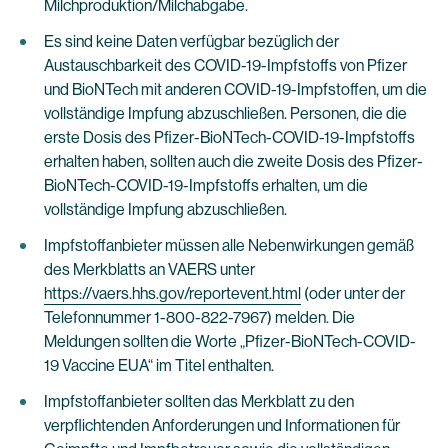
Milchproduktion/Milchabgabe.
Es sind keine Daten verfügbar bezüglich der
Austauschbarkeit des COVID-19-Impfstoffs von Pfizer
und BioNTech mit anderen COVID-19-Impfstoffen, um die
vollständige Impfung abzuschließen. Personen, die die
erste Dosis des Pfizer-BioNTech-COVID-19-Impfstoffs
erhalten haben, sollten auch die zweite Dosis des Pfizer-
BioNTech-COVID-19-Impfstoffs erhalten, um die
vollständige Impfung abzuschließen.
Impfstoffanbieter müssen alle Nebenwirkungen gemäß
des Merkblatts an VAERS unter
https://vaers.hhs.gov/reportevent.html
(oder unter der
Telefonnummer 1-800-822-7967) melden. Die
Meldungen sollten die Worte „Pfizer-BioNTech-COVID-
19 Vaccine EUA“ im Titel enthalten.
Impfstoffanbieter sollten das Merkblatt zu den
verpflichtenden Anforderungen und Informationen für