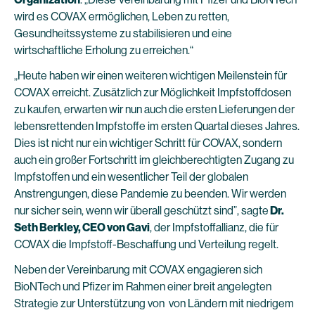
wird es COVAX ermöglichen, Leben zu retten,
Gesundheitssysteme zu stabilisieren und eine
wirtschaftliche Erholung zu erreichen.“
„Heute haben wir einen weiteren wichtigen Meilenstein für
COVAX erreicht. Zusätzlich zur Möglichkeit Impfstoffdosen
zu kaufen, erwarten wir nun auch die ersten Lieferungen der
lebensrettenden Impfstoffe im ersten Quartal dieses Jahres.
Dies ist nicht nur ein wichtiger Schritt für COVAX, sondern
auch ein großer Fortschritt im gleichberechtigten Zugang zu
Impfstoffen und ein wesentlicher Teil der globalen
Anstrengungen, diese Pandemie zu beenden. Wir werden
nur sicher sein, wenn wir überall geschützt sind”, sagte
Dr.
Seth Berkley, CEO von Gavi
, der Impfstoffallianz, die für
COVAX die Impfstoff-Beschaffung und Verteilung regelt.
Neben der Vereinbarung mit COVAX engagieren sich
BioNTech und Pfizer im Rahmen einer breit angelegten
Strategie zur Unterstützung von von Ländern mit niedrigem