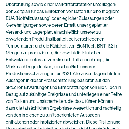
Überprüfung sowie einer Marktinterpretation unterliegen;
den Zeitplan für das Einreichen von Daten für eine mögliche
EUA (Notfallzulassung) oder jeglicher Zulassungen oder
Genehmigungen sowie deren Erhalt; unser geplanter
Versand- und Lagerplan, einschließlich unserer zu
erwartenden Produkthaltbarkeit bei verschiedenen
Temperaturen; und die Fähigkeit von BioNTech, BNT162 in
Mengen zu produzieren, die sowohl die klinischen
Entwicklung unterstützen als auch, falls genehmigt, die
Marktnachfrage decken, einschließlich unserer
Produktionsschätzungen für 2021. Alle zukunftsgerichteten
Aussagen in dieser Pressemitteilung basieren auf den
aktuellen Erwartungen und Einschätzungen von BioNTech in
Bezug auf zukünftige Ereignisse und unterliegen einer Reihe
von Risiken und Unsicherheiten, die dazu führen können,
dass die tatsächlichen Ergebnisse wesentlich und nachteilig
von den in diesen zukunftsgerichteten Aussagen
enthaltenen oder implizierten abweichen. Diese Risiken und
Ungewissheiten beinhalten, sind aber nicht beschränkt auf: