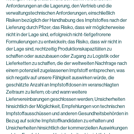
Anforderungen an die Lagerung, den Vertrieb und die
verwaltungstechnischen Anforderungen, einschließlich
Risiken bezüglich der Handhabung des Impfstoffes nach der
Lieferung durch Pfizer; das Risiko, dass wir möglicherweise
nicht in der Lage sind, erfolgreich nicht-tiefgefrorene
Formulierungen zu entwickeln; das Risiko, dass wir nicht in
der Lage sind, rechtzeitig Produktionskapazitäten zu
schaffen oder auszubauen oder Zugang zu Logistik oder
Lieferketten zu schaffen, die der weltweiten Nachfrage nach
einem potenziell zugelassenen Impfstoff entsprechen, was
sich negativ auf unsere Fähigkeit auswirken würde, die
geschätzte Anzahl an Impfstoffdosen im veranschlagten
Zeitraum zu liefern; ob und wann weitere
Liefervereinbarungen geschlossen werden; Unsicherheiten
hinsichtlich der Möglichkeit, Empfehlungen von technischen
Impfstoffausschüssen und anderen Gesundheitsbehörden in
Bezug auf solche Impfstoffkandidaten zu erhalten und
Unsicherheiten hinsichtlich der kommerziellen Auswirkungen