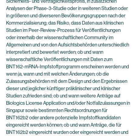
Sicherheits- und Verträglichkeitsprofils, in zusätzlichen
Analysen der Phase-3-Studie oder in weiteren Studien oder
in größeren und diverseren Bevölkerungsgruppen nach der
Kommerzialisierung; das Risiko, dass Daten aus klinischen
Studien im Peer-Review-Prozess für Veröffentlichungen
oder innerhalb der wissenschaftlichen Community im
Allgemeinen und von den Aufsichtsbehörden unterschiedlich
interpretiert und bewertet werden; ob und wann
wissenschaftliche Veröffentlichungen mit Daten zum
BNT162-mRNA-Impfstoffprogramm erscheinen werden und
wenn ja, wann und mit welchen Änderungen; ob die
Zulassungsbehörden mit dem Design und den Ergebnissen
dieser und jeglicher künftiger präklinischer und klinischer
Studien zufrieden sind; ob und wann weitere Anträge auf
Biologics License Application und/oder Notfallzulassungen in
Singapur sowie bestimmten Rechtsordnungen für
BNT162b2 oder andere potenzielle Impfstoffkandidaten
eingereicht werden können; ob und wann Anträge, die für
BNT162b2 eingereicht wurden oder eingereicht werden und