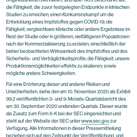
die Fähigkeit, die zuvor festgelegten Endpunkte in klinischen
Studien zu erreichen; einen Konkurrenzkampf um die
Entwicklung eines Impfstoffes gegen COVID-19; die
Fähigkeit, vergleichbare klinische oder andere Ergebnisse im
Rest der Studie oder in größeren, vielfältigeren Populationen
nach der Kommerzialisierung zu erzielen, einschließlich der
bisher beobachteten Wirksamkeit des Impfstoffes und des
Sicherheits- und Verträglichkeitsprofils; die Fähigkeit, unsere
Produktionsmöglichkeiten effektiv zu skalieren; sowie
mögliche andere Schwierigkeiten.
Für eine Erörterung dieser und anderer Risiken und
Unsicherheiten, siehe den am 10. November 2020 als Exhibit
99.2 veröffentlichten 3- und 9-Monats-Quartalsbericht des
am 30. September 2020 endenden Quartals. Dieser wurde
als Zusatz zum Form 6-K bei der SEC eingereichten und
steht auf der Website der SEC unter
www.sec.gov
zur
Verfügung. Alle Informationen in dieser Pressemitteilung
beziehen sich auf den Zeitpunkt der Veröffentlichung, und