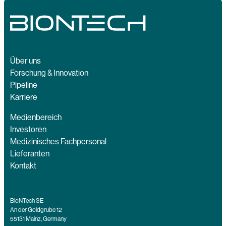
Über uns
Forschung & Innovation
Pipeline
Karriere
Medienbereich
Investoren
Medizinisches Fachpersonal
Lieferanten
Kontakt
BioNTech SE
An der Goldgrube 12
55131 Mainz, Germany