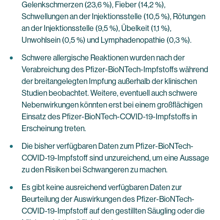
Gelenkschmerzen (23,6 %), Fieber (14,2 %),
Schwellungen an der Injektionsstelle (10,5 %), Rötungen
an der Injektionsstelle (9,5 %), Übelkeit (1,1 %),
Unwohlsein (0,5 %) und Lymphadenopathie (0,3 %).
Schwere allergische Reaktionen wurden nach der
Verabreichung des Pfizer-BioNTech-Impfstoffs während
der breitangelegten Impfung außerhalb der klinischen
Studien beobachtet. Weitere, eventuell auch schwere
Nebenwirkungen könnten erst bei einem großflächigen
Einsatz des Pfizer-BioNTech-COVID-19-Impfstoffs in
Erscheinung treten.
Die bisher verfügbaren Daten zum Pfizer-BioNTech-
COVID-19-Impfstoff sind unzureichend, um eine Aussage
zu den Risiken bei Schwangeren zu machen.
Es gibt keine ausreichend verfügbaren Daten zur
Beurteilung der Auswirkungen des Pfizer-BioNTech-
COVID-19-Impfstoff auf den gestillten Säugling oder die