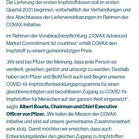
Die Lieferung der ersten Impfstoffdosen soll im ersten
Quartal 2021 beginnen, vorbehaltlich der Verhandlungen und
des Abschlusses der Liefervereinbarungen im Rahmen der
COVAX-Initiative.
Im Rahmen der Vorabkaufverpflichtung „COVAX Advanced
Market Commitment 92 countries“ erhält COVAX den
Impfstoff zu einem gemeinnützigen Preis.
„Wir sind bei Pfizer der Meinung, dass jede Person es
verdient, gesehen, gehört und umsorgt zu werden. Deshalb
haben sich Pfizer und BioNTech auch seit Beginn unseres
COVID-19-Impfstoffentwicklungsprogramms für einen
gleichberechtigten und bezahlbaren Zugang zu COVID-19-
Impfstoffen für Menschen auf der ganzen Welt eingesetzt“,
sagte
Albert Bourla, Chairman und Chief Executive
Officer von Pfizer.
„Wir teilen die Mission der COVAX-
Initiative und sind auf unsere gemeinsame Zusammenarbeit
sehr stolz. Damit möchten wir erreichen, dass auch
Entwicklungsländer den gleichen Zugang zu Impfstoffen