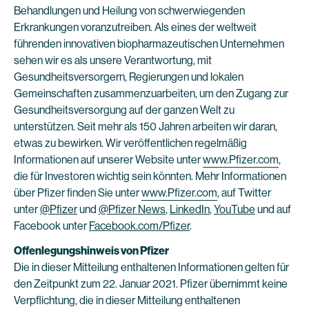
Behandlungen und Heilung von schwerwiegenden
Erkrankungen voranzutreiben. Als eines der weltweit
führenden innovativen biopharmazeutischen Unternehmen
sehen wir es als unsere Verantwortung, mit
Gesundheitsversorgern, Regierungen und lokalen
Gemeinschaften zusammenzuarbeiten, um den Zugang zur
Gesundheitsversorgung auf der ganzen Welt zu
unterstützen. Seit mehr als 150 Jahren arbeiten wir daran,
etwas zu bewirken. Wir veröffentlichen regelmäßig
Informationen auf unserer Website unter
www.Pfizer.com
,
die für Investoren wichtig sein könnten. Mehr Informationen
über Pfizer finden Sie unter
www.Pfizer.com
, auf Twitter
unter
@Pfizer
und
@Pfizer News
,
LinkedIn
,
YouTube
und auf
Facebook unter
Facebook.com/Pfizer
.
Offenlegungshinweis von Pfizer
Die in dieser Mitteilung enthaltenen Informationen gelten für
den Zeitpunkt zum 22. Januar 2021. Pfizer übernimmt keine
Verpflichtung, die in dieser Mitteilung enthaltenen