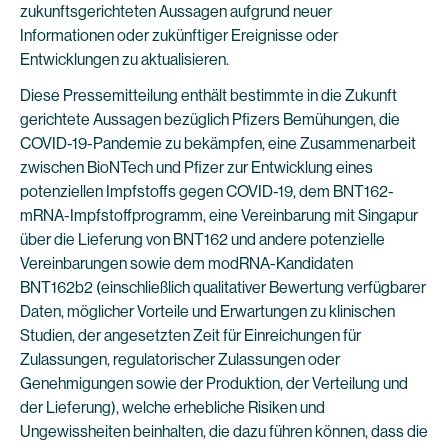
zukunftsgerichteten Aussagen aufgrund neuer
Informationen oder zukünftiger Ereignisse oder
Entwicklungen zu aktualisieren.
Diese Pressemitteilung enthält bestimmte in die Zukunft
gerichtete Aussagen bezüglich Pfizers Bemühungen, die
COVID-19-Pandemie zu bekämpfen, eine Zusammenarbeit
zwischen BioNTech und Pfizer zur Entwicklung eines
potenziellen Impfstoffs gegen COVID-19, dem BNT162-
mRNA-Impfstoffprogramm, eine Vereinbarung mit Singapur
über die Lieferung von BNT162 und andere potenzielle
Vereinbarungen sowie dem modRNA-Kandidaten
BNT162b2 (einschließlich qualitativer Bewertung verfügbarer
Daten, möglicher Vorteile und Erwartungen zu klinischen
Studien, der angesetzten Zeit für Einreichungen für
Zulassungen, regulatorischer Zulassungen oder
Genehmigungen sowie der Produktion, der Verteilung und
der Lieferung), welche erhebliche Risiken und
Ungewissheiten beinhalten, die dazu führen können, dass die