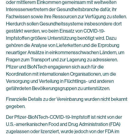
oder mittlerem Einkommen gemeinsam mit weltweiten
Interessenvertretern der Gesundheitsbranche dafür, ihr
Fachwissen sowie ihre Ressourcen zur Verfügung zu stellen.
Hierdurch sollen Gesundheitssysteme insbesondere dort
gestärkt werden, wo beim Einsatz von COVID-19-
Impfstoffen größere Unterstützung benötigt wird. Dazu
gehören die Analyse von Lieferketten und die Erprobung
neuartiger Ansätze in einkommensschwachen Ländern, um
Fragen zum Transport und zur Lagerung zu adressieren.
Pfizer und BioNTech engagieren sich auch für die
Koordination mit internationalen Organisationen, um die
Versorgung und Verteilung in Flüchtlings- und anderen
gefährdeten Bevölkerungsgruppen zu unterstützen.
Finanzielle Details zu der Vereinbarung wurden nicht bekannt
gegeben.
Der Pfizer-BioNTech-COVID-19-Impfstoff ist nicht von der
U.S.-amerikanischen Food and Drug Administration (FDA)
zugelassen oder lizenziert, wurde jedoch von der FDA im