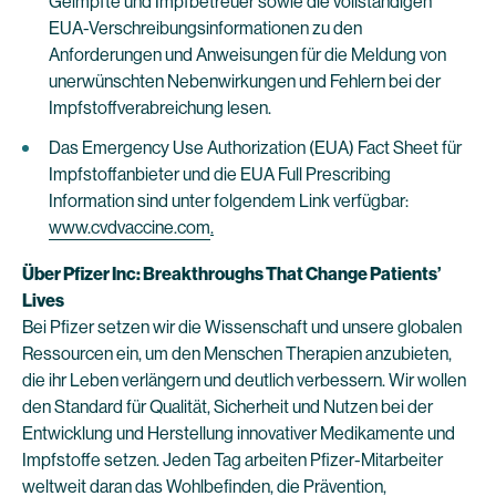
Geimpfte und Impfbetreuer sowie die vollständigen
EUA-Verschreibungsinformationen zu den
Anforderungen und Anweisungen für die Meldung von
unerwünschten Nebenwirkungen und Fehlern bei der
Impfstoffverabreichung lesen.
Das Emergency Use Authorization (EUA) Fact Sheet für
Impfstoffanbieter und die EUA Full Prescribing
Information sind unter folgendem Link verfügbar:
www.cvdvaccine.com
.
Über Pfizer Inc: Breakthroughs That Change Patients’
Lives
Bei Pfizer setzen wir die Wissenschaft und unsere globalen
Ressourcen ein, um den Menschen Therapien anzubieten,
die ihr Leben verlängern und deutlich verbessern. Wir wollen
den Standard für Qualität, Sicherheit und Nutzen bei der
Entwicklung und Herstellung innovativer Medikamente und
Impfstoffe setzen. Jeden Tag arbeiten Pfizer-Mitarbeiter
weltweit daran das Wohlbefinden, die Prävention,