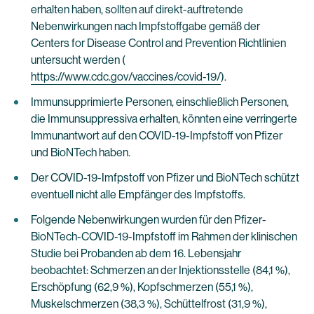
erhalten haben, sollten auf direkt-auftretende
Nebenwirkungen nach Impfstoffgabe gemäß der
Centers for Disease Control and Prevention Richtlinien
untersucht werden (
https://www.cdc.gov/vaccines/covid-19/
).
Immunsupprimierte Personen, einschließlich Personen,
die Immunsuppressiva erhalten, könnten eine verringerte
Immunantwort auf den COVID-19-Impfstoff von Pfizer
und BioNTech haben.
Der COVID-19-Imfpstoff von Pfizer und BioNTech schützt
eventuell nicht alle Empfänger des Impfstoffs.
Folgende Nebenwirkungen wurden für den Pfizer-
BioNTech-COVID-19-Impfstoff im Rahmen der klinischen
Studie bei Probanden ab dem 16. Lebensjahr
beobachtet: Schmerzen an der Injektionsstelle (84,1 %),
Erschöpfung (62,9 %), Kopfschmerzen (55,1 %),
Muskelschmerzen (38,3 %), Schüttelfrost (31,9 %),