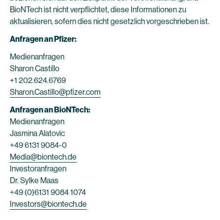
BioNTech ist nicht verpflichtet, diese Informationen zu
aktualisieren, sofern dies nicht gesetzlich vorgeschrieben ist.
Anfragen an Pfizer:
Medienanfragen
Sharon Castillo
+1 202.624.6769
Sharon.Castillo@pfizer.com
Anfragen an BioNTech:
Medienanfragen
Jasmina Alatovic
+49 6131 9084-0
Media@biontech.de
Investoranfragen
Dr. Sylke Maas
+49 (0)6131 9084 1074
Investors@biontech.de