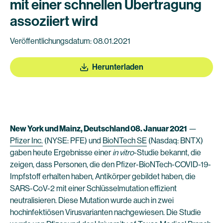
mit einer schnellen Übertragung
assoziiert wird
Veröffentlichungsdatum: 08.01.2021
Herunterladen
New York und Mainz, Deutschland 08. Januar 2021
—
Pfizer Inc.
(NYSE: PFE) und
BioNTech SE
(Nasdaq: BNTX)
gaben heute Ergebnisse einer
in vitro
-Studie bekannt, die
zeigen, dass Personen, die den Pfizer-BioNTech-COVID-19-
Impfstoff erhalten haben, Antikörper gebildet haben, die
SARS-CoV-2 mit einer Schlüsselmutation effizient
neutralisieren. Diese Mutation wurde auch in zwei
hochinfektiösen Virusvarianten nachgewiesen. Die Studie