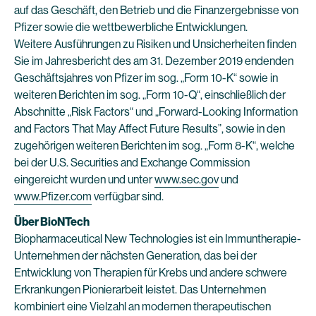
auf das Geschäft, den Betrieb und die Finanzergebnisse von
Pfizer sowie die wettbewerbliche Entwicklungen.
Weitere Ausführungen zu Risiken und Unsicherheiten finden
Sie im Jahresbericht des am 31. Dezember 2019 endenden
Geschäftsjahres von Pfizer im sog. „Form 10-K“ sowie in
weiteren Berichten im sog. „Form 10-Q“, einschließlich der
Abschnitte „Risk Factors“ und „Forward-Looking Information
and Factors That May Affect Future Results”, sowie in den
zugehörigen weiteren Berichten im sog. „Form 8-K“, welche
bei der U.S. Securities and Exchange Commission
eingereicht wurden und unter
www.sec.gov
und
www.Pfizer.com
verfügbar sind.
Über BioNTech
Biopharmaceutical New Technologies ist ein Immuntherapie-
Unternehmen der nächsten Generation, das bei der
Entwicklung von Therapien für Krebs und andere schwere
Erkrankungen Pionierarbeit leistet. Das Unternehmen
kombiniert eine Vielzahl an modernen therapeutischen