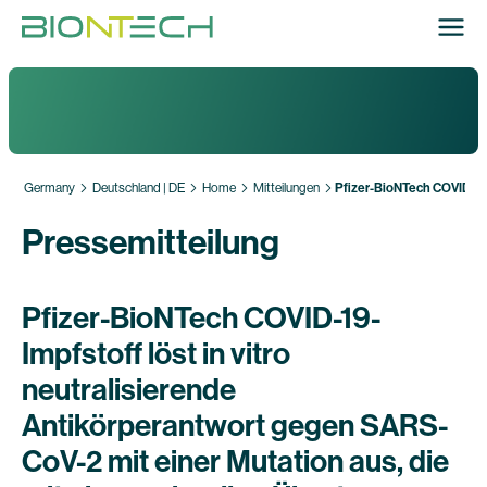
Germany
Deutschland | DE
Home
Mitteilungen
Pfizer-BioNTech COVID-19-I
Pressemitteilung
Pfizer-BioNTech COVID-19-
Impfstoff löst in vitro
neutralisierende
Antikörperantwort gegen SARS-
CoV-2 mit einer Mutation aus, die