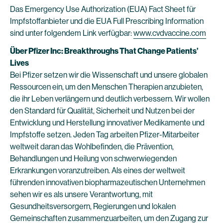
Das Emergency Use Authorization (EUA) Fact Sheet für
Impfstoffanbieter und die EUA Full Prescribing Information
sind unter folgendem Link verfügbar:
www.cvdvaccine.com
Über Pfizer Inc: Breakthroughs That Change Patients’
Lives
Bei Pfizer setzen wir die Wissenschaft und unsere globalen
Ressourcen ein, um den Menschen Therapien anzubieten,
die ihr Leben verlängern und deutlich verbessern. Wir wollen
den Standard für Qualität, Sicherheit und Nutzen bei der
Entwicklung und Herstellung innovativer Medikamente und
Impfstoffe setzen. Jeden Tag arbeiten Pfizer-Mitarbeiter
weltweit daran das Wohlbefinden, die Prävention,
Behandlungen und Heilung von schwerwiegenden
Erkrankungen voranzutreiben. Als eines der weltweit
führenden innovativen biopharmazeutischen Unternehmen
sehen wir es als unsere Verantwortung, mit
Gesundheitsversorgern, Regierungen und lokalen
Gemeinschaften zusammenzuarbeiten, um den Zugang zur