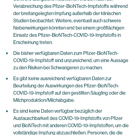
Verabreichung des Pfizer-BioNTech-Impfstoffs während
der breitangelegten Impfung außerhalb der klinischen
Studien beobachtet. Weitere, eventuell auch schwere
Nebenwirkungen könnten erst bei einem großflächigen
Einsatz des Pfizer-BioNTech-COVID-19-Impfstoffs in
Erscheinung treten.
Die bisher verfügbaren Daten zum Pfizer-BioNTech-
COVID-19-Impfstoff sind unzureichend, um eine Aussage
zu den Risiken bei Schwangeren zu machen.
Es gibt keine ausreichend verfügbaren Daten zur
Beurteilung der Auswirkungen des Pfizer-BioNTech-
COVID-19-Impfstoff auf den gestillten Säugling oder die
Milchproduktion/Milchabgabe.
Es sind keine Daten verfügbar bezüglich der
Austauschbarkeit des COVID-19-Impfstoffs von Pfizer
und BioNTech mit anderen COVID-19-Impfstoffen, um die
vollständige Impfung abzuschließen. Personen, die die