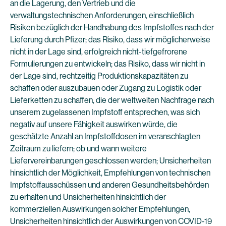
an die Lagerung, den Vertrieb und die
verwaltungstechnischen Anforderungen, einschließlich
Risiken bezüglich der Handhabung des Impfstoffes nach der
Lieferung durch Pfizer; das Risiko, dass wir möglicherweise
nicht in der Lage sind, erfolgreich nicht-tiefgefrorene
Formulierungen zu entwickeln; das Risiko, dass wir nicht in
der Lage sind, rechtzeitig Produktionskapazitäten zu
schaffen oder auszubauen oder Zugang zu Logistik oder
Lieferketten zu schaffen, die der weltweiten Nachfrage nach
unserem zugelassenen Impfstoff entsprechen, was sich
negativ auf unsere Fähigkeit auswirken würde, die
geschätzte Anzahl an Impfstoffdosen im veranschlagten
Zeitraum zu liefern; ob und wann weitere
Liefervereinbarungen geschlossen werden; Unsicherheiten
hinsichtlich der Möglichkeit, Empfehlungen von technischen
Impfstoffausschüssen und anderen Gesundheitsbehörden
zu erhalten und Unsicherheiten hinsichtlich der
kommerziellen Auswirkungen solcher Empfehlungen,
Unsicherheiten hinsichtlich der Auswirkungen von COVID-19