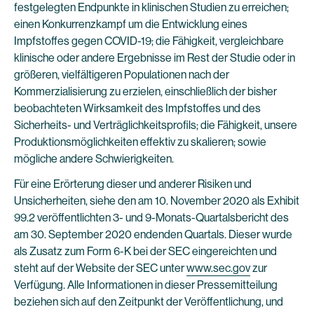
festgelegten Endpunkte in klinischen Studien zu erreichen;
einen Konkurrenzkampf um die Entwicklung eines
Impfstoffes gegen COVID-19; die Fähigkeit, vergleichbare
klinische oder andere Ergebnisse im Rest der Studie oder in
größeren, vielfältigeren Populationen nach der
Kommerzialisierung zu erzielen, einschließlich der bisher
beobachteten Wirksamkeit des Impfstoffes und des
Sicherheits- und Verträglichkeitsprofils; die Fähigkeit, unsere
Produktionsmöglichkeiten effektiv zu skalieren; sowie
mögliche andere Schwierigkeiten.
Für eine Erörterung dieser und anderer Risiken und
Unsicherheiten, siehe den am 10. November 2020 als Exhibit
99.2 veröffentlichten 3- und 9-Monats-Quartalsbericht des
am 30. September 2020 endenden Quartals. Dieser wurde
als Zusatz zum Form 6-K bei der SEC eingereichten und
steht auf der Website der SEC unter
www.sec.gov
zur
Verfügung. Alle Informationen in dieser Pressemitteilung
beziehen sich auf den Zeitpunkt der Veröffentlichung, und