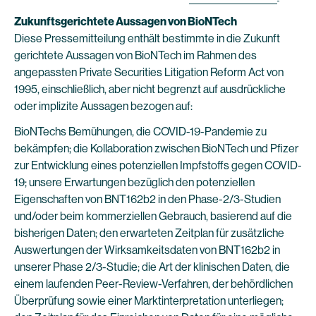
Zukunftsgerichtete Aussagen von BioNTech
Diese Pressemitteilung enthält bestimmte in die Zukunft
gerichtete Aussagen von BioNTech im Rahmen des
angepassten Private Securities Litigation Reform Act von
1995, einschließlich, aber nicht begrenzt auf ausdrückliche
oder implizite Aussagen bezogen auf:
BioNTechs Bemühungen, die COVID-19-Pandemie zu
bekämpfen; die Kollaboration zwischen BioNTech und Pfizer
zur Entwicklung eines potenziellen Impfstoffs gegen COVID-
19; unsere Erwartungen bezüglich den potenziellen
Eigenschaften von BNT162b2 in den Phase-2/3-Studien
und/oder beim kommerziellen Gebrauch, basierend auf die
bisherigen Daten; den erwarteten Zeitplan für zusätzliche
Auswertungen der Wirksamkeitsdaten von BNT162b2 in
unserer Phase 2/3-Studie; die Art der klinischen Daten, die
einem laufenden Peer-Review-Verfahren, der behördlichen
Überprüfung sowie einer Marktinterpretation unterliegen;