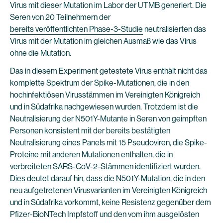
Virus mit dieser Mutation im Labor der UTMB generiert. Die
Seren von 20 Teilnehmern der
bereits veröffentlichten Phase-3-Studie
neutralisierten das
Virus mit der Mutation im gleichen Ausmaß wie das Virus
ohne die Mutation.
Das in diesem Experiment getestete Virus enthält nicht das
komplette Spektrum der Spike-Mutationen, die in den
hochinfektiösen Virusstämmen im Vereinigten Königreich
und in Südafrika nachgewiesen wurden. Trotzdem ist die
Neutralisierung der N501Y-Mutante in Seren von geimpften
Personen konsistent mit der bereits bestätigten
Neutralisierung eines Panels mit 15 Pseudoviren, die Spike-
Proteine mit anderen Mutationen enthalten, die in
verbreiteten SARS-CoV-2-Stämmen identifiziert wurden.
Dies deutet darauf hin, dass die N501Y-Mutation, die in den
neu aufgetretenen Virusvarianten im Vereinigten Königreich
und in Südafrika vorkommt, keine Resistenz gegenüber dem
Pfizer-BioNTech Impfstoff und den vom ihm ausgelösten