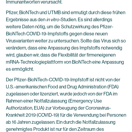
Immunantworten verursacht.
Pfizer, BioNTech und UTMB sind ermutigt durch diese frühen
Ergebnisse aus den
in vitro-
Studien. Es sind allerdings
weitere Daten nötig, um die Schutzwirkung des Pfizer-
BioNTech COVID-19-Impfstoffs gegen diese neuen
Virusvarianten weiter zu untersuchen. Sollte das Virus sich so
verändern, dass eine Anpassung des Impfstoffs notwendig
wird, glauben wir, dass die Flexibilität der firmeneigenen
mRNA-Technologieplattform von BioNTech eine Anpassung
es ermöglicht.
Der Pfizer-BioNTech-COVID-19-Impfstoff ist nicht von der
U.S.-amerikanischen Food and Drug Administration (FDA)
zugelassen oder lizenziert, wurde jedoch von der FDA im
Rahmen einer Notfallzulassung (Emergency Use
Authorization, EUA) zur Vorbeugung der Coronavirus-
Krankheit 2019 (COVID-19) für die Verwendung bei Personen
ab 16 Jahren zugelassen. Ein durch die Notfallzulassung
genehmigtes Produkt ist nur für den Zeitraum des