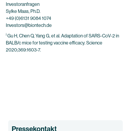
Investoranfragen
Sylke Maas, Ph.D.
+49 (0)6131 9084 1074
Investors@biontech.de
i
Gu H, Chen Q, Yang G, et al. Adaptation of SARS-CoV-2 in
BALB/c mice for testing vaccine efficacy. Science
2020;369:1603-7.
Pressekontakt