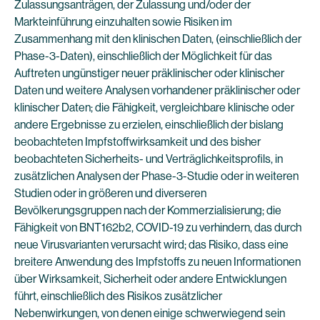
Zulassungsanträgen, der Zulassung und/oder der
Markteinführung einzuhalten sowie Risiken im
Zusammenhang mit den klinischen Daten, (einschließlich der
Phase-3-Daten), einschließlich der Möglichkeit für das
Auftreten ungünstiger neuer präklinischer oder klinischer
Daten und weitere Analysen vorhandener präklinischer oder
klinischer Daten; die Fähigkeit, vergleichbare klinische oder
andere Ergebnisse zu erzielen, einschließlich der bislang
beobachteten Impfstoffwirksamkeit und des bisher
beobachteten Sicherheits- und Verträglichkeitsprofils, in
zusätzlichen Analysen der Phase-3-Studie oder in weiteren
Studien oder in größeren und diverseren
Bevölkerungsgruppen nach der Kommerzialisierung; die
Fähigkeit von BNT162b2, COVID-19 zu verhindern, das durch
neue Virusvarianten verursacht wird; das Risiko, dass eine
breitere Anwendung des Impfstoffs zu neuen Informationen
über Wirksamkeit, Sicherheit oder andere Entwicklungen
führt, einschließlich des Risikos zusätzlicher
Nebenwirkungen, von denen einige schwerwiegend sein