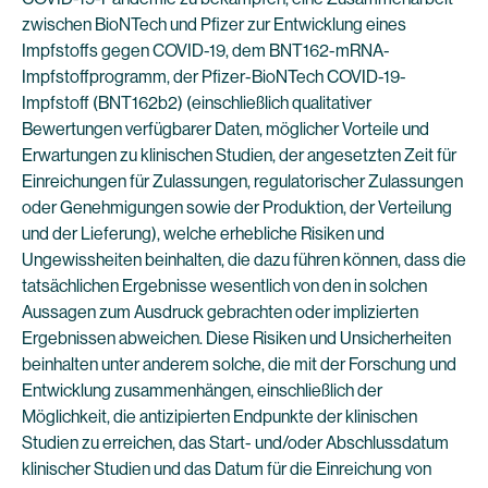
zwischen BioNTech und Pfizer zur Entwicklung eines
Impfstoffs gegen COVID-19, dem BNT162-mRNA-
Impfstoffprogramm, der Pfizer-BioNTech COVID-19-
Impfstoff (BNT162b2) (einschließlich qualitativer
Bewertungen verfügbarer Daten, möglicher Vorteile und
Erwartungen zu klinischen Studien, der angesetzten Zeit für
Einreichungen für Zulassungen, regulatorischer Zulassungen
oder Genehmigungen sowie der Produktion, der Verteilung
und der Lieferung), welche erhebliche Risiken und
Ungewissheiten beinhalten, die dazu führen können, dass die
tatsächlichen Ergebnisse wesentlich von den in solchen
Aussagen zum Ausdruck gebrachten oder implizierten
Ergebnissen abweichen. Diese Risiken und Unsicherheiten
beinhalten unter anderem solche, die mit der Forschung und
Entwicklung zusammenhängen, einschließlich der
Möglichkeit, die antizipierten Endpunkte der klinischen
Studien zu erreichen, das Start- und/oder Abschlussdatum
klinischer Studien und das Datum für die Einreichung von