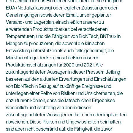
den Zeitplan für das Einreichen von Daten für eine mögliche
EUA (Notfallzulassung) oder jeglicher Zulassungen oder
Genehmigungen sowie deren Erhalt; unser geplanter
Versand- und Lagerplan, einschließlich unserer zu
erwartenden Produkthaltbarkeit bei verschiedenen
Temperaturen; und die Fähigkeit von BioNTech, BNT162 in
Mengen zu produzieren, die sowohl die klinischen
Entwicklung unterstützen als auch, falls genehmigt, die
Marktnachfrage decken, einschließlich unserer
Produktionsschätzungen für 2020 und 2021. Alle
zukunftsgerichteten Aussagen in dieser Pressemitteilung
basieren auf den aktuellen Erwartungen und Einschätzungen
von BioNTech in Bezug auf zukünftige Ereignisse und
unterliegen einer Reihe von Risiken und Unsicherheiten, die
dazu führen können, dass die tatsächlichen Ergebnisse
wesentlich und nachteilig von den in diesen
zukunftsgerichteten Aussagen enthaltenen oder implizierten
abweichen. Diese Risiken und Ungewissheiten beinhalten,
sind aber nicht beschränkt auf: die Fähigkeit, die zuvor