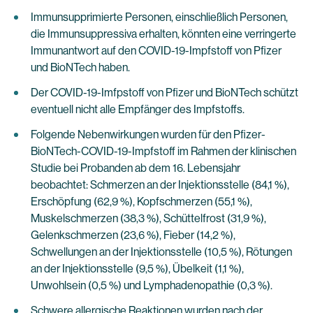
Immunsupprimierte Personen, einschließlich Personen,
die Immunsuppressiva erhalten, könnten eine verringerte
Immunantwort auf den COVID-19-Impfstoff von Pfizer
und BioNTech haben.
Der COVID-19-Imfpstoff von Pfizer und BioNTech schützt
eventuell nicht alle Empfänger des Impfstoffs.
Folgende Nebenwirkungen wurden für den Pfizer-
BioNTech-COVID-19-Impfstoff im Rahmen der klinischen
Studie bei Probanden ab dem 16. Lebensjahr
beobachtet: Schmerzen an der Injektionsstelle (84,1 %),
Erschöpfung (62,9 %), Kopfschmerzen (55,1 %),
Muskelschmerzen (38,3 %), Schüttelfrost (31,9 %),
Gelenkschmerzen (23,6 %), Fieber (14,2 %),
Schwellungen an der Injektionsstelle (10,5 %), Rötungen
an der Injektionsstelle (9,5 %), Übelkeit (1,1 %),
Unwohlsein (0,5 %) und Lymphadenopathie (0,3 %).
Schwere allergische Reaktionen wurden nach der