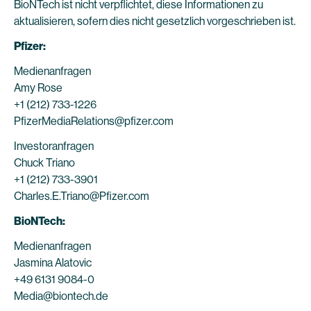
BioNTech ist nicht verpflichtet, diese Informationen zu
aktualisieren, sofern dies nicht gesetzlich vorgeschrieben ist.
Pfizer:
Medienanfragen
Amy Rose
+1 (212) 733-1226
PfizerMediaRelations@pfizer.com
Investoranfragen
Chuck Triano
+1 (212) 733-3901
Charles.E.Triano@Pfizer.com
BioNTech:
Medienanfragen
Jasmina Alatovic
+49 6131 9084-0
Media@biontech.de