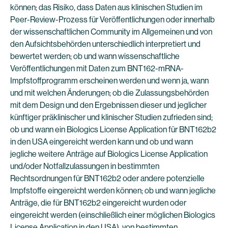
können; das Risiko, dass Daten aus klinischen Studien im
Peer-Review-Prozess für Veröffentlichungen oder innerhalb
der wissenschaftlichen Community im Allgemeinen und von
den Aufsichtsbehörden unterschiedlich interpretiert und
bewertet werden; ob und wann wissenschaftliche
Veröffentlichungen mit Daten zum BNT162-mRNA-
Impfstoffprogramm erscheinen werden und wenn ja, wann
und mit welchen Änderungen; ob die Zulassungsbehörden
mit dem Design und den Ergebnissen dieser und jeglicher
künftiger präklinischer und klinischer Studien zufrieden sind;
ob und wann ein Biologics License Application für BNT162b2
in den USA eingereicht werden kann und ob und wann
jegliche weitere Anträge auf Biologics License Application
und/oder Notfallzulassungen in bestimmten
Rechtsordnungen für BNT162b2 oder andere potenzielle
Impfstoffe eingereicht werden können; ob und wann jegliche
Anträge, die für BNT162b2 eingereicht wurden oder
eingereicht werden (einschließlich einer möglichen Biologics
License Application in den USA), von bestimmten