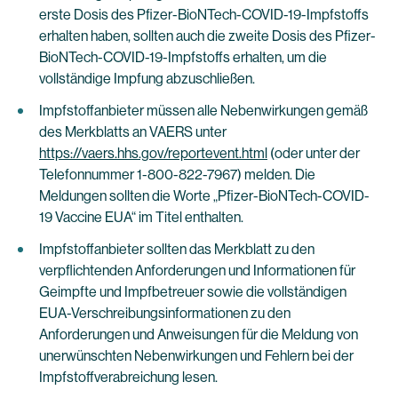
erste Dosis des Pfizer-BioNTech-COVID-19-Impfstoffs
erhalten haben, sollten auch die zweite Dosis des Pfizer-
BioNTech-COVID-19-Impfstoffs erhalten, um die
vollständige Impfung abzuschließen.
Impfstoffanbieter müssen alle Nebenwirkungen gemäß
des Merkblatts an VAERS unter
https://vaers.hhs.gov/reportevent.html
(oder unter der
Telefonnummer 1-800-822-7967) melden. Die
Meldungen sollten die Worte „Pfizer-BioNTech-COVID-
19 Vaccine EUA“ im Titel enthalten.
Impfstoffanbieter sollten das Merkblatt zu den
verpflichtenden Anforderungen und Informationen für
Geimpfte und Impfbetreuer sowie die vollständigen
EUA-Verschreibungsinformationen zu den
Anforderungen und Anweisungen für die Meldung von
unerwünschten Nebenwirkungen und Fehlern bei der
Impfstoffverabreichung lesen.