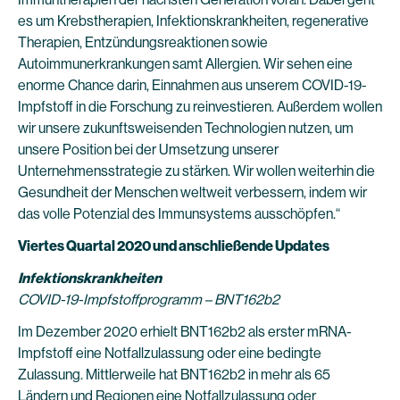
es um Krebstherapien, Infektionskrankheiten, regenerative
Therapien, Entzündungsreaktionen sowie
Autoimmunerkrankungen samt Allergien. Wir sehen eine
enorme Chance darin, Einnahmen aus unserem COVID-19-
Impfstoff in die Forschung zu reinvestieren. Außerdem wollen
wir unsere zukunftsweisenden Technologien nutzen, um
unsere Position bei der Umsetzung unserer
Unternehmensstrategie zu stärken. Wir wollen weiterhin die
Gesundheit der Menschen weltweit verbessern, indem wir
das volle Potenzial des Immunsystems ausschöpfen.“
Viertes Quartal 2020 und anschließende Updates
Infektionskrankheiten
COVID-19-Impfstoffprogramm – BNT162b2
Im Dezember 2020 erhielt BNT162b2 als erster mRNA-
Impfstoff eine Notfallzulassung oder eine bedingte
Zulassung. Mittlerweile hat BNT162b2 in mehr als 65
Ländern und Regionen eine Notfallzulassung oder