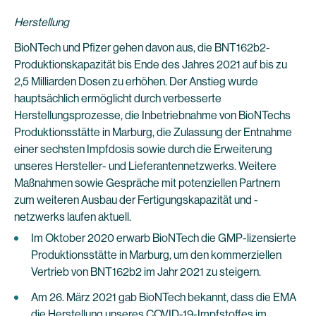
Herstellung
BioNTech und Pfizer gehen davon aus, die BNT162b2-
Produktionskapazität bis Ende des Jahres 2021 auf bis zu
2,5 Milliarden Dosen zu erhöhen. Der Anstieg wurde
hauptsächlich ermöglicht durch verbesserte
Herstellungsprozesse, die Inbetriebnahme von BioNTechs
Produktionsstätte in Marburg, die Zulassung der Entnahme
einer sechsten Impfdosis sowie durch die Erweiterung
unseres Hersteller- und Lieferantennetzwerks. Weitere
Maßnahmen sowie Gespräche mit potenziellen Partnern
zum weiteren Ausbau der Fertigungskapazität und -
netzwerks laufen aktuell.
Im Oktober 2020 erwarb BioNTech die GMP-lizensierte
Produktionsstätte in Marburg, um den kommerziellen
Vertrieb von BNT162b2 im Jahr 2021 zu steigern.
Am 26. März 2021 gab BioNTech bekannt, dass die EMA
die Herstellung unseres COVID-19-Impfstoffes im