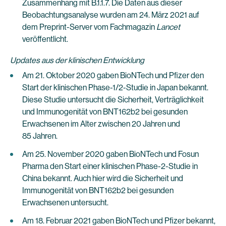
Zusammenhang mit B.1.1.7. Die Daten aus dieser
Beobachtungsanalyse wurden am 24. März 2021 auf
dem Preprint-Server vom Fachmagazin
Lancet
veröffentlicht.
Updates aus der klinischen Entwicklung
Am 21. Oktober 2020 gaben BioNTech und Pfizer den
Start der klinischen Phase-1/2-Studie in Japan bekannt.
Diese Studie untersucht die Sicherheit, Verträglichkeit
und Immunogenität von BNT162b2 bei gesunden
Erwachsenen im Alter zwischen 20 Jahren und
85 Jahren.
Am 25. November 2020 gaben BioNTech und Fosun
Pharma den Start einer klinischen Phase-2-Studie in
China bekannt. Auch hier wird die Sicherheit und
Immunogenität von BNT162b2 bei gesunden
Erwachsenen untersucht.
Am 18. Februar 2021 gaben BioNTech und Pfizer bekannt,