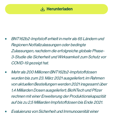
Herunterladen
BNT162b2-Impfstoff erhielt in mehr als 65 Ländern und
Regionen Notfallzulassungen oder bedingte
Zulassungen, nachdem die erfolgreiche globale Phase-
3-Studie die Sicherheit und Wirksamkeit zum Schutz vor
COVID-19 gezeigt hat.
Mehr als 200 Millionen BNT162b2-Impfstoffdosen
wurden bis zum 23. März 2021 ausgeliefert; im Rahmen
von aktuellen Bestellungen werden 2021 insgesamt über
1,4 Milliarden Dosen ausgeliefert; BioNTech und Pfizer
rechnen mit einer Erweiterung der Produktionskapazität
auf bis zu 2,5 Milliarden Impfstoffdosen bis Ende 2021.
Evaluierung von Sicherheit und Immunogenität einer