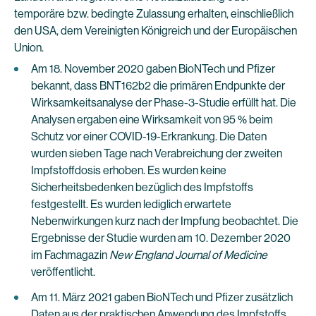
temporäre bzw. bedingte Zulassung erhalten, einschließlich
den USA, dem Vereinigten Königreich und der Europäischen
Union.
Am 18. November 2020 gaben BioNTech und Pfizer
bekannt, dass BNT162b2 die primären Endpunkte der
Wirksamkeitsanalyse der Phase-3-Studie erfüllt hat. Die
Analysen ergaben eine Wirksamkeit von 95 % beim
Schutz vor einer COVID-19-Erkrankung. Die Daten
wurden sieben Tage nach Verabreichung der zweiten
Impfstoffdosis erhoben. Es wurden keine
Sicherheitsbedenken bezüglich des Impfstoffs
festgestellt. Es wurden lediglich erwartete
Nebenwirkungen kurz nach der Impfung beobachtet. Die
Ergebnisse der Studie wurden am 10. Dezember 2020
im Fachmagazin
New England Journal of Medicine
veröffentlicht.
Am 11. März 2021 gaben BioNTech und Pfizer zusätzlich
Daten aus der praktischen Anwendung des Impfstoffs