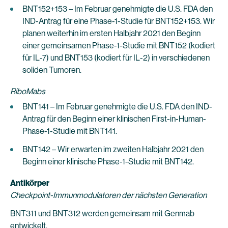
BNT152+153 – Im Februar genehmigte die U.S. FDA den
IND-Antrag für eine Phase-1-Studie für BNT152+153. Wir
planen weiterhin im ersten Halbjahr 2021 den Beginn
einer gemeinsamen Phase-1-Studie mit BNT152 (kodiert
für IL-7) und BNT153 (kodiert für IL-2) in verschiedenen
soliden Tumoren.
RiboMabs
BNT141 – Im Februar genehmigte die U.S. FDA den IND-
Antrag für den Beginn einer klinischen First-in-Human-
Phase-1-Studie mit BNT141.
BNT142 – Wir erwarten im zweiten Halbjahr 2021 den
Beginn einer klinische Phase-1-Studie mit BNT142.
Antikörper
Checkpoint-Immunmodulatoren der nächsten Generation
BNT311 und BNT312 werden gemeinsam mit Genmab
entwickelt.