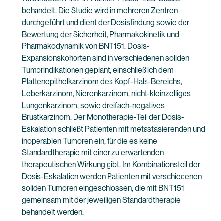
behandelt. Die Studie wird in mehreren Zentren
durchgeführt und dient der Dosisfindung sowie der
Bewertung der Sicherheit, Pharmakokinetik und
Pharmakodynamik von BNT151. Dosis-
Expansionskohorten sind in verschiedenen soliden
Tumorindikationen geplant, einschließlich dem
Plattenepithelkarzinom des Kopf-Hals-Bereichs,
Leberkarzinom, Nierenkarzinom, nicht-kleinzelliges
Lungenkarzinom, sowie dreifach-negatives
Brustkarzinom. Der Monotherapie-Teil der Dosis-
Eskalation schließt Patienten mit metastasierenden und
inoperablen Tumoren ein, für die es keine
Standardtherapie mit einer zu erwartenden
therapeutischen Wirkung gibt. Im Kombinationsteil der
Dosis-Eskalation werden Patienten mit verschiedenen
soliden Tumoren eingeschlossen, die mit BNT151
gemeinsam mit der jeweiligen Standardtherapie
behandelt werden.