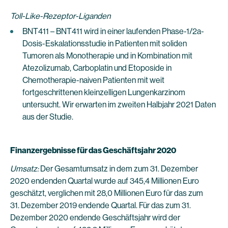
Toll-Like-Rezeptor-Liganden
BNT411 – BNT411 wird in einer laufenden Phase-1/2a-
Dosis-Eskalationsstudie in Patienten mit soliden
Tumoren als Monotherapie und in Kombination mit
Atezolizumab, Carboplatin und Etoposide in
Chemotherapie-naiven Patienten mit weit
fortgeschrittenen kleinzelligen Lungenkarzinom
untersucht. Wir erwarten im zweiten Halbjahr 2021 Daten
aus der Studie.
Finanzergebnisse für das Geschäftsjahr 2020
Umsatz:
Der Gesamtumsatz in dem zum 31. Dezember
2020 endenden Quartal wurde auf 345,4 Millionen Euro
geschätzt, verglichen mit 28,0 Millionen Euro für das zum
31. Dezember 2019 endende Quartal. Für das zum 31.
Dezember 2020 endende Geschäftsjahr wird der