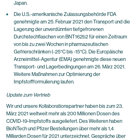
Japan.
Die U.S.-amerikanische Zulassungsbehörde FDA
genehmigte am 25. Februar 2021 den Transport und die
Lagerung der unverdünnten tiefgefrorenen
Durchstechflaschen von BNT162b2 für einen Zeitraum
von bis zu zwei Wochen in pharmazeutischen
Gefrierschränken (-25°C bis -15°C). Die Europäische
Arzneimittel-Agentur (EMA) genehmigte diese neuen
Transport- und Lagerbedingungen am 26. März 2021.
Weitere Maßnahmen zur Optimierung der
Impfstoffformulierung laufen.
Update zum Vertrieb
Wir und unsere Kollaborationspartner haben bis zum 23.
März 2021 weltweit mehr als 200 Millionen Dosen des
COVID-19-Impfstoffs ausgeliefert. Des Weiteren haben
BioNTech und Pfizer Bestellungen über mehr als 1,4
Milliarden Dosen für 2021 unterzeichnet. Gespräche über