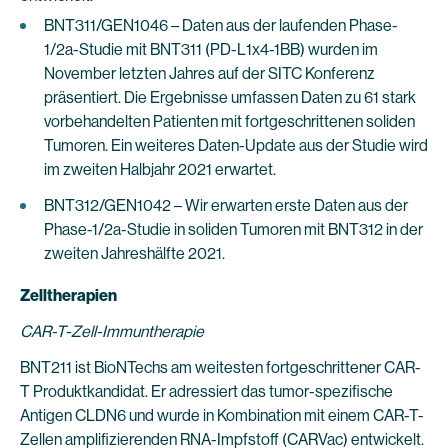
BNT311/GEN1046 – Daten aus der laufenden Phase-
1/2a-Studie mit BNT311 (PD-L1x4-1BB) wurden im
November letzten Jahres auf der SITC Konferenz
präsentiert. Die Ergebnisse umfassen Daten zu 61 stark
vorbehandelten Patienten mit fortgeschrittenen soliden
Tumoren. Ein weiteres Daten-Update aus der Studie wird
im zweiten Halbjahr 2021 erwartet.
BNT312/GEN1042 – Wir erwarten erste Daten aus der
Phase-1/2a-Studie in soliden Tumoren mit BNT312 in der
zweiten Jahreshälfte 2021.
Zelltherapien
CAR-T-Zell-Immuntherapie
BNT211 ist BioNTechs am weitesten fortgeschrittener CAR-
T Produktkandidat. Er adressiert das tumor-spezifische
Antigen CLDN6 und wurde in Kombination mit einem CAR-T-
Zellen amplifizierenden RNA-Impfstoff (CARVac) entwickelt.