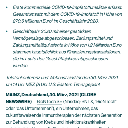
Erste kommerzielle COVID-19-Impfstoffumsätze erfasst:
Gesamtumsatz mit dem COVID-19-Impfstoff in Höhe von
1
270,5 Millionen Euro
im Geschäftsjahr 2020.
Geschäftsjahr 2020 mit einer gestärkten
Vermögenslage abgeschlossen; Zahlungsmittel und
Zahlungsmitteläquivalente in Höhe von 1,2 Milliarden Euro
stammen hauptsächlich aus Finanzierungstransaktionen,
die im Laufe des Geschäftsjahres abgeschlossen
wurden.
Telefonkonferenz und Webcast sind für den 30. März 2021
um 14 Uhr MEZ (8 Uhr U.S. Eastern Time) geplant
MAINZ, Deutschland, 30. März, 2021 (GLOBE
NEWSWIRE)
--
BioNTech SE
(Nasdaq: BNTX, “BioNTech”
oder “das Unternehmen”), ein Unternehmen, das
zukunftsweisende Immuntherapien der nächsten Generation
zur Behandlung von Krebs und Infektionskrankheiten