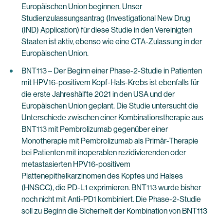
Europäischen Union beginnen. Unser
Studienzulassungsantrag (Investigational New Drug
(IND) Application) für diese Studie in den Vereinigten
Staaten ist aktiv, ebenso wie eine CTA-Zulassung in der
Europäischen Union.
BNT113 – Der Beginn einer Phase-2-Studie in Patienten
mit HPV16-positivem Kopf-Hals-Krebs ist ebenfalls für
die erste Jahreshälfte 2021 in den USA und der
Europäischen Union geplant. Die Studie untersucht die
Unterschiede zwischen einer Kombinationstherapie aus
BNT113 mit Pembrolizumab gegenüber einer
Monotherapie mit Pembrolizumab als Primär-Therapie
bei Patienten mit inoperablen rezidivierenden oder
metastasierten HPV16-positivem
Plattenepithelkarzinomen des Kopfes und Halses
(HNSCC), die PD-L1 exprimieren. BNT113 wurde bisher
noch nicht mit Anti-PD1 kombiniert. Die Phase-2-Studie
soll zu Beginn die Sicherheit der Kombination von BNT113