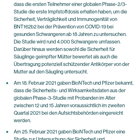
dass die ersten Teilnehmer einer globalen Phase-2/3-
Studie die erste Impfstoffdosis erhalten haben, um die
Sicherheit, Verträglichkeit und Immunogenität von
BNT162b2 bei der Prävention von COVID-19 bei
gesunden Schwangeren ab 18 Jahren zu untersuchen.
Die Studie wird rund 4.000 Schwangere umfassen.
Darüber hinaus werden sowohl die Sicherheit für
Säuglinge geimpfter Mütter bewertet als auch die
Übertragung potenziell schützender Antikörper von der
Mutter auf den Säugling untersucht.
Am 18. Februar 2021 gaben BioNTech und Pfizer bekannt,
dass die Sicherheits- und Wirksamkeitsdaten aus der
globalen Phase-3-Studie mit Probanden im Alter
zwischen 12 und 15 Jahren voraussichtlich im zweiten
Quartal 2021 bei den Aufsichtsbehörden eingereicht
werden.
Am 25. Februar 2021 gaben BioNTech und Pfizer eine
Studie zur Untersuchung der Sicherheit und