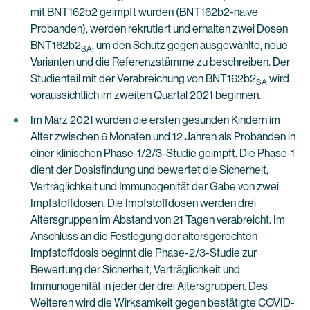
mit BNT162b2 geimpft wurden (BNT162b2-naive
Probanden), werden rekrutiert und erhalten zwei Dosen
BNT162b2
, um den Schutz gegen ausgewählte, neue
SA
Varianten und die Referenzstämme zu beschreiben. Der
Studienteil mit der Verabreichung von BNT162b2
wird
SA
voraussichtlich im zweiten Quartal 2021 beginnen.
Im März 2021 wurden die ersten gesunden Kindern im
Alter zwischen 6 Monaten und 12 Jahren als Probanden in
einer klinischen Phase-1/2/3-Studie geimpft. Die Phase-1
dient der Dosisfindung und bewertet die Sicherheit,
Verträglichkeit und Immunogenität der Gabe von zwei
Impfstoffdosen. Die Impfstoffdosen werden drei
Altersgruppen im Abstand von 21 Tagen verabreicht. Im
Anschluss an die Festlegung der altersgerechten
Impfstoffdosis beginnt die Phase-2/3-Studie zur
Bewertung der Sicherheit, Verträglichkeit und
Immunogenität in jeder der drei Altersgruppen. Des
Weiteren wird die Wirksamkeit gegen bestätigte COVID-