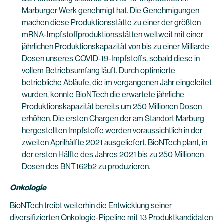
Marburger Werk genehmigt hat. Die Genehmigungen
machen diese Produktionsstätte zu einer der größten
mRNA-Impfstoffproduktionsstätten weltweit mit einer
jährlichen Produktionskapazität von bis zu einer Milliarde
Dosen unseres COVID-19-Impfstoffs, sobald diese in
vollem Betriebsumfang läuft. Durch optimierte
betriebliche Abläufe, die im vergangenen Jahr eingeleitet
wurden, konnte BioNTech die erwartete jährliche
Produktionskapazität bereits um 250 Millionen Dosen
erhöhen. Die ersten Chargen der am Standort Marburg
hergestellten Impfstoffe werden voraussichtlich in der
zweiten Aprilhälfte 2021 ausgeliefert. BioNTech plant, in
der ersten Hälfte des Jahres 2021 bis zu 250 Millionen
Dosen des BNT162b2 zu produzieren.
Onkologie
BioNTech treibt weiterhin die Entwicklung seiner
diversifizierten Onkologie-Pipeline mit 13 Produktkandidaten