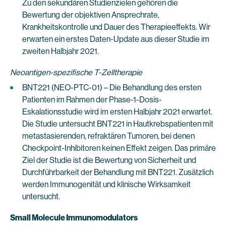
Zu den sekundären Studienzielen gehören die
Bewertung der objektiven Ansprechrate,
Krankheitskontrolle und Dauer des Therapieeffekts. Wir
erwarten ein erstes Daten-Update aus dieser Studie im
zweiten Halbjahr 2021.
Neoantigen-spezifische T-Zelltherapie
BNT221 (NEO-PTC-01) – Die Behandlung des ersten
Patienten im Rahmen der Phase-1-Dosis-
Eskalationsstudie wird im ersten Halbjahr 2021 erwartet.
Die Studie untersucht BNT221 in Hautkrebspatienten mit
metastasierenden, refraktären Tumoren, bei denen
Checkpoint-Inhibitoren keinen Effekt zeigen. Das primäre
Ziel der Studie ist die Bewertung von Sicherheit und
Durchführbarkeit der Behandlung mit BNT221. Zusätzlich
werden Immunogenität und klinische Wirksamkeit
untersucht.
Small Molecule Immunomodulators