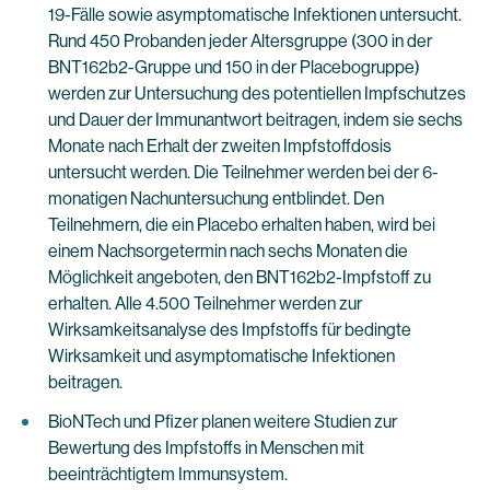
19-Fälle sowie asymptomatische Infektionen untersucht.
Rund 450 Probanden jeder Altersgruppe (300 in der
BNT162b2-Gruppe und 150 in der Placebogruppe)
werden zur Untersuchung des potentiellen Impfschutzes
und Dauer der Immunantwort beitragen, indem sie sechs
Monate nach Erhalt der zweiten Impfstoffdosis
untersucht werden. Die Teilnehmer werden bei der 6-
monatigen Nachuntersuchung entblindet. Den
Teilnehmern, die ein Placebo erhalten haben, wird bei
einem Nachsorgetermin nach sechs Monaten die
Möglichkeit angeboten, den BNT162b2-Impfstoff zu
erhalten. Alle 4.500 Teilnehmer werden zur
Wirksamkeitsanalyse des Impfstoffs für bedingte
Wirksamkeit und asymptomatische Infektionen
beitragen.
BioNTech und Pfizer planen weitere Studien zur
Bewertung des Impfstoffs in Menschen mit
beeinträchtigtem Immunsystem.