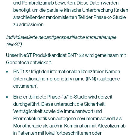
und Pembrolizumab bewerten. Diese Daten werden
benötigt, um die partielle klinische Unterbrechung für den
anschließenden randomisierten Teil der Phase-2-Studie
zu adressieren.
Individualisierte neoantigenspezifische Immuntherapie
(iNeST)
Unser iNeST Produktkandidat BNT122 wird gemeinsam mit
Genentech entwickelt.
BNT122 trägt den internationalen lizenzfreien Namen
(international non-proprietary name (INN)) „autogene
cevumeran“.
Eine entblindete Phase-1a/1b-Studie wird derzeit
durchgeführt. Diese untersucht die Sicherheit,
Verträglichkeit sowie die Immunantwort und
Pharmakokinetik von autogene cevumeran sowohl als
Monotherapie als auch in Kombination mit Atezolizumab
in Patienten mit lokal fortgeschrittenen oder