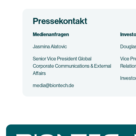
Pressekontakt
Medienanfragen
Invest
Jasmina Alatovic
Douglas
Senior Vice President Global
Vice Pr
Corporate Communications & External
Relatio
Affairs
Invest
media@biontech.de