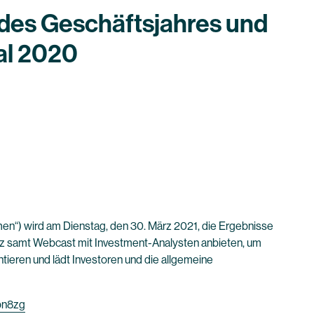
 des Geschäftsjahres und
tal 2020
n“) wird am Dienstag, den 30. März 2021, die Ergebnisse
nz samt Webcast mit Investment-Analysten anbieten, um
ieren und lädt Investoren und die allgemeine
pn8zg