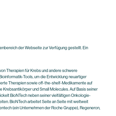
enbereich der Webseite zur Verfügung gestellt. Ein
von Therapien für Krebs und andere schwere
ioinformatik-Tools, um die Entwicklung neuartiger
isierte Therapien sowie off-the-shelf-Medikamente auf
 Krebsantikörper und Small Molecules. Auf Basis seiner
kelt BioNTech neben seiner vielfältigen Onkologie-
ten. BioNTech arbeitet Seite an Seite mit weltweit
enentech (ein Unternehmen der Roche Gruppe), Regeneron,