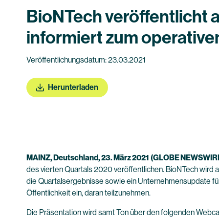
BioNTech veröffentlicht 
informiert zum operativen
Veröffentlichungsdatum: 23.03.2021
Herunterladen
MAINZ, Deutschland, 23. März 2021
(GLOBE NEWSWIR
des vierten Quartals 2020 veröffentlichen. BioNTech wir
die Quartalsergebnisse sowie ein Unternehmensupdate für 
Öffentlichkeit ein, daran teilzunehmen.
Die Präsentation wird samt Ton über den folgenden Webcas