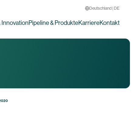
Deutschland | DE
 Innovation
Pipeline & Produkte
Karriere
Kontakt
 2020