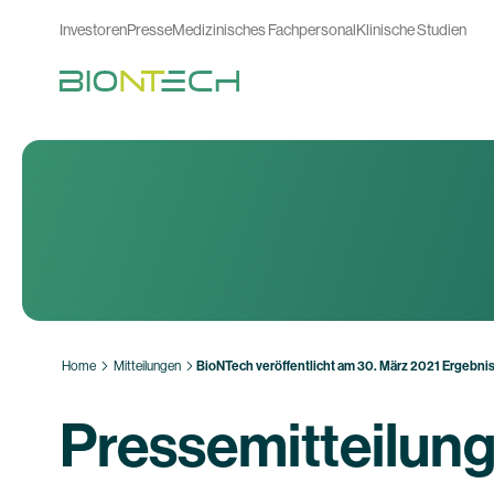
Investoren
Presse
Medizinisches Fachpersonal
Klinische Studien
Home
Mitteilungen
BioNTech veröffentlicht am 30. März 2021 Ergebnis
Pressemitteilun