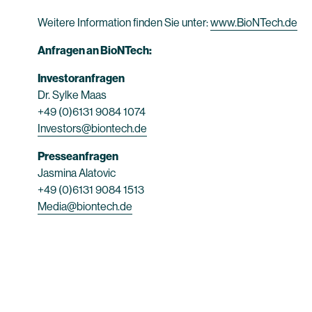
Weitere Information finden Sie unter:
www.BioNTech.de
Anfragen an BioNTech:
Investoranfragen
Dr. Sylke Maas
+49 (0)6131 9084 1074
Investors@biontech.de
Presseanfragen
Jasmina Alatovic
+49 (0)6131 9084 1513
Media@biontech.de