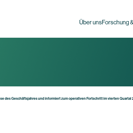
Über uns
Forschung &
se des Geschäftsjahres und informiert zum operativen Fortschritt im vierten Quartal
g