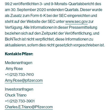
99.2 veröffentlichten 3- und 9-Monats-Quartalsbericht des
am 30. September 2020 endenden Quartals. Dieser wurde
als Zusatz zum Form 6-K bei der SEC eingereichten und
steht auf der Website der SEC unter
www.sec.gov
zur
Verfügung. Alle Informationen in dieser Pressemitteilung
beziehen sich auf den Zeitpunkt der Veröffentlichung, und
BioNTech ist nicht verpflichtet, diese Informationen zu
aktualisieren, sofern dies nicht gesetzlich vorgeschrieben ist.
Kontakte Pfizer:
Medienanfragen
Amy Rose
+1 (212) 733-7410
Amy.Rose@pfizer.com
Investoranfragen
Chuck Triano
+1 (212) 733-3901
Charles.E.Triano@Pfizer.com