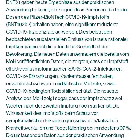
BNTX) gaben heute Ergebnisse aus der praktischen
Anwendung bekannt, die zeigen, dass Personen, die beide
Dosen des Pfizer-BioNTech COVID-19-Impfstoffs
(BNT162b2) erhalten haben, eine signifikant reduzierte
COVID-19-Inzidenzrate aufweisen. Dies belegt den
beobachteten substanziellen Einfluss von Israels nationaler
Impfkampagne auf die öffentliche Gesundheit der
Bevölkerung. Die neuen Daten untermauern die bereits vom
MoH veröffentlichten Daten, die zeigten, dass der Impfstoff
effektiv vor symptomatischen SARS-CoV-2-Infektionen,
COVID-19-Erkrankungen, Krankenhausaufenthalten,
einschließlich schwerer und kritischer Verläufe, sowie
COVID-19-bedingten Todesfällen schützt. Die neueste
Analyse des MoH zeigt sogar, dass der Impfschutz zwei
Wochen nach der zweiten Impfung noch stärker ist. Die
Wirksamkeit des Impfstoffs beim Schutz vor
symptomatischen Erkrankungen, schweren/kritischen
Kranheitsverläufen und Todesfällen lag bei mindestens 97 %.
Die umfassenden Daten aus der praktischen Anwendung