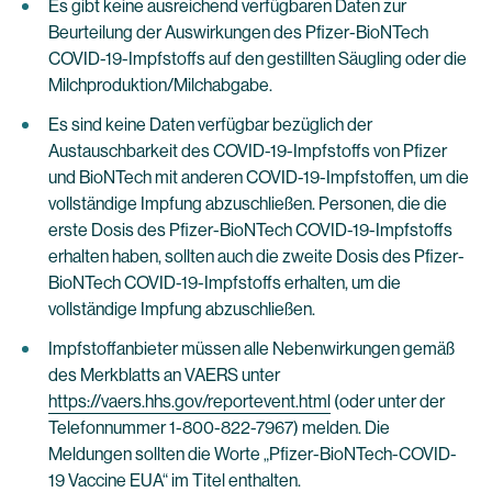
Es gibt keine ausreichend verfügbaren Daten zur
Beurteilung der Auswirkungen des Pfizer-BioNTech
COVID-19-Impfstoffs auf den gestillten Säugling oder die
Milchproduktion/Milchabgabe.
Es sind keine Daten verfügbar bezüglich der
Austauschbarkeit des COVID-19-Impfstoffs von Pfizer
und BioNTech mit anderen COVID-19-Impfstoffen, um die
vollständige Impfung abzuschließen. Personen, die die
erste Dosis des Pfizer-BioNTech COVID-19-Impfstoffs
erhalten haben, sollten auch die zweite Dosis des Pfizer-
BioNTech COVID-19-Impfstoffs erhalten, um die
vollständige Impfung abzuschließen.
Impfstoffanbieter müssen alle Nebenwirkungen gemäß
des Merkblatts an VAERS unter
https://vaers.hhs.gov/reportevent.html
(oder unter der
Telefonnummer 1-800-822-7967) melden. Die
Meldungen sollten die Worte „Pfizer-BioNTech-COVID-
19 Vaccine EUA“ im Titel enthalten.