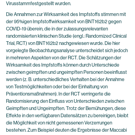
Virusstammfestgestellt wurden.
Die Annahmen zur Wirksamkeit des Impfstoffs stimmen mit
der 95%igen Impfstoffwirksamkeit von BNT162b2 gegen
COVID-19 überein, die in der zulassungsrelevanten
randomisierten klinischen Studie (engl.: Randomized Clinical
Trial, RCT) von BNT162b2 nachgewiesen wurde. Die hier
vorgelegte Beobachtungsanalyse unterscheidet sich jedoch
in mehreren Aspekten von der RCT. Die Schätzungen der
Wirksamkeit des Impfstoffs können durch Unterschiede
zwischen geimpften und ungeimpften Personen beeinflusst
werden (z. B. unterschiedliches Verhalten bei der Annahme
von Testmöglichkeiten oder bei der Einhaltung von
Präventionsmaßnahmen). In der RCT verringerte die
Randomisierung den Einfluss von Unterschieden zwischen
Geimpften und Ungeimpften. Trotz der Bemühungen, diese
Effekte in den verfügbaren Datensätzen zu bereinigen, bleibt
die Möglichkeit von nicht gemessenen Verzerrungen
bestehen. Zum Beispiel deuten die Ergebnisse der Maccabi