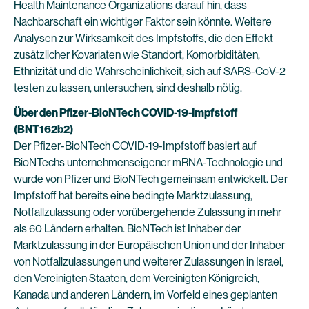
Health Maintenance Organizations darauf hin, dass
Nachbarschaft ein wichtiger Faktor sein könnte. Weitere
Analysen zur Wirksamkeit des Impfstoffs, die den Effekt
zusätzlicher Kovariaten wie Standort, Komorbiditäten,
Ethnizität und die Wahrscheinlichkeit, sich auf SARS-CoV-2
testen zu lassen, untersuchen, sind deshalb nötig.
Über den Pfizer-BioNTech COVID-19-Impfstoff
(BNT162b2)
Der Pfizer-BioNTech COVID-19-Impfstoff basiert auf
BioNTechs unternehmenseigener mRNA-Technologie und
wurde von Pfizer und BioNTech gemeinsam entwickelt. Der
Impfstoff hat bereits eine bedingte Marktzulassung,
Notfallzulassung oder vorübergehende Zulassung in mehr
als 60 Ländern erhalten. BioNTech ist Inhaber der
Marktzulassung in der Europäischen Union und der Inhaber
von Notfallzulassungen und weiterer Zulassungen in Israel,
den Vereinigten Staaten, dem Vereinigten Königreich,
Kanada und anderen Ländern, im Vorfeld eines geplanten