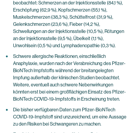
beobachtet: Schmerzen an der Injektionsstelle (84,1 %),
Erschöpfung (62,9 %), Kopfschmerzen (55,1 %),
Muskelschmerzen (38,3 %), Schüttelfrost (31,9 %),
Gelenkschmerzen (23,6 %), Fieber (14,2 %),
Schwellungen an der Injektionsstelle (10,5 %), Rötungen
an der Injektionsstelle (9,5 %), Übelkeit (1,1 %),
Unwohlsein (0,5 %) und Lymphadenopathie (0,3 %).
Schwere allergische Reaktionen, einschließlich
Anaphylaxie, wurden nach der Verabreichung des Pfizer-
BioNTech Impfstoffs während der breitangelegten
Impfung außerhalb der klinischen Studien beobachtet.
Weitere, eventuell auch schwere Nebenwirkungen
könnten erst bei einem großflächigen Einsatz des Pfizer-
BioNTech COVID-19-Impfstoffs in Erscheinung treten.
Die bisher verfügbaren Daten zum Pfizer-BioNTech
COVID-19-Impfstoff sind unzureichend, um eine Aussage
zu den Risiken bei Schwangeren zu machen.