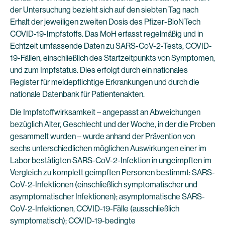
der Untersuchung bezieht sich auf den siebten Tag nach
Erhalt der jeweiligen zweiten Dosis des Pfizer-BioNTech
COVID-19-Impfstoffs. Das MoH erfasst regelmäßig und in
Echtzeit umfassende Daten zu SARS-CoV-2-Tests, COVID-
19-Fällen, einschließlich des Startzeitpunkts von Symptomen,
und zum Impfstatus. Dies erfolgt durch ein nationales
Register für meldepflichtige Erkrankungen und durch die
nationale Datenbank für Patientenakten.
Die Impfstoffwirksamkeit – angepasst an Abweichungen
bezüglich Alter, Geschlecht und der Woche, in der die Proben
gesammelt wurden – wurde anhand der Prävention von
sechs unterschiedlichen möglichen Auswirkungen einer im
Labor bestätigten SARS-CoV-2-Infektion in ungeimpften im
Vergleich zu komplett geimpften Personen bestimmt: SARS-
CoV-2-Infektionen (einschließlich symptomatischer und
asymptomatischer Infektionen); asymptomatische SARS-
CoV-2-Infektionen, COVID-19-Fälle (ausschließlich
symptomatisch); COVID-19-bedingte