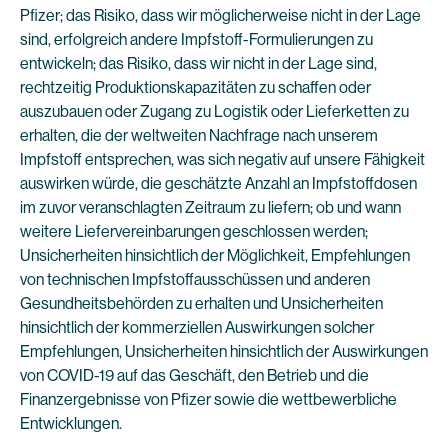
Pfizer; das Risiko, dass wir möglicherweise nicht in der Lage
sind, erfolgreich andere Impfstoff-Formulierungen zu
entwickeln; das Risiko, dass wir nicht in der Lage sind,
rechtzeitig Produktionskapazitäten zu schaffen oder
auszubauen oder Zugang zu Logistik oder Lieferketten zu
erhalten, die der weltweiten Nachfrage nach unserem
Impfstoff entsprechen, was sich negativ auf unsere Fähigkeit
auswirken würde, die geschätzte Anzahl an Impfstoffdosen
im zuvor veranschlagten Zeitraum zu liefern; ob und wann
weitere Liefervereinbarungen geschlossen werden;
Unsicherheiten hinsichtlich der Möglichkeit, Empfehlungen
von technischen Impfstoffausschüssen und anderen
Gesundheitsbehörden zu erhalten und Unsicherheiten
hinsichtlich der kommerziellen Auswirkungen solcher
Empfehlungen, Unsicherheiten hinsichtlich der Auswirkungen
von COVID-19 auf das Geschäft, den Betrieb und die
Finanzergebnisse von Pfizer sowie die wettbewerbliche
Entwicklungen.