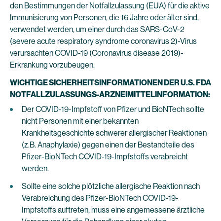
den Bestimmungen der Notfallzulassung (EUA) für die aktive
Immunisierung von Personen, die 16 Jahre oder älter sind,
verwendet werden, um einer durch das SARS-CoV-2
(severe acute respiratory syndrome coronavirus 2)-Virus
verursachten COVID-19 (Coronavirus disease 2019)-
Erkrankung vorzubeugen.
WICHTIGE SICHERHEITSINFORMATIONEN DER U.S. FDA
NOTFALLZULASSUNGS-ARZNEIMITTELINFORMATION:
Der COVID-19-Impfstoff von Pfizer und BioNTech sollte
nicht Personen mit einer bekannten
Krankheitsgeschichte schwerer allergischer Reaktionen
(z.B. Anaphylaxie) gegen einen der Bestandteile des
Pfizer-BioNTech COVID-19-Impfstoffs verabreicht
werden.
Sollte eine solche plötzliche allergische Reaktion nach
Verabreichung des Pfizer-BioNTech COVID-19-
Impfstoffs auftreten, muss eine angemessene ärztliche