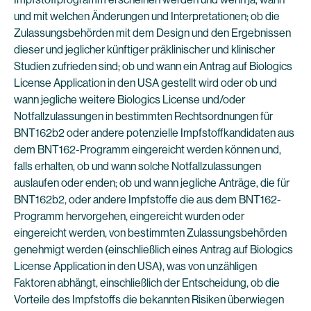
und mit welchen Änderungen und Interpretationen; ob die
Zulassungsbehörden mit dem Design und den Ergebnissen
dieser und jeglicher künftiger präklinischer und klinischer
Studien zufrieden sind; ob und wann ein Antrag auf Biologics
License Application in den USA gestellt wird oder ob und
wann jegliche weitere Biologics License und/oder
Notfallzulassungen in bestimmten Rechtsordnungen für
BNT162b2 oder andere potenzielle Impfstoffkandidaten aus
dem BNT162-Programm eingereicht werden können und,
falls erhalten, ob und wann solche Notfallzulassungen
auslaufen oder enden; ob und wann jegliche Anträge, die für
BNT162b2, oder andere Impfstoffe die aus dem BNT162-
Programm hervorgehen, eingereicht wurden oder
eingereicht werden, von bestimmten Zulassungsbehörden
genehmigt werden (einschließlich eines Antrag auf Biologics
License Application in den USA), was von unzähligen
Faktoren abhängt, einschließlich der Entscheidung, ob die
Vorteile des Impfstoffs die bekannten Risiken überwiegen