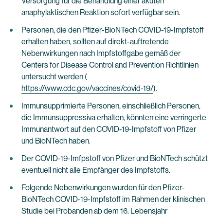
Versorgung für die Behandlung einer akuten
anaphylaktischen Reaktion sofort verfügbar sein.
Personen, die den Pfizer-BioNTech COVID-19-Impfstoff
erhalten haben, sollten auf direkt-auftretende
Nebenwirkungen nach Impfstoffgabe gemäß der
Centers for Disease Control and Prevention Richtlinien
untersucht werden (
https://www.cdc.gov/vaccines/covid-19/
).
Immunsupprimierte Personen, einschließlich Personen,
die Immunsuppressiva erhalten, könnten eine verringerte
Immunantwort auf den COVID-19-Impfstoff von Pfizer
und BioNTech haben.
Der COVID-19-Imfpstoff von Pfizer und BioNTech schützt
eventuell nicht alle Empfänger des Impfstoffs.
Folgende Nebenwirkungen wurden für den Pfizer-
BioNTech COVID-19-Impfstoff im Rahmen der klinischen
Studie bei Probanden ab dem 16. Lebensjahr