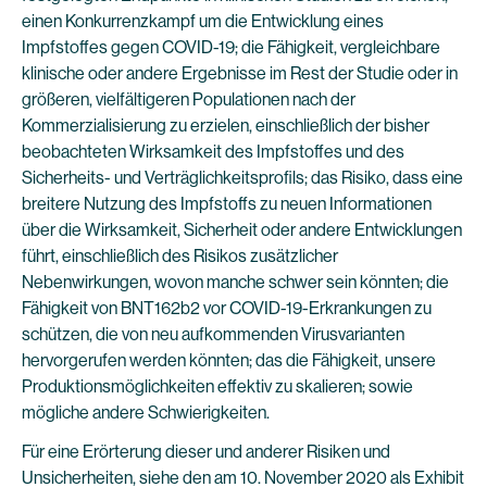
einen Konkurrenzkampf um die Entwicklung eines
Impfstoffes gegen COVID-19; die Fähigkeit, vergleichbare
klinische oder andere Ergebnisse im Rest der Studie oder in
größeren, vielfältigeren Populationen nach der
Kommerzialisierung zu erzielen, einschließlich der bisher
beobachteten Wirksamkeit des Impfstoffes und des
Sicherheits- und Verträglichkeitsprofils; das Risiko, dass eine
breitere Nutzung des Impfstoffs zu neuen Informationen
über die Wirksamkeit, Sicherheit oder andere Entwicklungen
führt, einschließlich des Risikos zusätzlicher
Nebenwirkungen, wovon manche schwer sein könnten; die
Fähigkeit von BNT162b2 vor COVID-19-Erkrankungen zu
schützen, die von neu aufkommenden Virusvarianten
hervorgerufen werden könnten; das die Fähigkeit, unsere
Produktionsmöglichkeiten effektiv zu skalieren; sowie
mögliche andere Schwierigkeiten.
Für eine Erörterung dieser und anderer Risiken und
Unsicherheiten, siehe den am 10. November 2020 als Exhibit