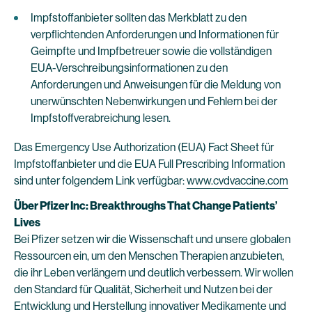
Impfstoffanbieter sollten das Merkblatt zu den
verpflichtenden Anforderungen und Informationen für
Geimpfte und Impfbetreuer sowie die vollständigen
EUA-Verschreibungsinformationen zu den
Anforderungen und Anweisungen für die Meldung von
unerwünschten Nebenwirkungen und Fehlern bei der
Impfstoffverabreichung lesen.
Das Emergency Use Authorization (EUA) Fact Sheet für
Impfstoffanbieter und die EUA Full Prescribing Information
sind unter folgendem Link verfügbar:
www.cvdvaccine.com
Über Pfizer Inc: Breakthroughs That Change Patients’
Lives
Bei Pfizer setzen wir die Wissenschaft und unsere globalen
Ressourcen ein, um den Menschen Therapien anzubieten,
die ihr Leben verlängern und deutlich verbessern. Wir wollen
den Standard für Qualität, Sicherheit und Nutzen bei der
Entwicklung und Herstellung innovativer Medikamente und