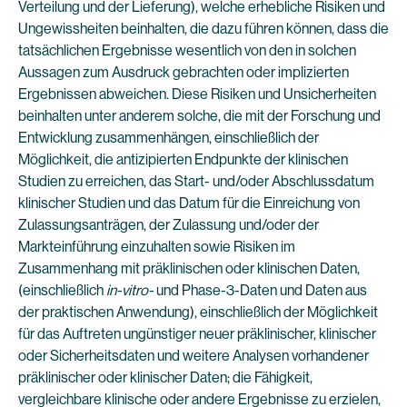
Verteilung und der Lieferung), welche erhebliche Risiken und
Ungewissheiten beinhalten, die dazu führen können, dass die
tatsächlichen Ergebnisse wesentlich von den in solchen
Aussagen zum Ausdruck gebrachten oder implizierten
Ergebnissen abweichen. Diese Risiken und Unsicherheiten
beinhalten unter anderem solche, die mit der Forschung und
Entwicklung zusammenhängen, einschließlich der
Möglichkeit, die antizipierten Endpunkte der klinischen
Studien zu erreichen, das Start- und/oder Abschlussdatum
klinischer Studien und das Datum für die Einreichung von
Zulassungsanträgen, der Zulassung und/oder der
Markteinführung einzuhalten sowie Risiken im
Zusammenhang mit präklinischen oder klinischen Daten,
(einschließlich
in-vitro-
und Phase-3-Daten und Daten aus
der praktischen Anwendung), einschließlich der Möglichkeit
für das Auftreten ungünstiger neuer präklinischer, klinischer
oder Sicherheitsdaten und weitere Analysen vorhandener
präklinischer oder klinischer Daten; die Fähigkeit,
vergleichbare klinische oder andere Ergebnisse zu erzielen,