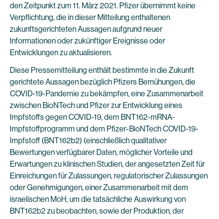
den Zeitpunkt zum 11. März 2021. Pfizer übernimmt keine
Verpflichtung, die in dieser Mitteilung enthaltenen
zukunftsgerichteten Aussagen aufgrund neuer
Informationen oder zukünftiger Ereignisse oder
Entwicklungen zu aktualisieren.
Diese Pressemitteilung enthält bestimmte in die Zukunft
gerichtete Aussagen bezüglich Pfizers Bemühungen, die
COVID-19-Pandemie zu bekämpfen, eine Zusammenarbeit
zwischen BioNTech und Pfizer zur Entwicklung eines
Impfstoffs gegen COVID-19, dem BNT162-mRNA-
Impfstoffprogramm und dem Pfizer-BioNTech COVID-19-
Impfstoff (BNT162b2) (einschließlich qualitativer
Bewertungen verfügbarer Daten, möglicher Vorteile und
Erwartungen zu klinischen Studien, der angesetzten Zeit für
Einreichungen für Zulassungen, regulatorischer Zulassungen
oder Genehmigungen, einer Zusammenarbeit mit dem
israelischen MoH, um die tatsächliche Auswirkung von
BNT162b2 zu beobachten, sowie der Produktion, der