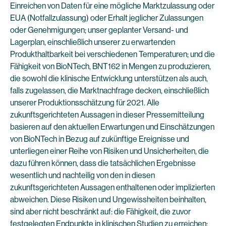
Einreichen von Daten für eine mögliche Marktzulassung oder
EUA (Notfallzulassung) oder Erhalt jeglicher Zulassungen
oder Genehmigungen; unser geplanter Versand- und
Lagerplan, einschließlich unserer zu erwartenden
Produkthaltbarkeit bei verschiedenen Temperaturen; und die
Fähigkeit von BioNTech, BNT162 in Mengen zu produzieren,
die sowohl die klinische Entwicklung unterstützen als auch,
falls zugelassen, die Marktnachfrage decken, einschließlich
unserer Produktionsschätzung für 2021. Alle
zukunftsgerichteten Aussagen in dieser Pressemitteilung
basieren auf den aktuellen Erwartungen und Einschätzungen
von BioNTech in Bezug auf zukünftige Ereignisse und
unterliegen einer Reihe von Risiken und Unsicherheiten, die
dazu führen können, dass die tatsächlichen Ergebnisse
wesentlich und nachteilig von den in diesen
zukunftsgerichteten Aussagen enthaltenen oder implizierten
abweichen. Diese Risiken und Ungewissheiten beinhalten,
sind aber nicht beschränkt auf: die Fähigkeit, die zuvor
festgelegten Endpunkte in klinischen Studien zu erreichen;