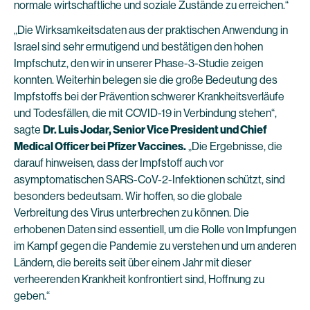
normale wirtschaftliche und soziale Zustände zu erreichen.“
„Die Wirksamkeitsdaten aus der praktischen Anwendung in
Israel sind sehr ermutigend und bestätigen den hohen
Impfschutz, den wir in unserer Phase-3-Studie zeigen
konnten. Weiterhin belegen sie die große Bedeutung des
Impfstoffs bei der Prävention schwerer Krankheitsverläufe
und Todesfällen, die mit COVID-19 in Verbindung stehen“,
sagte
Dr. Luis Jodar, Senior Vice President und Chief
Medical Officer bei Pfizer Vaccines.
„Die Ergebnisse, die
darauf hinweisen, dass der Impfstoff auch vor
asymptomatischen SARS-CoV-2-Infektionen schützt, sind
besonders bedeutsam. Wir hoffen, so die globale
Verbreitung des Virus unterbrechen zu können. Die
erhobenen Daten sind essentiell, um die Rolle von Impfungen
im Kampf gegen die Pandemie zu verstehen und um anderen
Ländern, die bereits seit über einem Jahr mit dieser
verheerenden Krankheit konfrontiert sind, Hoffnung zu
geben.“