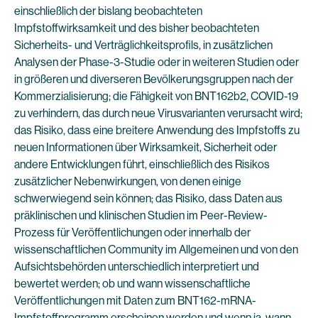
einschließlich der bislang beobachteten
Impfstoffwirksamkeit und des bisher beobachteten
Sicherheits- und Verträglichkeitsprofils, in zusätzlichen
Analysen der Phase-3-Studie oder in weiteren Studien oder
in größeren und diverseren Bevölkerungsgruppen nach der
Kommerzialisierung; die Fähigkeit von BNT162b2, COVID-19
zu verhindern, das durch neue Virusvarianten verursacht wird;
das Risiko, dass eine breitere Anwendung des Impfstoffs zu
neuen Informationen über Wirksamkeit, Sicherheit oder
andere Entwicklungen führt, einschließlich des Risikos
zusätzlicher Nebenwirkungen, von denen einige
schwerwiegend sein können; das Risiko, dass Daten aus
präklinischen und klinischen Studien im Peer-Review-
Prozess für Veröffentlichungen oder innerhalb der
wissenschaftlichen Community im Allgemeinen und von den
Aufsichtsbehörden unterschiedlich interpretiert und
bewertet werden; ob und wann wissenschaftliche
Veröffentlichungen mit Daten zum BNT162-mRNA-
Impfstoffprogramm erscheinen werden und wenn ja, wann