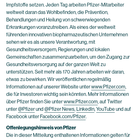
Impfstoffe setzen. Jeden Tag arbeiten Pfizer-Mitarbeiter
weltweit daran das Wohlbefinden, die Prävention,
Behandlungen und Heilung von schwerwiegenden
Erkrankungen voranzutreiben. Als eines der weltweit
führenden innovativen biopharmazeutischen Unternehmen
sehen wir es als unsere Verantwortung, mit
Gesundheitsversorgern, Regierungen und lokalen
Gemeinschaften zusammenzuarbeiten, um den Zugang zur
Gesundheitsversorgung auf der ganzen Welt zu
unterstützen. Seit mehr als 170 Jahren arbeiten wir daran,
etwas zu bewirken. Wir veröffentlichen regelmäßig
Informationen auf unserer Website unter
www.Pfizer.com
,
die für Investoren wichtig sein könnten. Mehr Informationen
über Pfizer finden Sie unter
www.Pfizer.com
, auf Twitter
unter
@Pfizer
und
@Pfizer News
,
LinkedIn
,
YouTube
und auf
Facebook unter
Facebook.com/Pfizer
.
Offenlegungshinweis von Pfizer
Die in dieser Mitteilung enthaltenen Informationen gelten für