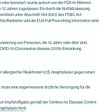
 oder lizenziert, wurde jedoch von der FDA im Rahmen
12 Jahren zugelassen. Ein durch die Notfallzulassung
imitteln unter Abschnitt 564 (b)(1) des FD&C Act
stoffanbieter und die EUA Full Prescribing Information sind
isierung von Personen, die 12 Jahre oder älter sind,
COVID-19 (Coronavirus disease 2019)-Erkrankung
 allergischer Reaktionen (z.B. Anaphylaxie) gegen einen
n, muss eine angemessene ärztliche Versorgung für die
ach Impfstoffgabe gemäß der Centers for Disease Control
naphylaxis.html
).