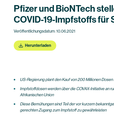
Pfizer und BioNTech stel
COVID-19-Impfstoffs für
Veröffentlichungsdatum: 10.06.2021
Herunterladen
US-Regierung plant den Kauf von 200 Millionen Dosen 
Impfstoffdosen werden über die COVAX-Initiative an ru
Afrikanischen Union
Diese Bemühungen sind Teil der vor kurzem bekanntgeg
gerechten Zugang zum Impfstoff zu gewährleisten