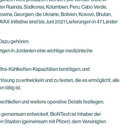
ter Ruanda, Südkorea, Kolumbien, Peru, Cabo Verde,
wina, Georgien, die Ukraine, Bolivien, Kosovo, Bhutan,
AX-Initiative sind bis Juni 2021 Lieferungen in 47 Länder
 Dazu gehören:
gen in Jordanien eine wichtige medizinische
ltra-Kühlketten-Kapazitäten benötigen; und
sung zu entwickeln und zu testen, die es ermöglicht, alle
 tätig ist.
hließen und weitere operative Details festlegen.
gemeinsam entwickelt. BioNTech ist Inhaber der
en Staaten (gemeinsam mit Pfizer), dem Vereinigten