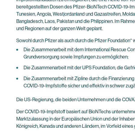
bereitgestellten Dosen des Pfizer-BioNTech COVID-19-Impf
Tunesien, Angola, Westjordanland und Gazastreifen, Moldaw
Bangladesch, Laos, Pakistan und die Philippinen. Im Rahmen
und Regionen auf der ganzen Welt geplant.
Sowohl durch Pfizer als auch durch die Pfizer Foundation*
Die Zusammenarbeit mit dem International Rescue Comm
Grundversorgung sowie Impfungen zu ermöglichen;
Die Zusammenarbeit mit der UPS Foundation, die Gefrie
Die Zusammenarbeit mit Zipline durch die Finanzierung 
COVID-19-Impfstoffe sicher und effektiv in schwer zugä
Die US-Regierung, die beiden Unternehmen und die COVAX-
Der COVID-19-Impfstoff basiert auf BioNTechs unternehm
Marktzulassung in der Europäischen Union und der Inhaber
Königreich, Kanada und anderen Ländern, im Vorfeld eines 