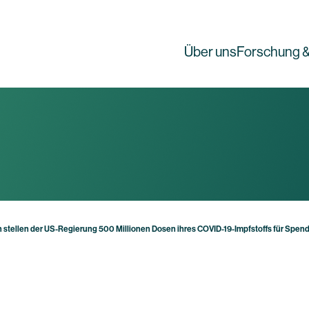
Über uns
Forschung &
 stellen der US-Regierung 500 Millionen Dosen ihres COVID-19-Impfstoffs für Spend
g