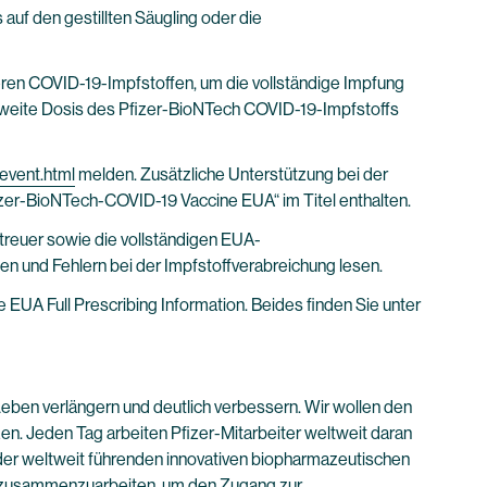
uf den gestillten Säugling oder die
eren COVID-19-Impfstoffen, um die vollständige Impfung
 zweite Dosis des Pfizer-BioNTech COVID-19-Impfstoffs
tevent.html
melden. Zusätzliche Unterstützung bei der
er-BioNTech-COVID-19 Vaccine EUA“ im Titel enthalten.
treuer sowie die vollständigen EUA-
 und Fehlern bei der Impfstoffverabreichung lesen.
 EUA Full Prescribing Information. Beides finden Sie unter
eben verlängern und deutlich verbessern. Wir wollen den
en. Jeden Tag arbeiten Pfizer-Mitarbeiter weltweit daran
der weltweit führenden innovativen biopharmazeutischen
n zusammenzuarbeiten, um den Zugang zur