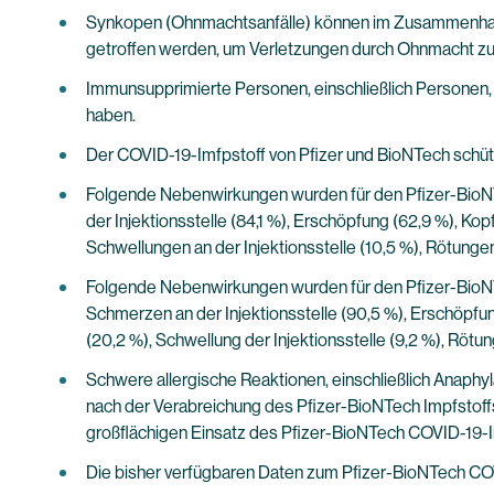
Synkopen (Ohnmachtsanfälle) können im Zusammenhang m
getroffen werden, um Verletzungen durch Ohnmacht zu
Immunsupprimierte Personen, einschließlich Personen,
haben.
Der COVID-19-Imfpstoff von Pfizer und BioNTech schützt
Folgende Nebenwirkungen wurden für den Pfizer-BioNT
der Injektionsstelle (84,1 %), Erschöpfung (62,9 %), K
Schwellungen an der Injektionsstelle (10,5 %), Rötungen
Folgende Nebenwirkungen wurden für den Pfizer-BioNTe
Schmerzen an der Injektionsstelle (90,5 %), Erschöpfu
(20,2 %), Schwellung der Injektionsstelle (9,2 %), Rötu
Schwere allergische Reaktionen, einschließlich Anaphy
nach der Verabreichung des Pfizer-BioNTech Impfstoff
großflächigen Einsatz des Pfizer-BioNTech COVID-19-Im
Die bisher verfügbaren Daten zum Pfizer-BioNTech CO