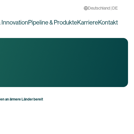
Deutschland | DE
 Innovation
Pipeline & Produkte
Karriere
Kontakt
en an ärmere Länder bereit