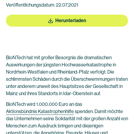
Veröffentlichungsdatum: 22.07.2021
Herunterladen
BioNTech hat mit großer Besorgnis die dramatischen
Auswirkungen der jüngsten Hochwasserkatastrophe in
Nordrhein-Westfalen und Rheinland-Pfalz verfolgt. Die
schlimmsten Schäden durch die Überschwemmungen traten
unter anderem unweit des Hauptsitzes der Gesellschaft in
Mainz und ihres Standorts in Idar-Oberstein auf.
BioNTech wird 1.000.000 Euro an das
Aktionsbündnis Katastrophenhilfe
spenden. Damit möchte
das Unternehmen seine Solidarität mit der großen Anzahl von
Menschen zum Ausdruck bringen und diejenigen
unterstützen, die Angehörige, Freunde, Häuser und