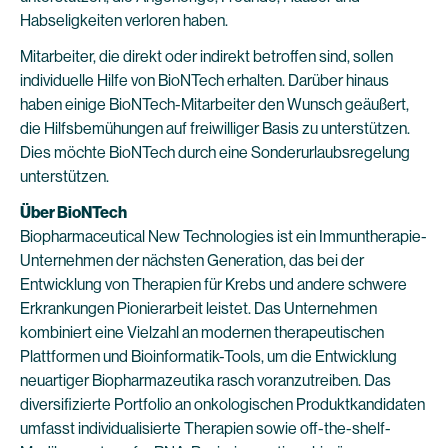
Habseligkeiten verloren haben.
Mitarbeiter, die direkt oder indirekt betroffen sind, sollen
individuelle Hilfe von BioNTech erhalten. Darüber hinaus
haben einige BioNTech-Mitarbeiter den Wunsch geäußert,
die Hilfsbemühungen auf freiwilliger Basis zu unterstützen.
Dies möchte BioNTech durch eine Sonderurlaubsregelung
unterstützen.
Über BioNTech
Biopharmaceutical New Technologies ist ein Immuntherapie-
Unternehmen der nächsten Generation, das bei der
Entwicklung von Therapien für Krebs und andere schwere
Erkrankungen Pionierarbeit leistet. Das Unternehmen
kombiniert eine Vielzahl an modernen therapeutischen
Plattformen und Bioinformatik-Tools, um die Entwicklung
neuartiger Biopharmazeutika rasch voranzutreiben. Das
diversifizierte Portfolio an onkologischen Produktkandidaten
umfasst individualisierte Therapien sowie off-the-shelf-