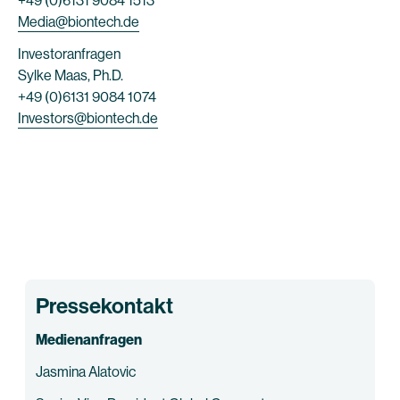
+49 (0)6131 9084 1513
Media@biontech.de
Investoranfragen
Sylke Maas, Ph.D.
+49 (0)6131 9084 1074
Investors@biontech.de
Pressekontakt
Medienanfragen
Jasmina Alatovic