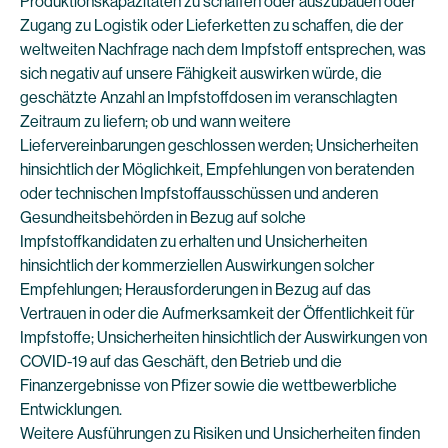
Produktionskapazitäten zu schaffen oder auszubauen oder
Zugang zu Logistik oder Lieferketten zu schaffen, die der
weltweiten Nachfrage nach dem Impfstoff entsprechen, was
sich negativ auf unsere Fähigkeit auswirken würde, die
geschätzte Anzahl an Impfstoffdosen im veranschlagten
Zeitraum zu liefern; ob und wann weitere
Liefervereinbarungen geschlossen werden; Unsicherheiten
hinsichtlich der Möglichkeit, Empfehlungen von beratenden
oder technischen Impfstoffausschüssen und anderen
Gesundheitsbehörden in Bezug auf solche
Impfstoffkandidaten zu erhalten und Unsicherheiten
hinsichtlich der kommerziellen Auswirkungen solcher
Empfehlungen; Herausforderungen in Bezug auf das
Vertrauen in oder die Aufmerksamkeit der Öffentlichkeit für
Impfstoffe; Unsicherheiten hinsichtlich der Auswirkungen von
COVID-19 auf das Geschäft, den Betrieb und die
Finanzergebnisse von Pfizer sowie die wettbewerbliche
Entwicklungen.
Weitere Ausführungen zu Risiken und Unsicherheiten finden