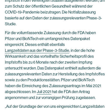
Impfstoff in den Vereinigten Staaten ausgeliefert werden, um
zum Schutz der öffentlichen Gesundheit während der
COVID-19-Pandemie beizutragen. Die Notfallzulassung
basierte auf den Daten der zulassungsrelevanten Phase-3-
Studie.
Für die vollumfassende Zulassung durch die FDA haben
Pfizer und BioNTech ein umfangreiches Datenpaket
eingereicht. Dieses enthält ebenfalls
Langzeitdaten aus der Phase-3-Studie
, in der die hohe
Wirksamkeit und das vorteilhafte Sicherheitsprofil des
Impfstoffs bis zu 6 Monate nach der zweiten Impfung
untersucht wurden. Das Datenpaket enthielt außerdem die
zulassungsrelevanten Daten zur Herstellung des Impfstoffes
sowie zu den Produktionsstätten. Pfizer und BioNTech
haben die Einreichung des Zulassungsantrags im Mai 2021
abgeschlossen. Im
Juli 2021
hat die FDA den Antrag
angenommen und zur vorrangigen Prüfung zugelassen.
„Auf der Grundlage der von uns eingereichten Langzeitdaten