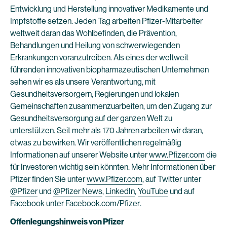
Entwicklung und Herstellung innovativer Medikamente und
Impfstoffe setzen. Jeden Tag arbeiten Pfizer-Mitarbeiter
weltweit daran das Wohlbefinden, die Prävention,
Behandlungen und Heilung von schwerwiegenden
Erkrankungen voranzutreiben. Als eines der weltweit
führenden innovativen biopharmazeutischen Unternehmen
sehen wir es als unsere Verantwortung, mit
Gesundheitsversorgern, Regierungen und lokalen
Gemeinschaften zusammenzuarbeiten, um den Zugang zur
Gesundheitsversorgung auf der ganzen Welt zu
unterstützen. Seit mehr als 170 Jahren arbeiten wir daran,
etwas zu bewirken. Wir veröffentlichen regelmäßig
Informationen auf unserer Website unter
www.Pfizer.com
die
für Investoren wichtig sein könnten. Mehr Informationen über
Pfizer finden Sie unter
www.Pfizer.com
, auf Twitter unter
@Pfizer
und
@Pfizer News
,
LinkedIn
,
YouTube
und auf
Facebook unter
Facebook.com/Pfizer
.
Offenlegungshinweis von Pfizer