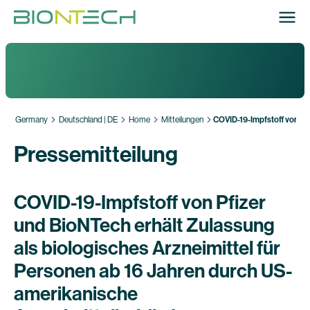
Germany
Deutschland | DE
Home
Mitteilungen
COVID-19-Impfstoff von Pf
Pressemitteilung
COVID-19-Impfstoff von Pfizer
und BioNTech erhält Zulassung
als biologisches Arzneimittel für
Personen ab 16 Jahren durch US-
amerikanische