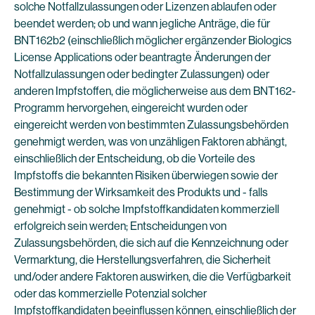
solche Notfallzulassungen oder Lizenzen ablaufen oder
beendet werden; ob und wann jegliche Anträge, die für
BNT162b2 (einschließlich möglicher ergänzender Biologics
License Applications oder beantragte Änderungen der
Notfallzulassungen oder bedingter Zulassungen) oder
anderen Impfstoffen, die möglicherweise aus dem BNT162-
Programm hervorgehen, eingereicht wurden oder
eingereicht werden von bestimmten Zulassungsbehörden
genehmigt werden, was von unzähligen Faktoren abhängt,
einschließlich der Entscheidung, ob die Vorteile des
Impfstoffs die bekannten Risiken überwiegen sowie der
Bestimmung der Wirksamkeit des Produkts und - falls
genehmigt - ob solche Impfstoffkandidaten kommerziell
erfolgreich sein werden; Entscheidungen von
Zulassungsbehörden, die sich auf die Kennzeichnung oder
Vermarktung, die Herstellungsverfahren, die Sicherheit
und/oder andere Faktoren auswirken, die die Verfügbarkeit
oder das kommerzielle Potenzial solcher
Impfstoffkandidaten beeinflussen können, einschließlich der