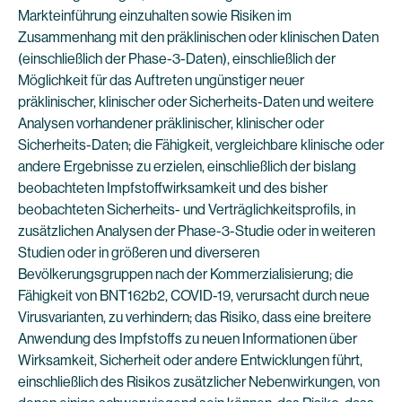
Markteinführung einzuhalten sowie Risiken im
Zusammenhang mit den präklinischen oder klinischen Daten
(einschließlich der Phase-3-Daten), einschließlich der
Möglichkeit für das Auftreten ungünstiger neuer
präklinischer, klinischer oder Sicherheits-Daten und weitere
Analysen vorhandener präklinischer, klinischer oder
Sicherheits-Daten; die Fähigkeit, vergleichbare klinische oder
andere Ergebnisse zu erzielen, einschließlich der bislang
beobachteten Impfstoffwirksamkeit und des bisher
beobachteten Sicherheits- und Verträglichkeitsprofils, in
zusätzlichen Analysen der Phase-3-Studie oder in weiteren
Studien oder in größeren und diverseren
Bevölkerungsgruppen nach der Kommerzialisierung; die
Fähigkeit von BNT162b2, COVID-19, verursacht durch neue
Virusvarianten, zu verhindern; das Risiko, dass eine breitere
Anwendung des Impfstoffs zu neuen Informationen über
Wirksamkeit, Sicherheit oder andere Entwicklungen führt,
einschließlich des Risikos zusätzlicher Nebenwirkungen, von