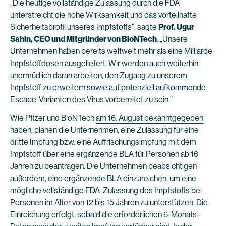
„Die heutige vollständige Zulassung durch die FDA
unterstreicht die hohe Wirksamkeit und das vorteilhafte
Sicherheitsprofil unseres Impfstoffs”, sagte
Prof. Ugur
Sahin, CEO und Mitgründer von BioNTech
. „Unsere
Unternehmen haben bereits weltweit mehr als eine Milliarde
Impfstoffdosen ausgeliefert. Wir werden auch weiterhin
unermüdlich daran arbeiten, den Zugang zu unserem
Impfstoff zu erweitern sowie auf potenziell aufkommende
Escape-Varianten des Virus vorbereitet zu sein.”
Wie Pfizer und BioNTech
am 16. August bekanntgegeben
haben, planen die Unternehmen, eine Zulassung für eine
dritte Impfung bzw. eine Auffrischungsimpfung mit dem
Impfstoff über eine ergänzende BLA für Personen ab 16
Jahren zu beantragen. Die Unternehmen beabsichtigen
außerdem, eine ergänzende BLA einzureichen, um eine
mögliche vollständige FDA-Zulassung des Impfstoffs bei
Personen im Alter von 12 bis 15 Jahren zu unterstützen. Die
Einreichung erfolgt, sobald die erforderlichen 6-Monats-