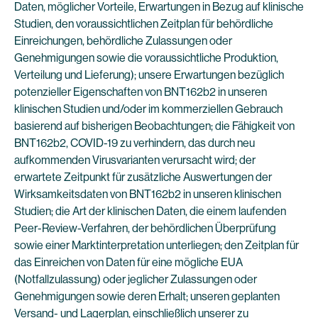
Daten, möglicher Vorteile, Erwartungen in Bezug auf klinische
Studien, den voraussichtlichen Zeitplan für behördliche
Einreichungen, behördliche Zulassungen oder
Genehmigungen sowie die voraussichtliche Produktion,
Verteilung und Lieferung); unsere Erwartungen bezüglich
potenzieller Eigenschaften von BNT162b2 in unseren
klinischen Studien und/oder im kommerziellen Gebrauch
basierend auf bisherigen Beobachtungen; die Fähigkeit von
BNT162b2, COVID-19 zu verhindern, das durch neu
aufkommenden Virusvarianten verursacht wird; der
erwartete Zeitpunkt für zusätzliche Auswertungen der
Wirksamkeitsdaten von BNT162b2 in unseren klinischen
Studien; die Art der klinischen Daten, die einem laufenden
Peer-Review-Verfahren, der behördlichen Überprüfung
sowie einer Marktinterpretation unterliegen; den Zeitplan für
das Einreichen von Daten für eine mögliche EUA
(Notfallzulassung) oder jeglicher Zulassungen oder
Genehmigungen sowie deren Erhalt; unseren geplanten
Versand- und Lagerplan, einschließlich unserer zu