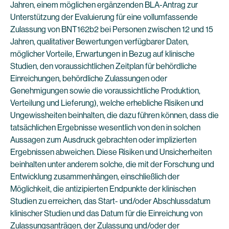
Jahren, einem möglichen ergänzenden BLA-Antrag zur
Unterstützung der Evaluierung für eine vollumfassende
Zulassung von BNT162b2 bei Personen zwischen 12 und 15
Jahren, qualitativer Bewertungen verfügbarer Daten,
möglicher Vorteile, Erwartungen in Bezug auf klinische
Studien, den voraussichtlichen Zeitplan für behördliche
Einreichungen, behördliche Zulassungen oder
Genehmigungen sowie die voraussichtliche Produktion,
Verteilung und Lieferung), welche erhebliche Risiken und
Ungewissheiten beinhalten, die dazu führen können, dass die
tatsächlichen Ergebnisse wesentlich von den in solchen
Aussagen zum Ausdruck gebrachten oder implizierten
Ergebnissen abweichen. Diese Risiken und Unsicherheiten
beinhalten unter anderem solche, die mit der Forschung und
Entwicklung zusammenhängen, einschließlich der
Möglichkeit, die antizipierten Endpunkte der klinischen
Studien zu erreichen, das Start- und/oder Abschlussdatum
klinischer Studien und das Datum für die Einreichung von
Zulassungsanträgen, der Zulassung und/oder der