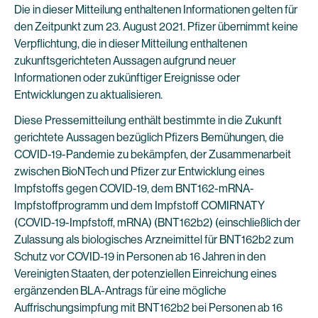
Die in dieser Mitteilung enthaltenen Informationen gelten für
den Zeitpunkt zum 23. August 2021. Pfizer übernimmt keine
Verpflichtung, die in dieser Mitteilung enthaltenen
zukunftsgerichteten Aussagen aufgrund neuer
Informationen oder zukünftiger Ereignisse oder
Entwicklungen zu aktualisieren.
Diese Pressemitteilung enthält bestimmte in die Zukunft
gerichtete Aussagen bezüglich Pfizers Bemühungen, die
COVID-19-Pandemie zu bekämpfen, der Zusammenarbeit
zwischen BioNTech und Pfizer zur Entwicklung eines
Impfstoffs gegen COVID-19, dem BNT162-mRNA-
Impfstoffprogramm und dem Impfstoff COMIRNATY
(COVID-19-Impfstoff, mRNA) (BNT162b2) (einschließlich der
Zulassung als biologisches Arzneimittel für BNT162b2 zum
Schutz vor COVID-19 in Personen ab 16 Jahren in den
Vereinigten Staaten, der potenziellen Einreichung eines
ergänzenden BLA-Antrags für eine mögliche
Auffrischungsimpfung mit BNT162b2 bei Personen ab 16