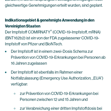
gleichwertige Genehmigungen erteilt wurden, sind geplant.
Indikationsgebiet & genehmigte Anwendung in den
Vereinigten Staaten
®
Der Impfstoff COMIRNATY
(COVID-19-Impfstoff, mRNA)
(BNT162b2) ist ein von der FDA zugelassener COVID-19-
Impfstoff von Pfizer und BioNTech.
Der Impfstoff ist in einem zwei-Dosis Schema zur
Prävention von COVID-19-Erkrankungen bei Personen ab
16 Jahren zugelassen
Der Impfstoff ist ebenfalls im Rahmen einer
Notfallzulassung (Emergency Use Authorization, „EUA”)
verfügbar:
zur Prävention von COVID-19-Erkrankungen bei
Personen zwischen 12 und 15 Jahren und
zur Verabreichung einer dritten Impfstoffdosis bei