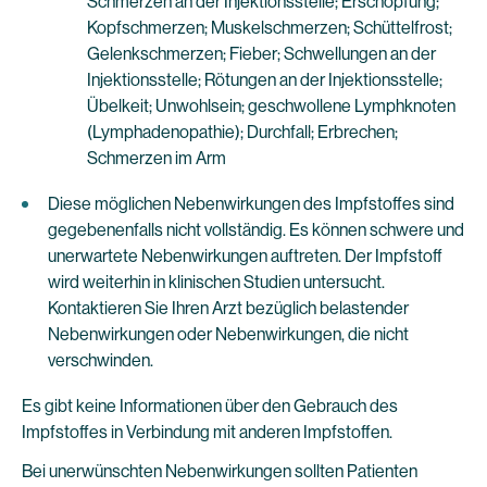
Schmerzen an der Injektionsstelle; Erschöpfung;
Kopfschmerzen; Muskelschmerzen; Schüttelfrost;
Gelenkschmerzen; Fieber; Schwellungen an der
Injektionsstelle; Rötungen an der Injektionsstelle;
Übelkeit; Unwohlsein; geschwollene Lymphknoten
(Lymphadenopathie); Durchfall; Erbrechen;
Schmerzen im Arm
Diese möglichen Nebenwirkungen des Impfstoffes sind
gegebenenfalls nicht vollständig. Es können schwere und
unerwartete Nebenwirkungen auftreten. Der Impfstoff
wird weiterhin in klinischen Studien untersucht.
Kontaktieren Sie Ihren Arzt bezüglich belastender
Nebenwirkungen oder Nebenwirkungen, die nicht
verschwinden.
Es gibt keine Informationen über den Gebrauch des
Impfstoffes in Verbindung mit anderen Impfstoffen.
Bei unerwünschten Nebenwirkungen sollten Patienten