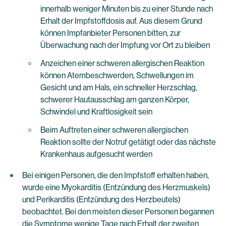
innerhalb weniger Minuten bis zu einer Stunde nach
Erhalt der Impfstoffdosis auf. Aus diesem Grund
können Impfanbieter Personen bitten, zur
Überwachung nach der Impfung vor Ort zu bleiben
Anzeichen einer schweren allergischen Reaktion
können Atembeschwerden, Schwellungen im
Gesicht und am Hals, ein schneller Herzschlag,
schwerer Hautausschlag am ganzen Körper,
Schwindel und Kraftlosigkeit sein
Beim Auftreten einer schweren allergischen
Reaktion sollte der Notruf getätigt oder das nächste
Krankenhaus aufgesucht werden
Bei einigen Personen, die den Impfstoff erhalten haben,
wurde eine Myokarditis (Entzündung des Herzmuskels)
und Perikarditis (Entzündung des Herzbeutels)
beobachtet. Bei den meisten dieser Personen begannen
die Symptome wenige Tage nach Erhalt der zweiten