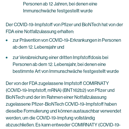
Personen ab 12 Jahren, bei denen eine
Immunschwäche festgestellt wurde
Der COVID-19-Impfstoff von Pfizer und BioNTech hat von der
FDA eine Notfallzulassung erhalten:
zur Prävention von COVID-19-Erkrankungen in Personen
ab dem 12. Lebensjahr und
zur Verabreichung einer dritten Impfstoffdosis bei
Personen ab dem 12. Lebensjahr, bei denen eine
bestimmte Art von Immunschwäche festgestellt wurde
Der von der FDA zugelassene Impfstoff COMIRNATY
(COVID-19-Impfstoff, mRNA) (BNT162b2) von Pfizer und
BioNTech und der im Rahmen einer Notfallzulassung
zugelassene Pfizer-BioNTech COVID-19-Impfstoff haben
dieselbe Formulierung und können austauschbar verwendet
werden, um die COVID-19-Impfung vollständig
abzuschließen. Es kann entweder COMIRNATY (COVID-19-