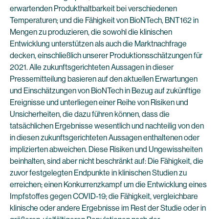
erwartenden Produkthaltbarkeit bei verschiedenen
Temperaturen; und die Fähigkeit von BioNTech, BNT162 in
Mengen zu produzieren, die sowohl die klinischen
Entwicklung unterstützen als auch die Marktnachfrage
decken, einschließlich unserer Produktionsschätzungen für
2021. Alle zukunftsgerichteten Aussagen in dieser
Pressemitteilung basieren auf den aktuellen Erwartungen
und Einschätzungen von BioNTech in Bezug auf zukünftige
Ereignisse und unterliegen einer Reihe von Risiken und
Unsicherheiten, die dazu führen können, dass die
tatsächlichen Ergebnisse wesentlich und nachteilig von den
in diesen zukunftsgerichteten Aussagen enthaltenen oder
implizierten abweichen. Diese Risiken und Ungewissheiten
beinhalten, sind aber nicht beschränkt auf: Die Fähigkeit, die
zuvor festgelegten Endpunkte in klinischen Studien zu
erreichen; einen Konkurrenzkampf um die Entwicklung eines
Impfstoffes gegen COVID-19; die Fähigkeit, vergleichbare
klinische oder andere Ergebnisse im Rest der Studie oder in