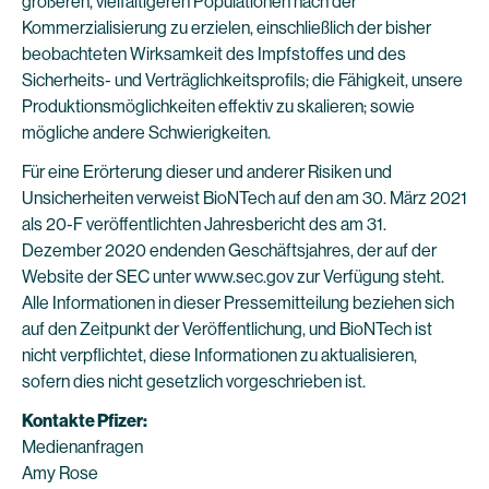
größeren, vielfältigeren Populationen nach der
Kommerzialisierung zu erzielen, einschließlich der bisher
beobachteten Wirksamkeit des Impfstoffes und des
Sicherheits- und Verträglichkeitsprofils; die Fähigkeit, unsere
Produktionsmöglichkeiten effektiv zu skalieren; sowie
mögliche andere Schwierigkeiten.
Für eine Erörterung dieser und anderer Risiken und
Unsicherheiten verweist BioNTech auf den am 30. März 2021
als 20-F veröffentlichten Jahresbericht des am 31.
Dezember 2020 endenden Geschäftsjahres, der auf der
Website der SEC unter www.sec.gov zur Verfügung steht.
Alle Informationen in dieser Pressemitteilung beziehen sich
auf den Zeitpunkt der Veröffentlichung, und BioNTech ist
nicht verpflichtet, diese Informationen zu aktualisieren,
sofern dies nicht gesetzlich vorgeschrieben ist.
Kontakte Pfizer:
Medienanfragen
Amy Rose