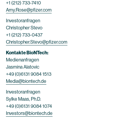
+1 (212) 733-7410
Amy.Rose@pfizer.com
Investoranfragen
Christopher Stevo
+1 (212) 733-0437
Christopher.Stevo@pfizer.com
Kontakte BioNTech:
Medienanfragen
Jasmina Alatovic
+49 (0)6131 9084 1513
Media@biontech.de
Investoranfragen
Sylke Maas, Ph.D.
+49 (0)6131 9084 1074
Investors@biontech.de