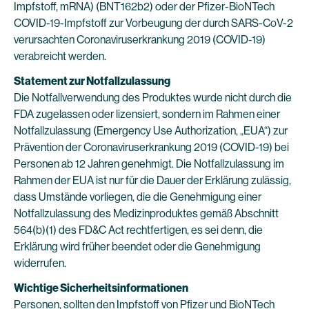
Impfstoff, mRNA) (BNT162b2) oder der Pfizer-BioNTech
COVID-19-Impfstoff zur Vorbeugung der durch SARS-CoV-2
verursachten Coronaviruserkrankung 2019 (COVID-19)
verabreicht werden.
Statement zur Notfallzulassung
Die Notfallverwendung des Produktes wurde nicht durch die
FDA zugelassen oder lizensiert, sondern im Rahmen einer
Notfallzulassung (Emergency Use Authorization, „EUA“) zur
Prävention der Coronaviruserkrankung 2019 (COVID-19) bei
Personen ab 12 Jahren genehmigt. Die Notfallzulassung im
Rahmen der EUA ist nur für die Dauer der Erklärung zulässig,
dass Umstände vorliegen, die die Genehmigung einer
Notfallzulassung des Medizinproduktes gemäß Abschnitt
564(b)(1) des FD&C Act rechtfertigen, es sei denn, die
Erklärung wird früher beendet oder die Genehmigung
widerrufen.
Wichtige Sicherheitsinformationen
Personen, sollten den Impfstoff von Pfizer und BioNTech