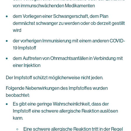
von immunschwächenden Medikamenten
dem Vorliegen einer Schwangerschaft, dem Plan
demnächst schwanger zu werden oder ob derzeit gestillt
wird
der vorherigen Immunisierung mit einem anderen COVID-
19 Impfstoff
dem Auftreten von Ohnmachtsanfällen in Verbindung mit
einer Injektion
Der Impfstoff schützt möglicherweise nicht jeden.
Folgende Nebenwirkungen des Impfstoffes wurden
beobachtet:
Es gibt eine geringe Wahrscheinlichkeit, dass der
Impfstoff eine schwere allergische Reaktion auslösen
kann.
Eine schwere allergische Reaktion tritt in der Regel