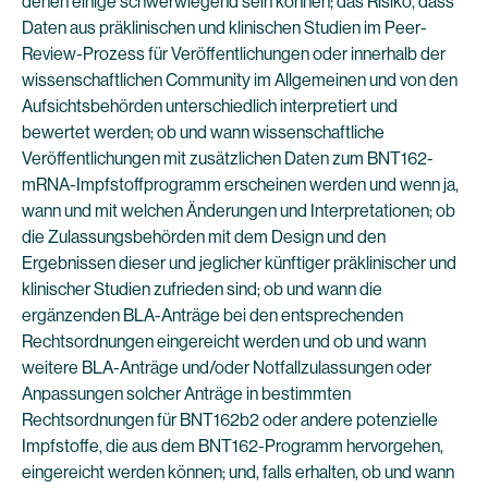
denen einige schwerwiegend sein können; das Risiko, dass
Daten aus präklinischen und klinischen Studien im Peer-
Review-Prozess für Veröffentlichungen oder innerhalb der
wissenschaftlichen Community im Allgemeinen und von den
Aufsichtsbehörden unterschiedlich interpretiert und
bewertet werden; ob und wann wissenschaftliche
Veröffentlichungen mit zusätzlichen Daten zum BNT162-
mRNA-Impfstoffprogramm erscheinen werden und wenn ja,
wann und mit welchen Änderungen und Interpretationen; ob
die Zulassungsbehörden mit dem Design und den
Ergebnissen dieser und jeglicher künftiger präklinischer und
klinischer Studien zufrieden sind; ob und wann die
ergänzenden BLA-Anträge bei den entsprechenden
Rechtsordnungen eingereicht werden und ob und wann
weitere BLA-Anträge und/oder Notfallzulassungen oder
Anpassungen solcher Anträge in bestimmten
Rechtsordnungen für BNT162b2 oder andere potenzielle
Impfstoffe, die aus dem BNT162-Programm hervorgehen,
eingereicht werden können; und, falls erhalten, ob und wann