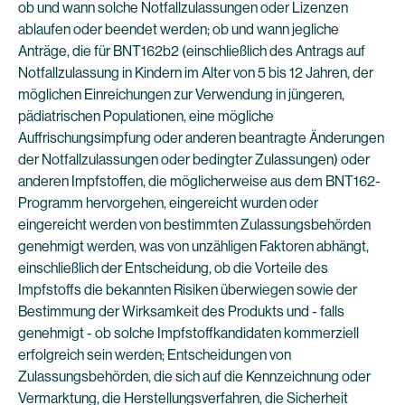
ob und wann solche Notfallzulassungen oder Lizenzen
ablaufen oder beendet werden; ob und wann jegliche
Anträge, die für BNT162b2 (einschließlich des Antrags auf
Notfallzulassung in Kindern im Alter von 5 bis 12 Jahren, der
möglichen Einreichungen zur Verwendung in jüngeren,
pädiatrischen Populationen, eine mögliche
Auffrischungsimpfung oder anderen beantragte Änderungen
der Notfallzulassungen oder bedingter Zulassungen) oder
anderen Impfstoffen, die möglicherweise aus dem BNT162-
Programm hervorgehen, eingereicht wurden oder
eingereicht werden von bestimmten Zulassungsbehörden
genehmigt werden, was von unzähligen Faktoren abhängt,
einschließlich der Entscheidung, ob die Vorteile des
Impfstoffs die bekannten Risiken überwiegen sowie der
Bestimmung der Wirksamkeit des Produkts und - falls
genehmigt - ob solche Impfstoffkandidaten kommerziell
erfolgreich sein werden; Entscheidungen von
Zulassungsbehörden, die sich auf die Kennzeichnung oder
Vermarktung, die Herstellungsverfahren, die Sicherheit