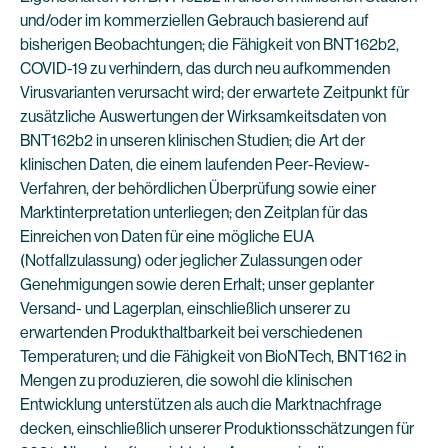
und/oder im kommerziellen Gebrauch basierend auf
bisherigen Beobachtungen; die Fähigkeit von BNT162b2,
COVID-19 zu verhindern, das durch neu aufkommenden
Virusvarianten verursacht wird; der erwartete Zeitpunkt für
zusätzliche Auswertungen der Wirksamkeitsdaten von
BNT162b2 in unseren klinischen Studien; die Art der
klinischen Daten, die einem laufenden Peer-Review-
Verfahren, der behördlichen Überprüfung sowie einer
Marktinterpretation unterliegen; den Zeitplan für das
Einreichen von Daten für eine mögliche EUA
(Notfallzulassung) oder jeglicher Zulassungen oder
Genehmigungen sowie deren Erhalt; unser geplanter
Versand- und Lagerplan, einschließlich unserer zu
erwartenden Produkthaltbarkeit bei verschiedenen
Temperaturen; und die Fähigkeit von BioNTech, BNT162 in
Mengen zu produzieren, die sowohl die klinischen
Entwicklung unterstützen als auch die Marktnachfrage
decken, einschließlich unserer Produktionsschätzungen für