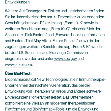
Entwicklungen.
Weitere Ausführungen zu Risiken und Unsicherheiten finden
Sie im Jahresbericht des am 31. Dezember 2020 endenden
Geschäftsjahres von Pfizer im sog. „Form 10-K“ sowie in
weiteren Berichten im sog. „Form 10-Q“, einschließlich der
Abschnitte „Risk Factors“ und „Forward-Looking Information
and Factors That May Affect Future Results”, sowie in den
zugehörigen weiteren Berichten im sog. „Form 8-K“, welche
bei der U.S. Securities and Exchange Commission
eingereicht wurden und unter
www.sec.gov
und
www.pfizer.com
.
Über BioNTech
Biopharmaceutical New Technologies ist ein Immuntherapie-
Unternehmen der nächsten Generation, das bei der
Entwicklung von Therapien für Krebs und andere schwere
Erkrankungen Pionierarbeit leistet. Das Unternehmen
kombiniert eine Vielzahl an modernen therapeutischen
Plattformen und Bioinformatik-Tools, um die Entwicklung