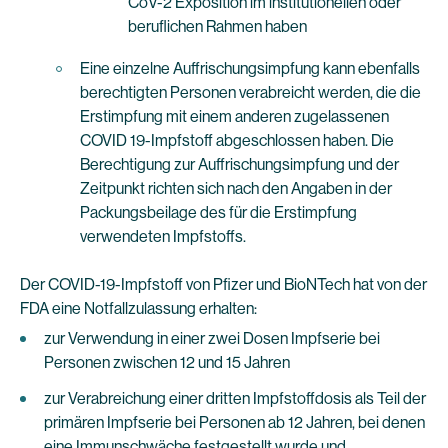
CoV-2 Exposition im institutionellen oder
beruflichen Rahmen haben
Eine einzelne Auffrischungsimpfung kann ebenfalls
berechtigten Personen verabreicht werden, die die
Erstimpfung mit einem anderen zugelassenen
COVID 19-Impfstoff abgeschlossen haben. Die
Berechtigung zur Auffrischungsimpfung und der
Zeitpunkt richten sich nach den Angaben in der
Packungsbeilage des für die Erstimpfung
verwendeten Impfstoffs.
Der COVID-19-Impfstoff von Pfizer und BioNTech hat von der
FDA eine Notfallzulassung erhalten:
zur Verwendung in einer zwei Dosen Impfserie bei
Personen zwischen 12 und 15 Jahren
zur Verabreichung einer dritten Impfstoffdosis als Teil der
primären Impfserie bei Personen ab 12 Jahren, bei denen
eine Immunschwäche festgestellt wurde und