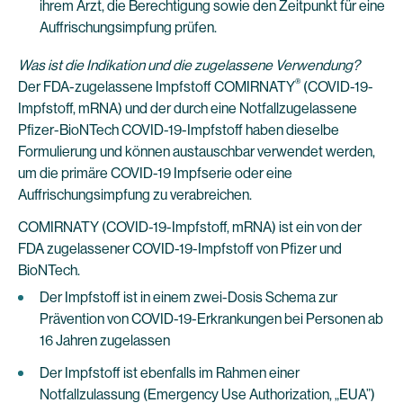
ihrem Arzt, die Berechtigung sowie den Zeitpunkt für eine
Auffrischungsimpfung prüfen.
Was ist die Indikation und die zugelassene Verwendung?
®
Der FDA-zugelassene Impfstoff COMIRNATY
(COVID-19-
Impfstoff, mRNA) und der durch eine Notfallzugelassene
Pfizer-BioNTech COVID-19-Impfstoff haben dieselbe
Formulierung und können austauschbar verwendet werden,
um die primäre COVID-19 Impfserie oder eine
Auffrischungsimpfung zu verabreichen.
COMIRNATY (COVID-19-Impfstoff, mRNA) ist ein von der
FDA zugelassener COVID-19-Impfstoff von Pfizer und
BioNTech.
Der Impfstoff ist in einem zwei-Dosis Schema zur
Prävention von COVID-19-Erkrankungen bei Personen ab
16 Jahren zugelassen
Der Impfstoff ist ebenfalls im Rahmen einer
Notfallzulassung (Emergency Use Authorization, „EUA”)