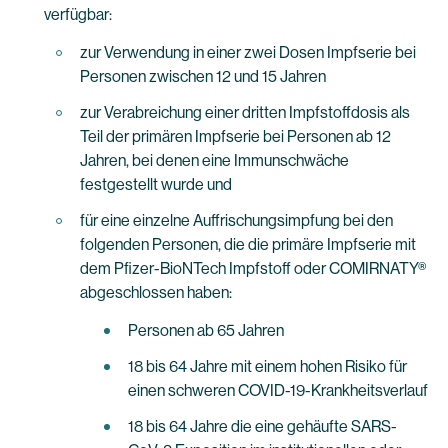
verfügbar:
zur Verwendung in einer zwei Dosen Impfserie bei
Personen zwischen 12 und 15 Jahren
zur Verabreichung einer dritten Impfstoffdosis als
Teil der primären Impfserie bei Personen ab 12
Jahren, bei denen eine Immunschwäche
festgestellt wurde und
für eine einzelne Auffrischungsimpfung bei den
folgenden Personen, die die primäre Impfserie mit
dem Pfizer-BioNTech Impfstoff oder COMIRNATY®
abgeschlossen haben:
Personen ab 65 Jahren
18 bis 64 Jahre mit einem hohen Risiko für
einen schweren COVID-19-Krankheitsverlauf
18 bis 64 Jahre die eine gehäufte SARS-