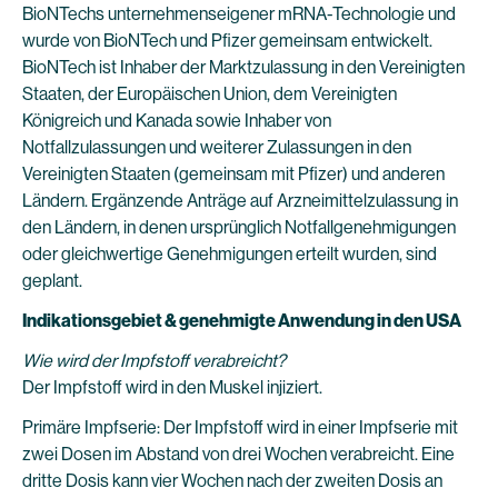
BioNTechs unternehmenseigener mRNA-Technologie und
wurde von BioNTech und Pfizer gemeinsam entwickelt.
BioNTech ist Inhaber der Marktzulassung in den Vereinigten
Staaten, der Europäischen Union, dem Vereinigten
Königreich und Kanada sowie Inhaber von
Notfallzulassungen und weiterer Zulassungen in den
Vereinigten Staaten (gemeinsam mit Pfizer) und anderen
Ländern. Ergänzende Anträge auf Arzneimittelzulassung in
den Ländern, in denen ursprünglich Notfallgenehmigungen
oder gleichwertige Genehmigungen erteilt wurden, sind
geplant.
Indikationsgebiet & genehmigte Anwendung in den USA
Wie wird der Impfstoff verabreicht?
Der Impfstoff wird in den Muskel injiziert.
Primäre Impfserie: Der Impfstoff wird in einer Impfserie mit
zwei Dosen im Abstand von drei Wochen verabreicht. Eine
dritte Dosis kann vier Wochen nach der zweiten Dosis an