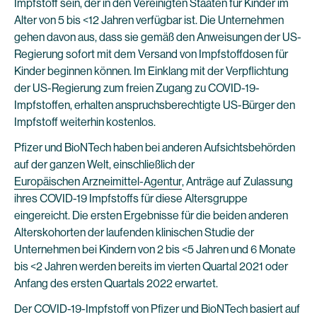
Impfstoff sein, der in den Vereinigten Staaten für Kinder im
Alter von 5 bis <12 Jahren verfügbar ist. Die Unternehmen
gehen davon aus, dass sie gemäß den Anweisungen der US-
Regierung sofort mit dem Versand von Impfstoffdosen für
Kinder beginnen können. Im Einklang mit der Verpflichtung
der US-Regierung zum freien Zugang zu COVID-19-
Impfstoffen, erhalten anspruchsberechtigte US-Bürger den
Impfstoff weiterhin kostenlos.
Pfizer und BioNTech haben bei anderen Aufsichtsbehörden
auf der ganzen Welt, einschließlich der
Europäischen Arzneimittel-Agentur
, Anträge auf Zulassung
ihres COVID-19 Impfstoffs für diese Altersgruppe
eingereicht. Die ersten Ergebnisse für die beiden anderen
Alterskohorten der laufenden klinischen Studie der
Unternehmen bei Kindern von 2 bis <5 Jahren und 6 Monate
bis <2 Jahren werden bereits im vierten Quartal 2021 oder
Anfang des ersten Quartals 2022 erwartet.
Der COVID-19-Impfstoff von Pfizer und BioNTech basiert auf