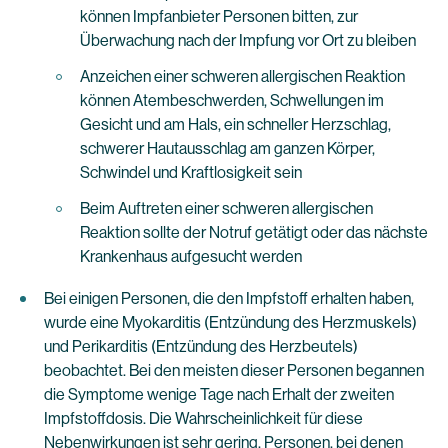
können Impfanbieter Personen bitten, zur
Überwachung nach der Impfung vor Ort zu bleiben
Anzeichen einer schweren allergischen Reaktion
können Atembeschwerden, Schwellungen im
Gesicht und am Hals, ein schneller Herzschlag,
schwerer Hautausschlag am ganzen Körper,
Schwindel und Kraftlosigkeit sein
Beim Auftreten einer schweren allergischen
Reaktion sollte der Notruf getätigt oder das nächste
Krankenhaus aufgesucht werden
Bei einigen Personen, die den Impfstoff erhalten haben,
wurde eine Myokarditis (Entzündung des Herzmuskels)
und Perikarditis (Entzündung des Herzbeutels)
beobachtet. Bei den meisten dieser Personen begannen
die Symptome wenige Tage nach Erhalt der zweiten
Impfstoffdosis. Die Wahrscheinlichkeit für diese
Nebenwirkungen ist sehr gering. Personen, bei denen