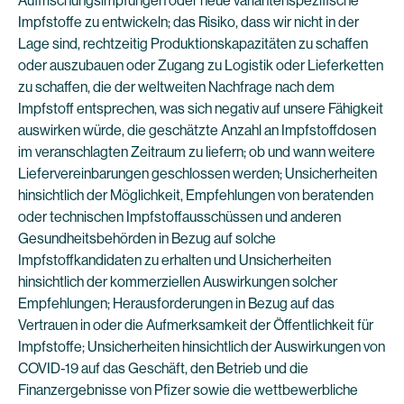
Auffrischungsimpfungen oder neue variantenspezifische
Impfstoffe zu entwickeln; das Risiko, dass wir nicht in der
Lage sind, rechtzeitig Produktionskapazitäten zu schaffen
oder auszubauen oder Zugang zu Logistik oder Lieferketten
zu schaffen, die der weltweiten Nachfrage nach dem
Impfstoff entsprechen, was sich negativ auf unsere Fähigkeit
auswirken würde, die geschätzte Anzahl an Impfstoffdosen
im veranschlagten Zeitraum zu liefern; ob und wann weitere
Liefervereinbarungen geschlossen werden; Unsicherheiten
hinsichtlich der Möglichkeit, Empfehlungen von beratenden
oder technischen Impfstoffausschüssen und anderen
Gesundheitsbehörden in Bezug auf solche
Impfstoffkandidaten zu erhalten und Unsicherheiten
hinsichtlich der kommerziellen Auswirkungen solcher
Empfehlungen; Herausforderungen in Bezug auf das
Vertrauen in oder die Aufmerksamkeit der Öffentlichkeit für
Impfstoffe; Unsicherheiten hinsichtlich der Auswirkungen von
COVID-19 auf das Geschäft, den Betrieb und die
Finanzergebnisse von Pfizer sowie die wettbewerbliche