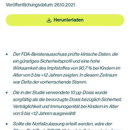
Veröffentlichungsdatum: 26.10.2021
Herunterladen
Der FDA-Beraterausschuss prüfte klinische Daten, die
ein günstiges Sicherheitsprofil und eine hohe
Wirksamkeit des Impfstoffes von 90,7 % bei Kindern im
Alter von 5 bis <12 Jahren zeigten. In diesem Zeitraum
war Delta der vorherrschende Stamm.
Die in der Studie verwendete 10 µg-Dosis wurde
sorgfältig als die bevorzugte Dosis bezüglich Sicherheit,
Verträglichkeit und Immunogenität bei Kindern im Alter
von 5 bis <12 Jahren ausgewählt
Sollte die Notfallzulassung erteilt werden, wäre der