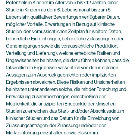
Potenzials in Kindern im Alter von 5 bis <12 Jahren, einer
Studie in Kindern ab dem 6. Lebensmonat bis zum 5.
Lebensjahr, qualitativer Bewertungen verfügbarer Daten,
möglicher Vorteile, Erwartungen in Bezug auf klinische
Studien, den voraussichtlichen Zeitplan für weitere Daten,
behördliche Einreichungen, behördliche Zulassungen oder
Genehmigungen sowie die voraussichtliche Produktion,
Verteilung und Lieferung), welche erhebliche Risiken und
Ungewissheiten beinhalten, die dazu führen können, dass die
tatsächlichen Ergebnisse wesentlich von den in solchen
Aussagen zum Ausdruck gebrachten oder implizierten
Ergebnissen abweichen. Diese Risiken und Unsicherheiten
beinhalten unter anderem solche, die mit der Forschung und
Entwicklung zusammenhängen, einschließlich der
Möglichkeit, die antizipierten Endpunkte der klinischen
Studien zu erreichen, das Start- und/oder Abschlussdatum
klinischer Studien und das Datum für die Einreichung von
Zulassungsanträgen, der Zulassung und/oder der
Markteinführung einzuhalten sowie Risiken im