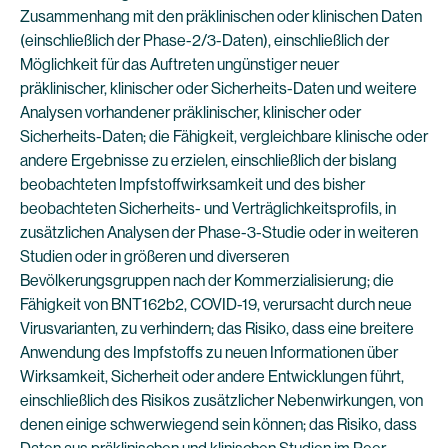
Zusammenhang mit den präklinischen oder klinischen Daten
(einschließlich der Phase-2/3-Daten), einschließlich der
Möglichkeit für das Auftreten ungünstiger neuer
präklinischer, klinischer oder Sicherheits-Daten und weitere
Analysen vorhandener präklinischer, klinischer oder
Sicherheits-Daten; die Fähigkeit, vergleichbare klinische oder
andere Ergebnisse zu erzielen, einschließlich der bislang
beobachteten Impfstoffwirksamkeit und des bisher
beobachteten Sicherheits- und Verträglichkeitsprofils, in
zusätzlichen Analysen der Phase-3-Studie oder in weiteren
Studien oder in größeren und diverseren
Bevölkerungsgruppen nach der Kommerzialisierung; die
Fähigkeit von BNT162b2, COVID-19, verursacht durch neue
Virusvarianten, zu verhindern; das Risiko, dass eine breitere
Anwendung des Impfstoffs zu neuen Informationen über
Wirksamkeit, Sicherheit oder andere Entwicklungen führt,
einschließlich des Risikos zusätzlicher Nebenwirkungen, von
denen einige schwerwiegend sein können; das Risiko, dass