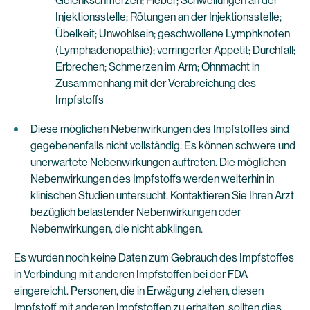
Gelenkschmerzen; Fieber; Schwellungen an der
Injektionsstelle; Rötungen an der Injektionsstelle;
Übelkeit; Unwohlsein; geschwollene Lymphknoten
(Lymphadenopathie); verringerter Appetit; Durchfall;
Erbrechen; Schmerzen im Arm; Ohnmacht in
Zusammenhang mit der Verabreichung des
Impfstoffs
Diese möglichen Nebenwirkungen des Impfstoffes sind
gegebenenfalls nicht vollständig. Es können schwere und
unerwartete Nebenwirkungen auftreten. Die möglichen
Nebenwirkungen des Impfstoffs werden weiterhin in
klinischen Studien untersucht. Kontaktieren Sie Ihren Arzt
bezüglich belastender Nebenwirkungen oder
Nebenwirkungen, die nicht abklingen.
Es wurden noch keine Daten zum Gebrauch des Impfstoffes
in Verbindung mit anderen Impfstoffen bei der FDA
eingereicht. Personen, die in Erwägung ziehen, diesen
Impfstoff mit anderen Impfstoffen zu erhalten, sollten dies