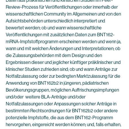
Daten aus präklinischen und klinischen Studien im Peer-
Review-Prozess für Veröffentlichungen oder innerhalb der
wissenschaftlichen Community im Allgemeinen und von den
Aufsichtsbehörden unterschiedlich interpretiert und
bewertet werden; ob und wann wissenschaftliche
Veröffentlichungen mit zusätzlichen Daten zum BNT162-
mRNA-Impfstoffprogramm erscheinen werden und wenn ja,
wann und mit welchen Änderungen und Interpretationen; ob
die Zulassungsbehörden mit dem Design und den
Ergebnissen dieser und jeglicher künftiger präklinischer und
klinischer Studien zufrieden sind; ob und wann Anträge zur
Notfallzulassung oder zur bedingten Marktzulassung für die
Anwendung von BNT162b2 in jüngeren, pädiatrischen
Bevölkerungsgruppen, möglichen Auffrischungsimpfungen
und/oder weitere BLA-Anträge und/oder
Notfallzulassungen oder Anpassungen solcher Anträge in
bestimmten Rechtsordnungen für BNT162b2 oder andere
potenzielle Impfstoffe, die aus dem BNT162-Programm
hervorgehen, eingereicht werden können; und, falls erhalten,