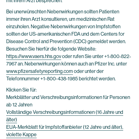
mit ihrem Arzt besprechen.
Bei unerwünschten Nebenwirkungen sollten Patienten
immer ihren Arzt konsultieren, um medizinischen Rat
einzuholen. Negative Nebenwirkungen von Impfstoffen
sollten der US-amerikanischen FDA und dem Centers for
Disease Control and Prevention (CDC) gemeldet werden.
Besuchen Sie hierfür die folgende Website:
https://www.vaers.hhs.gov
oder rufen Sie unter +1‐800‐822‐
7967 an. Nebenwirkungen können auch an Pfizer Inc. unter
www.pfizersafetyreporting.com
oder unter der
Telefonnummer +1-800-438-1985 berichtet werden.
Klicken Sie für:
Merkblätter und Verschreibungsinformationen für Personen
ab 12 Jahren
Vollständige Verschreibungsinformationen (16 Jahre und
älter)
EUA-Merkblatt für Impfstoffanbieter (12 Jahre und älter),
violette Kappe