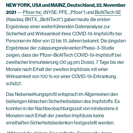
NEW YORK, USA und MAINZ, Deutschland, 22. November
2021
—
Pfizer Inc
.
(NYSE: PFE, „Pfizer“) und
BioNTech SE
(Nasdaq: BNTX, „BioNTech“) gaben heute die ersten
Ergebnisse einer weiterführenden Datenanalyse zur
Sicherheit und Wirksamkeit ihres COVID-19-Impfstoffs bei
Personen im Alter von 12 bis 15 Jahren bekannt. Die jüngsten
Ergebnisse der zulassungsrelevanten Phase-3-Studie
zeigen, dass der Pfizer-BioNTech COVID-19-Impfstoff bei
zweifacher Immunisierung (30 µg pro Dosis), 7 Tage bis vier
Monate nach Erhalt der zweiten Impfdosis mit einer
Wirksamkeit von 100 % vor einer COVID-19-Erkrankung
schützt.
Das Nebenwirkungsprofil entsprach im Allgemeinen den
bisherigen klinischen Sicherheitsdaten des Impfstoffs. Es
konnten in der Nachbeobachtungszeit von mindestens 6
Monaten nach Erhalt der zweiten Impfdosis keine
ernsthaften Sicherheitsbedenken festgestellt werden.