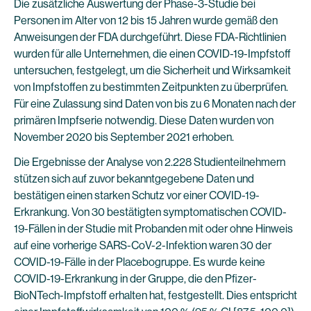
Die zusätzliche Auswertung der Phase-3-Studie bei
Personen im Alter von 12 bis 15 Jahren wurde gemäß den
Anweisungen der FDA durchgeführt. Diese FDA-Richtlinien
wurden für alle Unternehmen, die einen COVID-19-Impfstoff
untersuchen, festgelegt, um die Sicherheit und Wirksamkeit
von Impfstoffen zu bestimmten Zeitpunkten zu überprüfen.
Für eine Zulassung sind Daten von bis zu 6 Monaten nach der
primären Impfserie notwendig. Diese Daten wurden von
November 2020 bis September 2021 erhoben.
Die Ergebnisse der Analyse von 2.228 Studienteilnehmern
stützen sich auf zuvor bekanntgegebene Daten und
bestätigen einen starken Schutz vor einer COVID-19-
Erkrankung. Von 30 bestätigten symptomatischen COVID-
19-Fällen in der Studie mit Probanden mit oder ohne Hinweis
auf eine vorherige SARS-CoV-2-Infektion waren 30 der
COVID-19-Fälle in der Placebogruppe. Es wurde keine
COVID-19-Erkrankung in der Gruppe, die den Pfizer-
BioNTech-Impfstoff erhalten hat, festgestellt. Dies entspricht