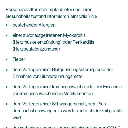
Personen sollten den Impfanbieter über ihren
Gesundheitszustand informieren, einschließlich:
bestehender Allergien
einer zuvor aufgetretenen Myokarditis
(Herzmuskelentzündung) oder Perikarditis
(Herzbeutelentzündung)
Fieber
dem Vorliegen einer Blutgerinnungsstörung oder der
Einnahme von Blutverdünnungsmittel
dem Vorliegen einer Immunschwäche oder der Einnahme
von immunschwächenden Medikamenten
dem Vorliegen einer Schwangerschaft, dem Plan
demnächst schwanger zu werden oder ob derzeit gestillt
wird
der vorherigen Immunisierung mit einem anderen COVID-