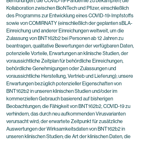
Bemühungen, die COVID-19-Pandemie zu bekämpfen; die
Kollaboration zwischen BioNTech und Pfizer, einschließlich
des Programms zur Entwicklung eines COVID-19-Impfstoffs
sowie von COMIRNATY (einschließlich der geplanten sBLA-
Einreichung und anderer Einreichungen weltweit, um die
Zulassung von BNT162b2 bei Personen ab 12 Jahren zu
beantragen, qualitative Bewertungen der verfügbaren Daten,
potenzielle Vorteile, Erwartungen an klinische Studien, der
voraussichtliche Zeitplan für behördliche Einreichungen,
behördliche Genehmigungen oder Zulassungen und
voraussichtliche Herstellung, Vertrieb und Lieferung); unsere
Erwartungen bezüglich potenzieller Eigenschaften von
BNT162b2 in unseren klinischen Studien und/oder im
kommerziellen Gebrauch basierend auf bisherigen
Beobachtungen; die Fähigkeit von BNT162b2, COVID-19 zu
verhindern, das durch neu aufkommenden Virusvarianten
verursacht wird; der erwartete Zeitpunkt für zusätzliche
Auswertungen der Wirksamkeitsdaten von BNT162b2 in
unseren klinischen Studien; die Art der klinischen Daten, die