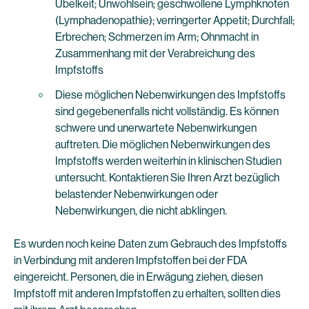
Übelkeit; Unwohlsein; geschwollene Lymphknoten
(Lymphadenopathie); verringerter Appetit; Durchfall;
Erbrechen; Schmerzen im Arm; Ohnmacht in
Zusammenhang mit der Verabreichung des
Impfstoffs
Diese möglichen Nebenwirkungen des Impfstoffs
sind gegebenenfalls nicht vollständig. Es können
schwere und unerwartete Nebenwirkungen
auftreten. Die möglichen Nebenwirkungen des
Impfstoffs werden weiterhin in klinischen Studien
untersucht. Kontaktieren Sie Ihren Arzt bezüglich
belastender Nebenwirkungen oder
Nebenwirkungen, die nicht abklingen.
Es wurden noch keine Daten zum Gebrauch des Impfstoffs
in Verbindung mit anderen Impfstoffen bei der FDA
eingereicht. Personen, die in Erwägung ziehen, diesen
Impfstoff mit anderen Impfstoffen zu erhalten, sollten dies