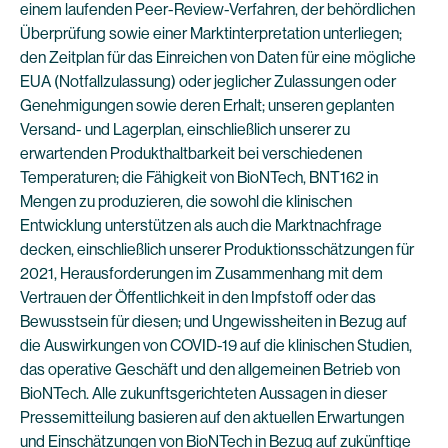
einem laufenden Peer-Review-Verfahren, der behördlichen
Überprüfung sowie einer Marktinterpretation unterliegen;
den Zeitplan für das Einreichen von Daten für eine mögliche
EUA (Notfallzulassung) oder jeglicher Zulassungen oder
Genehmigungen sowie deren Erhalt; unseren geplanten
Versand- und Lagerplan, einschließlich unserer zu
erwartenden Produkthaltbarkeit bei verschiedenen
Temperaturen; die Fähigkeit von BioNTech, BNT162 in
Mengen zu produzieren, die sowohl die klinischen
Entwicklung unterstützen als auch die Marktnachfrage
decken, einschließlich unserer Produktionsschätzungen für
2021, Herausforderungen im Zusammenhang mit dem
Vertrauen der Öffentlichkeit in den Impfstoff oder das
Bewusstsein für diesen; und Ungewissheiten in Bezug auf
die Auswirkungen von COVID-19 auf die klinischen Studien,
das operative Geschäft und den allgemeinen Betrieb von
BioNTech. Alle zukunftsgerichteten Aussagen in dieser
Pressemitteilung basieren auf den aktuellen Erwartungen
und Einschätzungen von BioNTech in Bezug auf zukünftige