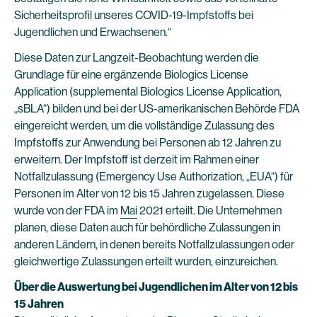
Sicherheitsprofil unseres COVID-19-Impfstoffs bei
Jugendlichen und Erwachsenen.“
Diese Daten zur Langzeit-Beobachtung werden die
Grundlage für eine ergänzende Biologics License
Application (supplemental Biologics License Application,
„sBLA“) bilden und bei der US-amerikanischen Behörde FDA
eingereicht werden, um die vollständige Zulassung des
Impfstoffs zur Anwendung bei Personen ab 12 Jahren zu
erweitern. Der Impfstoff ist derzeit im Rahmen einer
Notfallzulassung (Emergency Use Authorization, „EUA“) für
Personen im Alter von 12 bis 15 Jahren zugelassen. Diese
wurde von der FDA im
Mai
2021 erteilt. Die Unternehmen
planen, diese Daten auch für behördliche Zulassungen in
anderen Ländern, in denen bereits Notfallzulassungen oder
gleichwertige Zulassungen erteilt wurden, einzureichen.
Über die Auswertung bei Jugendlichen im Alter von 12 bis
15 Jahren