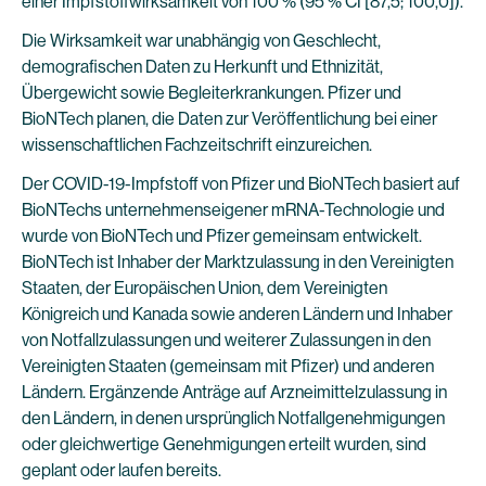
einer Impfstoffwirksamkeit von 100 % (95 % CI [87,5; 100,0]).
Die Wirksamkeit war unabhängig von Geschlecht,
demografischen Daten zu Herkunft und Ethnizität,
Übergewicht sowie Begleiterkrankungen. Pfizer und
BioNTech planen, die Daten zur Veröffentlichung bei einer
wissenschaftlichen Fachzeitschrift einzureichen.
Der COVID-19-Impfstoff von Pfizer und BioNTech basiert auf
BioNTechs unternehmenseigener mRNA-Technologie und
wurde von BioNTech und Pfizer gemeinsam entwickelt.
BioNTech ist Inhaber der Marktzulassung in den Vereinigten
Staaten, der Europäischen Union, dem Vereinigten
Königreich und Kanada sowie anderen Ländern und Inhaber
von Notfallzulassungen und weiterer Zulassungen in den
Vereinigten Staaten (gemeinsam mit Pfizer) und anderen
Ländern. Ergänzende Anträge auf Arzneimittelzulassung in
den Ländern, in denen ursprünglich Notfallgenehmigungen
oder gleichwertige Genehmigungen erteilt wurden, sind
geplant oder laufen bereits.