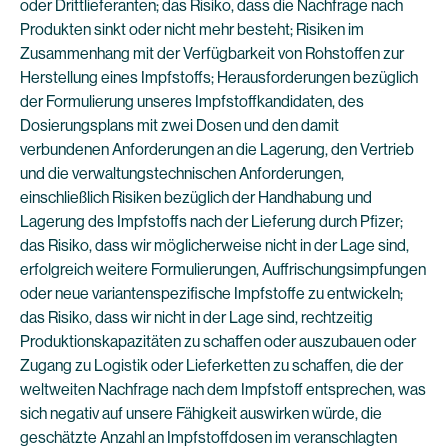
oder Drittlieferanten; das Risiko, dass die Nachfrage nach
Produkten sinkt oder nicht mehr besteht; Risiken im
Zusammenhang mit der Verfügbarkeit von Rohstoffen zur
Herstellung eines Impfstoffs; Herausforderungen bezüglich
der Formulierung unseres Impfstoffkandidaten, des
Dosierungsplans mit zwei Dosen und den damit
verbundenen Anforderungen an die Lagerung, den Vertrieb
und die verwaltungstechnischen Anforderungen,
einschließlich Risiken bezüglich der Handhabung und
Lagerung des Impfstoffs nach der Lieferung durch Pfizer;
das Risiko, dass wir möglicherweise nicht in der Lage sind,
erfolgreich weitere Formulierungen, Auffrischungsimpfungen
oder neue variantenspezifische Impfstoffe zu entwickeln;
das Risiko, dass wir nicht in der Lage sind, rechtzeitig
Produktionskapazitäten zu schaffen oder auszubauen oder
Zugang zu Logistik oder Lieferketten zu schaffen, die der
weltweiten Nachfrage nach dem Impfstoff entsprechen, was
sich negativ auf unsere Fähigkeit auswirken würde, die
geschätzte Anzahl an Impfstoffdosen im veranschlagten