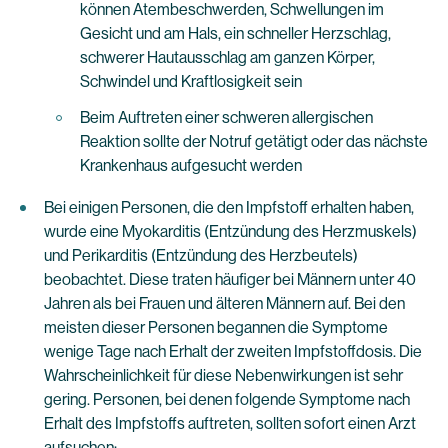
können Atembeschwerden, Schwellungen im
Gesicht und am Hals, ein schneller Herzschlag,
schwerer Hautausschlag am ganzen Körper,
Schwindel und Kraftlosigkeit sein
Beim Auftreten einer schweren allergischen
Reaktion sollte der Notruf getätigt oder das nächste
Krankenhaus aufgesucht werden
Bei einigen Personen, die den Impfstoff erhalten haben,
wurde eine Myokarditis (Entzündung des Herzmuskels)
und Perikarditis (Entzündung des Herzbeutels)
beobachtet. Diese traten häufiger bei Männern unter 40
Jahren als bei Frauen und älteren Männern auf. Bei den
meisten dieser Personen begannen die Symptome
wenige Tage nach Erhalt der zweiten Impfstoffdosis. Die
Wahrscheinlichkeit für diese Nebenwirkungen ist sehr
gering. Personen, bei denen folgende Symptome nach
Erhalt des Impfstoffs auftreten, sollten sofort einen Arzt
aufsuchen: