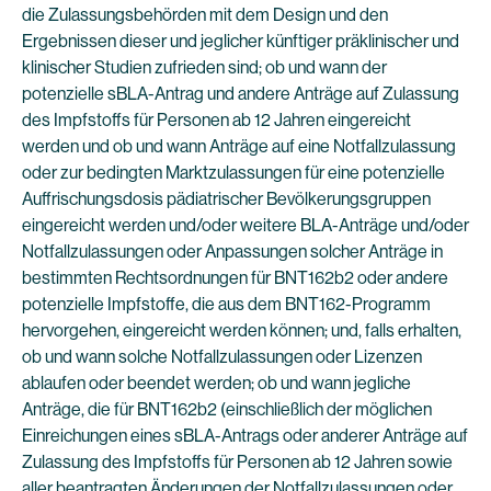
die Zulassungsbehörden mit dem Design und den
Ergebnissen dieser und jeglicher künftiger präklinischer und
klinischer Studien zufrieden sind; ob und wann der
potenzielle sBLA-Antrag und andere Anträge auf Zulassung
des Impfstoffs für Personen ab 12 Jahren eingereicht
werden und ob und wann Anträge auf eine Notfallzulassung
oder zur bedingten Marktzulassungen für eine potenzielle
Auffrischungsdosis pädiatrischer Bevölkerungsgruppen
eingereicht werden und/oder weitere BLA-Anträge und/oder
Notfallzulassungen oder Anpassungen solcher Anträge in
bestimmten Rechtsordnungen für BNT162b2 oder andere
potenzielle Impfstoffe, die aus dem BNT162-Programm
hervorgehen, eingereicht werden können; und, falls erhalten,
ob und wann solche Notfallzulassungen oder Lizenzen
ablaufen oder beendet werden; ob und wann jegliche
Anträge, die für BNT162b2 (einschließlich der möglichen
Einreichungen eines sBLA-Antrags oder anderer Anträge auf
Zulassung des Impfstoffs für Personen ab 12 Jahren sowie
aller beantragten Änderungen der Notfallzulassungen oder