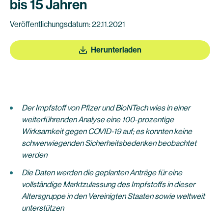
bis 15 Jahren
Veröffentlichungsdatum: 22.11.2021
Herunterladen
Der Impfstoff von Pfizer und BioNTech wies in einer
weiterführenden Analyse eine 100-prozentige
Wirksamkeit gegen COVID-19 auf; es konnten keine
schwerwiegenden Sicherheitsbedenken beobachtet
werden
Die Daten werden die geplanten Anträge für eine
vollständige Marktzulassung des Impfstoffs in dieser
Altersgruppe in den Vereinigten Staaten sowie weltweit
unterstützen