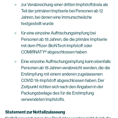
zur Verabreichung einer dritten Impfstoffdosis als
Teil der primären Impfserie bei Personen ab 12
Jahren, bei denen eine Immunschwäche
festgestellt wurde
für eine einzelne Auffrischungsimpfung bei
Personen ab 18 Jahren, die die primäre Impfserie
mit dem Pfizer-BioNTech Impfstoff oder
COMIRNATY® abgeschlossen haben
Eine einzelne Auffrischungsimpfung kann ebenfalls
Personen ab 18 Jahren verabreicht werden, die die
Erstimpfung mit einem anderen zugelassenen
COVID 19-Impfstoff abgeschlossen haben. Der
Zeitpunkt richten sich nach den Angaben in der
Packungsbeilage des für die Erstimpfung
verwendeten Impfstoffs.
Statement zur Notfallzulassung