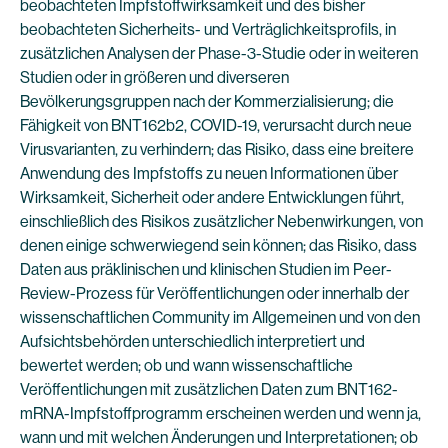
beobachteten Impfstoffwirksamkeit und des bisher
beobachteten Sicherheits- und Verträglichkeitsprofils, in
zusätzlichen Analysen der Phase-3-Studie oder in weiteren
Studien oder in größeren und diverseren
Bevölkerungsgruppen nach der Kommerzialisierung; die
Fähigkeit von BNT162b2, COVID-19, verursacht durch neue
Virusvarianten, zu verhindern; das Risiko, dass eine breitere
Anwendung des Impfstoffs zu neuen Informationen über
Wirksamkeit, Sicherheit oder andere Entwicklungen führt,
einschließlich des Risikos zusätzlicher Nebenwirkungen, von
denen einige schwerwiegend sein können; das Risiko, dass
Daten aus präklinischen und klinischen Studien im Peer-
Review-Prozess für Veröffentlichungen oder innerhalb der
wissenschaftlichen Community im Allgemeinen und von den
Aufsichtsbehörden unterschiedlich interpretiert und
bewertet werden; ob und wann wissenschaftliche
Veröffentlichungen mit zusätzlichen Daten zum BNT162-
mRNA-Impfstoffprogramm erscheinen werden und wenn ja,
wann und mit welchen Änderungen und Interpretationen; ob