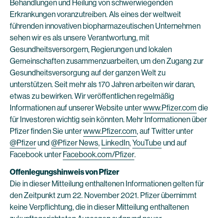
Behandlungen und Heilung von schwerwiegenden
Erkrankungen voranzutreiben. Als eines der weltweit
führenden innovativen biopharmazeutischen Unternehmen
sehen wir es als unsere Verantwortung, mit
Gesundheitsversorgern, Regierungen und lokalen
Gemeinschaften zusammenzuarbeiten, um den Zugang zur
Gesundheitsversorgung auf der ganzen Welt zu
unterstützen. Seit mehr als 170 Jahren arbeiten wir daran,
etwas zu bewirken. Wir veröffentlichen regelmäßig
Informationen auf unserer Website unter
www.Pfizer.com
die
für Investoren wichtig sein könnten. Mehr Informationen über
Pfizer finden Sie unter
www.Pfizer.com
, auf Twitter unter
@Pfizer
und
@Pfizer News
,
LinkedIn
,
YouTube
und auf
Facebook unter
Facebook.com/Pfizer
.
Offenlegungshinweis von Pfizer
Die in dieser Mitteilung enthaltenen Informationen gelten für
den Zeitpunkt zum 22. November 2021. Pfizer übernimmt
keine Verpflichtung, die in dieser Mitteilung enthaltenen