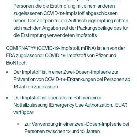
Personen, die die Erstimpfung mit einem anderen
zugelassenen COVID-19-Impfstoff abgeschlossen
haben. Der Zeitplan für die Auffrischungsimpfung richten
sich nach den Angaben auf der Packungsbeilage des für
die Erstimpfung verwendeten Impfstoffs
COMIRNATY® (COVID-19-Impfstoff, mRNA) ist ein von der
FDA zugelassener COVID-19-Impfstoff von Pfizer und
BioNTech.
Der Impfstoff ist in einer Zwei-Dosen-Impfserie zur
Prävention von COVID-19-Erkrankungen bei Personen ab
16 Jahren zugelassen
Der Impfstoff ist ebenfalls im Rahmen einer
Notfallzulassung (Emergency Use Authorization, „EUA“)
verfügbar:
zur Verwendung in einer zwei-Dosen-Impfserie bei
Personen zwischen 12 und 15 Jahren