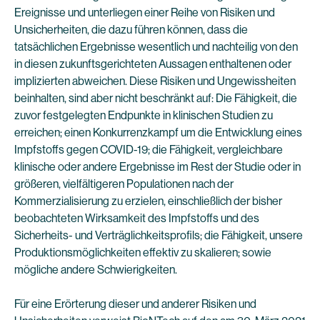
Ereignisse und unterliegen einer Reihe von Risiken und
Unsicherheiten, die dazu führen können, dass die
tatsächlichen Ergebnisse wesentlich und nachteilig von den
in diesen zukunftsgerichteten Aussagen enthaltenen oder
implizierten abweichen. Diese Risiken und Ungewissheiten
beinhalten, sind aber nicht beschränkt auf: Die Fähigkeit, die
zuvor festgelegten Endpunkte in klinischen Studien zu
erreichen; einen Konkurrenzkampf um die Entwicklung eines
Impfstoffs gegen COVID-19; die Fähigkeit, vergleichbare
klinische oder andere Ergebnisse im Rest der Studie oder in
größeren, vielfältigeren Populationen nach der
Kommerzialisierung zu erzielen, einschließlich der bisher
beobachteten Wirksamkeit des Impfstoffs und des
Sicherheits- und Verträglichkeitsprofils; die Fähigkeit, unsere
Produktionsmöglichkeiten effektiv zu skalieren; sowie
mögliche andere Schwierigkeiten.
Für eine Erörterung dieser und anderer Risiken und