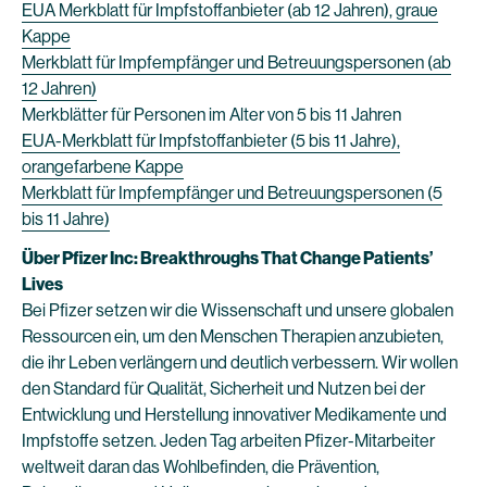
EUA Merkblatt für Impfstoffanbieter (ab 12 Jahren), graue
Kappe
Merkblatt für Impfempfänger und Betreuungspersonen (ab
12 Jahren)
Merkblätter für Personen im Alter von 5 bis 11 Jahren
EUA-Merkblatt für Impfstoffanbieter (5 bis 11 Jahre),
orangefarbene Kappe
Merkblatt für Impfempfänger und Betreuungspersonen (5
bis 11 Jahre)
Über Pfizer Inc: Breakthroughs That Change Patients’
Lives
Bei Pfizer setzen wir die Wissenschaft und unsere globalen
Ressourcen ein, um den Menschen Therapien anzubieten,
die ihr Leben verlängern und deutlich verbessern. Wir wollen
den Standard für Qualität, Sicherheit und Nutzen bei der
Entwicklung und Herstellung innovativer Medikamente und
Impfstoffe setzen. Jeden Tag arbeiten Pfizer-Mitarbeiter
weltweit daran das Wohlbefinden, die Prävention,