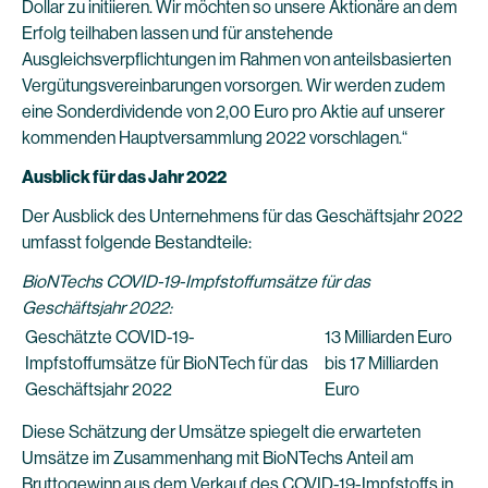
Dollar zu initiieren. Wir möchten so unsere Aktionäre an dem
Erfolg teilhaben lassen und für anstehende
Ausgleichsverpflichtungen im Rahmen von anteilsbasierten
Vergütungsvereinbarungen vorsorgen. Wir werden zudem
eine Sonderdividende von 2,00 Euro pro Aktie auf unserer
kommenden Hauptversammlung 2022 vorschlagen.“
Ausblick für das Jahr 2022
Der Ausblick des Unternehmens für das Geschäftsjahr 2022
umfasst folgende Bestandteile:
BioNTechs COVID-19-Impfstoffumsätze für das
Geschäftsjahr 2022:
Geschätzte COVID-19-
13 Milliarden Euro
Impfstoffumsätze für BioNTech für das
bis 17 Milliarden
Geschäftsjahr 2022
Euro
Diese Schätzung der Umsätze spiegelt die erwarteten
Umsätze im Zusammenhang mit BioNTechs Anteil am
Bruttogewinn aus dem Verkauf des COVID-19-Impfstoffs in