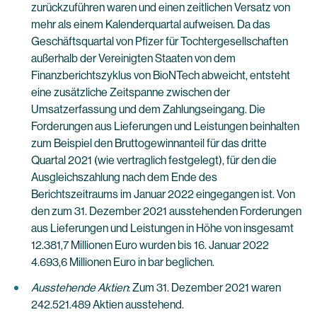
zurückzuführen waren und einen zeitlichen Versatz von
mehr als einem Kalenderquartal aufweisen. Da das
Geschäftsquartal von Pfizer für Tochtergesellschaften
außerhalb der Vereinigten Staaten von dem
Finanzberichtszyklus von BioNTech abweicht, entsteht
eine zusätzliche Zeitspanne zwischen der
Umsatzerfassung und dem Zahlungseingang. Die
Forderungen aus Lieferungen und Leistungen beinhalten
zum Beispiel den Bruttogewinnanteil für das dritte
Quartal 2021 (wie vertraglich festgelegt), für den die
Ausgleichszahlung nach dem Ende des
Berichtszeitraums im Januar 2022 eingegangen ist. Von
den zum 31. Dezember 2021 ausstehenden Forderungen
aus Lieferungen und Leistungen in Höhe von insgesamt
12.381,7 Millionen Euro wurden bis 16. Januar 2022
4.693,6 Millionen Euro in bar beglichen.
Ausstehende Aktien
: Zum 31. Dezember 2021 waren
242.521.489 Aktien ausstehend.