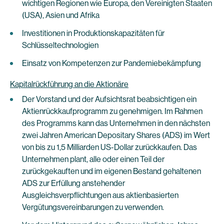
wichtigen Regionen wie Europa, den Vereinigten Staaten
(USA), Asien und Afrika
Investitionen in Produktionskapazitäten für
Schlüsseltechnologien
Einsatz von Kompetenzen zur Pandemiebekämpfung
Kapitalrückführung an die Aktionäre
Der Vorstand und der Aufsichtsrat beabsichtigen ein
Aktienrückkaufprogramm zu genehmigen. Im Rahmen
des Programms kann das Unternehmen in den nächsten
zwei Jahren American Depositary Shares (ADS) im Wert
von bis zu 1,5 Milliarden US-Dollar zurückkaufen. Das
Unternehmen plant, alle oder einen Teil der
zurückgekauften und im eigenen Bestand gehaltenen
ADS zur Erfüllung anstehender
Ausgleichsverpflichtungen aus aktienbasierten
Vergütungsvereinbarungen zu verwenden.