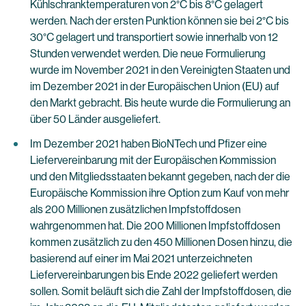
Kühlschranktemperaturen von 2°C bis 8°C gelagert
werden. Nach der ersten Punktion können sie bei 2°C bis
30°C gelagert und transportiert sowie innerhalb von 12
Stunden verwendet werden. Die neue Formulierung
wurde im November 2021 in den Vereinigten Staaten und
im Dezember 2021 in der Europäischen Union (EU) auf
den Markt gebracht. Bis heute wurde die Formulierung an
über 50 Länder ausgeliefert.
Im Dezember 2021 haben BioNTech und Pfizer eine
Liefervereinbarung mit der Europäischen Kommission
und den Mitgliedsstaaten bekannt gegeben, nach der die
Europäische Kommission ihre Option zum Kauf von mehr
als 200 Millionen zusätzlichen Impfstoffdosen
wahrgenommen hat. Die 200 Millionen Impfstoffdosen
kommen zusätzlich zu den 450 Millionen Dosen hinzu, die
basierend auf einer im Mai 2021 unterzeichneten
Liefervereinbarungen bis Ende 2022 geliefert werden
sollen. Somit beläuft sich die Zahl der Impfstoffdosen, die