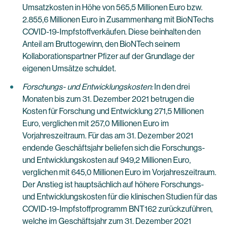
Umsatzkosten in Höhe von 565,5 Millionen Euro bzw.
2.855,6 Millionen Euro in Zusammenhang mit BioNTechs
COVID-19-Impfstoffverkäufen. Diese beinhalten den
Anteil am Bruttogewinn, den BioNTech seinem
Kollaborationspartner Pfizer auf der Grundlage der
eigenen Umsätze schuldet.
Forschungs- und Entwicklungskosten:
In den drei
Monaten bis zum 31. Dezember 2021 betrugen die
Kosten für Forschung und Entwicklung 271,5 Millionen
Euro, verglichen mit 257,0 Millionen Euro im
Vorjahreszeitraum. Für das am 31. Dezember 2021
endende Geschäftsjahr beliefen sich die Forschungs-
und Entwicklungskosten auf 949,2 Millionen Euro,
verglichen mit 645,0 Millionen Euro im Vorjahreszeitraum.
Der Anstieg ist hauptsächlich auf höhere Forschungs-
und Entwicklungskosten für die klinischen Studien für das
COVID-19-Impfstoffprogramm BNT162 zurückzuführen,
welche im Geschäftsjahr zum 31. Dezember 2021