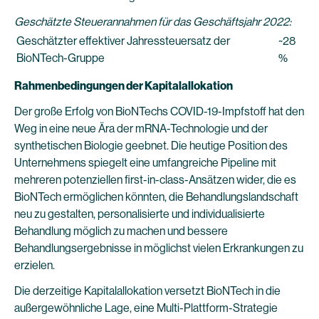
Geschätzte Steuerannahmen für das Geschäftsjahr 2022:
Geschätzter effektiver Jahressteuersatz der
~28
BioNTech-Gruppe
%
Rahmenbedingungen der Kapitalallokation
Der große Erfolg von BioNTechs COVID-19-Impfstoff hat den
Weg in eine neue Ära der mRNA-Technologie und der
synthetischen Biologie geebnet. Die heutige Position des
Unternehmens spiegelt eine umfangreiche Pipeline mit
mehreren potenziellen first-in-class-Ansätzen wider, die es
BioNTech ermöglichen könnten, die Behandlungslandschaft
neu zu gestalten, personalisierte und individualisierte
Behandlung möglich zu machen und bessere
Behandlungsergebnisse in möglichst vielen Erkrankungen zu
erzielen.
Die derzeitige Kapitalallokation versetzt BioNTech in die
außergewöhnliche Lage, eine Multi-Plattform-Strategie