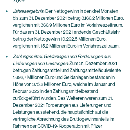
31,6 %.
Jahresergebnis:
Der Nettogewinn in den drei Monaten
bis zum 31. Dezember 2021 betrug 3.166,2 Millionen Euro,
verglichen mit 366,9 Millionen Euro im Vorjahreszeitraum.
Für das am 31. Dezember 2021 endende Geschäftsjahr
betrug der Nettogewinn 10.292,5 Millionen Euro,
verglichen mit 15,2 Millionen Euro im Vorjahreszeitraum.
Zahlungsmittel, Geldanlagen und Forderungen aus
Lieferungen und Leistungen
: Zum 31. Dezember 2021
betrugen Zahlungsmittel und Zahlungsmitteläquivalente
1.692,7 Millionen Euro und Geldanlagen bestanden in
Höhe von 375,2 Millionen Euro, welche im Januar und
Februar 2022 in den Zahlungsmittelbestand
zurückgeführt wurden. Des Weiteren waren zum 31.
Dezember 2021 Forderungen aus Lieferungen und
Leistungen ausstehend, die hauptsächlich auf die
vertragliche Abrechnung des Bruttogewinnanteils im
Rahmen der COVID-19-Kooperation mit Pfizer