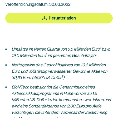
Veröffentlichungsdatum: 30.03.2022
Herunterladen
1
Umsätze im vierten Quartal von 5,5 Milliarden Euro
bzw.
1
19,0 Milliarden Euro
im gesamten Geschäftsjahr
Nettogewinn des Geschäftsjahres von 10
,3 Milliarden
Euro und vollständig verwässerter Gewinn je Aktie von
2
39,63 Euro (46,87 US-Dollar
)
BioNTech beabsichtigt die Genehmigung eines
Aktienrückkaufprogramms in Höhe von bis zu 1,5
Milliarden US-Dollar in den kommenden zwei Jahren und
wird eine Sonderdividende von 2,00 Euro pro Aktie
vorschlagen, die unter dem Vorbehalt der Zustimmung