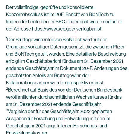
Der vollständige, geprüfte und konsolidierte
Konzernabschluss ist im 20F-Bericht von BioNTech zu
finden, der heute bei der SEC eingereicht wurde und unter
der Adresse
https://www.sec.gov/
verfügbar ist
1
Der Bruttogewinnanteil von BioNTech wird auf der
Grundlage vorläufiger Daten geschätzt, die zwischen Pfizer
und BioNTech geteilt wurden. Eine detaillierte Beschreibung
erfolgt im Geschäftsbericht für das am 31. Dezember 2021
endende Geschäftsjahr im Dokument 20-F. Änderungen des
geschätzten Anteils am Bruttogewinn der
Kollaborationspartner werden prospektiv erfasst.
2
Berechnet auf Basis des von der Deutschen Bundesbank
veröffentlichten durchschnittlichen Wechselkurses für das
am 31. Dezember 2021 endende Geschäftsjahr.
3
Vergleich der für das Geschäftsjahr 2022 geplanten
Ausgaben für Forschung und Entwicklung mit den im
Geschäftsjahr 2021 angefallenen Forschungs- und
Entwicklungskosten.