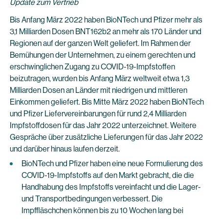
Update zum Vertrieb
Bis Anfang März 2022 haben BioNTech und Pfizer mehr als
3,1 Milliarden Dosen BNT162b2 an mehr als 170 Länder und
Regionen auf der ganzen Welt geliefert. Im Rahmen der
Bemühungen der Unternehmen, zu einem gerechten und
erschwinglichen Zugang zu COVID-19-Impfstoffen
beizutragen, wurden bis Anfang März weltweit etwa 1,3
Milliarden Dosen an Länder mit niedrigen und mittleren
Einkommen geliefert. Bis Mitte März 2022 haben BioNTech
und Pfizer Liefervereinbarungen für rund 2,4 Milliarden
Impfstoffdosen für das Jahr 2022 unterzeichnet. Weitere
Gespräche über zusätzliche Lieferungen für das Jahr 2022
und darüber hinaus laufen derzeit.
BioNTech und Pfizer haben eine neue Formulierung des
COVID-19-Impfstoffs auf den Markt gebracht, die die
Handhabung des Impfstoffs vereinfacht und die Lager-
und Transportbedingungen verbessert. Die
Impffläschchen können bis zu 10 Wochen lang bei