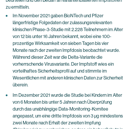
beurteilen und den Bedarf an variantenbasierten Impfstoffen
zu ermitteln.
Im November 2021 gaben BioNTech und Pfizer
längerfristige Folgedaten der zulassungsrelevanten
klinischen Phase-3-Studie mit 2.228 Teilnehmern im Alter
von 12 bis unter 16 Jahren bekannt, wobei eine 100-
prozentige Wirksamkeit von sieben Tagen bis vier
Monate nach der zweiten Impfdosis beobachtet wurde.
Während dieser Zeit war die Delta-Variante die
vorherrschende Virusvariante. Der Impfstoff wies ein
vorteilhaftes Sicherheitsprofil auf und stimmte im
Wesentlichen mit anderen klinischen Daten zur Sicherheit
überein.
Im Dezember 2021 wurde die Studie bei Kindern im Alter
von 6 Monaten bis unter 5 Jahren nach Überprüfung
durch das unabhängige Data-Monitoring-Komitee
angepasst, um eine dritte Impfdosis von 3 µg mindestens
zwei Monate nach Erhalt der zweiten Impfung