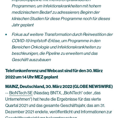
Programmen, um Infektionskrankheiten mit hohem
medizinischem Bedarf zu adressieren; Beginn der
klinischen Studien für diese Programme noch für dieses
Jahr geplant
Fokus auf weitere Transformation durch Reinvestition der
COVID-19 Impfstoff-Erlöse, um Programme in den
Bereichen Onkologie und Infektionskrankheiten zu
beschleunigen, die Pipeline zu erweitern und das
Geschäft auszubauen
Telefonkonferenz und Webcast sind für den 30. März
2022 um 14 Uhr MEZ geplant
MAINZ, Deutschland, 30. März 2022 (GLOBE NEWSWIRE)
--
BioNTech SE
(Nasdaq: BNTX, „BioNTech“ oder „das
Unternehmen“) hat heute die Ergebnisse für das vierte
Quartal 2021 und das gesamte Geschäftsjahr, das am 31.
Dezember 2021 endete, veröffentlicht und Informationen zur