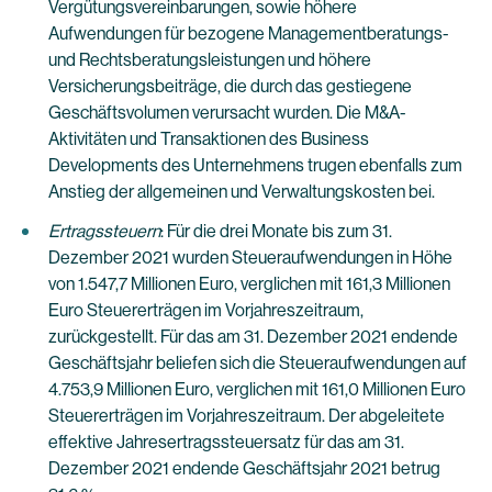
Vergütungsvereinbarungen, sowie höhere
Aufwendungen für bezogene Managementberatungs-
und Rechtsberatungsleistungen und höhere
Versicherungsbeiträge, die durch das gestiegene
Geschäftsvolumen verursacht wurden. Die M&A-
Aktivitäten und Transaktionen des Business
Developments des Unternehmens trugen ebenfalls zum
Anstieg der allgemeinen und Verwaltungskosten bei.
Ertragssteuern
: Für die drei Monate bis zum 31.
Dezember 2021 wurden Steueraufwendungen in Höhe
von 1.547,7 Millionen Euro, verglichen mit 161,3 Millionen
Euro Steuererträgen im Vorjahreszeitraum,
zurückgestellt. Für das am 31. Dezember 2021 endende
Geschäftsjahr beliefen sich die Steueraufwendungen auf
4.753,9 Millionen Euro, verglichen mit 161,0 Millionen Euro
Steuererträgen im Vorjahreszeitraum. Der abgeleitete
effektive Jahresertragssteuersatz für das am 31.
Dezember 2021 endende Geschäftsjahr 2021 betrug