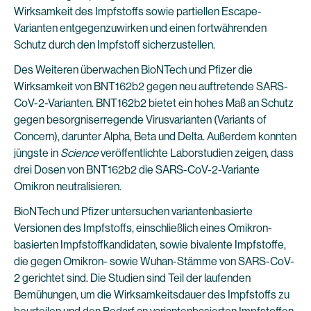
Wirksamkeit des Impfstoffs sowie partiellen Escape-
Varianten entgegenzuwirken und einen fortwährenden
Schutz durch den Impfstoff sicherzustellen.
Des Weiteren überwachen BioNTech und Pfizer die
Wirksamkeit von BNT162b2 gegen neu auftretende SARS-
CoV-2-Varianten. BNT162b2 bietet ein hohes Maß an Schutz
gegen besorgniserregende Virusvarianten (Variants of
Concern), darunter Alpha, Beta und Delta. Außerdem konnten
jüngste in
Science
veröffentlichte Laborstudien zeigen, dass
drei Dosen von BNT162b2 die SARS-CoV-2-Variante
Omikron neutralisieren.
BioNTech und Pfizer untersuchen variantenbasierte
Versionen des Impfstoffs, einschließlich eines Omikron-
basierten Impfstoffkandidaten, sowie bivalente Impfstoffe,
die gegen Omikron- sowie Wuhan-Stämme von SARS-CoV-
2 gerichtet sind. Die Studien sind Teil der laufenden
Bemühungen, um die Wirksamkeitsdauer des Impfstoffs zu