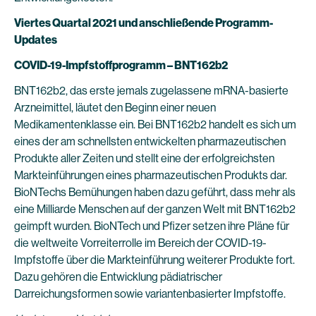
Viertes Quartal 2021 und anschließende Programm-
Updates
COVID-19-Impfstoffprogramm – BNT162b2
BNT162b2, das erste jemals zugelassene mRNA-basierte
Arzneimittel, läutet den Beginn einer neuen
Medikamentenklasse ein. Bei BNT162b2 handelt es sich um
eines der am schnellsten entwickelten pharmazeutischen
Produkte aller Zeiten und stellt eine der erfolgreichsten
Markteinführungen eines pharmazeutischen Produkts dar.
BioNTechs Bemühungen haben dazu geführt, dass mehr als
eine Milliarde Menschen auf der ganzen Welt mit BNT162b2
geimpft wurden. BioNTech und Pfizer setzen ihre Pläne für
die weltweite Vorreiterrolle im Bereich der COVID-19-
Impfstoffe über die Markteinführung weiterer Produkte fort.
Dazu gehören die Entwicklung pädiatrischer
Darreichungsformen sowie variantenbasierter Impfstoffe.