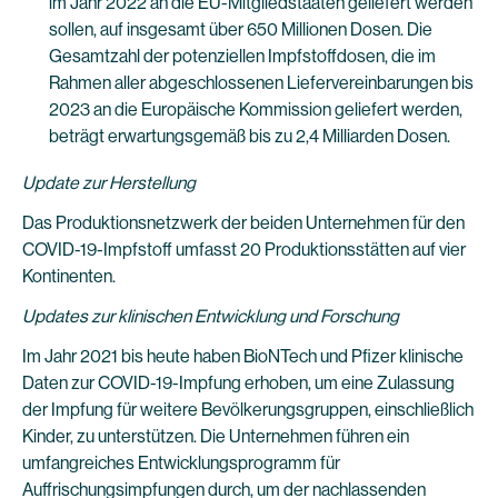
im Jahr 2022 an die EU-Mitgliedstaaten geliefert werden
sollen, auf insgesamt über 650 Millionen Dosen. Die
Gesamtzahl der potenziellen Impfstoffdosen, die im
Rahmen aller abgeschlossenen Liefervereinbarungen bis
2023 an die Europäische Kommission geliefert werden,
beträgt erwartungsgemäß bis zu 2,4 Milliarden Dosen.
Update zur Herstellung
Das Produktionsnetzwerk der beiden Unternehmen für den
COVID-19-Impfstoff umfasst 20 Produktionsstätten auf vier
Kontinenten.
Updates zur klinischen Entwicklung und Forschung
Im Jahr 2021 bis heute haben BioNTech und Pfizer klinische
Daten zur COVID-19-Impfung erhoben, um eine Zulassung
der Impfung für weitere Bevölkerungsgruppen, einschließlich
Kinder, zu unterstützen. Die Unternehmen führen ein
umfangreiches Entwicklungsprogramm für
Auffrischungsimpfungen durch, um der nachlassenden