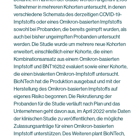
Teilnehmer in mehreren Kohorten untersucht, in denen
verschiedene Schemata des derzeitigen COVID-19-
Impfstoffs oder eines Omikron-basierten Impfstoffs
sowohl bei Probanden, die bereits geimpft wurden, als
auch bei bisher ungeimpften Probanden untersucht
werden. Die Studie wurde um mehrere neue Kohorten
erweitert, einschließlich einer Kohorte, die einen
Kombinationsansatz aus einem Omikron-basierten
Impfstoff und BNT162b2 evaluiert sowie einer Kohorte,
die einen bivalenten Omikron-Impfstoff untersucht.
BioNTech hat die Produktion ausgebaut und mit der
Herstellung des Omikron-basierten Impfstoffs auf
eigenes Risiko begonnen. Die Rekrutierung der
Probanden für die Studie verläuft nach Plan und das
Unternehmen geht davon aus, im April 2022 erste Daten
der klinischen Studie zu veröffentlichen, die mögliche
Zulassungsanträge für einen Omikron-basierten
Impfstoff unterstützen. Des Weiteren plant BioNTech,