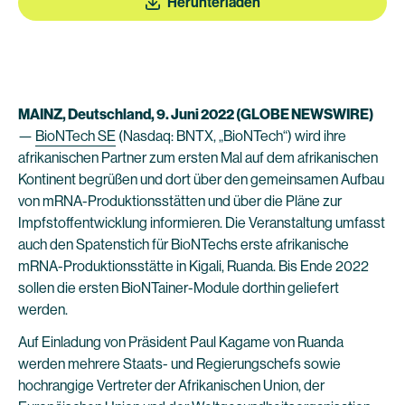
Herunterladen
MAINZ, Deutschland, 9. Juni 2022 (GLOBE NEWSWIRE)
—
BioNTech SE
(Nasdaq: BNTX, „BioNTech“) wird ihre
afrikanischen Partner zum ersten Mal auf dem afrikanischen
Kontinent begrüßen und dort über den gemeinsamen Aufbau
von mRNA-Produktionsstätten und über die Pläne zur
Impfstoffentwicklung informieren. Die Veranstaltung umfasst
auch den Spatenstich für BioNTechs erste afrikanische
mRNA-Produktionsstätte in Kigali, Ruanda. Bis Ende 2022
sollen die ersten BioNTainer-Module dorthin geliefert
werden.
Auf Einladung von Präsident Paul Kagame von Ruanda
werden mehrere Staats- und Regierungschefs sowie
hochrangige Vertreter der Afrikanischen Union, der