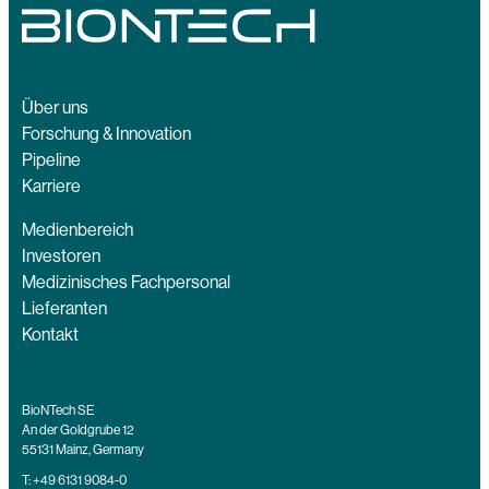
Über uns
Forschung & Innovation
Pipeline
Karriere
Medienbereich
Investoren
Medizinisches Fachpersonal
Lieferanten
Kontakt
BioNTech SE
An der Goldgrube 12
55131 Mainz, Germany
T:
+49 6131 9084-0