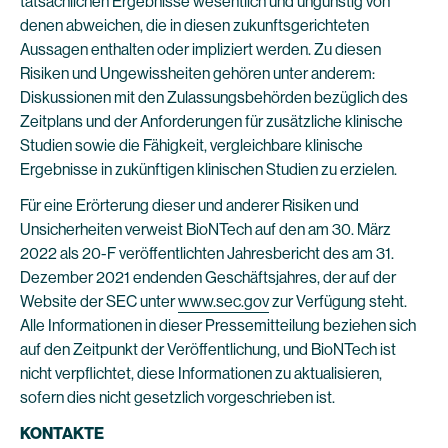
tatsächlichen Ergebnisse wesentlich und ungünstig von
denen abweichen, die in diesen zukunftsgerichteten
Aussagen enthalten oder impliziert werden. Zu diesen
Risiken und Ungewissheiten gehören unter anderem:
Diskussionen mit den Zulassungsbehörden bezüglich des
Zeitplans und der Anforderungen für zusätzliche klinische
Studien sowie die Fähigkeit, vergleichbare klinische
Ergebnisse in zukünftigen klinischen Studien zu erzielen.
Für eine Erörterung dieser und anderer Risiken und
Unsicherheiten verweist BioNTech auf den am 30. März
2022 als 20-F veröffentlichten Jahresbericht des am 31.
Dezember 2021 endenden Geschäftsjahres, der auf der
Website der SEC unter
www.sec.gov
zur Verfügung steht.
Alle Informationen in dieser Pressemitteilung beziehen sich
auf den Zeitpunkt der Veröffentlichung, und BioNTech ist
nicht verpflichtet, diese Informationen zu aktualisieren,
sofern dies nicht gesetzlich vorgeschrieben ist.
KONTAKTE