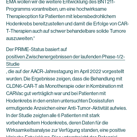
EMA wollen wir die weitere Entwicklung des BNT211-
Programms vorantreiben, um eine hochwirksame
Therapieoption für Patienten mit lebensbedrohlichem
Hodenkrebs bereitzustellen und damit die Erfolge von CAR-
T-Therapien auch auf schwer behandelbare solide Tumore
auszuweiten.“
Der PRIME-Status basiert auf
positiven Zwischenergebnissen der laufenden Phase-1/2-
Studie
, die auf der AACR-Jahrestagung im April 2022 vorgestellt
wurden. Die Ergebnisse zeigen, dass die Behandlung mit
CLDN6-CAR-T als Monotherapie oder in Kombination mit
CARVac gut verträglich war und bei Patienten mit
Hodenkrebs in den ersten untersuchten Dosisstufen
ermutigende Anzeichen einer Anti-Tumor-Aktivität aufwies.
In der Studie zeigten alle 6 Patienten mit stark
vorbehandeltem Hodenkrebs, deren Daten für die
Wirksamkeitsanalyse zur Verfügung standen, eine positive