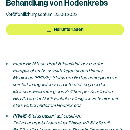
Behandlung von Hodenkrebs
Veröffentlichungsdatum: 23.06.2022
Herunterladen
Erster BioNTech-Produktkandidat, der von der
Europäischen Arzneimittelagentur den Priority-
Medicines (PRIME)-Status erhält; dies ermöglicht eine
verstärkte regulatorische Unterstützung bei der
klinischen Evaluierung des Zelltherapie-Kandidaten
BNT211 ab der Drittlinienbehandlung von Patienten mit
stark vorbehandeltem Hodenkrebs
PRIME-Status basiert auf positiven
Zwischenergebnissen einer Phase-1/2-Studie mit
BNT211, die ein ermutigendes Sicherheitsprofil und erste