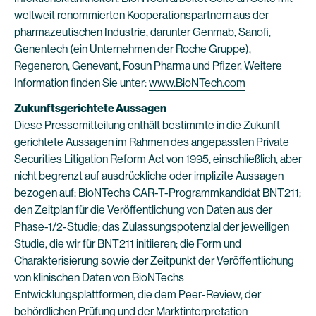
weltweit renommierten Kooperationspartnern aus der
pharmazeutischen Industrie, darunter Genmab, Sanofi,
Genentech (ein Unternehmen der Roche Gruppe),
Regeneron, Genevant, Fosun Pharma und Pfizer. Weitere
Information finden Sie unter:
www.BioNTech.com
Zukunftsgerichtete Aussagen
Diese Pressemitteilung enthält bestimmte in die Zukunft
gerichtete Aussagen im Rahmen des angepassten Private
Securities Litigation Reform Act von 1995, einschließlich, aber
nicht begrenzt auf ausdrückliche oder implizite Aussagen
bezogen auf: BioNTechs CAR-T-Programmkandidat BNT211;
den Zeitplan für die Veröffentlichung von Daten aus der
Phase-1/2-Studie; das Zulassungspotenzial der jeweiligen
Studie, die wir für BNT211 initiieren; die Form und
Charakterisierung sowie der Zeitpunkt der Veröffentlichung
von klinischen Daten von BioNTechs
Entwicklungsplattformen, die dem Peer-Review, der
behördlichen Prüfung und der Marktinterpretation