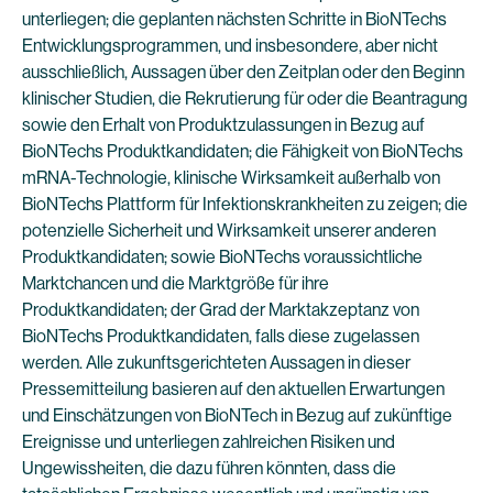
unterliegen; die geplanten nächsten Schritte in BioNTechs
Entwicklungsprogrammen, und insbesondere, aber nicht
ausschließlich, Aussagen über den Zeitplan oder den Beginn
klinischer Studien, die Rekrutierung für oder die Beantragung
sowie den Erhalt von Produktzulassungen in Bezug auf
BioNTechs Produktkandidaten; die Fähigkeit von BioNTechs
mRNA-Technologie, klinische Wirksamkeit außerhalb von
BioNTechs Plattform für Infektionskrankheiten zu zeigen; die
potenzielle Sicherheit und Wirksamkeit unserer anderen
Produktkandidaten; sowie BioNTechs voraussichtliche
Marktchancen und die Marktgröße für ihre
Produktkandidaten; der Grad der Marktakzeptanz von
BioNTechs Produktkandidaten, falls diese zugelassen
werden. Alle zukunftsgerichteten Aussagen in dieser
Pressemitteilung basieren auf den aktuellen Erwartungen
und Einschätzungen von BioNTech in Bezug auf zukünftige
Ereignisse und unterliegen zahlreichen Risiken und
Ungewissheiten, die dazu führen könnten, dass die