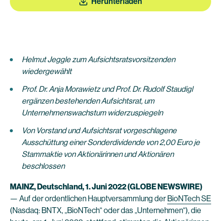
Herunterladen
Helmut Jeggle zum Aufsichtsratsvorsitzenden
wiedergewählt
Prof. Dr. Anja Morawietz und Prof. Dr. Rudolf Staudigl
ergänzen bestehenden Aufsichtsrat, um
Unternehmenswachstum widerzuspiegeln
Von Vorstand und Aufsichtsrat vorgeschlagene
Ausschüttung einer Sonderdividende von 2,00 Euro je
Stammaktie von Aktionärinnen und Aktionären
beschlossen
MAINZ, Deutschland, 1. Juni 2022 (GLOBE NEWSWIRE)
— Auf der ordentlichen Hauptversammlung der
BioNTech SE
(Nasdaq: BNTX, „BioNTech“ oder das „Unternehmen“), die