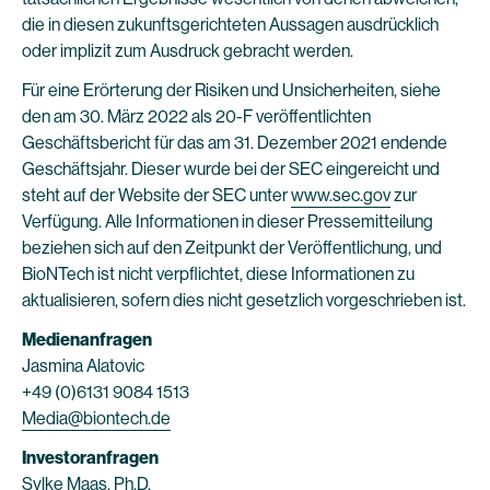
die in diesen zukunftsgerichteten Aussagen ausdrücklich
oder implizit zum Ausdruck gebracht werden.
Für eine Erörterung der Risiken und Unsicherheiten, siehe
den am 30. März 2022 als 20-F veröffentlichten
Geschäftsbericht für das am 31. Dezember 2021 endende
Geschäftsjahr. Dieser wurde bei der SEC eingereicht und
steht auf der Website der SEC unter
www.sec.gov
zur
Verfügung. Alle Informationen in dieser Pressemitteilung
beziehen sich auf den Zeitpunkt der Veröffentlichung, und
BioNTech ist nicht verpflichtet, diese Informationen zu
aktualisieren, sofern dies nicht gesetzlich vorgeschrieben ist.
Medienanfragen
Jasmina Alatovic
+49 (0)6131 9084 1513
Media@biontech.de
Investoranfragen
Sylke Maas, Ph.D.