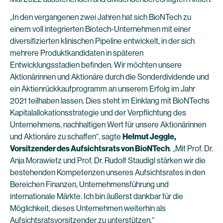
„In den vergangenen zwei Jahren hat sich BioNTech zu
einem voll integrierten Biotech-Unternehmen mit einer
diversifizierten klinischen Pipeline entwickelt, in der sich
mehrere Produktkandidaten in späteren
Entwicklungsstadien befinden. Wir möchten unsere
Aktionärinnen und Aktionäre durch die Sonderdividende und
ein Aktienrückkaufprogramm an unserem Erfolg im Jahr
2021 teilhaben lassen. Dies steht im Einklang mit BioNTechs
Kapitalallokationsstrategie und der Verpflichtung des
Unternehmens, nachhaltigen Wert für unsere Aktionärinnen
und Aktionäre zu schaffen“, sagte
Helmut Jeggle,
Vorsitzender des Aufsichtsrats von BioNTech
. „Mit Prof. Dr.
Anja Morawietz und Prof. Dr. Rudolf Staudigl stärken wir die
bestehenden Kompetenzen unseres Aufsichtsrates in den
Bereichen Finanzen, Unternehmensführung und
internationale Märkte. Ich bin äußerst dankbar für die
Möglichkeit, dieses Unternehmen weiterhin als
Aufsichtsratsvorsitzender zu unterstützen.“