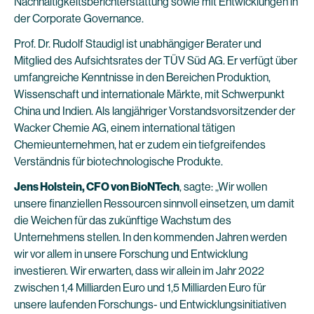
Nachhaltigkeitsberichterstattung sowie mit Entwicklungen in
der Corporate Governance.
Prof. Dr. Rudolf Staudigl ist unabhängiger Berater und
Mitglied des Aufsichtsrates der TÜV Süd AG. Er verfügt über
umfangreiche Kenntnisse in den Bereichen Produktion,
Wissenschaft und internationale Märkte, mit Schwerpunkt
China und Indien. Als langjähriger Vorstandsvorsitzender der
Wacker Chemie AG, einem international tätigen
Chemieunternehmen, hat er zudem ein tiefgreifendes
Verständnis für biotechnologische Produkte.
Jens Holstein, CFO von BioNTech
, sagte: „Wir wollen
unsere finanziellen Ressourcen sinnvoll einsetzen, um damit
die Weichen für das zukünftige Wachstum des
Unternehmens stellen. In den kommenden Jahren werden
wir vor allem in unsere Forschung und Entwicklung
investieren. Wir erwarten, dass wir allein im Jahr 2022
zwischen 1,4 Milliarden Euro und 1,5 Milliarden Euro für
unsere laufenden Forschungs- und Entwicklungsinitiativen