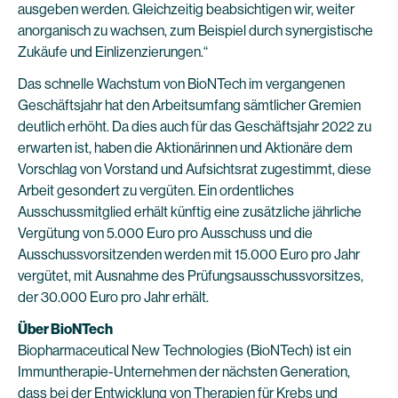
ausgeben werden. Gleichzeitig beabsichtigen wir, weiter
anorganisch zu wachsen, zum Beispiel durch synergistische
Zukäufe und Einlizenzierungen.“
Das schnelle Wachstum von BioNTech im vergangenen
Geschäftsjahr hat den Arbeitsumfang sämtlicher Gremien
deutlich erhöht. Da dies auch für das Geschäftsjahr 2022 zu
erwarten ist, haben die Aktionärinnen und Aktionäre dem
Vorschlag von Vorstand und Aufsichtsrat zugestimmt, diese
Arbeit gesondert zu vergüten. Ein ordentliches
Ausschussmitglied erhält künftig eine zusätzliche jährliche
Vergütung von 5.000 Euro pro Ausschuss und die
Ausschussvorsitzenden werden mit 15.000 Euro pro Jahr
vergütet, mit Ausnahme des Prüfungsausschussvorsitzes,
der 30.000 Euro pro Jahr erhält.
Über BioNTech
Biopharmaceutical New Technologies (BioNTech) ist ein
Immuntherapie-Unternehmen der nächsten Generation,
dass bei der Entwicklung von Therapien für Krebs und