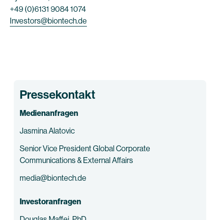
+49 (0)6131 9084 1074
Investors@biontech.de
Pressekontakt
Medienanfragen
Jasmina Alatovic
Senior Vice President Global Corporate
Communications & External Affairs
media@biontech.de
Investoranfragen
Douglas Maffei, PhD