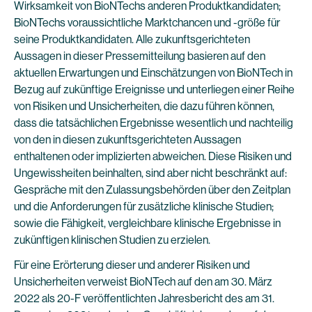
Wirksamkeit von BioNTechs anderen Produktkandidaten;
BioNTechs voraussichtliche Marktchancen und -größe für
seine Produktkandidaten. Alle zukunftsgerichteten
Aussagen in dieser Pressemitteilung basieren auf den
aktuellen Erwartungen und Einschätzungen von BioNTech in
Bezug auf zukünftige Ereignisse und unterliegen einer Reihe
von Risiken und Unsicherheiten, die dazu führen können,
dass die tatsächlichen Ergebnisse wesentlich und nachteilig
von den in diesen zukunftsgerichteten Aussagen
enthaltenen oder implizierten abweichen. Diese Risiken und
Ungewissheiten beinhalten, sind aber nicht beschränkt auf:
Gespräche mit den Zulassungsbehörden über den Zeitplan
und die Anforderungen für zusätzliche klinische Studien;
sowie die Fähigkeit, vergleichbare klinische Ergebnisse in
zukünftigen klinischen Studien zu erzielen.
Für eine Erörterung dieser und anderer Risiken und
Unsicherheiten verweist BioNTech auf den am 30. März
2022 als 20-F veröffentlichten Jahresbericht des am 31.