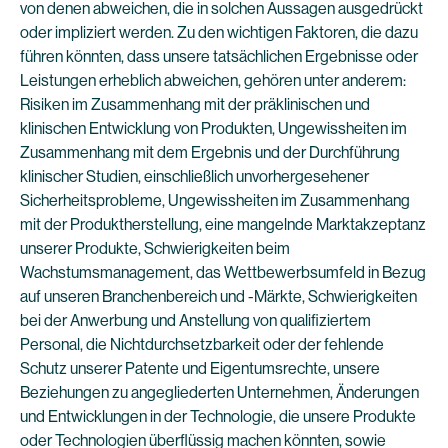
von denen abweichen, die in solchen Aussagen ausgedrückt
oder impliziert werden. Zu den wichtigen Faktoren, die dazu
führen könnten, dass unsere tatsächlichen Ergebnisse oder
Leistungen erheblich abweichen, gehören unter anderem:
Risiken im Zusammenhang mit der präklinischen und
klinischen Entwicklung von Produkten, Ungewissheiten im
Zusammenhang mit dem Ergebnis und der Durchführung
klinischer Studien, einschließlich unvorhergesehener
Sicherheitsprobleme, Ungewissheiten im Zusammenhang
mit der Produktherstellung, eine mangelnde Marktakzeptanz
unserer Produkte, Schwierigkeiten beim
Wachstumsmanagement, das Wettbewerbsumfeld in Bezug
auf unseren Branchenbereich und -Märkte, Schwierigkeiten
bei der Anwerbung und Anstellung von qualifiziertem
Personal, die Nichtdurchsetzbarkeit oder der fehlende
Schutz unserer Patente und Eigentumsrechte, unsere
Beziehungen zu angegliederten Unternehmen, Änderungen
und Entwicklungen in der Technologie, die unsere Produkte
oder Technologien überflüssig machen könnten, sowie