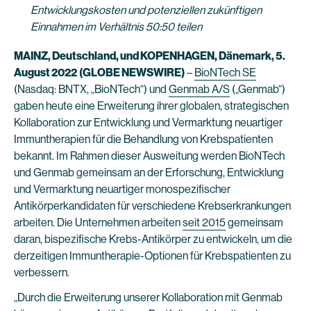
Entwicklungskosten und potenziellen zukünftigen
Einnahmen im Verhältnis 50:50 teilen
MAINZ, Deutschland, und KOPENHAGEN, Dänemark, 5.
August 2022
(GLOBE NEWSWIRE)
–
BioNTech SE
(Nasdaq: BNTX, „BioNTech“) und
Genmab A/S
(„Genmab“)
gaben heute eine Erweiterung ihrer globalen, strategischen
Kollaboration zur Entwicklung und Vermarktung neuartiger
Immuntherapien für die Behandlung von Krebspatienten
bekannt. Im Rahmen dieser Ausweitung werden BioNTech
und Genmab gemeinsam an der Erforschung, Entwicklung
und Vermarktung neuartiger monospezifischer
Antikörperkandidaten für verschiedene Krebserkrankungen
arbeiten. Die Unternehmen arbeiten
seit 2015
gemeinsam
daran, bispezifische Krebs-Antikörper zu entwickeln, um die
derzeitigen Immuntherapie-Optionen für Krebspatienten zu
verbessern.
„Durch die Erweiterung unserer Kollaboration mit Genmab