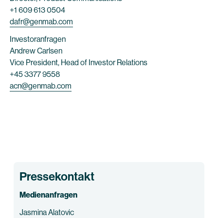
+1 609 613 0504
dafr@genmab.com
Investoranfragen
Andrew Carlsen
Vice President, Head of Investor Relations
+45 3377 9558
acn@genmab.com
Pressekontakt
Medienanfragen
Jasmina Alatovic