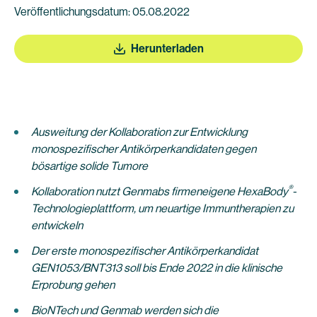
Veröffentlichungsdatum: 05.08.2022
Herunterladen
Ausweitung der Kollaboration zur Entwicklung
monospezifischer Antikörperkandidaten gegen
bösartige solide Tumore
®
Kollaboration nutzt Genmabs firmeneigene HexaBody
-
Technologieplattform, um neuartige Immuntherapien zu
entwickeln
Der erste monospezifischer Antikörperkandidat
GEN1053/BNT313 soll bis Ende 2022 in die klinische
Erprobung gehen
BioNTech und Genmab werden sich die