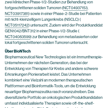
zwei klinischen Phase-1/2-Studien zur Behandlung von
fortgeschrittenen soliden Tumoren (
NCT04937153
,
NCT03917381
) sowie in einer Phase-2-Studie bei Patienten
mit nicht-kleinzelligem Lungenkrebs (NSCLC) (
NCT05117242
) untersucht. Zudem wird der Produktkandidat
GEN1042/BNT312 in einer Phase-1/2-Studie (
NCT04083599
) zur Behandlung von metastasierten oder
lokal fortgeschrittenen soliden Tumoren untersucht.
Über BioNTech
Biopharmaceutical New Technologies ist ein Immuntherapie-
Unternehmen der nächsten Generation, das bei der
Entwicklung von Therapien für Krebs und andere schwere
Erkrankungen Pionierarbeit leistet. Das Unternehmen
kombiniert eine Vielzahl an modernen therapeutischen
Plattformen und Bioinformatik-Tools, um die Entwicklung
neuartiger Biopharmazeutika rasch voranzutreiben. Das
diversifizierte Portfolio an onkologischen Produktkandidaten
umfasst individualisierte Therapien sowie off-the-shelf-