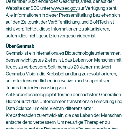
Dezember 2021 endenden Geschäftsjahres, der auf der
Website der SEC unter
www.sec.gov
zur Verfügung steht.
Alle Informationen in dieser Pressemitteilung beziehen sich
auf den Zeitpunkt der Veröffentlichung, und BioNTech ist
nicht verpflichtet, diese Informationen zu aktualisieren,
sofern dies nicht gesetzlich vorgeschrieben ist.
Über Genmab
Genmab ist ein internationales Biotechnologieunternehmen,
dessen wichtigstes Ziel es ist, das Leben von Menschen mit
Krebs zu verbessern. Seit mehr als 20 Jahren motiviert
Genmabs Vision, die Krebsbehandlung zu revolutionieren,
seine leidenschaftlichen, innovativen und kooperativen
Teams bei der Entwicklung von
Antikörpertechnologieplattformen der nächsten Generation.
Hierbei nutzt das Unternehmen translationale Forschung und
Data Science, um eine Vielzahl differenzierter
Krebstherapien zu entwickeln, die das Leben der Menschen
entscheidend verbessern. Um neuartige Therapien zu