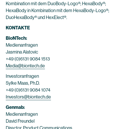
Kombination mit dem DuoBody-Logo®; HexaBody®;
HexaBody in Kombination mit dem HexaBody-Logo®;
DuoHexaBody® und HexElect®.
KONTAKTE
BioNTech:
Medienanfragen
Jasmina Alatovic
+49 (0)6131 9084 1513
Media@biontech.de
Investoranfragen
Sylke Maas, Ph.D.
+49 (0)6131 9084 1074
Investors@biontech.de
Genmab:
Medienanfragen
David Freundel
Director, Product Communications