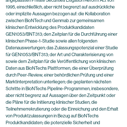
angepassten Private Securities Litigation Reform Act von
1995, einschließlich, aber nicht begrenzt auf ausdrückliche
oder implizite Aussagen bezogen auf: die Kollaboration
zwischen BioNTech und Genmab zur gemeinsamen
klinischen Entwicklung des Produktkandidaten
GEN1053/BNT313; den Zeitplan für die Durchführung einer
klinischen Phase-1-Studie sowie allen folgenden
Datenauswertungen; das Zulassungspotenzial einer Studie
für GEN1053/BNT313; der Art und Charakterisierung von
sowie dem Zeitplan für die Veröffentlichung von klinischen
Daten aus BioNTechs Plattformen, die einer Überprüfung
durch Peer-Review, einer behördlichen Prüfung und einer
Marktinterpretation unterliegen; die geplanten nächsten
Schritte in BioNTechs Pipeline-Programmen, insbesondere,
aber nicht begrenz auf Aussagen über den Zeitpunkt oder
die Pläne für die Initiierung klinischer Studien, die
Teilnehmerrekrutierung oder die Einreichung und den Erhalt
von Produktzulassungen in Bezug auf BioNTechs
Produktkandidaten; die potenzielle Sicherheit und