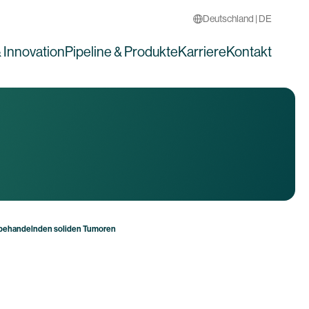
Deutschland | DE
 Innovation
Pipeline & Produkte
Karriere
Kontakt
u behandelnden soliden Tumoren