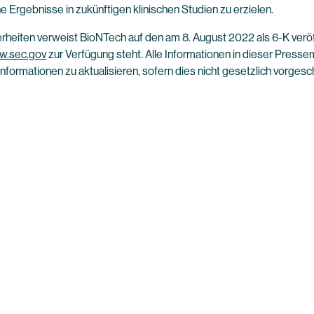
he Ergebnisse in zukünftigen klinischen Studien zu erzielen.
erheiten verweist BioNTech auf den am 8. August 2022 als 6-K verö
.sec.gov
zur Verfügung steht. Alle Informationen in dieser Presse
 Informationen zu aktualisieren, sofern dies nicht gesetzlich vorgesch