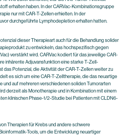
fstoff erhalten haben. In der CARVac-Kombinationsgruppe
apie nur mit CAR-T-Zellen erhielten. In der
vor durchgeführte Lymphodepletion erhalten hatten.
otenzial dieser Therapieart auch für die Behandlung solider
rapieprodukt zu entwickeln, das hochspezifisch gegen
Vac) verstärkt wird. CARVac kodiert für das jeweilige CAR-
e inhärente Adjuvansfunktion eine starke T-Zell-
 das Potenzial, die Aktivität der CAR-T-Zellen weiter zu
elt es sich um eine CAR-T-Zelltherapie, die das neuartige
rde und auf mehreren verschiedenen soliden Tumorarten
d derzeit als Monotherapie und in Kombination mit einem
ten klinischen Phase-1/2-Studie bei Patienten mit CLDN6-
von Therapien für Krebs und andere schwere
ioinformatik-Tools, um die Entwicklung neuartiger