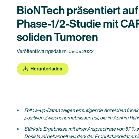
BioNTech präsentiert au
Phase-1/2-Studie mit C
soliden Tumoren
Veröffentlichungsdatum: 09.09.2022
Herunterladen
Follow-up-Daten zeigen ermutigende Anzeichen für eine k
positiven Zwischenergebnissen auf, die im April im Ra
Stärkste Ergebnisse mit einer Ansprechrate von 57 % s
Dosislevel behandelt wurden; der Produktkandidat erhi