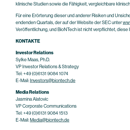
klinische Studien sowie die Fähigkeit, vergleichbare klinisc
Für eine Erörterung dieser und anderer Risiken und Unsich
endenden Quartals, der auf der Website der SEC unter
www
Veröffentlichung, und BioNTech ist nicht verpflichtet, diese
KONTAKTE
Investor Relations
Sylke Maas, Ph.D.
VP Investor Relations & Strategy
Tel: +49 (0)6131 9084 1074
E-Mail:
Investors@biontech.de
Media Relations
Jasmina Alatovic
VP Corporate Communications
Tel: +49 (0)6131 9084 1513
E-Mail:
Media@biontech.de