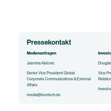
Pressekontakt
Medienanfragen
Invest
Jasmina Alatovic
Douglas
Senior Vice President Global
Vice Pr
Corporate Communications & External
Relatio
Affairs
Invest
media@biontech.de