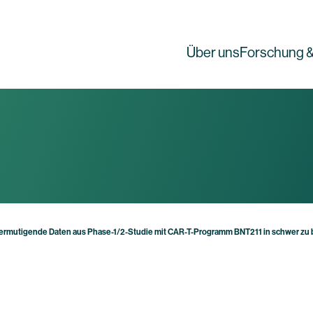
Über uns
Forschung &
 ermutigende Daten aus Phase-1/2-Studie mit CAR-T-Programm BNT211 in schwer z
g