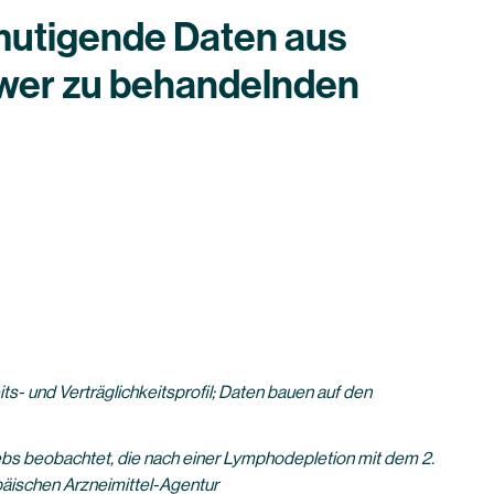
mutigende Daten aus
wer zu behandelnden
ts- und Verträglichkeitsprofil; Daten bauen auf den
ebs beobachtet, die nach einer Lymphodepletion mit dem 2.
päischen Arzneimittel-Agentur