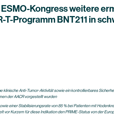
f ESMO-Kongress weitere er
AR-T-Programm BNT211 in sch
linische Anti-Tumor-Aktivität sowie ein kontrollierbares Sicherhei
hmen der AACR vorgestellt wurden
owie einer Stabilisierungsrate von 85 % bei Patienten mit Hodenkr
elt vor Kurzem für diese Indikation den PRIME-Status von der Euro