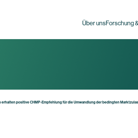
Über uns
Forschung &
h erhalten positive CHMP-Empfehlung für die Umwandlung der bedingten Marktzulas
g