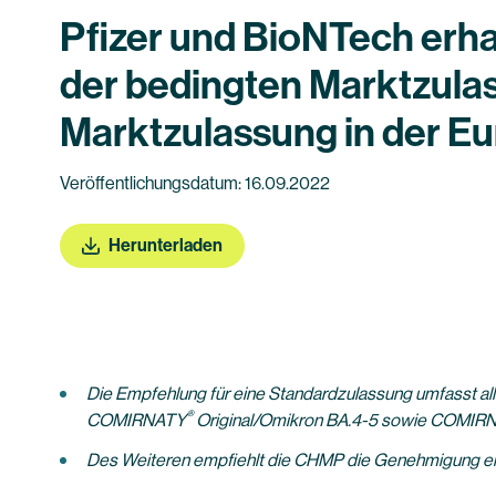
Pfizer und BioNTech erh
der bedingten Marktzula
Marktzulassung in der E
Veröffentlichungsdatum: 16.09.2022
Herunterladen
Die Empfehlung für eine Standardzulassung umfasst alle
®
COMIRNATY
Original/Omikron BA.4-5 sowie COMIR
Des Weiteren empfiehlt die CHMP die Genehmigung e