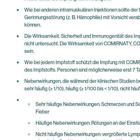
Wie bei anderen intramuskulären Injektionen sollte der
Gerinnungsstörung (z. B. Hämophilie) mit Vorsicht ver
können.
Die Wirksamkeit, Sicherheit und Immunogenität des Im
nicht untersucht. Die Wirksamkeit von COMIRNATY, C
sein.
Wie bei jedem Impfstoff schützt die Impfung mit CO
des Impfstoffs. Personen sind möglicherweise erst 7 Ta
Nebenwirkungen, die während der klinischen Studien be
sehr häufig (≥ 1/10), häufig (≥ 1/100 bis < 1/10), nicht hä
Sehr häufige Nebenwirkungen: Schmerzen und Schw
Fieber
Häufige Nebenwirkungen: Rötungen an der Einstic
Nicht häufige Nebenwirkungen: vergrößerte Lymphk