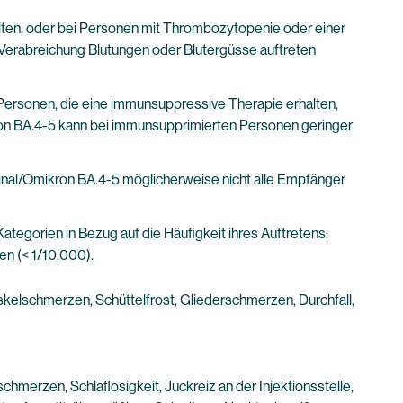
halten, oder bei Personen mit Thrombozytopenie oder einer
n Verabreichung Blutungen oder Blutergüsse auftreten
Personen, die eine immunsuppressive Therapie erhalten,
n BA.4-5 kann bei immunsupprimierten Personen geringer
al/Omikron BA.4-5 möglicherweise nicht alle Empfänger
tegorien in Bezug auf die Häufigkeit ihres Auftretens:
ten (< 1/10,000).
elschmerzen, Schüttelfrost, Gliederschmerzen, Durchfall,
erzen, Schlaflosigkeit, Juckreiz an der Injektionsstelle,