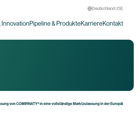
Deutschland | DE
 Innovation
Pipeline & Produkte
Karriere
Kontakt
sung von COMIRNATY® in eine vollständige Marktzulassung in der Europäischen Un