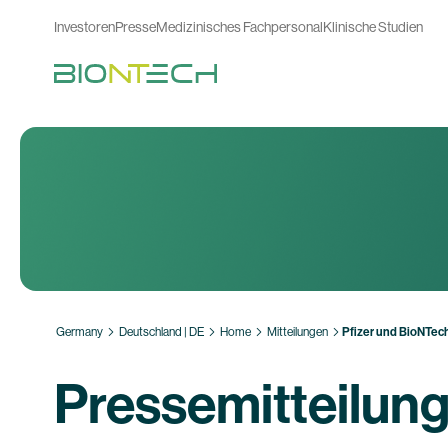
Investoren
Presse
Medizinisches Fachpersonal
Klinische Studien
Germany
Deutschland | DE
Home
Mitteilungen
Pfizer und BioNTec
Pressemitteilun