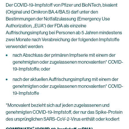
Der COVID-19-Impfstoff von Pfizer und BioNTech, bivalent
(Original und Omikron BA.4/BA.5) darf unter den
Bestimmungen der Notfallzulassung (Emergency Use
Authorization, „EUA“) der FDA als einzelne
Auffrischungsimpfung bei Personen ab 5 Jahren mindestens
zwei Monate nach Verabreichung der folgenden Impfstoffe
verwendet werden:
nach Abschluss der primären Impfserie mit einem der
genehmigten oder zugelassenen monovalenten* COVID-
19-Impfstoffe; oder
nach der aktuellen Auffrischungsimpfung mit einem der
genehmigten oder zugelassenen monovalenten* COVID-
19-Impfstoffe
*Monovalent bezieht sich auf jeden zugelassenen und
genehmigten COVID-19-Impfstoff, der nur das Spike-Protein
des ursprünglichen SARS-CoV-2-Virus enthält oder kodiert
®