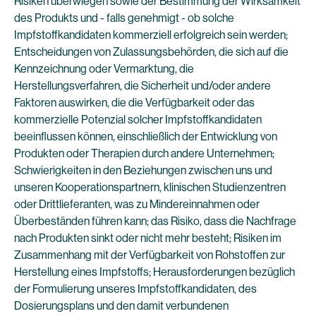
Risiken überwiegen sowie der Bestimmung der Wirksamkeit
des Produkts und - falls genehmigt - ob solche
Impfstoffkandidaten kommerziell erfolgreich sein werden;
Entscheidungen von Zulassungsbehörden, die sich auf die
Kennzeichnung oder Vermarktung, die
Herstellungsverfahren, die Sicherheit und/oder andere
Faktoren auswirken, die die Verfügbarkeit oder das
kommerzielle Potenzial solcher Impfstoffkandidaten
beeinflussen können, einschließlich der Entwicklung von
Produkten oder Therapien durch andere Unternehmen;
Schwierigkeiten in den Beziehungen zwischen uns und
unseren Kooperationspartnern, klinischen Studienzentren
oder Drittlieferanten, was zu Mindereinnahmen oder
Überbeständen führen kann; das Risiko, dass die Nachfrage
nach Produkten sinkt oder nicht mehr besteht; Risiken im
Zusammenhang mit der Verfügbarkeit von Rohstoffen zur
Herstellung eines Impfstoffs; Herausforderungen bezüglich
der Formulierung unseres Impfstoffkandidaten, des
Dosierungsplans und den damit verbundenen