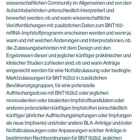
wissenschaftlichen Community im Allgemeinen und von den
Aufsichtsbehörden unterschiedlich interpretiert und
bewertet werden; ob und wann wissenschaftliche
Veröffentlichungen mit zusätzlichen Daten zum BNT162-
mRNA-Impfstoffprogramm erscheinen werden und wenn ja,
wann und mit welchen Änderungen und Interpretationen; ob
die Zulassungsbehörden mit dem Design und den
Ergebnissen dieser und jeglicher künftiger präklinischer und
klinischer Studien zufrieden sind; ob und wann Anträge
eingereicht werden für eine Notfallzulassung oder bedingte
Marktzulassungen für BNT162b2 in zusätzlichen
Bevölkerungsgruppen, für eine potenzielle
Auffrischungsdosis mit BNT162b2 oder jeglichen
monovalenten oder bivalenten Impfstoffkandidaten oder
anderen potenziellen künftigen Impfstoffen (einschließlich
künftiger jährlicher Auffrischungsimpfungen oder Impfungen
als neue Impfserie) und/oder andere BLA-Anträge und/oder
Notfallzulassungen oder Anpassungen solcher Anträge in
bestimmten Rechtsordnungen für BNT162b2, jeglichen