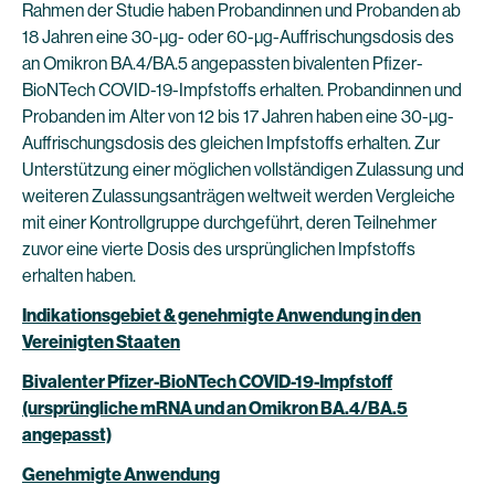
Rahmen der Studie haben Probandinnen und Probanden ab
18 Jahren eine 30-µg- oder 60-µg-Auffrischungsdosis des
an Omikron BA.4/BA.5 angepassten bivalenten Pfizer-
BioNTech COVID-19-Impfstoffs erhalten. Probandinnen und
Probanden im Alter von 12 bis 17 Jahren haben eine 30-µg-
Auffrischungsdosis des gleichen Impfstoffs erhalten. Zur
Unterstützung einer möglichen vollständigen Zulassung und
weiteren Zulassungsanträgen weltweit werden Vergleiche
mit einer Kontrollgruppe durchgeführt, deren Teilnehmer
zuvor eine vierte Dosis des ursprünglichen Impfstoffs
erhalten haben.
Indikationsgebiet & genehmigte Anwendung in den
Vereinigten Staaten
Bivalenter Pfizer-BioNTech COVID-19-Impfstoff
(ursprüngliche mRNA und an Omikron BA.4/BA.5
angepasst)
Genehmigte Anwendung