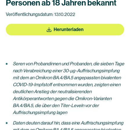
Personen ab 18 Jahren bekannt
Veröffentlichungsdatum: 13.10.2022
Herunterladen
Seren von Probandinnen und Probanden, die sieben Tage
nach Verabreichung einer 30-µg-Auffrischungsimpfung
mit dem an Omikron BA.4/BA.5 angepassten bivalenten
COVID-19-Impfstoff entnommen wurden, zeigten einen
deutlichen Anstieg der neutralisierenden
Antikörperantworten gegen die Omikron-Varianten
BA.4/BA.5, die über den Titer-Leveln vor der
Auffrischungsimpfung lagen
Daten deuten darauf hin, dass eine Auffrischungsimpfung
mit dem an Omikron BA.4/BA.5 angepassten bivalenten