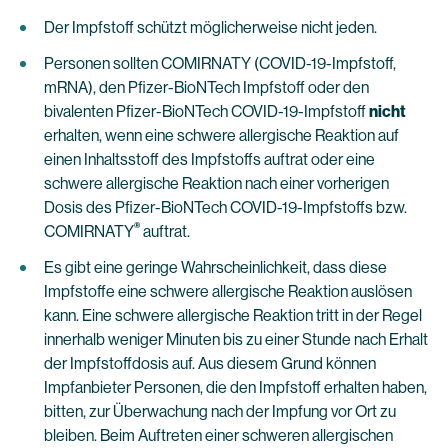
Der Impfstoff schützt möglicherweise nicht jeden.
Personen sollten COMIRNATY (COVID-19-Impfstoff,
mRNA), den Pfizer-BioNTech Impfstoff oder den
bivalenten Pfizer-BioNTech COVID-19-Impfstoff
nicht
erhalten, wenn eine schwere allergische Reaktion auf
einen Inhaltsstoff des Impfstoffs auftrat oder eine
schwere allergische Reaktion nach einer vorherigen
Dosis des Pfizer-BioNTech COVID-19-Impfstoffs bzw.
®
COMIRNATY
auftrat.
Es gibt eine geringe Wahrscheinlichkeit, dass diese
Impfstoffe eine schwere allergische Reaktion auslösen
kann. Eine schwere allergische Reaktion tritt in der Regel
innerhalb weniger Minuten bis zu einer Stunde nach Erhalt
der Impfstoffdosis auf. Aus diesem Grund können
Impfanbieter Personen, die den Impfstoff erhalten haben,
bitten, zur Überwachung nach der Impfung vor Ort zu
bleiben. Beim Auftreten einer schweren allergischen