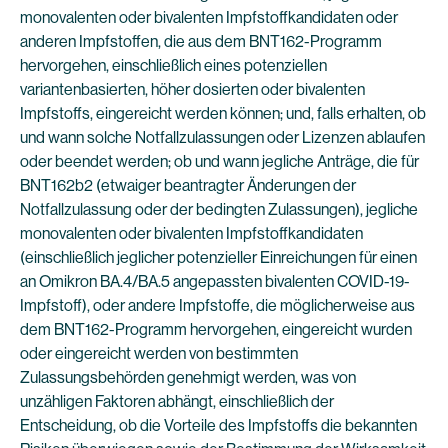
monovalenten oder bivalenten Impfstoffkandidaten oder
anderen Impfstoffen, die aus dem BNT162-Programm
hervorgehen, einschließlich eines potenziellen
variantenbasierten, höher dosierten oder bivalenten
Impfstoffs, eingereicht werden können; und, falls erhalten, ob
und wann solche Notfallzulassungen oder Lizenzen ablaufen
oder beendet werden; ob und wann jegliche Anträge, die für
BNT162b2 (etwaiger beantragter Änderungen der
Notfallzulassung oder der bedingten Zulassungen), jegliche
monovalenten oder bivalenten Impfstoffkandidaten
(einschließlich jeglicher potenzieller Einreichungen für einen
an Omikron BA.4/BA.5 angepassten bivalenten COVID-19-
Impfstoff), oder andere Impfstoffe, die möglicherweise aus
dem BNT162-Programm hervorgehen, eingereicht wurden
oder eingereicht werden von bestimmten
Zulassungsbehörden genehmigt werden, was von
unzähligen Faktoren abhängt, einschließlich der
Entscheidung, ob die Vorteile des Impfstoffs die bekannten