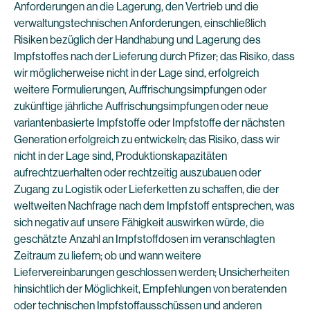
Anforderungen an die Lagerung, den Vertrieb und die
verwaltungstechnischen Anforderungen, einschließlich
Risiken bezüglich der Handhabung und Lagerung des
Impfstoffes nach der Lieferung durch Pfizer; das Risiko, dass
wir möglicherweise nicht in der Lage sind, erfolgreich
weitere Formulierungen, Auffrischungsimpfungen oder
zukünftige jährliche Auffrischungsimpfungen oder neue
variantenbasierte Impfstoffe oder Impfstoffe der nächsten
Generation erfolgreich zu entwickeln; das Risiko, dass wir
nicht in der Lage sind, Produktionskapazitäten
aufrechtzuerhalten oder rechtzeitig auszubauen oder
Zugang zu Logistik oder Lieferketten zu schaffen, die der
weltweiten Nachfrage nach dem Impfstoff entsprechen, was
sich negativ auf unsere Fähigkeit auswirken würde, die
geschätzte Anzahl an Impfstoffdosen im veranschlagten
Zeitraum zu liefern; ob und wann weitere
Liefervereinbarungen geschlossen werden; Unsicherheiten
hinsichtlich der Möglichkeit, Empfehlungen von beratenden
oder technischen Impfstoffausschüssen und anderen