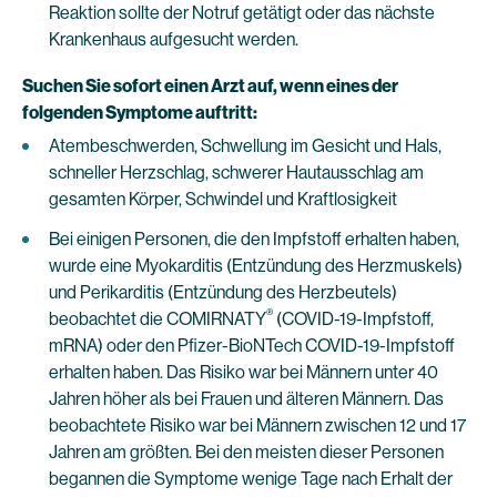
Reaktion sollte der Notruf getätigt oder das nächste
Krankenhaus aufgesucht werden.
Suchen Sie sofort einen Arzt auf, wenn eines der
folgenden Symptome auftritt:
Atembeschwerden, Schwellung im Gesicht und Hals,
schneller Herzschlag, schwerer Hautausschlag am
gesamten Körper, Schwindel und Kraftlosigkeit
Bei einigen Personen, die den Impfstoff erhalten haben,
wurde eine Myokarditis (Entzündung des Herzmuskels)
und Perikarditis (Entzündung des Herzbeutels)
®
beobachtet die COMIRNATY
(COVID-19-Impfstoff,
mRNA) oder den Pfizer-BioNTech COVID-19-Impfstoff
erhalten haben. Das Risiko war bei Männern unter 40
Jahren höher als bei Frauen und älteren Männern. Das
beobachtete Risiko war bei Männern zwischen 12 und 17
Jahren am größten. Bei den meisten dieser Personen
begannen die Symptome wenige Tage nach Erhalt der