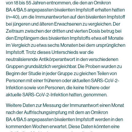
von 18 bis 55 Jahren entnommen, die den an Omikron
BA.4/BA.5 angepassten bivalenten Impfstoff erhalten hatten
(n=40), um die Immunantworten auf den bivalenten Impfstoff
bei jüngeren und älteren Erwachsenen zu vergleichen. Der
Zeitraum zwischen der dritten und vierten Dosis betrug bei
den Empfängern des bivalenten Impfstoffs etwa elf Monate
im Vergleich zu etwa sechs Monaten bei dem ursprünglichen
Impfstoff. Trotz dieses Unterschieds war die
neutralisierende Antikörperantwort in den verschiedenen
Gruppen grundsätzlich vergleichbar. Die Proben wurden zu
Beginn der Studie in jeder Gruppe zu gleichen Teilen von
Personen mit einer früheren oder aktuellen SARS-CoV-2-
Infektion sowie von Personen, die keine frühere oder
aktuelle SARS-CoV-2-Infektion hatten, genommen.
Weitere Daten zur Messung der Immunantwort einen Monat
nach der Auffrischungsimpfung mit dem an Omikron
BA.4/BA.5 angepassten bivalenten Impfstoff werden in den
kommenden Wochen erwartet. Diese Daten könnten eine