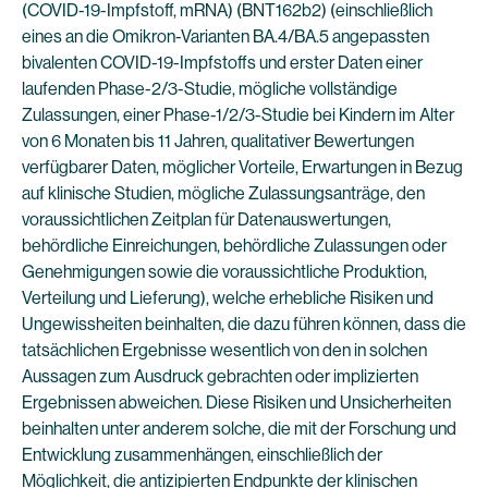
(COVID-19-Impfstoff, mRNA) (BNT162b2) (einschließlich
eines an die Omikron-Varianten BA.4/BA.5 angepassten
bivalenten COVID-19-Impfstoffs und erster Daten einer
laufenden Phase-2/3-Studie, mögliche vollständige
Zulassungen, einer Phase-1/2/3-Studie bei Kindern im Alter
von 6 Monaten bis 11 Jahren, qualitativer Bewertungen
verfügbarer Daten, möglicher Vorteile, Erwartungen in Bezug
auf klinische Studien, mögliche Zulassungsanträge, den
voraussichtlichen Zeitplan für Datenauswertungen,
behördliche Einreichungen, behördliche Zulassungen oder
Genehmigungen sowie die voraussichtliche Produktion,
Verteilung und Lieferung), welche erhebliche Risiken und
Ungewissheiten beinhalten, die dazu führen können, dass die
tatsächlichen Ergebnisse wesentlich von den in solchen
Aussagen zum Ausdruck gebrachten oder implizierten
Ergebnissen abweichen. Diese Risiken und Unsicherheiten
beinhalten unter anderem solche, die mit der Forschung und
Entwicklung zusammenhängen, einschließlich der
Möglichkeit, die antizipierten Endpunkte der klinischen