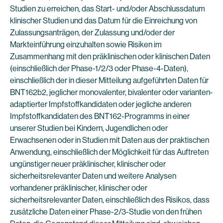
Studien zu erreichen, das Start- und/oder Abschlussdatum
klinischer Studien und das Datum für die Einreichung von
Zulassungsanträgen, der Zulassung und/oder der
Markteinführung einzuhalten sowie Risiken im
Zusammenhang mit den präklinischen oder klinischen Daten
(einschließlich der Phase-1/2/3 oder Phase-4-Daten),
einschließlich der in dieser Mitteilung aufgeführten Daten für
BNT162b2, jeglicher monovalenter, bivalenter oder varianten-
adaptierter Impfstoffkandidaten oder jegliche anderen
Impfstoffkandidaten des BNT162-Programms in einer
unserer Studien bei Kindern, Jugendlichen oder
Erwachsenen oder in Studien mit Daten aus der praktischen
Anwendung, einschließlich der Möglichkeit für das Auftreten
ungünstiger neuer präklinischer, klinischer oder
sicherheitsrelevanter Daten und weitere Analysen
vorhandener präklinischer, klinischer oder
sicherheitsrelevanter Daten, einschließlich des Risikos, dass
zusätzliche Daten einer Phase-2/3-Studie von den frühen