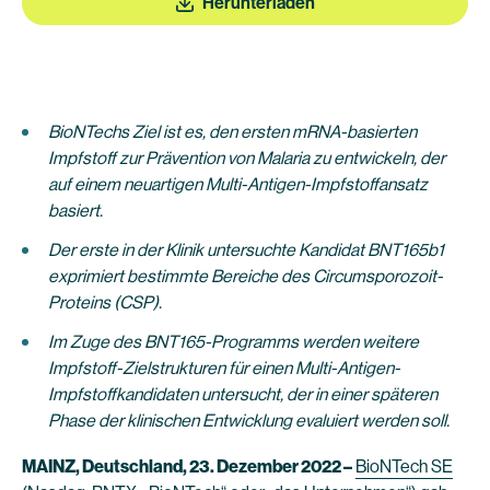
Herunterladen
BioNTechs Ziel ist es, den ersten mRNA-basierten
Impfstoff zur Prävention von Malaria zu entwickeln, der
auf einem neuartigen Multi-Antigen-Impfstoffansatz
basiert.
Der erste in der Klinik untersuchte Kandidat BNT165b1
exprimiert bestimmte Bereiche des Circumsporozoit-
Proteins (CSP).
Im Zuge des BNT165-Programms werden weitere
Impfstoff-Zielstrukturen für einen Multi-Antigen-
Impfstoffkandidaten untersucht, der in einer späteren
Phase der klinischen Entwicklung evaluiert werden soll.
MAINZ, Deutschland, 23. Dezember 2022 –
BioNTech SE