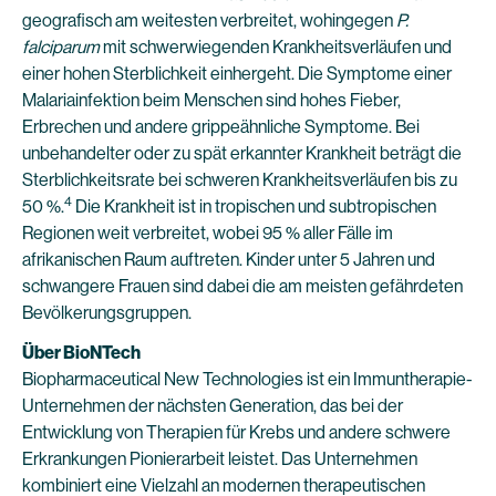
geografisch am weitesten verbreitet, wohingegen
P.
falciparum
mit schwerwiegenden Krankheitsverläufen und
einer hohen Sterblichkeit einhergeht. Die Symptome einer
Malariainfektion beim Menschen sind hohes Fieber,
Erbrechen und andere grippeähnliche Symptome. Bei
unbehandelter oder zu spät erkannter Krankheit beträgt die
Sterblichkeitsrate bei schweren Krankheitsverläufen bis zu
4
50 %.
Die Krankheit ist in tropischen und subtropischen
Regionen weit verbreitet, wobei 95 % aller Fälle im
afrikanischen Raum auftreten. Kinder unter 5 Jahren und
schwangere Frauen sind dabei die am meisten gefährdeten
Bevölkerungsgruppen.
Über BioNTech
Biopharmaceutical New Technologies ist ein Immuntherapie-
Unternehmen der nächsten Generation, das bei der
Entwicklung von Therapien für Krebs und andere schwere
Erkrankungen Pionierarbeit leistet. Das Unternehmen
kombiniert eine Vielzahl an modernen therapeutischen