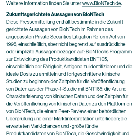
Weitere Information finden Sie unter
www.BioNTech.de
.
Zukunftsgerichtete Aussagen von BioNTech
Diese Pressemitteilung enthält bestimmte in die Zukunft
gerichtete Aussagen von BioNTech im Rahmen des
angepassten Private Securities Litigation Reform Act von
1995, einschließlich, aber nicht begrenzt auf ausdrückliche
oder implizite Aussagen bezogen auf: BioNTechs Programm
zur Entwicklung des Produktkandidaten BNT165,
einschließlich der Fähigkeit, Antigene zu identifizieren und die
ideale Dosis zu ermitteln und fortgeschrittene klinische
Studien zu beginnen; der Zeitplan für die Veröffentlichung
von Daten aus der Phase-1-Studie mit BNT165; die Art und
Charakterisierung von klinischen Daten und der Zeitplan für
die Veröffentlichung von klinischen Daten zu den Plattformen
von BioNTech, die einem Peer-Review, einer behördlichen
Überprüfung und einer Marktinterpretation unterliegen; die
erwarteten Marktchancen und -größe für die
Produktkandidaten von BioNTech, die Geschwindigkeit und