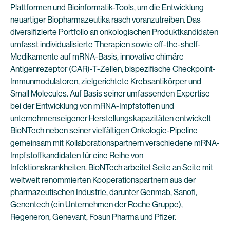
Plattformen und Bioinformatik-Tools, um die Entwicklung
neuartiger Biopharmazeutika rasch voranzutreiben. Das
diversifizierte Portfolio an onkologischen Produktkandidaten
umfasst individualisierte Therapien sowie off-the-shelf-
Medikamente auf mRNA-Basis, innovative chimäre
Antigenrezeptor (CAR)-T-Zellen, bispezifische Checkpoint-
Immunmodulatoren, zielgerichtete Krebsantikörper und
Small Molecules. Auf Basis seiner umfassenden Expertise
bei der Entwicklung von mRNA-Impfstoffen und
unternehmenseigener Herstellungskapazitäten entwickelt
BioNTech neben seiner vielfältigen Onkologie-Pipeline
gemeinsam mit Kollaborationspartnern verschiedene mRNA-
Impfstoffkandidaten für eine Reihe von
Infektionskrankheiten. BioNTech arbeitet Seite an Seite mit
weltweit renommierten Kooperationspartnern aus der
pharmazeutischen Industrie, darunter Genmab, Sanofi,
Genentech (ein Unternehmen der Roche Gruppe),
Regeneron, Genevant, Fosun Pharma und Pfizer.