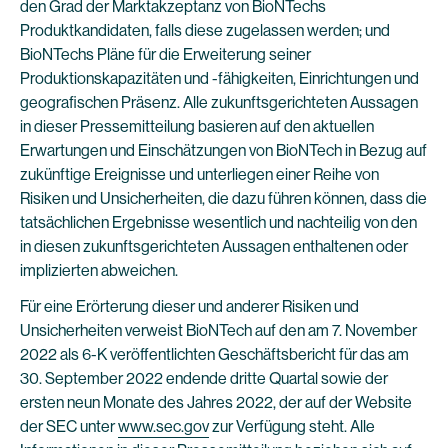
den Grad der Marktakzeptanz von BioNTechs
Produktkandidaten, falls diese zugelassen werden; und
BioNTechs Pläne für die Erweiterung seiner
Produktionskapazitäten und -fähigkeiten, Einrichtungen und
geografischen Präsenz. Alle zukunftsgerichteten Aussagen
in dieser Pressemitteilung basieren auf den aktuellen
Erwartungen und Einschätzungen von BioNTech in Bezug auf
zukünftige Ereignisse und unterliegen einer Reihe von
Risiken und Unsicherheiten, die dazu führen können, dass die
tatsächlichen Ergebnisse wesentlich und nachteilig von den
in diesen zukunftsgerichteten Aussagen enthaltenen oder
implizierten abweichen.
Für eine Erörterung dieser und anderer Risiken und
Unsicherheiten verweist BioNTech auf den am 7. November
2022 als 6-K veröffentlichten Geschäftsbericht für das am
30. September 2022 endende dritte Quartal sowie der
ersten neun Monate des Jahres 2022, der auf der Website
der SEC unter
www.sec.gov
zur Verfügung steht. Alle