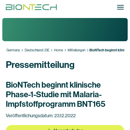
Germany
Deutschland | DE
Home
Mitteilungen
BioNTech beginnt klinisc
Pressemitteilung
BioNTech beginnt klinische
Phase-1-Studie mit Malaria-
Impfstoffprogramm BNT165
Veröffentlichungsdatum: 23.12.2022