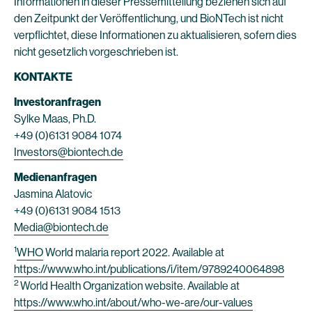
Informationen in dieser Pressemitteilung beziehen sich auf
den Zeitpunkt der Veröffentlichung, und BioNTech ist nicht
verpflichtet, diese Informationen zu aktualisieren, sofern dies
nicht gesetzlich vorgeschrieben ist.
KONTAKTE
Investoranfragen
Sylke Maas, Ph.D.
+49 (0)6131 9084 1074
Investors@biontech.de
Medienanfragen
Jasmina Alatovic
+49 (0)6131 9084 1513
Media@biontech.de
1
WHO
World malaria report 2022. Available at
https://www.who.int/publications/i/item/9789240064898
2
World Health Organization website. Available at
https://www.who.int/about/who-we-are/our-values