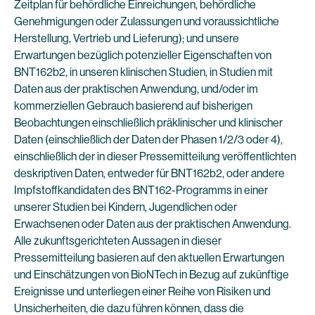
Zeitplan für behördliche Einreichungen, behördliche
Genehmigungen oder Zulassungen und voraussichtliche
Herstellung, Vertrieb und Lieferung); und unsere
Erwartungen bezüglich potenzieller Eigenschaften von
BNT162b2, in unseren klinischen Studien, in Studien mit
Daten aus der praktischen Anwendung, und/oder im
kommerziellen Gebrauch basierend auf bisherigen
Beobachtungen einschließlich präklinischer und klinischer
Daten (einschließlich der Daten der Phasen 1/2/3 oder 4),
einschließlich der in dieser Pressemitteilung veröffentlichten
deskriptiven Daten, entweder für BNT162b2, oder andere
Impfstoffkandidaten des BNT162-Programms in einer
unserer Studien bei Kindern, Jugendlichen oder
Erwachsenen oder Daten aus der praktischen Anwendung.
Alle zukunftsgerichteten Aussagen in dieser
Pressemitteilung basieren auf den aktuellen Erwartungen
und Einschätzungen von BioNTech in Bezug auf zukünftige
Ereignisse und unterliegen einer Reihe von Risiken und
Unsicherheiten, die dazu führen können, dass die