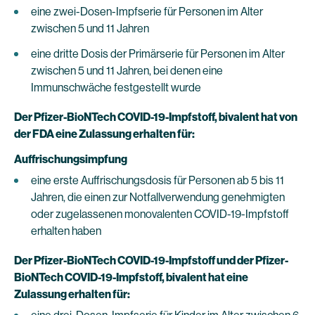
eine zwei-Dosen-Impfserie für Personen im Alter
zwischen 5 und 11 Jahren
eine dritte Dosis der Primärserie für Personen im Alter
zwischen 5 und 11 Jahren, bei denen eine
Immunschwäche festgestellt wurde
Der Pfizer-BioNTech COVID-19-Impfstoff, bivalent hat von
der FDA eine Zulassung erhalten für
:
Auffrischungsimpfung
eine erste Auffrischungsdosis für Personen ab 5 bis 11
Jahren, die einen zur Notfallverwendung genehmigten
oder zugelassenen monovalenten COVID-19-Impfstoff
erhalten haben
Der Pfizer-BioNTech COVID-19-Impfstoff und der Pfizer-
BioNTech COVID-19-Impfstoff, bivalent hat eine
Zulassung erhalten für: