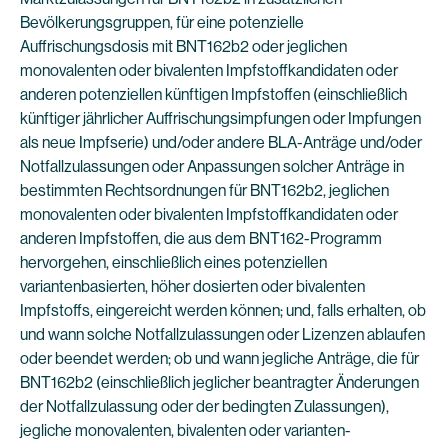
Bevölkerungsgruppen, für eine potenzielle
Auffrischungsdosis mit BNT162b2 oder jeglichen
monovalenten oder bivalenten Impfstoffkandidaten oder
anderen potenziellen künftigen Impfstoffen (einschließlich
künftiger jährlicher Auffrischungsimpfungen oder Impfungen
als neue Impfserie) und/oder andere BLA-Anträge und/oder
Notfallzulassungen oder Anpassungen solcher Anträge in
bestimmten Rechtsordnungen für BNT162b2, jeglichen
monovalenten oder bivalenten Impfstoffkandidaten oder
anderen Impfstoffen, die aus dem BNT162-Programm
hervorgehen, einschließlich eines potenziellen
variantenbasierten, höher dosierten oder bivalenten
Impfstoffs, eingereicht werden können; und, falls erhalten, ob
und wann solche Notfallzulassungen oder Lizenzen ablaufen
oder beendet werden; ob und wann jegliche Anträge, die für
BNT162b2 (einschließlich jeglicher beantragter Änderungen
der Notfallzulassung oder der bedingten Zulassungen),
jegliche monovalenten, bivalenten oder varianten-