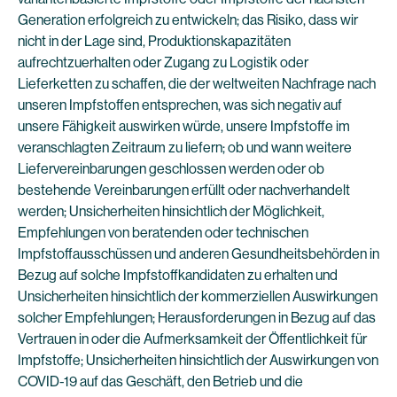
Generation erfolgreich zu entwickeln; das Risiko, dass wir
nicht in der Lage sind, Produktionskapazitäten
aufrechtzuerhalten oder Zugang zu Logistik oder
Lieferketten zu schaffen, die der weltweiten Nachfrage nach
unseren Impfstoffen entsprechen, was sich negativ auf
unsere Fähigkeit auswirken würde, unsere Impfstoffe im
veranschlagten Zeitraum zu liefern; ob und wann weitere
Liefervereinbarungen geschlossen werden oder ob
bestehende Vereinbarungen erfüllt oder nachverhandelt
werden; Unsicherheiten hinsichtlich der Möglichkeit,
Empfehlungen von beratenden oder technischen
Impfstoffausschüssen und anderen Gesundheitsbehörden in
Bezug auf solche Impfstoffkandidaten zu erhalten und
Unsicherheiten hinsichtlich der kommerziellen Auswirkungen
solcher Empfehlungen; Herausforderungen in Bezug auf das
Vertrauen in oder die Aufmerksamkeit der Öffentlichkeit für
Impfstoffe; Unsicherheiten hinsichtlich der Auswirkungen von
COVID-19 auf das Geschäft, den Betrieb und die