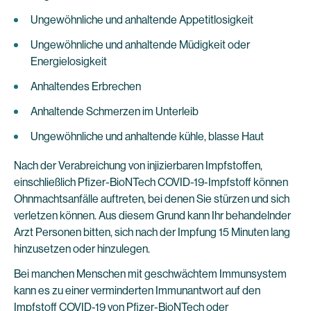
Ungewöhnliche und anhaltende Appetitlosigkeit
Ungewöhnliche und anhaltende Müdigkeit oder
Energielosigkeit
Anhaltendes Erbrechen
Anhaltende Schmerzen im Unterleib
Ungewöhnliche und anhaltende kühle, blasse Haut
Nach der Verabreichung von injizierbaren Impfstoffen,
einschließlich Pfizer-BioNTech COVID-19-Impfstoff können
Ohnmachtsanfälle auftreten, bei denen Sie stürzen und sich
verletzen können. Aus diesem Grund kann Ihr behandelnder
Arzt Personen bitten, sich nach der Impfung 15 Minuten lang
hinzusetzen oder hinzulegen.
Bei manchen Menschen mit geschwächtem Immunsystem
kann es zu einer verminderten Immunantwort auf den
Impfstoff COVID-19 von Pfizer-BioNTech oder