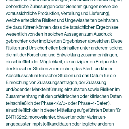
behördliche Zulassungen oder Genehmigungen sowie die
voraussichtliche Produktion, Verteilung und Lieferung),
welche erhebliche Risiken und Ungewissheiten beinhalten,
die dazu führen können, dass die tatsächlichen Ergebnisse
wesentlich von den in solchen Aussagen zum Ausdruck
gebrachten oder implizierten Ergebnissen abweichen. Diese
Risiken und Unsicherheiten beinhalten unter anderem solche,
die mit der Forschung und Entwicklung zusammenhängen,
einschließlich der Möglichkeit, die antizipierten Endpunkte
der klinischen Studien zu erreichen, das Start- und/oder
Abschlussdatum klinischer Studien und das Datum für die
Einreichung von Zulassungsanträgen, der Zulassung
und/oder der Markteinführung einzuhalten sowie Risiken im
Zusammenhang mit den präklinischen oder klinischen Daten
(einschließlich der Phase-1/2/3- oder Phase-4-Daten),
einschließlich der in dieser Mitteilung aufgeführten Daten für
BNT162b2, monovalenter, bivalenter oder Varianten-
angepasster Impfstoffkandidaten oder jegliche anderen