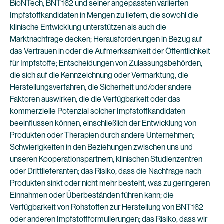
BioNTech, BNT162 und seiner angepassten variierten
Impfstoffkandidaten in Mengen zu liefern, die sowohl die
klinische Entwicklung unterstützen als auch die
Marktnachfrage decken; Herausforderungen in Bezug auf
das Vertrauen in oder die Aufmerksamkeit der Öffentlichkeit
für Impfstoffe; Entscheidungen von Zulassungsbehörden,
die sich auf die Kennzeichnung oder Vermarktung, die
Herstellungsverfahren, die Sicherheit und/oder andere
Faktoren auswirken, die die Verfügbarkeit oder das
kommerzielle Potenzial solcher Impfstoffkandidaten
beeinflussen können, einschließlich der Entwicklung von
Produkten oder Therapien durch andere Unternehmen;
Schwierigkeiten in den Beziehungen zwischen uns und
unseren Kooperationspartnern, klinischen Studienzentren
oder Drittlieferanten; das Risiko, dass die Nachfrage nach
Produkten sinkt oder nicht mehr besteht, was zu geringeren
Einnahmen oder Überbeständen führen kann; die
Verfügbarkeit von Rohstoffen zur Herstellung von BNT162
oder anderen Impfstoffformulierungen; das Risiko, dass wir