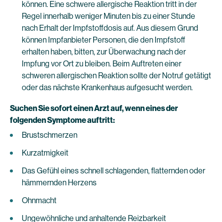
können. Eine schwere allergische Reaktion tritt in der
Regel innerhalb weniger Minuten bis zu einer Stunde
nach Erhalt der Impfstoffdosis auf. Aus diesem Grund
können Impfanbieter Personen, die den Impfstoff
erhalten haben, bitten, zur Überwachung nach der
Impfung vor Ort zu bleiben. Beim Auftreten einer
schweren allergischen Reaktion sollte der Notruf getätigt
oder das nächste Krankenhaus aufgesucht werden.
Suchen Sie sofort einen Arzt auf, wenn eines der
folgenden Symptome auftritt:
Brustschmerzen
Kurzatmigkeit
Das Gefühl eines schnell schlagenden, flatternden oder
hämmernden Herzens
Ohnmacht
Ungewöhnliche und anhaltende Reizbarkeit