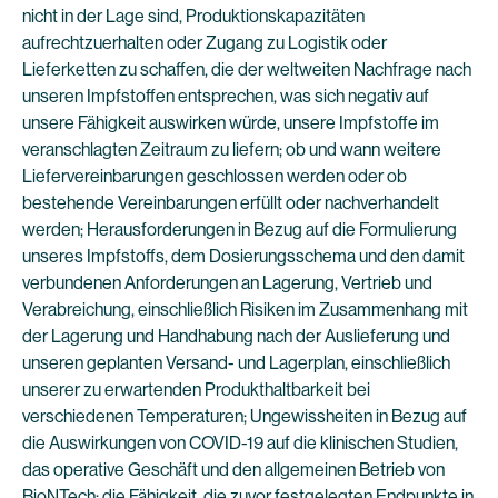
nicht in der Lage sind, Produktionskapazitäten
aufrechtzuerhalten oder Zugang zu Logistik oder
Lieferketten zu schaffen, die der weltweiten Nachfrage nach
unseren Impfstoffen entsprechen, was sich negativ auf
unsere Fähigkeit auswirken würde, unsere Impfstoffe im
veranschlagten Zeitraum zu liefern; ob und wann weitere
Liefervereinbarungen geschlossen werden oder ob
bestehende Vereinbarungen erfüllt oder nachverhandelt
werden; Herausforderungen in Bezug auf die Formulierung
unseres Impfstoffs, dem Dosierungsschema und den damit
verbundenen Anforderungen an Lagerung, Vertrieb und
Verabreichung, einschließlich Risiken im Zusammenhang mit
der Lagerung und Handhabung nach der Auslieferung und
unseren geplanten Versand- und Lagerplan, einschließlich
unserer zu erwartenden Produkthaltbarkeit bei
verschiedenen Temperaturen; Ungewissheiten in Bezug auf
die Auswirkungen von COVID-19 auf die klinischen Studien,
das operative Geschäft und den allgemeinen Betrieb von
BioNTech; die Fähigkeit, die zuvor festgelegten Endpunkte in