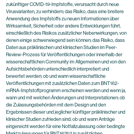
zukünftiger COVID-19-Impfstoffe, verursacht durch neue
Virusvarianten, zu verhindern; das Risiko, dass eine breitere
Anwendung des Impfstoffs zu neuen Informationen über
Wirksamkeit, Sicherheit oder andere Entwicklungen führt,
einschließlich des Risikos zusätzlicher Nebenwirkungen, von
denen einige schwerwiegend sein können; das Risiko, dass
Daten aus präklinischen und klinischen Studien im Peer-
Review-Prozess für Veröffentlichungen oder innerhalb der
wissenschaftlichen Community im Allgemeinen und von den
Aufsichtsbehörden unterschiedlich interpretiert und
bewertet werden; ob und wann wissenschaftliche
Veröffentlichungen mit zusätzlichen Daten zum BNT162-
mRNA-Impfstoffprogramm erscheinen werden und wenn ja,
wann und mit welchen Änderungen und Interpretationen; ob
die Zulassungsbehörden mit dem Design und den
Ergebnissen dieser und jeglicher künftiger präklinischer und
klinischer Studien zufrieden sind; ob und wann Anträge
eingereicht werden für eine Notfallzulassung oder bedingte
Marktzulassungen für BNT162b2 in zusätzlichen