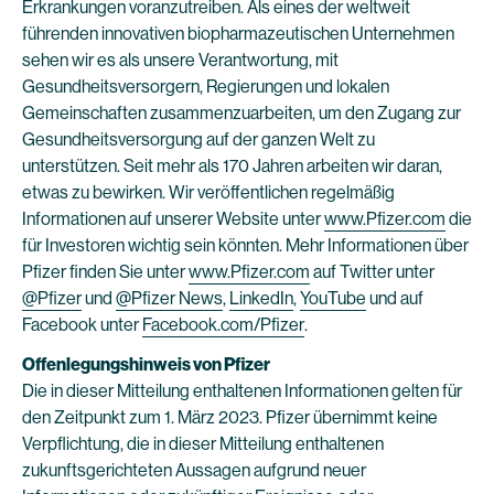
Erkrankungen voranzutreiben. Als eines der weltweit
führenden innovativen biopharmazeutischen Unternehmen
sehen wir es als unsere Verantwortung, mit
Gesundheitsversorgern, Regierungen und lokalen
Gemeinschaften zusammenzuarbeiten, um den Zugang zur
Gesundheitsversorgung auf der ganzen Welt zu
unterstützen. Seit mehr als 170 Jahren arbeiten wir daran,
etwas zu bewirken. Wir veröffentlichen regelmäßig
Informationen auf unserer Website unter
www.Pfizer.com
die
für Investoren wichtig sein könnten. Mehr Informationen über
Pfizer finden Sie unter
www.Pfizer.com
auf Twitter unter
@Pfizer
und
@Pfizer News
,
LinkedIn
,
YouTube
und auf
Facebook unter
Facebook.com/Pfizer
.
Offenlegungshinweis von Pfizer
Die in dieser Mitteilung enthaltenen Informationen gelten für
den Zeitpunkt zum 1. März 2023. Pfizer übernimmt keine
Verpflichtung, die in dieser Mitteilung enthaltenen
zukunftsgerichteten Aussagen aufgrund neuer