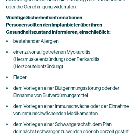
oder die Genehmigung widerrufen.
Wichtige Sicherheitsinformationen
Personen sollten den Impfanbieter über ihren
Gesundheitszustand informieren, einschließlich:
bestehender Allergien
einer zuvor aufgetretenen Myokarditis
(Herzmuskelentzündung) oder Perikarditis
(Herzbeutelentzündung)
Fieber
dem Vorliegen einer Blutgerinnungsstörung oder der
Einnahme von Blutverdünnungsmittel
dem Vorliegen einer Immunschwäche oder der Einnahme
von immunschwächenden Medikamenten
dem Vorliegen einer Schwangerschaft, dem Plan
demnächst schwanger zu werden oder ob derzeit gestillt