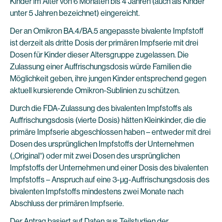
Kinder im Alter von 6 Monaten bis 4 Jahren (auch als Kinder
unter 5 Jahren bezeichnet) eingereicht.
Der an Omikron BA.4/BA.5 angepasste bivalente Impfstoff
ist derzeit als dritte Dosis der primären Impfserie mit drei
Dosen für Kinder dieser Altersgruppe zugelassen. Die
Zulassung einer Auffrischungsdosis würde Familien die
Möglichkeit geben, ihre jungen Kinder entsprechend gegen
aktuell kursierende Omikron-Sublinien zu schützen.
Durch die FDA-Zulassung des bivalenten Impfstoffs als
Auffrischungsdosis (vierte Dosis) hätten Kleinkinder, die die
primäre Impfserie abgeschlossen haben – entweder mit drei
Dosen des ursprünglichen Impfstoffs der Unternehmen
(„Original“) oder mit zwei Dosen des ursprünglichen
Impfstoffs der Unternehmen und einer Dosis des bivalenten
Impfstoffs – Anspruch auf eine 3-µg-Auffrischungsdosis des
bivalenten Impfstoffs mindestens zwei Monate nach
Abschluss der primären Impfserie.
Der Antrag basiert auf Daten aus Teilstudien der