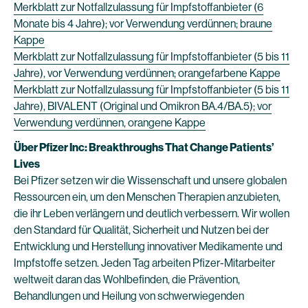
Merkblatt zur Notfallzulassung für Impfstoffanbieter (6
Monate bis 4 Jahre); vor Verwendung verdünnen; braune
Kappe
Merkblatt zur Notfallzulassung für Impfstoffanbieter (5 bis 11
Jahre), vor Verwendung verdünnen; orangefarbene Kappe
Merkblatt zur Notfallzulassung für Impfstoffanbieter (5 bis 11
Jahre), BIVALENT (Original und Omikron BA.4/BA.5); vor
Verwendung verdünnen, orangene Kappe
Über Pfizer Inc: Breakthroughs That Change Patients’
Lives
Bei Pfizer setzen wir die Wissenschaft und unsere globalen
Ressourcen ein, um den Menschen Therapien anzubieten,
die ihr Leben verlängern und deutlich verbessern. Wir wollen
den Standard für Qualität, Sicherheit und Nutzen bei der
Entwicklung und Herstellung innovativer Medikamente und
Impfstoffe setzen. Jeden Tag arbeiten Pfizer-Mitarbeiter
weltweit daran das Wohlbefinden, die Prävention,
Behandlungen und Heilung von schwerwiegenden