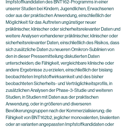
Impfstoffkandidaten des BNT162-Programms in einer
unserer Studien bei Kindern, Jugendlichen, Erwachsenen
oder aus der praktischen Anwendung, einschließlich der
Möglichkeit für das Auftreten ungünstiger neuer
präklinischer, klinischer oder sicherheitsrelevanter Daten und
weitere Analysen vorhandener präklinischer, klinischer oder
sicherheitsrelevanter Daten, einschließlich des Risikos, dass
sich zusätzliche Daten zu neueren Omikron-Sublinien von
den in dieser Pressemitteilung diskutierten Daten
unterscheiden; die Fähigkeit, vergleichbare klinische oder
andere Ergebnisse zu erzielen, einschließlich der bislang
beobachteten Impfstoffwirksamkeit und des bisher
beobachteten Sicherheits- und Verträglichkeitsprofils, in
zusätzlichen Analysen der Phase-3-Studie und weiteren
Studien, in Studien mit Daten aus der praktischen
Anwendung, oder in größeren und diverseren
Bevölkerungsgruppen nach der Kommerzialisierung; die
Fähigkeit von BNT162b2, jeglicher monovalenten, bivalenten
oder an varianten angepassten Impfstoffkandidaten oder