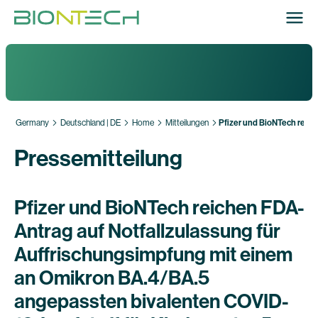
Germany
Deutschland | DE
Home
Mitteilungen
Pfizer und BioNTech reich
Pressemitteilung
Pfizer und BioNTech reichen FDA-
Antrag auf Notfallzulassung für
Auffrischungsimpfung mit einem
an Omikron BA.4/BA.5
angepassten bivalenten COVID-