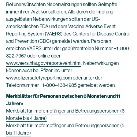
Bei unerwünschten Nebenwirkungen sollten Geimpfte
immer ihren Arzt konsultieren. Alle durch die Impfung
ausgelösten Nebenwirkungen sollten der US-
amerikanischen FDA und dem Vaccine Adverse Event
Reporting System (VAERS) des Centers for Disease Control
and Prevention (CDC) gemeldet werden. Personen
erreichen VAERS unter der gebührenfreien Nummer +1-800-
822-7967 oder online über
www.vaers.hhs.gov/reportevent.html
. Nebenwirkungen
können auch bei Pfizer Inc. unter
www.pfizersafetyreporting.com
oder unter der
Telefonnummer +1-800-438-1985 gemeldet werden.
Merkblätter für Personen zwischen 6 Monaten und 11
Jahren:
Merkblatt für Impfempfänger und Betreuungspersonen (6
Monate bis 4 Jahre)
Merkblatt für Impfempfänger und Betreuungspersonen (5
bis 11 Jahre)