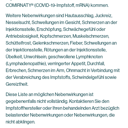
COMIRNATY® (COVID-19-Impfstoff, mRNA) kommen.
Weitere Nebenwirkungen sind Hautausschlag, Juckreiz,
Nesselsucht, Schwellungen im Gesicht, Schmerzen an der
Injektionsstelle, Erschöpfung, Schwächegefühl oder
Antriebslosigkeit, Kopfschmerzen, Muskelschmerzen,
Schüttelfrost, Gelenkschmerzen, Fieber, Schwellungen an
der Injektionsstelle, Rötungen an der Injektionsstelle,
Übelkeit, Unwohlsein, geschwollene Lymphknoten
(Lymphadenopathie), verringerter Appetit, Durchfall,
Erbrechen, Schmerzen im Arm, Ohnmacht in Verbindung mit
der Verabreichung des Impfstoffs, Schwindelgefühl sowie
Gereiztheit.
Diese Liste an möglichen Nebenwirkungen ist
gegebenenfalls nicht vollständig. Kontaktieren Sie den
Impfstoffhersteller oder Ihren behandelnden Arzt bezüglich
belastender Nebenwirkungen oder Nebenwirkungen, die
nicht abklingen.