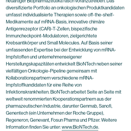
neuartiger Biopharmazeutika rasch voranzutreiben. Das
diversifizierte Portfolio an onkologischen Produktkandidaten
umfasst individualisierte Therapien sowie off-the-shelf-
Medikamente auf mRNA-Basis, innovative chimäre
Antigenrezeptor (CAR)-T-Zellen, bispezifische
Immuncheckpoint-Modulatoren, zielgerichtete
Krebsantikörper und Small Molecules. Auf Basis seiner
umfassenden Expertise bei der Entwicklung von mRNA-
Impfstoffen und unternehmenseigener
Herstellungskapazitäten entwickelt BioNTech neben seiner
vielfältigen Onkologie-Pipeline gemeinsam mit
Kollaborationspartnern verschiedene mRNA-
Impfstoffkandidaten für eine Reihe von
Infektionskrankheiten. BioNTech arbeitet Seite an Seite mit
weltweit renommierten Kooperationspartnern aus der
pharmazeutischen Industrie, darunter Genmab, Sanofi,
Genentech (ein Unternehmen der Roche Gruppe),
Regeneron, Genevant, Fosun Pharma und Pfizer. Weitere
Information finden Sie unter:
www.BioNTech.de
.