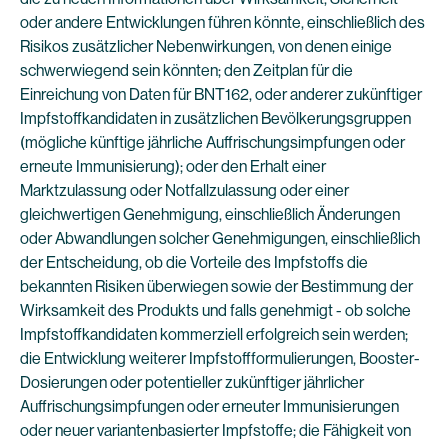
oder andere Entwicklungen führen könnte, einschließlich des
Risikos zusätzlicher Nebenwirkungen, von denen einige
schwerwiegend sein könnten; den Zeitplan für die
Einreichung von Daten für BNT162, oder anderer zukünftiger
Impfstoffkandidaten in zusätzlichen Bevölkerungsgruppen
(mögliche künftige jährliche Auffrischungsimpfungen oder
erneute Immunisierung); oder den Erhalt einer
Marktzulassung oder Notfallzulassung oder einer
gleichwertigen Genehmigung, einschließlich Änderungen
oder Abwandlungen solcher Genehmigungen, einschließlich
der Entscheidung, ob die Vorteile des Impfstoffs die
bekannten Risiken überwiegen sowie der Bestimmung der
Wirksamkeit des Produkts und falls genehmigt - ob solche
Impfstoffkandidaten kommerziell erfolgreich sein werden;
die Entwicklung weiterer Impfstoffformulierungen, Booster-
Dosierungen oder potentieller zukünftiger jährlicher
Auffrischungsimpfungen oder erneuter Immunisierungen
oder neuer variantenbasierter Impfstoffe; die Fähigkeit von