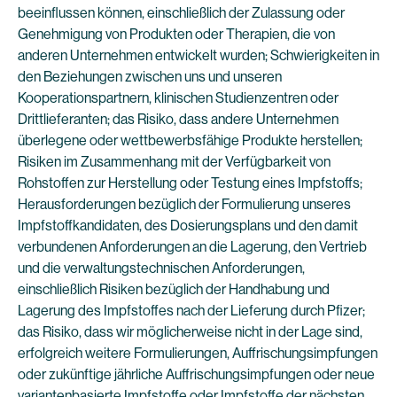
beeinflussen können, einschließlich der Zulassung oder
Genehmigung von Produkten oder Therapien, die von
anderen Unternehmen entwickelt wurden; Schwierigkeiten in
den Beziehungen zwischen uns und unseren
Kooperationspartnern, klinischen Studienzentren oder
Drittlieferanten; das Risiko, dass andere Unternehmen
überlegene oder wettbewerbsfähige Produkte herstellen;
Risiken im Zusammenhang mit der Verfügbarkeit von
Rohstoffen zur Herstellung oder Testung eines Impfstoffs;
Herausforderungen bezüglich der Formulierung unseres
Impfstoffkandidaten, des Dosierungsplans und den damit
verbundenen Anforderungen an die Lagerung, den Vertrieb
und die verwaltungstechnischen Anforderungen,
einschließlich Risiken bezüglich der Handhabung und
Lagerung des Impfstoffes nach der Lieferung durch Pfizer;
das Risiko, dass wir möglicherweise nicht in der Lage sind,
erfolgreich weitere Formulierungen, Auffrischungsimpfungen
oder zukünftige jährliche Auffrischungsimpfungen oder neue
variantenbasierte Impfstoffe oder Impfstoffe der nächsten