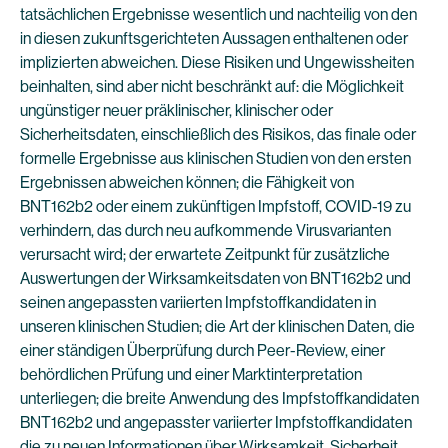
tatsächlichen Ergebnisse wesentlich und nachteilig von den
in diesen zukunftsgerichteten Aussagen enthaltenen oder
implizierten abweichen. Diese Risiken und Ungewissheiten
beinhalten, sind aber nicht beschränkt auf: die Möglichkeit
ungünstiger neuer präklinischer, klinischer oder
Sicherheitsdaten, einschließlich des Risikos, das finale oder
formelle Ergebnisse aus klinischen Studien von den ersten
Ergebnissen abweichen können; die Fähigkeit von
BNT162b2 oder einem zukünftigen Impfstoff, COVID-19 zu
verhindern, das durch neu aufkommende Virusvarianten
verursacht wird; der erwartete Zeitpunkt für zusätzliche
Auswertungen der Wirksamkeitsdaten von BNT162b2 und
seinen angepassten variierten Impfstoffkandidaten in
unseren klinischen Studien; die Art der klinischen Daten, die
einer ständigen Überprüfung durch Peer-Review, einer
behördlichen Prüfung und einer Marktinterpretation
unterliegen; die breite Anwendung des Impfstoffkandidaten
BNT162b2 und angepasster variierter Impfstoffkandidaten
die zu neuen Informationen über Wirksamkeit, Sicherheit