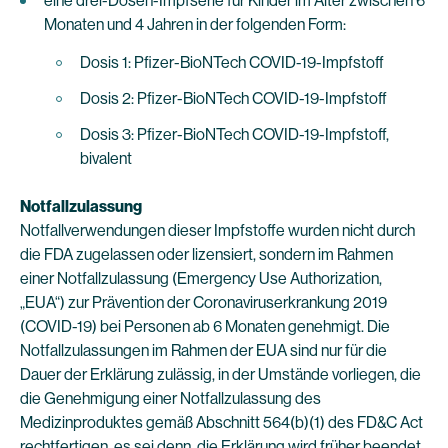
eine drei-Dosen-Impfserie für Kinder im Alter zwischen 6
Monaten und 4 Jahren in der folgenden Form:
Dosis 1: Pfizer-BioNTech COVID-19-Impfstoff
Dosis 2: Pfizer-BioNTech COVID-19-Impfstoff
Dosis 3: Pfizer-BioNTech COVID-19-Impfstoff,
bivalent
Notfallzulassung
Notfallverwendungen dieser Impfstoffe wurden nicht durch
die FDA zugelassen oder lizensiert, sondern im Rahmen
einer Notfallzulassung (Emergency Use Authorization,
„EUA“) zur Prävention der Coronaviruserkrankung 2019
(COVID-19) bei Personen ab 6 Monaten genehmigt. Die
Notfallzulassungen im Rahmen der EUA sind nur für die
Dauer der Erklärung zulässig, in der Umstände vorliegen, die
die Genehmigung einer Notfallzulassung des
Medizinproduktes gemäß Abschnitt 564(b)(1) des FD&C Act
rechtfertigen, es sei denn, die Erklärung wird früher beendet