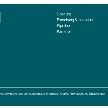
Über uns
Forschung & Innovation
Pipeline
Karriere
Nebenwirkung melden
Anliegen melden
Impressum
Cookie Hinweis
Cookie-Einstellungen