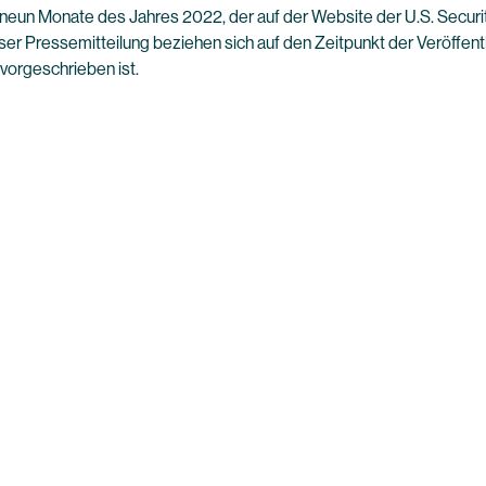
neun Monate des Jahres 2022, der auf der Website der U.S. Secur
eser Pressemitteilung beziehen sich auf den Zeitpunkt der Veröffentl
 vorgeschrieben ist.