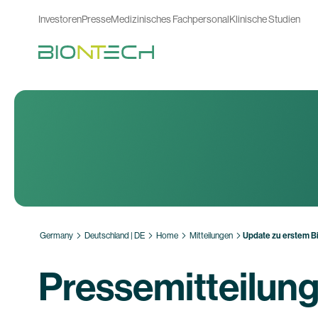
Investoren
Presse
Medizinisches Fachpersonal
Klinische Studien
Germany
Deutschland | DE
Home
Mitteilungen
Update zu erstem B
Pressemitteilun