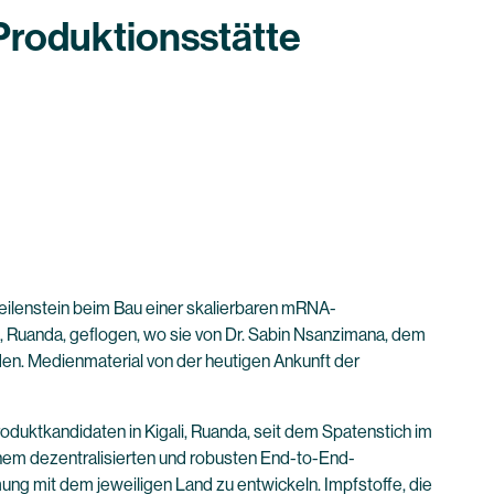
Produktionsstätte
ilenstein beim Bau einer skalierbaren mRNA-
li, Ruanda, geflogen, wo sie von Dr. Sabin Nsanzimana, dem
en. Medienmaterial von der heutigen Ankunft der
duktkandidaten in Kigali, Ruanda, seit dem Spatenstich im
inem dezentralisierten und robusten End-to-End-
ung mit dem jeweiligen Land zu entwickeln. Impfstoffe, die