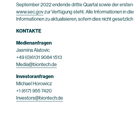
September 2022 endende dritte Quartal sowie der ersten 
www.sec.gov
zur Verfügung steht. Alle Informationen in di
Informationen zu aktualisieren, sofern dies nicht gesetzlich
KONTAKTE
Medienanfragen
Jasmina Alatovic
+49 (0)6131 9084 1513
Media@biontech.de
Investoranfragen
Michael Horowicz
+1 (617) 955 7420
Investors@biontech.de