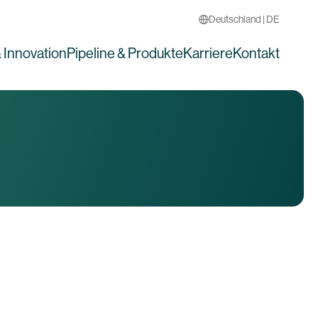
Deutschland | DE
 Innovation
Pipeline & Produkte
Karriere
Kontakt