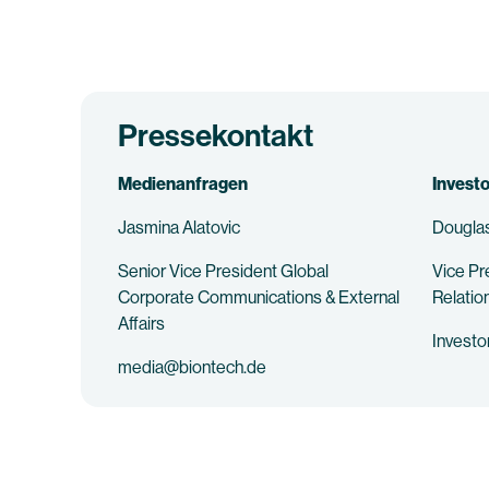
Pressekontakt
Medienanfragen
Invest
Jasmina Alatovic
Douglas
Senior Vice President Global
Vice Pr
Corporate Communications & External
Relatio
Affairs
Invest
media@biontech.de