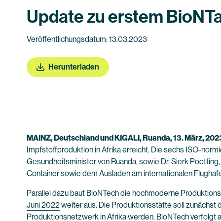
Update zu erstem BioNTa
Veröffentlichungsdatum: 13.03.2023
Herunterladen
MAINZ, Deutschland und KIGALI, Ruanda, 13. März, 202
Impfstoffproduktion in Afrika erreicht. Die sechs ISO-norm
Gesundheitsminister von Ruanda, sowie Dr. Sierk Poettin
Container sowie dem Ausladen am internationalen Flughafen
Parallel dazu baut BioNTech die hochmoderne Produktionsst
Juni 2022
weiter aus. Die Produktionsstätte soll zunächst
Produktionsnetzwerk in Afrika werden. BioNTech verfolgt a