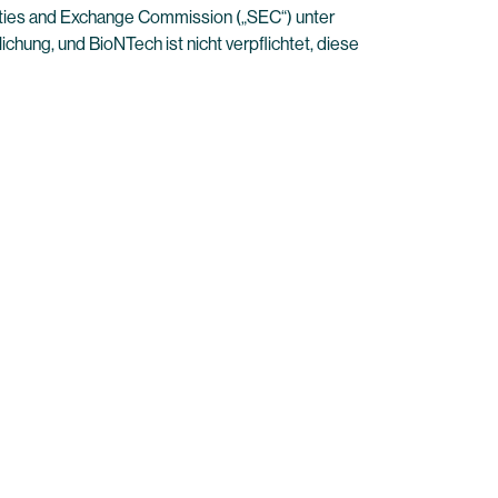
ities and Exchange Commission („SEC“) unter
ichung, und BioNTech ist nicht verpflichtet, diese