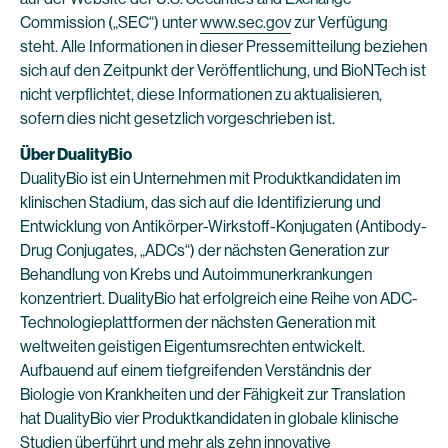
Commission („SEC“) unter
www.sec.gov
zur Verfügung
steht. Alle Informationen in dieser Pressemitteilung beziehen
sich auf den Zeitpunkt der Veröffentlichung, und BioNTech ist
nicht verpflichtet, diese Informationen zu aktualisieren,
sofern dies nicht gesetzlich vorgeschrieben ist.
Über
DualityBio
DualityBio ist ein Unternehmen mit Produktkandidaten im
klinischen Stadium, das sich auf die Identifizierung und
Entwicklung von Antikörper-Wirkstoff-Konjugaten (Antibody-
Drug Conjugates, „ADCs“) der nächsten Generation zur
Behandlung von Krebs und Autoimmunerkrankungen
konzentriert. DualityBio hat erfolgreich eine Reihe von ADC-
Technologieplattformen der nächsten Generation mit
weltweiten geistigen Eigentumsrechten entwickelt.
Aufbauend auf einem tiefgreifenden Verständnis der
Biologie von Krankheiten und der Fähigkeit zur Translation
hat DualityBio vier Produktkandidaten in globale klinische
Studien überführt und mehr als zehn innovative