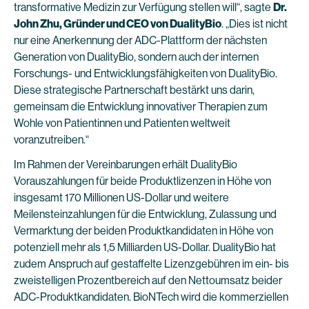
transformative Medizin zur Verfügung stellen will“, sagte
Dr.
John Zhu, Gründer und CEO von DualityBio
. „Dies ist nicht
nur eine Anerkennung der ADC-Plattform der nächsten
Generation von DualityBio, sondern auch der internen
Forschungs- und Entwicklungsfähigkeiten von DualityBio.
Diese strategische Partnerschaft bestärkt uns darin,
gemeinsam die Entwicklung innovativer Therapien zum
Wohle von Patientinnen und Patienten weltweit
voranzutreiben.“
Im Rahmen der Vereinbarungen erhält DualityBio
Vorauszahlungen für beide Produktlizenzen in Höhe von
insgesamt 170 Millionen US-Dollar und weitere
Meilensteinzahlungen für die Entwicklung, Zulassung und
Vermarktung der beiden Produktkandidaten in Höhe von
potenziell mehr als 1,5 Milliarden US-Dollar. DualityBio hat
zudem Anspruch auf gestaffelte Lizenzgebühren im ein- bis
zweistelligen Prozentbereich auf den Nettoumsatz beider
ADC-Produktkandidaten. BioNTech wird die kommerziellen