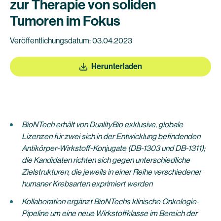
zur Therapie von soliden
Tumoren im Fokus
Veröffentlichungsdatum: 03.04.2023
Herunterladen
BioNTech erhält von DualityBio exklusive, globale
Lizenzen für zwei sich in der Entwicklung befindenden
Antikörper-Wirkstoff-Konjugate (DB-1303 und DB-1311);
die Kandidaten richten sich gegen unterschiedliche
Zielstrukturen, die jeweils in einer Reihe verschiedener
humaner Krebsarten exprimiert werden
Kollaboration ergänzt BioNTechs klinische Onkologie-
Pipeline um eine neue Wirkstoffklasse im Bereich der