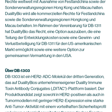
Rechte weltweit mit Ausnahme von Festlandchina sowie der
Sonderverwaltungsregionen Hong Kong und Macau halten.
DualityBio wird alle kommerziellen Rechte für Festlandchina
sowie die Sonderverwaltungsregionen Hongkong und
Macau behalten. Im Rahmen der Vereinbarung für DB-1311
hat DualityBio das Recht, eine Option auszuüben, die eine
Teilung der Entwicklungskosten sowie eine Gewinn- und
Verlustbeteiligung für DB-1311 für den US-amerikanischen
Markt ermöglicht sowie eine weitere Option zur
gemeinsamen Vermarktung in den USA.
Über DB-1303
DB-1303 ist ein HER2-ADC-Molekül der dritten Generation,
das auf DualityBios unternehmenseigener Duality Immune
Toxin Antibody Conjugates („DITAC“)-Plattform basiert. Der
Produktkandidat zeigt sowohl in HER2-positiven als auch in
Tumormodellen mit geringer HER2-Expression eine starke
Anti-Tumor-Aktivität mit einem vorteilhaften Sicherheitsprofil