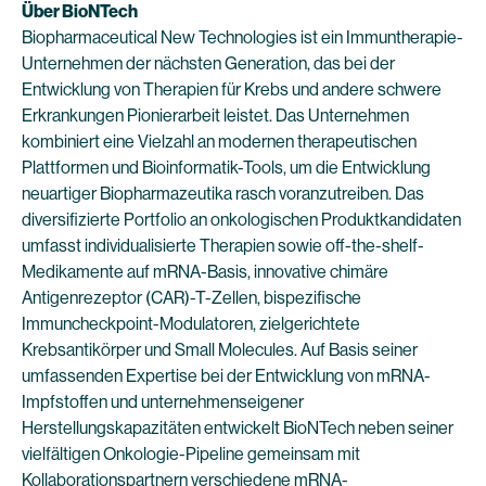
Über BioNTech
Biopharmaceutical New Technologies ist ein Immuntherapie-
Unternehmen der nächsten Generation, das bei der
Entwicklung von Therapien für Krebs und andere schwere
Erkrankungen Pionierarbeit leistet. Das Unternehmen
kombiniert eine Vielzahl an modernen therapeutischen
Plattformen und Bioinformatik-Tools, um die Entwicklung
neuartiger Biopharmazeutika rasch voranzutreiben. Das
diversifizierte Portfolio an onkologischen Produktkandidaten
umfasst individualisierte Therapien sowie off-the-shelf-
Medikamente auf mRNA-Basis, innovative chimäre
Antigenrezeptor (CAR)-T-Zellen, bispezifische
Immuncheckpoint-Modulatoren, zielgerichtete
Krebsantikörper und Small Molecules. Auf Basis seiner
umfassenden Expertise bei der Entwicklung von mRNA-
Impfstoffen und unternehmenseigener
Herstellungskapazitäten entwickelt BioNTech neben seiner
vielfältigen Onkologie-Pipeline gemeinsam mit
Kollaborationspartnern verschiedene mRNA-