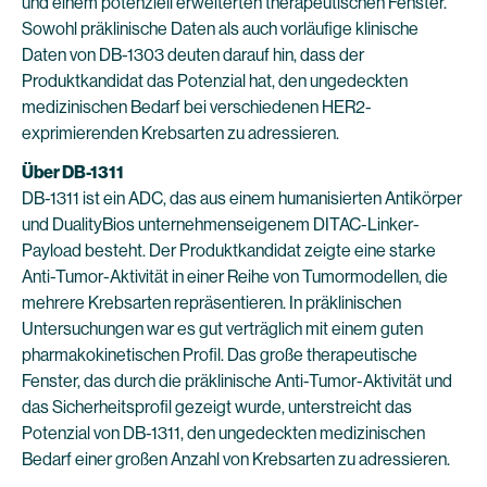
und einem potenziell erweiterten therapeutischen Fenster.
Sowohl präklinische Daten als auch vorläufige klinische
Daten von DB-1303 deuten darauf hin, dass der
Produktkandidat das Potenzial hat, den ungedeckten
medizinischen Bedarf bei verschiedenen HER2-
exprimierenden Krebsarten zu adressieren.
Über DB-1311
DB-1311 ist ein ADC, das aus einem humanisierten Antikörper
und DualityBios unternehmenseigenem DITAC-Linker-
Payload besteht. Der Produktkandidat zeigte eine starke
Anti-Tumor-Aktivität in einer Reihe von Tumormodellen, die
mehrere Krebsarten repräsentieren. In präklinischen
Untersuchungen war es gut verträglich mit einem guten
pharmakokinetischen Profil. Das große therapeutische
Fenster, das durch die präklinische Anti-Tumor-Aktivität und
das Sicherheitsprofil gezeigt wurde, unterstreicht das
Potenzial von DB-1311, den ungedeckten medizinischen
Bedarf einer großen Anzahl von Krebsarten zu adressieren.