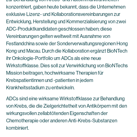
konzentriert, gaben heute bekannt, dass die Unternehmen
exklusive Lizenz- und Kollaborationsvereinbarungen zur
Entwicklung, Herstellung und Kommerzialisierung von zwei
ADC-Produktkandidaten geschlossen haben; diese
Vereinbarungen gelten weltweit mit Ausnahme von
Festlandchina sowie der Sonderverwaltungsregionen Hong
Kong und Macau. Durch die Kollaboration ergänzt BioNTech
ihr Onkologie-Portfolio um ADCs als eine neue
Wirkstoffklasse. Dies soll zur Verwirklichung von BioNTechs
Mission beitragen, hochwirksame Therapien für
Krebspatientinnen und -patienten in jedem
Krankheitsstadium zu entwickeln.
ADCs sind eine wirksame Wirkstoffklasse zur Behandlung
von Krebs, die die Zielgerichtetheit von Antikörpern mit den
wirkungsvollen zellabtötenden Eigenschaften der
Chemotherapie oder anderen Anti-Krebs-Substanzen
kombiniert.