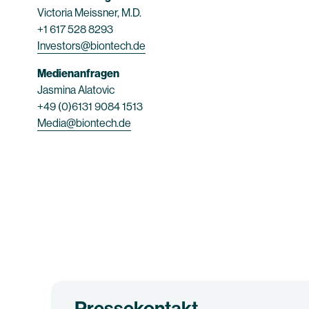
Victoria Meissner, M.D.
+1 617 528 8293
Investors@biontech.de
Medienanfragen
Jasmina Alatovic
+49 (0)6131 9084 1513
Media@biontech.de
Pressekontakt