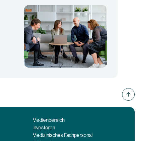
Medienbereich
Investoren
Medizinisches Fachpersonal