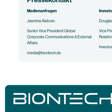
Medienanfragen
Invest
Jasmina Alatovic
Douglas
Senior Vice President Global
Vice Pr
Corporate Communications & External
Relatio
Affairs
Invest
media@biontech.de