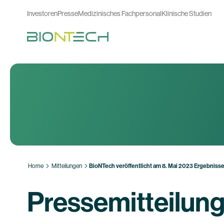
Investoren
Presse
Medizinisches Fachpersonal
Klinische Studien
Home
Mitteilungen
BioNTech veröffentlicht am 8. Mai 2023 Ergebnisse 
Pressemitteilun