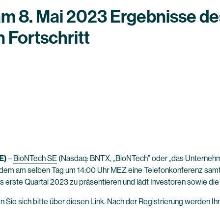
am 8. Mai 2023 Ergebnisse de
 Fortschritt
E)
–
BioNTech SE
(Nasdaq: BNTX, „BioNTech” oder „das Unternehme
erdem am selben Tag um 14:00 Uhr MEZ eine Telefonkonferenz samt
rste Quartal 2023 zu präsentieren und lädt Investoren sowie die a
n Sie sich bitte über diesen
Link
. Nach der Registrierung werden Ihn