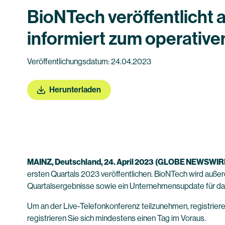
BioNTech veröffentlicht 
informiert zum operativen
Veröffentlichungsdatum: 24.04.2023
Herunterladen
MAINZ, Deutschland, 24. April 2023
(GLOBE NEWSWIR
ersten Quartals 2023 veröffentlichen. BioNTech wird auß
Quartalsergebnisse sowie ein Unternehmensupdate für das e
Um an der Live-Telefonkonferenz teilzunehmen, registriere
registrieren Sie sich mindestens einen Tag im Voraus.