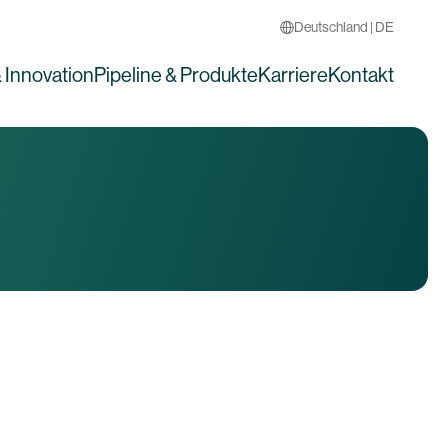
Deutschland | DE
 Innovation
Pipeline & Produkte
Karriere
Kontakt