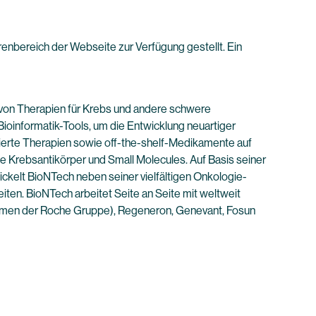
renbereich der Webseite zur Verfügung gestellt. Ein
von Therapien für Krebs und andere schwere
ioinformatik-Tools, um die Entwicklung neuartiger
isierte Therapien sowie off-the-shelf-Medikamente auf
 Krebsantikörper und Small Molecules. Auf Basis seiner
kelt BioNTech neben seiner vielfältigen Onkologie-
ten. BioNTech arbeitet Seite an Seite mit weltweit
ehmen der Roche Gruppe), Regeneron, Genevant, Fosun