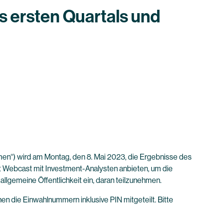
s ersten Quartals und
n“) wird am Montag, den 8. Mai 2023, die Ergebnisse des
 Webcast mit Investment-Analysten anbieten, um die
llgemeine Öffentlichkeit ein, daran teilzunehmen.
en die Einwahlnummern inklusive PIN mitgeteilt. Bitte