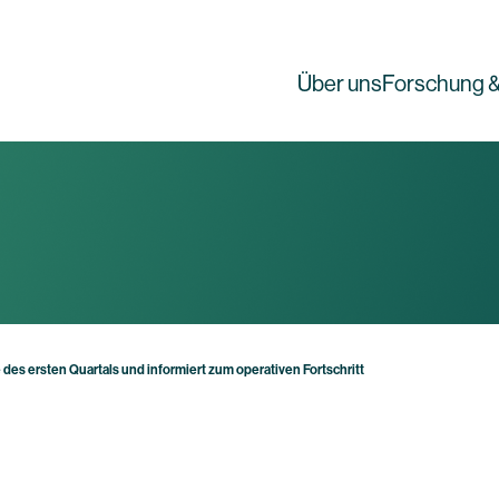
Über uns
Forschung &
des ersten Quartals und informiert zum operativen Fortschritt
g