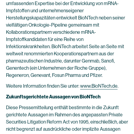
umfassenden Expertise bei der Entwicklung von mRNA-
Impfstoffen und unternehmenseigener
Herstellungskapazitäten entwickelt BioNTech neben seiner
vielfältigen Onkologie-Pipeline gemeinsam mit
Kollaborationspartnern verschiedene mRNA-
Impfstoffkandidaten für eine Reihe von
Infektionskrankheiten. BioNTech arbeitet Seite an Seite mit
weltweit renommierten Kooperationspartnern aus der
pharmazeutischen Industrie, darunter Genmab, Sanofi,
Genentech (ein Unternehmen der Roche Gruppe),
Regeneron, Genevant, Fosun Pharma und Pfizer.
Weitere Information finden Sie unter:
www.BioNTech.de
.
Zukunftsgerichtete Aussagen von BioNTech
Diese Pressemitteilung enthält bestimmte in die Zukunft
gerichtete Aussagen im Rahmen des angepassten Private
Securities Litigation Reform Act von 1995, einschließlich, aber
nicht begrenzt auf ausdrückliche oder implizite Aussagen