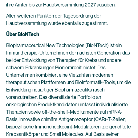
ihre Ämter bis zur Hauptversammlung 2027 ausüben.
Allen weiteren Punkten der Tagesordnung der
Hauptversammlung wurde ebenfalls zugestimmt.
Über BioNTech
Biopharmaceutical New Technologies (BioNTech) ist ein
Immuntherapie-Unternehmen der nächsten Generation, das
bei der Entwicklung von Therapien für Krebs und andere
schwere Erkrankungen Pionierarbeit leistet. Das
Unternehmen kombiniert eine Vielzahl an modernen
therapeutischen Plattformen und Bioinformatik-Tools, um die
Entwicklung neuartiger Biopharmazeutika rasch
voranzutreiben. Das diversifizierte Portfolio an
onkologischen Produktkandidaten umfasst individualisierte
Therapien sowie off-the-shelf-Medikamente auf mRNA-
Basis, innovative chimäre Antigenrezeptor (CAR)-T-Zellen,
bispezifische Immuncheckpoint-Modulatoren, zielgerichtete
Krebsantikörper und Small Molecules. Auf Basis seiner