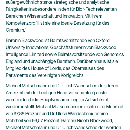
außergewöhnlich starke strategische und analytische
Fähigkeiten insbesondere in den für BioNTech relevanten
Bereichen Wissenschaft und Innovation. Mit ihrem
Kompetenzprofil ist sie eine ideale Besetzung für das
Gremium.“
Baronin Blackwood ist Beiratsvorsitzende von Oxford
University Innovations, Geschäftsführerin von Blackwood
Intelligence Limited sowie Beiratsvorsitzende von Genomics
England und unabhängige Beraterin. Darüber hinaus ist sie
Mitglied des House of Lords, des Oberhauses des
Parlaments des Vereinigten Königreichs.
Michael Motschmann und Dr. Ulrich Wandschneider, deren
Amtszeit mit der heutigen Hauptversammlung auslief,
wurden durch die Hauptversammlung im Aufsichtsrat
wiederbestellt. Michael Motschmann erreichte eine Mehrheit
von 97,88 Prozent und Dr. Ulrich Wandschneider eine
Mehrheit von 99,57 Prozent. Baronin Nicola Blackwood,
Michael Motschmann und Dr. Ulrich Wandschneider werden