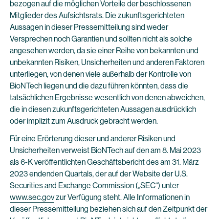
bezogen auf die möglichen Vorteile der beschlossenen
Mitglieder des Aufsichtsrats. Die zukunftsgerichteten
Aussagen in dieser Pressemitteilung sind weder
Versprechen noch Garantien und sollten nicht als solche
angesehen werden, da sie einer Reihe von bekannten und
unbekannten Risiken, Unsicherheiten und anderen Faktoren
unterliegen, von denen viele außerhalb der Kontrolle von
BioNTech liegen und die dazu führen könnten, dass die
tatsächlichen Ergebnisse wesentlich von denen abweichen,
die in diesen zukunftsgerichteten Aussagen ausdrücklich
oder implizit zum Ausdruck gebracht werden.
Für eine Erörterung dieser und anderer Risiken und
Unsicherheiten verweist BioNTech auf den am 8. Mai 2023
als 6-K veröffentlichten Geschäftsbericht des am 31. März
2023 endenden Quartals, der auf der Website der U.S.
Securities and Exchange Commission („SEC“) unter
www.sec.gov
zur Verfügung steht. Alle Informationen in
dieser Pressemitteilung beziehen sich auf den Zeitpunkt der