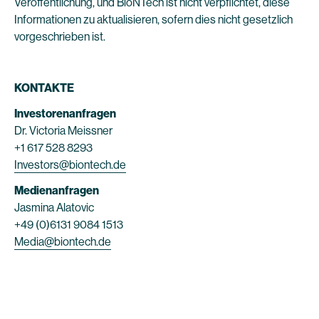
Veröffentlichung, und BioNTech ist nicht verpflichtet, diese
Informationen zu aktualisieren, sofern dies nicht gesetzlich
vorgeschrieben ist.
KONTAKTE
Investorenanfragen
Dr. Victoria Meissner
+1 617 528 8293
Investors@biontech.de
Medienanfragen
Jasmina Alatovic
+49 (0)6131 9084 1513
Media@biontech.de