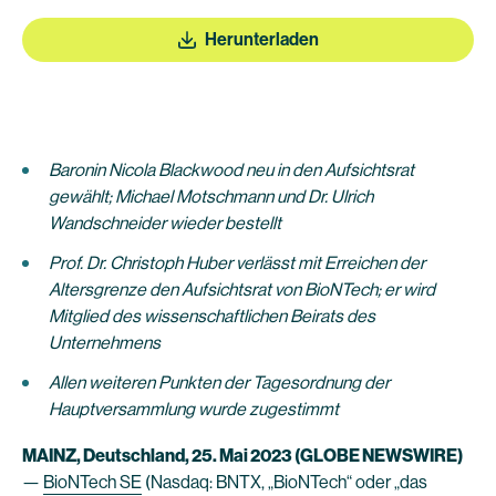
Herunterladen
Baronin Nicola Blackwood neu in den Aufsichtsrat
gewählt; Michael Motschmann und Dr. Ulrich
Wandschneider wieder bestellt
Prof. Dr. Christoph Huber verlässt mit Erreichen der
Altersgrenze den Aufsichtsrat von BioNTech; er wird
Mitglied des wissenschaftlichen Beirats des
Unternehmens
Allen weiteren Punkten der Tagesordnung der
Hauptversammlung wurde zugestimmt
MAINZ, Deutschland, 25. Mai 2023 (GLOBE NEWSWIRE)
—
BioNTech SE
(Nasdaq: BNTX, „BioNTech“ oder „das