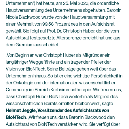
Unternehmen“) hat heute, am 25. Mai 2023, die ordentliche
Hauptversammlung des Unternehmens abgehalten. Baronin
Nicola Blackwood wurde von der Hauptversammlung mit
einer Mehrheit von 99,56 Prozent neu in den Aufsichtsrat
gewählt. Sie folgt auf Prof. Dr. Christoph Huber, der die vom
Aufsichtsrat festgesetzte Altersgrenze erreicht hat und aus
dem Gremium ausscheidet.
„Von Beginn an war Christoph Huber als Mitgründer ein
langjähriger Weggefährte und ein tragender Pfeiler der
Vision von BioNTech. Seine Beiträge gehen weit über das
Unternehmen hinaus. So ist er eine wichtige Persönlichkeit in
der Onkologie und der internationalen wissenschaftlichen
Community im Bereich Krebsimmuntherapie. Wir freuen uns,
dass Christoph Huber BioNTech weiterhin als Mitglied des
wissenschaftlichen Beirats erhalten bleiben wird“, sagte
Helmut Jeggle, Vorsitzender des Aufsichtsrats von
BioNTech
. „Wir freuen uns, dass Baronin Blackwood den
Aufsichtsrat von BioNTech verstärken wird. Sie verfügt über