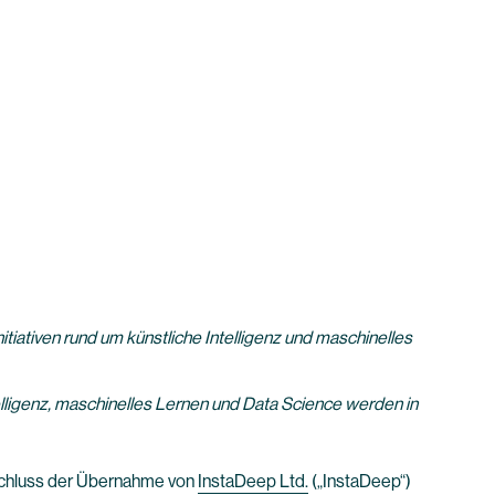
tiativen rund um künstliche Intelligenz und maschinelles
lligenz, maschinelles Lernen und Data Science werden in
schluss der Übernahme von
InstaDeep Ltd.
(„InstaDeep“)