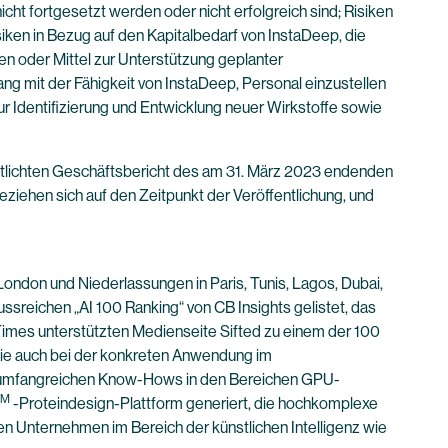
icht fortgesetzt werden oder nicht erfolgreich sind; Risiken
siken in Bezug auf den Kapitalbedarf von InstaDeep, die
en oder Mittel zur Unterstützung geplanter
g mit der Fähigkeit von InstaDeep, Personal einzustellen
ur Identifizierung und Entwicklung neuer Wirkstoffe sowie
entlichten Geschäftsbericht des am 31. März 2023 endenden
beziehen sich auf den Zeitpunkt der Veröffentlichung, und
ondon und Niederlassungen in Paris, Tunis, Lagos, Dubai,
ussreichen „AI 100 Ranking“ von CB Insights gelistet, das
 Times unterstützten Medienseite Sifted zu einem der 100
wie auch bei der konkreten Anwendung im
nes umfangreichen Know-Hows in den Bereichen GPU-
TM
-Proteindesign-Plattform generiert, die hochkomplexe
en Unternehmen im Bereich der künstlichen Intelligenz wie