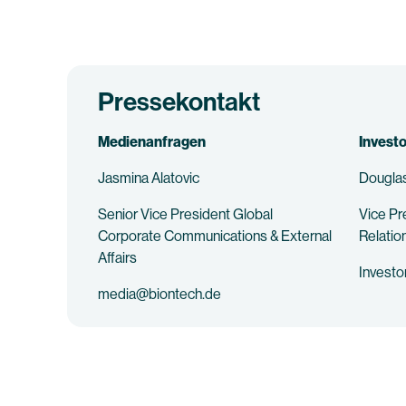
Pressekontakt
Medienanfragen
Invest
Jasmina Alatovic
Douglas
Senior Vice President Global
Vice Pr
Corporate Communications & External
Relatio
Affairs
Invest
media@biontech.de