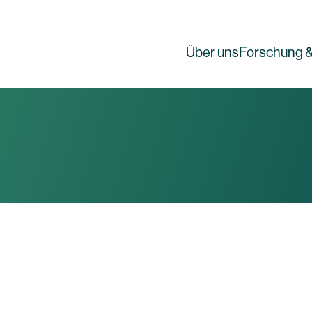
Über uns
Forschung &
g