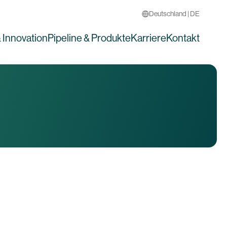
Deutschland | DE
 Innovation
Pipeline & Produkte
Karriere
Kontakt