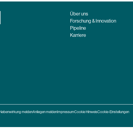
Über uns
Forschung & Innovation
Pipeline
Karriere
Nebenwirkung melden
Anliegen melden
Impressum
Cookie Hinweis
Cookie-Einstellungen