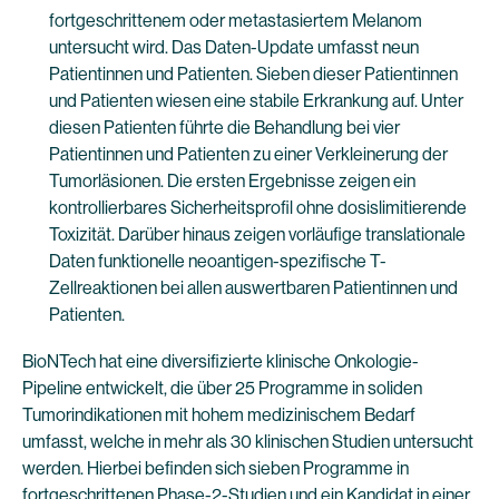
fortgeschrittenem oder metastasiertem Melanom
untersucht wird. Das Daten-Update umfasst neun
Patientinnen und Patienten. Sieben dieser Patientinnen
und Patienten wiesen eine stabile Erkrankung auf. Unter
diesen Patienten führte die Behandlung bei vier
Patientinnen und Patienten zu einer Verkleinerung der
Tumorläsionen. Die ersten Ergebnisse zeigen ein
kontrollierbares Sicherheitsprofil ohne dosislimitierende
Toxizität. Darüber hinaus zeigen vorläufige translationale
Daten funktionelle neoantigen-spezifische T-
Zellreaktionen bei allen auswertbaren Patientinnen und
Patienten.
BioNTech hat eine diversifizierte klinische Onkologie-
Pipeline entwickelt, die über 25 Programme in soliden
Tumorindikationen mit hohem medizinischem Bedarf
umfasst, welche in mehr als 30 klinischen Studien untersucht
werden. Hierbei befinden sich sieben Programme in
fortgeschrittenen Phase-2-Studien und ein Kandidat in einer