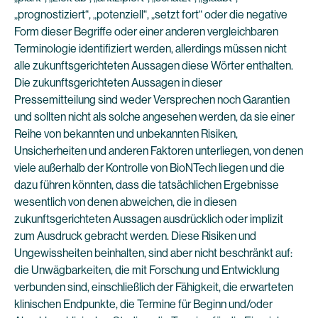
„prognostiziert“, „potenziell“, „setzt fort“ oder die negative
Form dieser Begriffe oder einer anderen vergleichbaren
Terminologie identifiziert werden, allerdings müssen nicht
alle zukunftsgerichteten Aussagen diese Wörter enthalten.
Die zukunftsgerichteten Aussagen in dieser
Pressemitteilung sind weder Versprechen noch Garantien
und sollten nicht als solche angesehen werden, da sie einer
Reihe von bekannten und unbekannten Risiken,
Unsicherheiten und anderen Faktoren unterliegen, von denen
viele außerhalb der Kontrolle von BioNTech liegen und die
dazu führen könnten, dass die tatsächlichen Ergebnisse
wesentlich von denen abweichen, die in diesen
zukunftsgerichteten Aussagen ausdrücklich oder implizit
zum Ausdruck gebracht werden. Diese Risiken und
Ungewissheiten beinhalten, sind aber nicht beschränkt auf:
die Unwägbarkeiten, die mit Forschung und Entwicklung
verbunden sind, einschließlich der Fähigkeit, die erwarteten
klinischen Endpunkte, die Termine für Beginn und/oder