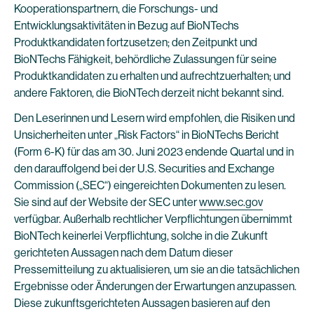
Kooperationspartnern, die Forschungs- und
Entwicklungsaktivitäten in Bezug auf BioNTechs
Produktkandidaten fortzusetzen; den Zeitpunkt und
BioNTechs Fähigkeit, behördliche Zulassungen für seine
Produktkandidaten zu erhalten und aufrechtzuerhalten; und
andere Faktoren, die BioNTech derzeit nicht bekannt sind.
Den Leserinnen und Lesern wird empfohlen, die Risiken und
Unsicherheiten unter „Risk Factors“ in BioNTechs Bericht
(Form 6-K) für das am 30. Juni 2023 endende Quartal und in
den darauffolgend bei der U.S. Securities and Exchange
Commission („SEC“) eingereichten Dokumenten zu lesen.
Sie sind auf der Website der SEC unter
www.sec.gov
verfügbar. Außerhalb rechtlicher Verpflichtungen übernimmt
BioNTech keinerlei Verpflichtung, solche in die Zukunft
gerichteten Aussagen nach dem Datum dieser
Pressemitteilung zu aktualisieren, um sie an die tatsächlichen
Ergebnisse oder Änderungen der Erwartungen anzupassen.
Diese zukunftsgerichteten Aussagen basieren auf den