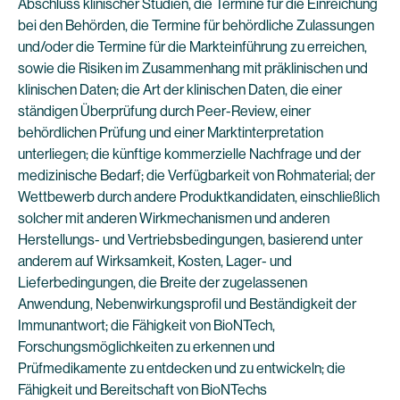
Abschluss klinischer Studien, die Termine für die Einreichung
bei den Behörden, die Termine für behördliche Zulassungen
und/oder die Termine für die Markteinführung zu erreichen,
sowie die Risiken im Zusammenhang mit präklinischen und
klinischen Daten; die Art der klinischen Daten, die einer
ständigen Überprüfung durch Peer-Review, einer
behördlichen Prüfung und einer Marktinterpretation
unterliegen; die künftige kommerzielle Nachfrage und der
medizinische Bedarf; die Verfügbarkeit von Rohmaterial; der
Wettbewerb durch andere Produktkandidaten, einschließlich
solcher mit anderen Wirkmechanismen und anderen
Herstellungs- und Vertriebsbedingungen, basierend unter
anderem auf Wirksamkeit, Kosten, Lager- und
Lieferbedingungen, die Breite der zugelassenen
Anwendung, Nebenwirkungsprofil und Beständigkeit der
Immunantwort; die Fähigkeit von BioNTech,
Forschungsmöglichkeiten zu erkennen und
Prüfmedikamente zu entdecken und zu entwickeln; die
Fähigkeit und Bereitschaft von BioNTechs