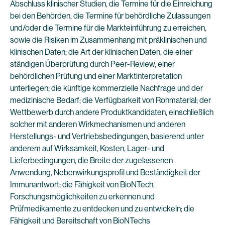
Abschluss klinischer Studien, die Termine für die Einreichung
bei den Behörden, die Termine für behördliche Zulassungen
und/oder die Termine für die Markteinführung zu erreichen,
sowie die Risiken im Zusammenhang mit präklinischen und
klinischen Daten; die Art der klinischen Daten, die einer
ständigen Überprüfung durch Peer-Review, einer
behördlichen Prüfung und einer Marktinterpretation
unterliegen; die künftige kommerzielle Nachfrage und der
medizinische Bedarf; die Verfügbarkeit von Rohmaterial; der
Wettbewerb durch andere Produktkandidaten, einschließlich
solcher mit anderen Wirkmechanismen und anderen
Herstellungs- und Vertriebsbedingungen, basierend unter
anderem auf Wirksamkeit, Kosten, Lager- und
Lieferbedingungen, die Breite der zugelassenen
Anwendung, Nebenwirkungsprofil und Beständigkeit der
Immunantwort; die Fähigkeit von BioNTech,
Forschungsmöglichkeiten zu erkennen und
Prüfmedikamente zu entdecken und zu entwickeln; die
Fähigkeit und Bereitschaft von BioNTechs