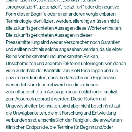
„prognostiziert“, „potenziell“, „setzt fort“ oder die negative
Form dieser Begriffe oder einer anderen vergleichbaren
Terminologie identifiziert werden, allerdings müssen nicht
alle zukunftsgerichteten Aussagen diese Wörter enthalten.
Die zukunftsgerichteten Aussagen in dieser
Pressemitteilung sind weder Versprechen noch Garantien
und sollten nicht als solche angesehen werden, da sie einer
Reihe von bekannten und unbekannten Risiken,
Unsicherheiten und anderen Faktoren unterliegen, von denen
viele außerhalb der Kontrolle von BioNTech liegen und die
dazu führen könnten, dass die tatsächlichen Ergebnisse
wesentlich von denen abweichen, die in diesen
zukunftsgerichteten Aussagen ausdrücklich oder implizit
zum Ausdruck gebracht werden. Diese Risiken und
Ungewissheiten beinhalten, sind aber nicht beschränkt auf:
die Unwägbarkeiten, die mit Forschung und Entwicklung
verbunden sind, einschließlich der Fähigkeit, die erwarteten
klinischen Endpunkte, die Termine für Beginn und/oder