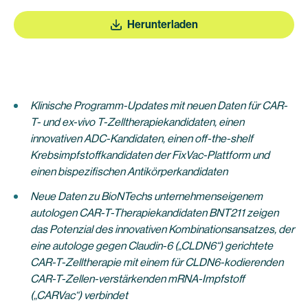
Herunterladen
Klinische Programm-Updates mit neuen Daten für CAR-
T- und ex-vivo T-Zelltherapiekandidaten, einen
innovativen ADC-Kandidaten, einen off-the-shelf
Krebsimpfstoffkandidaten der FixVac-Plattform und
einen bispezifischen Antikörperkandidaten
Neue Daten zu BioNTechs unternehmenseigenem
autologen CAR-T-Therapiekandidaten BNT211 zeigen
das Potenzial des innovativen Kombinationsansatzes, der
eine autologe gegen Claudin-6 (
„
CLDN6“) gerichtete
CAR-T-Zelltherapie mit einem für CLDN6-kodierenden
CAR-T-Zellen-verstärkenden mRNA-Impfstoff
(„CARVac“) verbindet