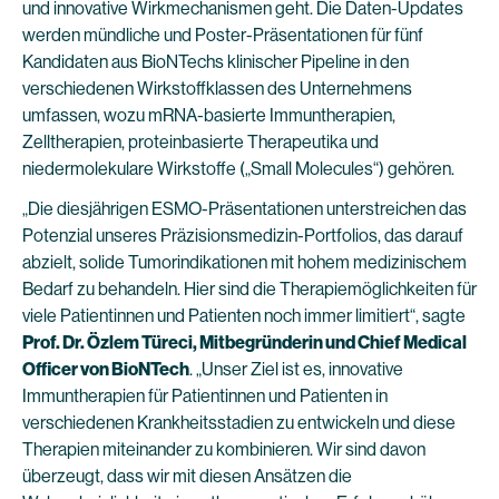
und innovative Wirkmechanismen geht. Die Daten-Updates
werden mündliche und Poster-Präsentationen für fünf
Kandidaten aus BioNTechs klinischer Pipeline in den
verschiedenen Wirkstoffklassen des Unternehmens
umfassen, wozu mRNA-basierte Immuntherapien,
Zelltherapien, proteinbasierte Therapeutika und
niedermolekulare Wirkstoffe („Small Molecules“) gehören.
„Die diesjährigen ESMO-Präsentationen unterstreichen das
Potenzial unseres Präzisionsmedizin-Portfolios, das darauf
abzielt, solide Tumorindikationen mit hohem medizinischem
Bedarf zu behandeln. Hier sind die Therapiemöglichkeiten für
viele Patientinnen und Patienten noch immer limitiert“, sagte
Prof. Dr. Özlem Türeci, Mitbegründerin und Chief Medical
Officer von BioNTech
. „Unser Ziel ist es, innovative
Immuntherapien für Patientinnen und Patienten in
verschiedenen Krankheitsstadien zu entwickeln und diese
Therapien miteinander zu kombinieren. Wir sind davon
überzeugt, dass wir mit diesen Ansätzen die