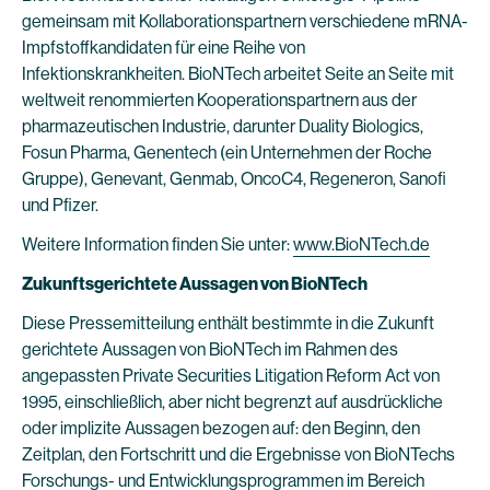
gemeinsam mit Kollaborationspartnern verschiedene mRNA-
Impfstoffkandidaten für eine Reihe von
Infektionskrankheiten. BioNTech arbeitet Seite an Seite mit
weltweit renommierten Kooperationspartnern aus der
pharmazeutischen Industrie, darunter Duality Biologics,
Fosun Pharma, Genentech (ein Unternehmen der Roche
Gruppe), Genevant, Genmab, OncoC4, Regeneron, Sanofi
und Pfizer.
Weitere Information finden Sie unter:
www.BioNTech.de
Zukunftsgerichtete Aussagen von BioNTech
Diese Pressemitteilung enthält bestimmte in die Zukunft
gerichtete Aussagen von BioNTech im Rahmen des
angepassten Private Securities Litigation Reform Act von
1995, einschließlich, aber nicht begrenzt auf ausdrückliche
oder implizite Aussagen bezogen auf: den Beginn, den
Zeitplan, den Fortschritt und die Ergebnisse von BioNTechs
Forschungs- und Entwicklungsprogrammen im Bereich