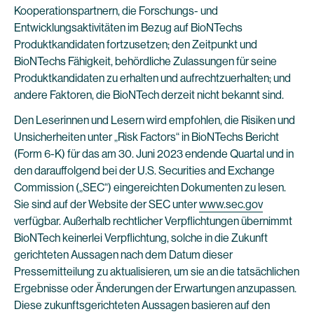
Kooperationspartnern, die Forschungs- und
Entwicklungsaktivitäten im Bezug auf BioNTechs
Produktkandidaten fortzusetzen; den Zeitpunkt und
BioNTechs Fähigkeit, behördliche Zulassungen für seine
Produktkandidaten zu erhalten und aufrechtzuerhalten; und
andere Faktoren, die BioNTech derzeit nicht bekannt sind.
Den Leserinnen und Lesern wird empfohlen, die Risiken und
Unsicherheiten unter „Risk Factors“ in BioNTechs Bericht
(Form 6-K) für das am 30. Juni 2023 endende Quartal und in
den darauffolgend bei der U.S. Securities and Exchange
Commission („SEC“) eingereichten Dokumenten zu lesen.
Sie sind auf der Website der SEC unter
www.sec.gov
verfügbar. Außerhalb rechtlicher Verpflichtungen übernimmt
BioNTech keinerlei Verpflichtung, solche in die Zukunft
gerichteten Aussagen nach dem Datum dieser
Pressemitteilung zu aktualisieren, um sie an die tatsächlichen
Ergebnisse oder Änderungen der Erwartungen anzupassen.
Diese zukunftsgerichteten Aussagen basieren auf den