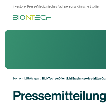
Investoren
Presse
Medizinisches Fachpersonal
Klinische Studien
Home
Mitteilungen
BioNTech veröffentlicht Ergebnisse des dritten Q
Pressemitteilun