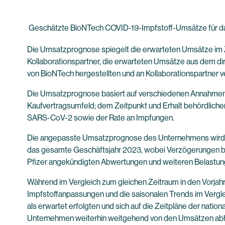
Geschätzte BioNTech COVID-19-Impfstoff-Umsätze für d
Die Umsatzprognose spiegelt die erwarteten Umsätze im 
Kollaborationspartner, die erwarteten Umsätze aus dem d
von BioNTech hergestellten und an Kollaborationspartner v
Die Umsatzprognose basiert auf verschiedenen Annahmen. 
Kaufvertragsumfeld; dem Zeitpunkt und Erhalt behördliche
SARS-CoV-2 sowie der Rate an Impfungen.
Die angepasste Umsatzprognose des Unternehmens wird vo
das gesamte Geschäftsjahr 2023, wobei Verzögerungen bei
Pfizer angekündigten Abwertungen und weiteren Belastun
Während im Vergleich zum gleichen Zeitraum in den Vorjah
Impfstoffanpassungen und die saisonalen Trends im Vergl
als erwartet erfolgten und sich auf die Zeitpläne der nat
Unternehmen weiterhin weitgehend von den Umsätzen abhän