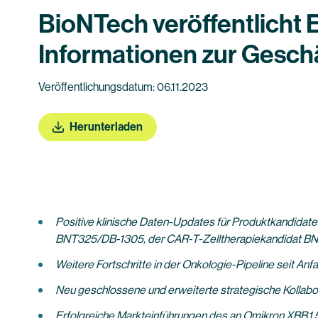
BioNTech veröffentlicht 
Informationen zur Gesch
Veröffentlichungsdatum: 06.11.2023
Herunterladen
Positive klinische D
aten-Updates für Produktkandidate
BNT325/DB-1305, der CAR-T-Zelltherapiekandidat BNT
Weitere Fortschritte in der Onkologie-Pipeline seit Anf
Neu geschlossene und erweiterte strategische Kollabo
Erfolgreiche Markteinführungen des an Omikron XBB.1