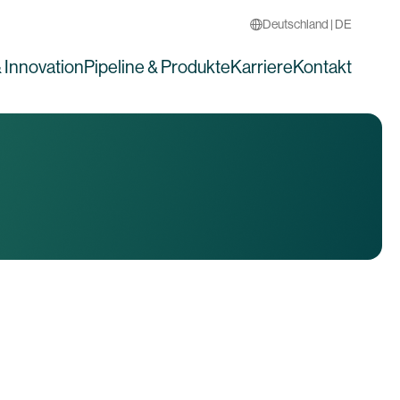
Deutschland | DE
 Innovation
Pipeline & Produkte
Karriere
Kontakt