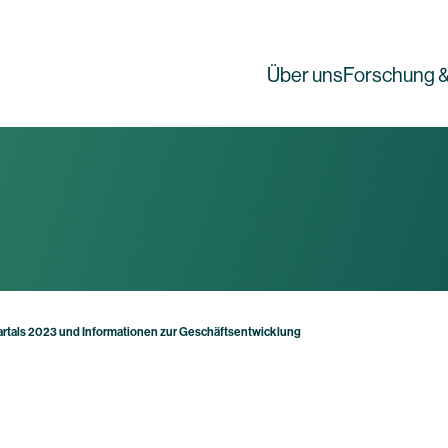
Über uns
Forschung &
uartals 2023 und Informationen zur Geschäftsentwicklung
g