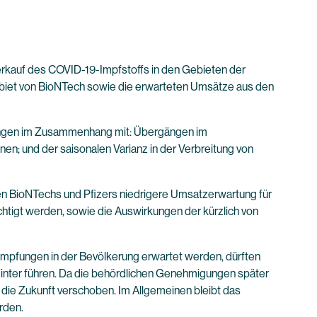
kauf des COVID-19-Impfstoffs in den Gebieten der
ebiet von BioNTech sowie die erwarteten Umsätze aus den
rtungen im Zusammenhang mit: Übergängen im
n; und der saisonalen Varianz in der Verbreitung von
 BioNTechs und Pfizers niedrigere Umsatzerwartung für
tigt werden, sowie die Auswirkungen der kürzlich von
impfungen in der Bevölkerung erwartet werden, dürften
inter führen. Da die behördlichen Genehmigungen später
 die Zukunft verschoben. Im Allgemeinen bleibt das
rden.