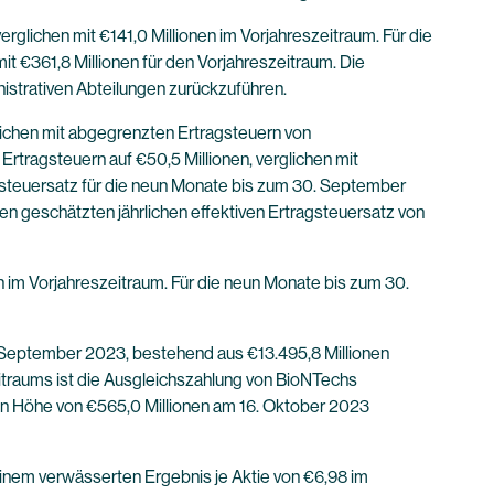
glichen mit €141,0 Millionen im Vorjahreszeitraum. Für die
t €361,8 Millionen für den Vorjahreszeitraum. Die
istrativen Abteilungen zurückzuführen.
lichen mit abgegrenzten Ertragsteuern von
rtragsteuern auf €50,5 Millionen, verglichen mit
agsteuersatz für die neun Monate bis zum 30. September
en geschätzten jährlichen effektiven Ertragsteuersatz von
n im Vorjahreszeitraum. Für die neun Monate bis zum 30.
 September 2023, bestehend aus €13.495,8 Millionen
itraums ist die Ausgleichszahlung von BioNTechs
) in Höhe von €565,0 Millionen am 16. Oktober 2023
inem verwässerten Ergebnis je Aktie von €6,98 im