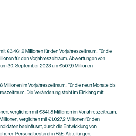
 €3.461,2 Millionen für den Vorjahreszeitraum. Für die
Millionen für den Vorjahreszeitraum. Abwertungen von
s zum 30. September 2023 um €507,9 Millionen
 Millionen im Vorjahreszeitraum. Für die neun Monate bis
hreszeitraum. Die Veränderung steht im Einklang mit
en, verglichen mit €341,8 Millionen im Vorjahreszeitraum.
lionen, verglichen mit €1.027,2 Millionen für den
andidaten beeinflusst, durch die Entwicklung von
höheren Personalbestand in F&E-Abteilungen.