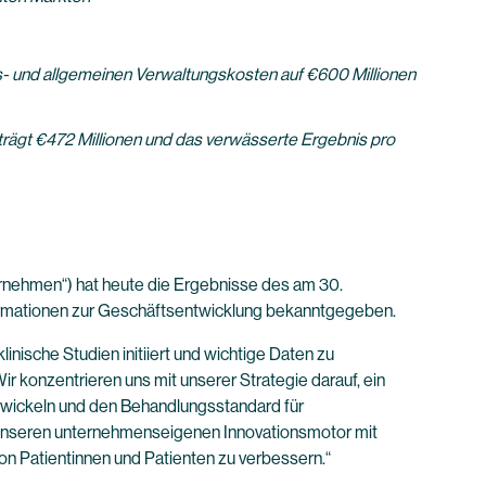
ebs- und allgemeinen Verwaltungskosten auf €600 Millionen
trägt €472 Millionen und das verwässerte Ergebnis pro
nehmen“) hat heute die Ergebnisse des am 30.
ormationen zur Geschäftsentwicklung bekanntgegeben.
nische Studien initiiert und wichtige Daten zu
 konzentrieren uns mit unserer Strategie darauf, ein
twickeln und den Behandlungsstandard für
n unseren unternehmenseigenen Innovationsmotor mit
n Patientinnen und Patienten zu verbessern.“