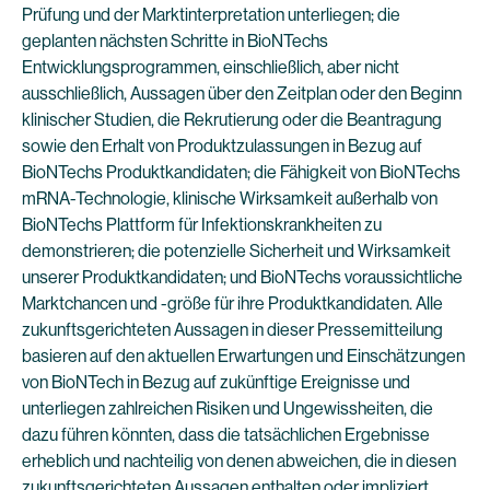
Prüfung und der Marktinterpretation unterliegen; die
geplanten nächsten Schritte in BioNTechs
Entwicklungsprogrammen, einschließlich, aber nicht
ausschließlich, Aussagen über den Zeitplan oder den Beginn
klinischer Studien, die Rekrutierung oder die Beantragung
sowie den Erhalt von Produktzulassungen in Bezug auf
BioNTechs Produktkandidaten; die Fähigkeit von BioNTechs
mRNA-Technologie, klinische Wirksamkeit außerhalb von
BioNTechs Plattform für Infektionskrankheiten zu
demonstrieren; die potenzielle Sicherheit und Wirksamkeit
unserer Produktkandidaten; und BioNTechs voraussichtliche
Marktchancen und -größe für ihre Produktkandidaten. Alle
zukunftsgerichteten Aussagen in dieser Pressemitteilung
basieren auf den aktuellen Erwartungen und Einschätzungen
von BioNTech in Bezug auf zukünftige Ereignisse und
unterliegen zahlreichen Risiken und Ungewissheiten, die
dazu führen könnten, dass die tatsächlichen Ergebnisse
erheblich und nachteilig von denen abweichen, die in diesen
zukunftsgerichteten Aussagen enthalten oder impliziert