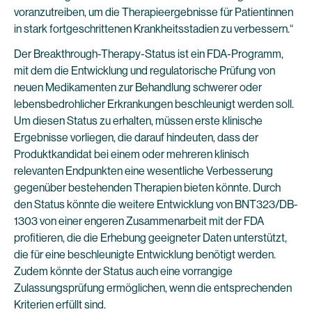
voranzutreiben, um die Therapieergebnisse für Patientinnen
in stark fortgeschrittenen Krankheitsstadien zu verbessern.“
Der Breakthrough-Therapy-Status ist ein FDA-Programm,
mit dem die Entwicklung und regulatorische Prüfung von
neuen Medikamenten zur Behandlung schwerer oder
lebensbedrohlicher Erkrankungen beschleunigt werden soll.
Um diesen Status zu erhalten, müssen erste klinische
Ergebnisse vorliegen, die darauf hindeuten, dass der
Produktkandidat bei einem oder mehreren klinisch
relevanten Endpunkten eine wesentliche Verbesserung
gegenüber bestehenden Therapien bieten könnte. Durch
den Status könnte die weitere Entwicklung von BNT323/DB-
1303 von einer engeren Zusammenarbeit mit der FDA
profitieren, die die Erhebung geeigneter Daten unterstützt,
die für eine beschleunigte Entwicklung benötigt werden.
Zudem könnte der Status auch eine vorrangige
Zulassungsprüfung ermöglichen, wenn die entsprechenden
Kriterien erfüllt sind.