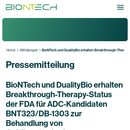
Home
Mitteilungen
BioNTech und DualityBio erhalten Breakthrough-Therap
Pressemitteilung
BioNTech und DualityBio erhalten
Breakthrough-Therapy-Status
der FDA für ADC-Kandidaten
BNT323/DB-1303 zur
Behandlung von