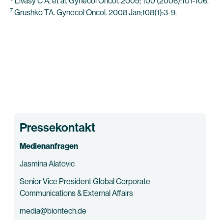
Livasy C A, et al. Gynecol Oncol. 2005; 100 (2006):101-106.
7
Grushko TA. Gynecol Oncol. 2008 Jan;108(1):3-9.
Pressekontakt
Medienanfragen
Jasmina Alatovic
Senior Vice President Global Corporate
Communications & External Affairs
media@biontech.de