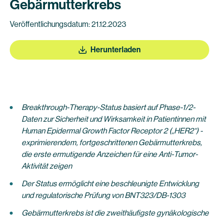
Gebärmutterkrebs
Veröffentlichungsdatum: 21.12.2023
Herunterladen
Breakthrough-Therapy-Status basiert auf Phase-1/2-
Daten zur Sicherheit und Wirksamkeit in Patientinnen mit
Human Epidermal Growth Factor Receptor 2 („HER2“) -
exprimierendem, fortgeschrittenen Gebärmutterkrebs,
die erste ermutigende Anzeichen für eine Anti-Tumor-
Aktivität zeigen
Der Status ermöglicht eine beschleunigte Entwicklung
und regulatorische Prüfung von BNT323/DB-1303
Gebärmutterkrebs ist die zweithäufigste gynäkologische