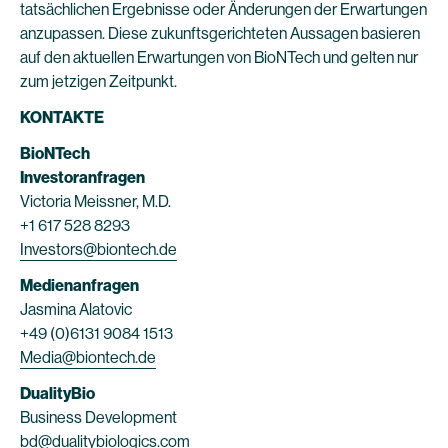
tatsächlichen Ergebnisse oder Änderungen der Erwartungen
anzupassen. Diese zukunftsgerichteten Aussagen basieren
auf den aktuellen Erwartungen von BioNTech und gelten nur
zum jetzigen Zeitpunkt.
KONTAKTE
BioNTech
Investoranfragen
Victoria Meissner, M.D.
+1 617 528 8293
Investors@biontech.de
Medienanfragen
Jasmina Alatovic
+49 (0)6131 9084 1513
Media@biontech.de
DualityBio
Business Development
bd@dualitybiologics.com