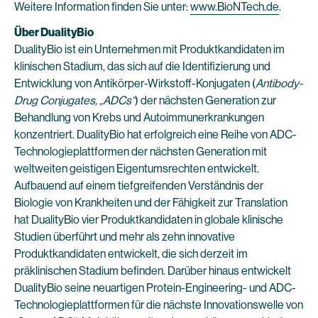
Weitere Information finden Sie unter:
www.BioNTech.de
.
Über DualityBio
DualityBio ist ein Unternehmen mit Produktkandidaten im
klinischen Stadium, das sich auf die Identifizierung und
Entwicklung von Antikörper-Wirkstoff-Konjugaten (
Antibody-
Drug Conjugates, „ADCs“
) der nächsten Generation zur
Behandlung von Krebs und Autoimmunerkrankungen
konzentriert. DualityBio hat erfolgreich eine Reihe von ADC-
Technologieplattformen der nächsten Generation mit
weltweiten geistigen Eigentumsrechten entwickelt.
Aufbauend auf einem tiefgreifenden Verständnis der
Biologie von Krankheiten und der Fähigkeit zur Translation
hat DualityBio vier Produktkandidaten in globale klinische
Studien überführt und mehr als zehn innovative
Produktkandidaten entwickelt, die sich derzeit im
präklinischen Stadium befinden. Darüber hinaus entwickelt
DualityBio seine neuartigen Protein-Engineering- und ADC-
Technologieplattformen für die nächste Innovationswelle von