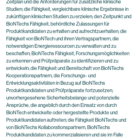
Zeitplan und die Anforderungen für zusätzliche klinische
Studien; die Fähigkeit, vergleichbare klinische Ergebnisse in
zukünftigen klinischen Studien zu erzielen; den Zeitpunkt und
BioNTechs Fähigkeit, behördliche Zulassungen für
Produktkandidaten zu erhalten und aufrechtzuerhalten; die
Fähigkeit von BioNTech und ihren Vertragspartnern, die
notwendigen Energieressourcen zu verwalten und zu
beschaffen; BioNTechs Fähigkeit, Forschungsmöglichkeiten
zu erkennen und Prüfpräparate zu identifizieren und zu
entwickeln; die Fähigkeit und Bereitschaft von BioNTechs
Kooperationspartnern, die Forschungs- und
Entwicklungsaktivitäten in Bezug auf BioNTechs
Produktkandidaten und Prüfpräparate fortzusetzen;
unvorhergesehene Sicherheitsbelange und potenzielle
Ansprüche, die angeblich durch den Einsatz von durch
BioNTech entwickelte oder hergestellte Produkte und
Produktkandidaten auftreten; die Fähigkeit BioNTechs und
von BioNTechs Kollaborationspartnern, BioNTechs
Produktkandidaten zu kommerzialisieren und sie im Falle