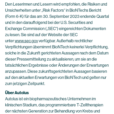
Den Leserinnen und Lesern wird empfohlen, die Risiken und
Unsicherheiten unter „Risk Factors“ in BioNTechs Bericht
(Form 6-K) für das am 30. September 2023 endende Quartal
und in den darauffolgend bei der U.S. Securities and
Exchange Commission („SEC“) eingereichten Dokumenten
zu lesen. Sie sind auf der Website der SEC
unter
www.sec.gov
verfügbar. Außerhalb rechtlicher
Verpflichtungen übernimmt BioNTech keinerlei Verpflichtung,
solche in die Zukunft gerichteten Aussagen nach dem Datum
dieser Pressemitteilung zu aktualisieren, um sie an die
tatsächlichen Ergebnisse oder Änderungen der Erwartungen
anzupassen. Diese zukunftsgerichteten Aussagen basieren
auf den aktuellen Erwartungen von BioNTech und gelten nur
zum jetzigen Zeitpunkt.
Über Autolus
Autolus ist ein biopharmazeutisches Unternehmen im
klinischen Stadium, das programmierbare T-Zelltherapien
der nächsten Generation zur Behandlung von Krebs und