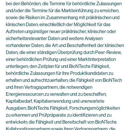
bei den Behörden, die Termine für behördliche Zulassungen
und/oder die Termine für die Markteinführung zu erreichen,
sowie die Risiken im Zusammenhang mit präklinischen und
klinischen Daten; einschließlich der Möglichkeit für das
Auftreten ungünstiger neuer präklinischer, klinischer oder
sicherheitsrelevanter Daten und weitere Analysen
vorhandener Daten; die Art und Beschaffenheit der klinischen
Daten, die einer ständigen Überprüfung durch Peer-Review,
einer behördlichen Prüfung und einer Marktinterpretation
unterliegen; den Zeitplan für und BioNTechs Fähigkeit,
behördliche Zulassungen für ihre Produktkandidaten zu
erhalten und aufrechtzuerhalten; die Fähigkeit von BioNTech
und ihren Vertragspartnern, die notwendigen
Energieressourcen zu verwalten und zu beschaffen;
Kapitalbedarf, Kapitalverwendung und unerwartete
Ausgaben; BioNTechs Fähigkeit, Forschungsmöglichkeiten
zu erkennen und Prüfpräparate zu identifizieren und zu
entwickeln; die Fähigkeit und Bereitschaft von BioNTechs
Kollaborationspartnern sowie ihren Vertragspartnern, die