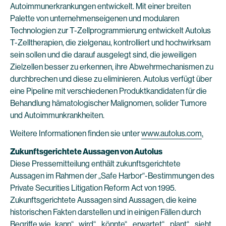
Autoimmunerkrankungen entwickelt. Mit einer breiten
Palette von unternehmenseigenen und modularen
Technologien zur T-Zellprogrammierung entwickelt Autolus
T-Zelltherapien, die zielgenau, kontrolliert und hochwirksam
sein sollen und die darauf ausgelegt sind, die jeweiligen
Zielzellen besser zu erkennen, ihre Abwehrmechanismen zu
durchbrechen und diese zu eliminieren. Autolus verfügt über
eine Pipeline mit verschiedenen Produktkandidaten für die
Behandlung hämatologischer Malignomen, solider Tumore
und Autoimmunkrankheiten.
Weitere Informationen finden sie unter
www.autolus.com
.
Zukunftsgerichtete Aussagen von Autolus
Diese Pressemitteilung enthält zukunftsgerichtete
Aussagen im Rahmen der „Safe Harbor“-Bestimmungen des
Private Securities Litigation Reform Act von 1995.
Zukunftsgerichtete Aussagen sind Aussagen, die keine
historischen Fakten darstellen und in einigen Fällen durch
Begriffe wie „kann“, „wird“, „könnte“, „erwartet“, „plant“, „sieht