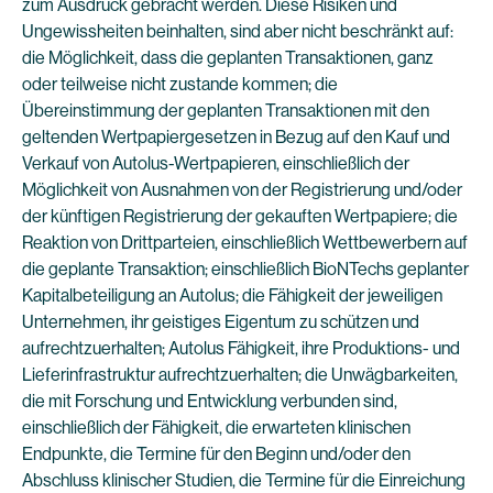
zum Ausdruck gebracht werden. Diese Risiken und
Ungewissheiten beinhalten, sind aber nicht beschränkt auf:
die Möglichkeit, dass die geplanten Transaktionen, ganz
oder teilweise nicht zustande kommen; die
Übereinstimmung der geplanten Transaktionen mit den
geltenden Wertpapiergesetzen in Bezug auf den Kauf und
Verkauf von Autolus-Wertpapieren, einschließlich der
Möglichkeit von Ausnahmen von der Registrierung und/oder
der künftigen Registrierung der gekauften Wertpapiere; die
Reaktion von Drittparteien, einschließlich Wettbewerbern auf
die geplante Transaktion; einschließlich BioNTechs geplanter
Kapitalbeteiligung an Autolus; die Fähigkeit der jeweiligen
Unternehmen, ihr geistiges Eigentum zu schützen und
aufrechtzuerhalten; Autolus Fähigkeit, ihre Produktions- und
Lieferinfrastruktur aufrechtzuerhalten; die Unwägbarkeiten,
die mit Forschung und Entwicklung verbunden sind,
einschließlich der Fähigkeit, die erwarteten klinischen
Endpunkte, die Termine für den Beginn und/oder den
Abschluss klinischer Studien, die Termine für die Einreichung