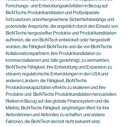
Forschungs- und Entwicklungsaktivitäten in Bezug auf
BioNTechs Produktkandidaten und Prüfpräparate
fortzusetzen; unvorhergesehene Sicherheitsbelange und
potenzielle Ansprüche, die angeblich durch den Einsatz von
BioNTechs hergestellter Produkte und Produktkandidaten
auftreten, die von BioNTech entwickelt oder hergestellt
wurden; die Fähigkeit BioNTechs und die von BioNTechs
Kollaborationspartnern, ihre Produktkandidaten zu
kommerzialisieren und, falls genehmigt, zu vermarkten;
BioNTechs Fähigkeit, ihre Entwicklung und Expansion zu
steuern; regulatorische Entwicklungen in den USA und
anderen Ländern; die Fähigkeit, BioNTechs
Produktionskapazitäten effektiv zu skalieren und ihre
Produkte und BioNTechs Produktkandidaten herzustellen;
Risiken in Bezug auf das globale Finanzsystem und die
Märkte; BioNTechs Fähigkeit, langfristigen Wert für ihre
Aktionärinnen und Aktionäre zu schaffen; und andere
Faktoren, die BioNTech derzeit nicht bekannt sind.