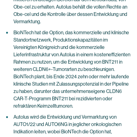
Obe-cel zu erhalten. Autolus behält die vollen Rechte an
Obe-cel und die Kontrolle über dessen Entwicklung und
Vermarktung.
BioNTech hat die Option, das kommerzielle und klinische
Standortnetzwerk, Produktionskapazitäten im
Vereinigten Königreich und die kommerzielle
Lieferinfrastruktur von Autolus in einem kosteneffizienten
Rahmen zu nutzen, um die Entwicklung von BNT211 in
weiteren CLDN6+-Tumorarten zu beschleunigen.
BioNTech plant, bis Ende 2024 zehn oder mehr laufende
klinische Studien mit Zulassungspotenzial in der Pipeline
zu haben, darunter das unternehmenseigene CLDN6
CAR-T-Programm BNT211 bei rezidivierten oder
refraktären Keimzelltumoren.
Autolus wird die Entwicklung und Vermarktung von
AUTO1/22 und AUTO6NG in jeglicher onkologischen
Indikation leiten, wobei BioNTech die Option hat,