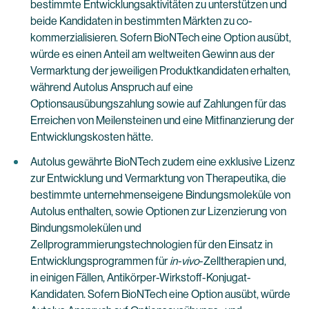
bestimmte Entwicklungsaktivitäten zu unterstützen und
beide Kandidaten in bestimmten Märkten zu co-
kommerzialisieren. Sofern BioNTech eine Option ausübt,
würde es einen Anteil am weltweiten Gewinn aus der
Vermarktung der jeweiligen Produktkandidaten erhalten,
während Autolus Anspruch auf eine
Optionsausübungszahlung sowie auf Zahlungen für das
Erreichen von Meilensteinen und eine Mitfinanzierung der
Entwicklungskosten hätte.
Autolus gewährte BioNTech zudem eine exklusive Lizenz
zur Entwicklung und Vermarktung von Therapeutika, die
bestimmte unternehmenseigene Bindungsmoleküle von
Autolus enthalten, sowie Optionen zur Lizenzierung von
Bindungsmolekülen und
Zellprogrammierungstechnologien für den Einsatz in
Entwicklungsprogrammen für
in-vivo
-Zelltherapien und,
in einigen Fällen, Antikörper-Wirkstoff-Konjugat-
Kandidaten. Sofern BioNTech eine Option ausübt, würde