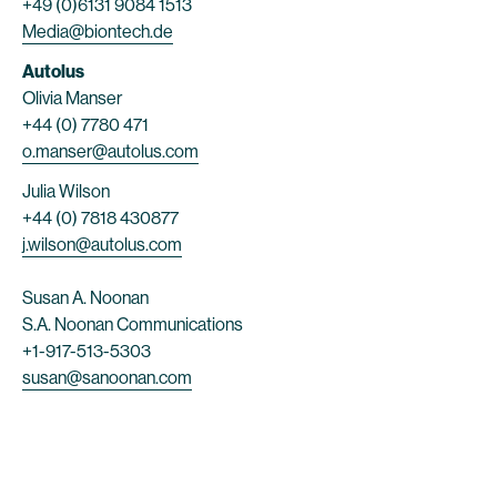
+49 (0)6131 9084 1513
Media@biontech.de
Autolus
Olivia Manser
+44 (0) 7780 471
o.manser@autolus.com
Julia Wilson
+44 (0) 7818 430877
j.wilson@autolus.com
Susan A. Noonan
S.A. Noonan Communications
+1-917-513-5303
susan@sanoonan.com