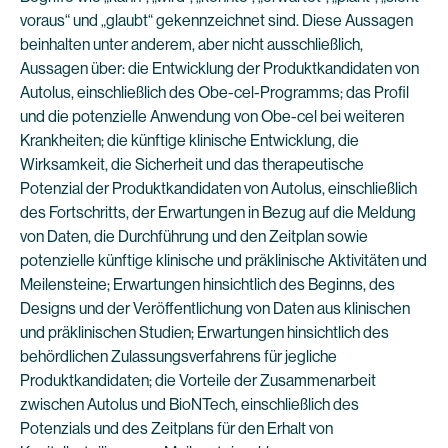
voraus“ und „glaubt“ gekennzeichnet sind. Diese Aussagen
beinhalten unter anderem, aber nicht ausschließlich,
Aussagen über: die Entwicklung der Produktkandidaten von
Autolus, einschließlich des Obe-cel-Programms; das Profil
und die potenzielle Anwendung von Obe-cel bei weiteren
Krankheiten; die künftige klinische Entwicklung, die
Wirksamkeit, die Sicherheit und das therapeutische
Potenzial der Produktkandidaten von Autolus, einschließlich
des Fortschritts, der Erwartungen in Bezug auf die Meldung
von Daten, die Durchführung und den Zeitplan sowie
potenzielle künftige klinische und präklinische Aktivitäten und
Meilensteine; Erwartungen hinsichtlich des Beginns, des
Designs und der Veröffentlichung von Daten aus klinischen
und präklinischen Studien; Erwartungen hinsichtlich des
behördlichen Zulassungsverfahrens für jegliche
Produktkandidaten; die Vorteile der Zusammenarbeit
zwischen Autolus und BioNTech, einschließlich des
Potenzials und des Zeitplans für den Erhalt von