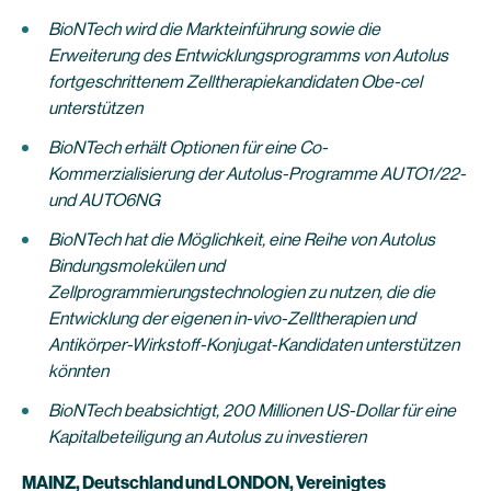
BioNTech wird die Markteinführung sowie die
Erweiterung des Entwicklungsprogramms von Autolus
fortgeschrittenem Zelltherapiekandidaten Obe-cel
unterstützen
BioNTech erhält Optionen für eine Co-
Kommerzialisierung der Autolus-Programme AUTO1/22-
und AUTO6NG
BioNTech hat die Möglichkeit, eine Reihe von Autolus
Bindungsmolekülen und
Zellprogrammierungstechnologien zu nutzen, die die
Entwicklung der eigenen in-vivo-Zelltherapien und
Antikörper-Wirkstoff-Konjugat-Kandidaten unterstützen
könnten
BioNTech beabsichtigt, 200 Millionen US-Dollar für eine
Kapitalbeteiligung an Autolus zu investieren
MAINZ, Deutschland und LONDON, Vereinigtes