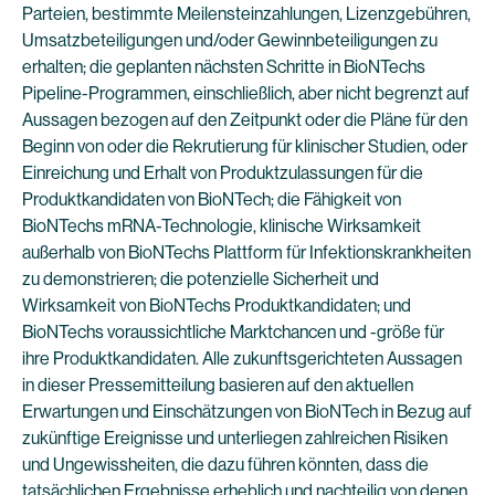
Parteien, bestimmte Meilensteinzahlungen, Lizenzgebühren,
Umsatzbeteiligungen und/oder Gewinnbeteiligungen zu
erhalten; die geplanten nächsten Schritte in BioNTechs
Pipeline-Programmen, einschließlich, aber nicht begrenzt auf
Aussagen bezogen auf den Zeitpunkt oder die Pläne für den
Beginn von oder die Rekrutierung für klinischer Studien, oder
Einreichung und Erhalt von Produktzulassungen für die
Produktkandidaten von BioNTech; die Fähigkeit von
BioNTechs mRNA-Technologie, klinische Wirksamkeit
außerhalb von BioNTechs Plattform für Infektionskrankheiten
zu demonstrieren; die potenzielle Sicherheit und
Wirksamkeit von BioNTechs Produktkandidaten; und
BioNTechs voraussichtliche Marktchancen und -größe für
ihre Produktkandidaten. Alle zukunftsgerichteten Aussagen
in dieser Pressemitteilung basieren auf den aktuellen
Erwartungen und Einschätzungen von BioNTech in Bezug auf
zukünftige Ereignisse und unterliegen zahlreichen Risiken
und Ungewissheiten, die dazu führen könnten, dass die
tatsächlichen Ergebnisse erheblich und nachteilig von denen