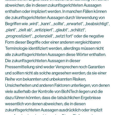
abweichen, die in diesen zukunftsgerichteten Aussagen
enthalten oder impliziert werden. In manchen Fällen können
die zukunftsgerichteten Aussagen durch Verwendung von
Begriffen wie „wird“, „kann“, „sollte“, „erwartet“, „beabsichtigt“,
„plant“, „zielt ab“, „antizipiert”, „glaubt“, „schätzt“,
„prognostiziert“, „potenziell“, „setzt fort“ oder die negative
Form dieser Begriffe oder einer anderen vergleichbaren
Terminologie identifiziert werden, allerdings müssen nicht
alle zukunftsgerichteten Aussagen diese Wörter enthalten.
Die zukunftsgerichteten Aussagen in dieser
Pressemitteilung sind weder Versprechen noch Garantien
und sollten nicht als solche angesehen werden, da sie einer
Reihe von bekannten und unbekannten Risiken,
Unsicherheiten und anderen Faktoren unterliegen, von denen
viele außerhalb der Kontrolle von BioNTech liegen und die
dazu führen könnten, dass die tatsächlichen Ergebnisse
wesentlich von denen abweichen, die in diesen
zukunftsgerichteten Aussagen ausdrücklich oder implizit