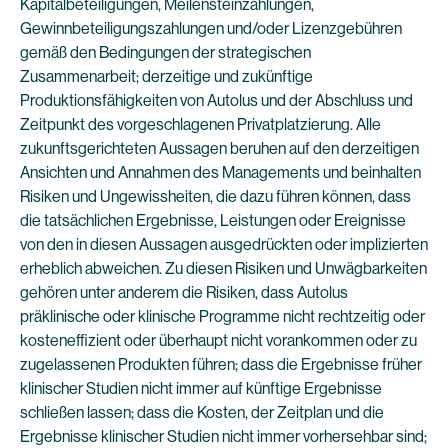
Kapitalbeteiligungen, Meilensteinzahlungen,
Gewinnbeteiligungszahlungen und/oder Lizenzgebühren
gemäß den Bedingungen der strategischen
Zusammenarbeit; derzeitige und zukünftige
Produktionsfähigkeiten von Autolus und der Abschluss und
Zeitpunkt des vorgeschlagenen Privatplatzierung. Alle
zukunftsgerichteten Aussagen beruhen auf den derzeitigen
Ansichten und Annahmen des Managements und beinhalten
Risiken und Ungewissheiten, die dazu führen können, dass
die tatsächlichen Ergebnisse, Leistungen oder Ereignisse
von den in diesen Aussagen ausgedrückten oder implizierten
erheblich abweichen. Zu diesen Risiken und Unwägbarkeiten
gehören unter anderem die Risiken, dass Autolus
präklinische oder klinische Programme nicht rechtzeitig oder
kosteneffizient oder überhaupt nicht vorankommen oder zu
zugelassenen Produkten führen; dass die Ergebnisse früher
klinischer Studien nicht immer auf künftige Ergebnisse
schließen lassen; dass die Kosten, der Zeitplan und die
Ergebnisse klinischer Studien nicht immer vorhersehbar sind;