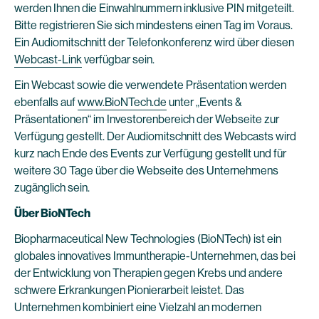
werden Ihnen die Einwahlnummern inklusive PIN mitgeteilt.
Bitte registrieren Sie sich mindestens einen Tag im Voraus.
Ein Audiomitschnitt der Telefonkonferenz wird über diesen
Webcast-Link
verfügbar sein.
Ein Webcast sowie die verwendete Präsentation werden
ebenfalls auf
www.BioNTech.de
unter „Events &
Präsentationen“ im Investorenbereich der Webseite zur
Verfügung gestellt. Der Audiomitschnitt des Webcasts wird
kurz nach Ende des Events zur Verfügung gestellt und für
weitere 30 Tage über die Webseite des Unternehmens
zugänglich sein.
Über BioNTech
Biopharmaceutical New Technologies (BioNTech) ist ein
globales innovatives Immuntherapie-Unternehmen, das bei
der Entwicklung von Therapien gegen Krebs und andere
schwere Erkrankungen Pionierarbeit leistet. Das
Unternehmen kombiniert eine Vielzahl an modernen