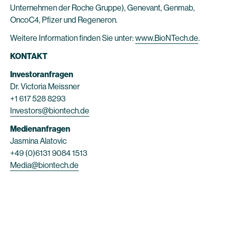
Unternehmen der Roche Gruppe), Genevant, Genmab,
OncoC4, Pfizer und Regeneron.
Weitere Information finden Sie unter:
www.BioNTech.de
.
KONTAKT
Investoranfragen
Dr. Victoria Meissner
+1 617 528 8293
Investors@biontech.de
Medienanfragen
Jasmina Alatovic
+49 (0)6131 9084 1513
Media@biontech.de