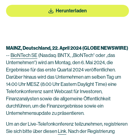
Herunterladen
MAINZ, Deutschland, 22. April 2024 (GLOBE NEWSWIRE)
--
BioNTech SE
(Nasdaq: BNTX, „BioNTech“ oder „das
Unternehmen“) wird am Montag, den 6. Mai 2024, die
Ergebnisse für das erste Quartal 2024 veröffentlichen.
Darüber hinaus wird das Unternehmen am selben Tag um
14:00 Uhr MESZ (8:00 Uhr Eastern Daylight Time) eine
Telefonkonferenz samt Webcast für Investoren,
Finanzanalysten sowie die allgemeine Öffentlichkeit
durchführen, um die Finanzergebnisse sowie ein
Unternehmensupdate zu präsentieren.
Um an der Live-Telefonkonferenz teilzunehmen, registrieren
Sie sich bitte über diesen
Link
. Nach der Registrierung