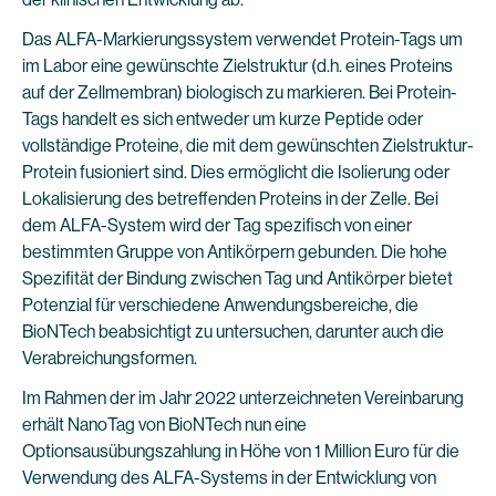
Das ALFA-Markierungssystem verwendet Protein-Tags um
im Labor eine gewünschte Zielstruktur (d.h. eines Proteins
auf der Zellmembran) biologisch zu markieren. Bei Protein-
Tags handelt es sich entweder um kurze Peptide oder
vollständige Proteine, die mit dem gewünschten Zielstruktur-
Protein fusioniert sind. Dies ermöglicht die Isolierung oder
Lokalisierung des betreffenden Proteins in der Zelle. Bei
dem ALFA-System wird der Tag spezifisch von einer
bestimmten Gruppe von Antikörpern gebunden. Die hohe
Spezifität der Bindung zwischen Tag und Antikörper bietet
Potenzial für verschiedene Anwendungsbereiche, die
BioNTech beabsichtigt zu untersuchen, darunter auch die
Verabreichungsformen.
Im Rahmen der im Jahr 2022 unterzeichneten Vereinbarung
erhält NanoTag von BioNTech nun eine
Optionsausübungszahlung in Höhe von 1 Million Euro für die
Verwendung des ALFA-Systems in der Entwicklung von