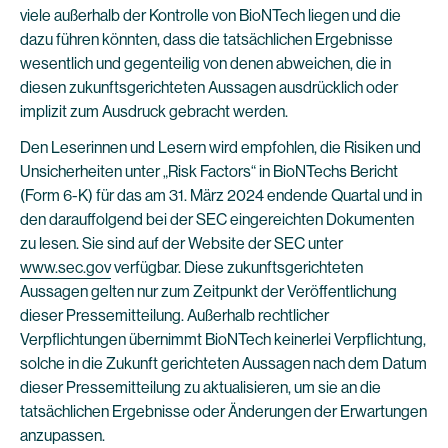
viele außerhalb der Kontrolle von BioNTech liegen und die
dazu führen könnten, dass die tatsächlichen Ergebnisse
wesentlich und gegenteilig von denen abweichen, die in
diesen zukunftsgerichteten Aussagen ausdrücklich oder
implizit zum Ausdruck gebracht werden.
Den Leserinnen und Lesern wird empfohlen, die Risiken und
Unsicherheiten unter „Risk Factors“ in BioNTechs Bericht
(Form 6-K) für das am 31. März 2024 endende Quartal und in
den darauffolgend bei der SEC eingereichten Dokumenten
zu lesen. Sie sind auf der Website der SEC unter
www.sec.gov
verfügbar. Diese zukunftsgerichteten
Aussagen gelten nur zum Zeitpunkt der Veröffentlichung
dieser Pressemitteilung. Außerhalb rechtlicher
Verpflichtungen übernimmt BioNTech keinerlei Verpflichtung,
solche in die Zukunft gerichteten Aussagen nach dem Datum
dieser Pressemitteilung zu aktualisieren, um sie an die
tatsächlichen Ergebnisse oder Änderungen der Erwartungen
anzupassen.