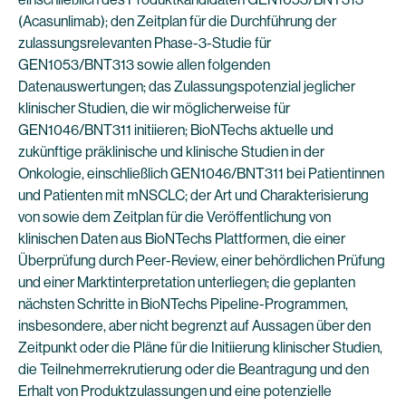
(Acasunlimab); den Zeitplan für die Durchführung der
zulassungsrelevanten Phase-3-Studie für
GEN1053/BNT313 sowie allen folgenden
Datenauswertungen; das Zulassungspotenzial jeglicher
klinischer Studien, die wir möglicherweise für
GEN1046/BNT311 initiieren; BioNTechs aktuelle und
zukünftige präklinische und klinische Studien in der
Onkologie, einschließlich GEN1046/BNT311 bei Patientinnen
und Patienten mit mNSCLC; der Art und Charakterisierung
von sowie dem Zeitplan für die Veröffentlichung von
klinischen Daten aus BioNTechs Plattformen, die einer
Überprüfung durch Peer-Review, einer behördlichen Prüfung
und einer Marktinterpretation unterliegen; die geplanten
nächsten Schritte in BioNTechs Pipeline-Programmen,
insbesondere, aber nicht begrenzt auf Aussagen über den
Zeitpunkt oder die Pläne für die Initiierung klinischer Studien,
die Teilnehmerrekrutierung oder die Beantragung und den
Erhalt von Produktzulassungen und eine potenzielle