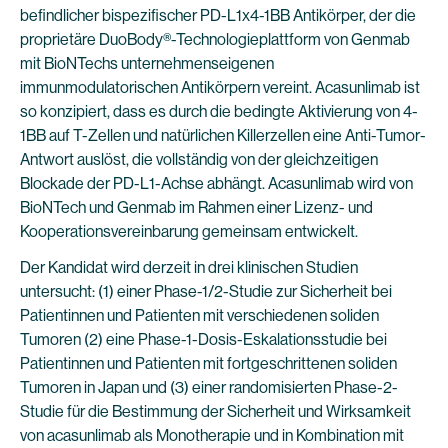
befindlicher bispezifischer PD-L1x4-1BB Antikörper, der die
proprietäre DuoBody®-Technologieplattform von Genmab
mit BioNTechs unternehmenseigenen
immunmodulatorischen Antikörpern vereint. Acasunlimab ist
so konzipiert, dass es durch die bedingte Aktivierung von 4-
1BB auf T-Zellen und natürlichen Killerzellen eine Anti-Tumor-
Antwort auslöst, die vollständig von der gleichzeitigen
Blockade der PD-L1-Achse abhängt. Acasunlimab wird von
BioNTech und Genmab im Rahmen einer Lizenz- und
Kooperationsvereinbarung gemeinsam entwickelt.
Der Kandidat wird derzeit in drei klinischen Studien
untersucht: (1) einer Phase-1/2-Studie zur Sicherheit bei
Patientinnen und Patienten mit verschiedenen soliden
Tumoren (2) eine Phase-1-Dosis-Eskalationsstudie bei
Patientinnen und Patienten mit fortgeschrittenen soliden
Tumoren in Japan und (3) einer randomisierten Phase-2-
Studie für die Bestimmung der Sicherheit und Wirksamkeit
von acasunlimab als Monotherapie und in Kombination mit