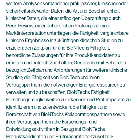
weitere Analysen vorhandener präklinischer, klinischer oder
sicherheitsrelevanter Daten; die Art und Beschaffenheit
klinischer Daten, die einer ständigen Überprüfung durch
Peer-Review, einer behördlichen Prüfung und einer
Marktinterpretation unterliegen; die Fähigkeit, vergleichbare
klinische Ergebnisse in zukünftigen klinischen Studien zu
erzielen; den Zeitplan für und BioNTechs Fähigkeit,
behördliche Zulassungen für ihre Produktkandidaten zu
erhalten und aufrechtzuerhalten; Gespräche mit Behörden
bezüglich Zeitplan und Anforderungen für weitere klinische
Studien; die Fähigkeit von BioNTech und ihren
Vertragspartnern, die notwendigen Energieressourcen zu
verwalten und zu beschaffen; BioNTechs Fähigkeit,
Forschungsmöglichkeiten zu erkennen und Prüfpräparate zu
identifizieren und zu entwickeln; die Fähigkeit und
Bereitschaft von BioNTechs Kollaborationspartnern sowie
ihren Vertragspartnern, die Forschungs- und
Entwicklungsaktivitäten in Bezug auf BioNTechs
Produktkandidaten und Prüfpräparate fortzusetzen;