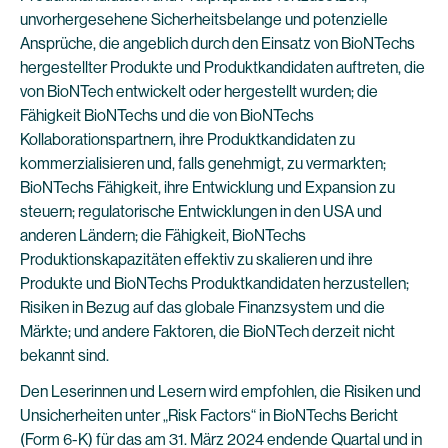
unvorhergesehene Sicherheitsbelange und potenzielle
Ansprüche, die angeblich durch den Einsatz von BioNTechs
hergestellter Produkte und Produktkandidaten auftreten, die
von BioNTech entwickelt oder hergestellt wurden; die
Fähigkeit BioNTechs und die von BioNTechs
Kollaborationspartnern, ihre Produktkandidaten zu
kommerzialisieren und, falls genehmigt, zu vermarkten;
BioNTechs Fähigkeit, ihre Entwicklung und Expansion zu
steuern; regulatorische Entwicklungen in den USA und
anderen Ländern; die Fähigkeit, BioNTechs
Produktionskapazitäten effektiv zu skalieren und ihre
Produkte und BioNTechs Produktkandidaten herzustellen;
Risiken in Bezug auf das globale Finanzsystem und die
Märkte; und andere Faktoren, die BioNTech derzeit nicht
bekannt sind.
Den Leserinnen und Lesern wird empfohlen, die Risiken und
Unsicherheiten unter „Risk Factors“ in BioNTechs Bericht
(Form 6-K) für das am 31. März 2024 endende Quartal und in