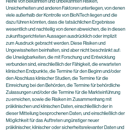
Reihe von bekannten und unbekannten Risiken,
Unsicherheiten und anderen Faktoren unterliegen, von denen
viele außerhalb der Kontrolle von BioNTech liegen und die
dazu führen könnten, dass die tatsächlichen Ergebnisse
wesentlich und nachteilig von denen abweichen, die in diesen
zukunftsgerichteten Aussagen ausdrücklich oder implizit
zum Ausdruck gebracht werden. Diese Risiken und
Ungewissheiten beinhalten, sind aber nicht beschränkt auf:
die Unwägbarkeiten, die mit Forschung und Entwicklung
verbunden sind, einschließlich der Fähigkeit, die erwarteten
klinischen Endpunkte, die Termine für den Beginn und/oder
den Abschluss klinischer Studien, die Termine für die
Einreichung bei den Behörden, die Termine für behördliche
Zulassungen und/oder die Termine für die Markteinführung
zu erreichen, sowie die Risiken im Zusammenhang mit
präklinischen und klinischen Daten, einschließlich der in
dieser Mitteilung besprochenen Daten, und einschließlich der
Möglichkeit für das Auftreten ungünstiger neuer
präklinischer, klinischer oder sicherheitsrelevanter Daten und