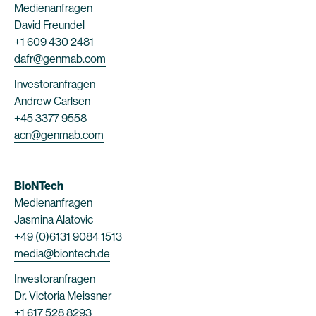
Medienanfragen
David Freundel
+1 609 430 2481
dafr@genmab.com
Investoranfragen
Andrew Carlsen
+45 3377 9558
acn@genmab.com
BioNTech
Medienanfragen
Jasmina Alatovic
+49 (0)6131 9084 1513
media@biontech.de
Investoranfragen
Dr. Victoria Meissner
+1 617 528 8293