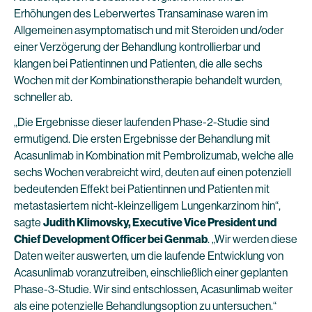
Erhöhungen des Leberwertes Transaminase waren im
Allgemeinen asymptomatisch und mit Steroiden und/oder
einer Verzögerung der Behandlung kontrollierbar und
klangen bei Patientinnen und Patienten, die alle sechs
Wochen mit der Kombinationstherapie behandelt wurden,
schneller ab.
„Die Ergebnisse dieser laufenden Phase-2-Studie sind
ermutigend. Die ersten Ergebnisse der Behandlung mit
Acasunlimab in Kombination mit Pembrolizumab, welche alle
sechs Wochen verabreicht wird, deuten auf einen potenziell
bedeutenden Effekt bei Patientinnen und Patienten mit
metastasiertem nicht-kleinzelligem Lungenkarzinom hin“,
sagte
Judith Klimovsky, Executive Vice President und
Chief Development Officer bei Genmab
. „Wir werden diese
Daten weiter auswerten, um die laufende Entwicklung von
Acasunlimab voranzutreiben, einschließlich einer geplanten
Phase-3-Studie. Wir sind entschlossen, Acasunlimab weiter
als eine potenzielle Behandlungsoption zu untersuchen.“