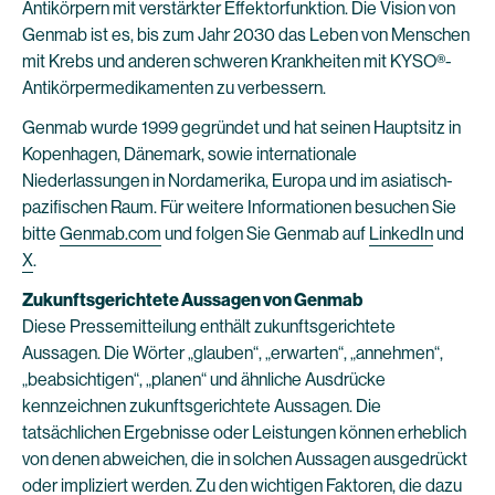
Antikörpern mit verstärkter Effektorfunktion. Die Vision von
Genmab ist es, bis zum Jahr 2030 das Leben von Menschen
mit Krebs und anderen schweren Krankheiten mit KYSO®-
Antikörpermedikamenten zu verbessern.
Genmab wurde 1999 gegründet und hat seinen Hauptsitz in
Kopenhagen, Dänemark, sowie internationale
Niederlassungen in Nordamerika, Europa und im asiatisch-
pazifischen Raum. Für weitere Informationen besuchen Sie
bitte
Genmab.com
und folgen Sie Genmab auf
LinkedIn
und
X
.
Zukunftsgerichtete Aussagen von Genmab
Diese Pressemitteilung enthält zukunftsgerichtete
Aussagen. Die Wörter „glauben“, „erwarten“, „annehmen“,
„beabsichtigen“, „planen“ und ähnliche Ausdrücke
kennzeichnen zukunftsgerichtete Aussagen. Die
tatsächlichen Ergebnisse oder Leistungen können erheblich
von denen abweichen, die in solchen Aussagen ausgedrückt
oder impliziert werden. Zu den wichtigen Faktoren, die dazu