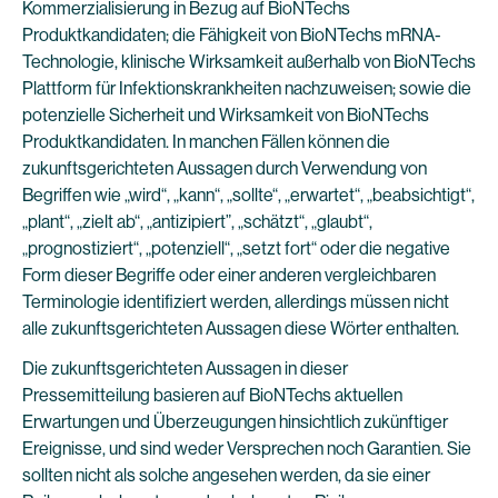
Kommerzialisierung in Bezug auf BioNTechs
Produktkandidaten; die Fähigkeit von BioNTechs mRNA-
Technologie, klinische Wirksamkeit außerhalb von BioNTechs
Plattform für Infektionskrankheiten nachzuweisen; sowie die
potenzielle Sicherheit und Wirksamkeit von BioNTechs
Produktkandidaten. In manchen Fällen können die
zukunftsgerichteten Aussagen durch Verwendung von
Begriffen wie „wird“, „kann“, „sollte“, „erwartet“, „beabsichtigt“,
„plant“, „zielt ab“, „antizipiert”, „schätzt“, „glaubt“,
„prognostiziert“, „potenziell“, „setzt fort“ oder die negative
Form dieser Begriffe oder einer anderen vergleichbaren
Terminologie identifiziert werden, allerdings müssen nicht
alle zukunftsgerichteten Aussagen diese Wörter enthalten.
Die zukunftsgerichteten Aussagen in dieser
Pressemitteilung basieren auf BioNTechs aktuellen
Erwartungen und Überzeugungen hinsichtlich zukünftiger
Ereignisse, und sind weder Versprechen noch Garantien. Sie
sollten nicht als solche angesehen werden, da sie einer