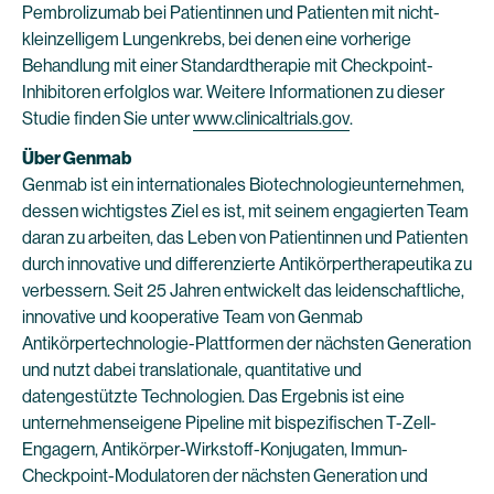
Pembrolizumab bei Patientinnen und Patienten mit nicht-
kleinzelligem Lungenkrebs, bei denen eine vorherige
Behandlung mit einer Standardtherapie mit Checkpoint-
Inhibitoren erfolglos war. Weitere Informationen zu dieser
Studie finden Sie unter
www.clinicaltrials.gov
.
Über
Genmab
Genmab ist ein internationales Biotechnologieunternehmen,
dessen wichtigstes Ziel es ist, mit seinem engagierten Team
daran zu arbeiten, das Leben von Patientinnen und Patienten
durch innovative und differenzierte Antikörpertherapeutika zu
verbessern. Seit 25 Jahren entwickelt das leidenschaftliche,
innovative und kooperative Team von Genmab
Antikörpertechnologie-Plattformen der nächsten Generation
und nutzt dabei translationale, quantitative und
datengestützte Technologien. Das Ergebnis ist eine
unternehmenseigene Pipeline mit bispezifischen T-Zell-
Engagern, Antikörper-Wirkstoff-Konjugaten, Immun-
Checkpoint-Modulatoren der nächsten Generation und