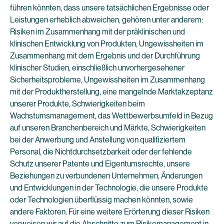
führen könnten, dass unsere tatsächlichen Ergebnisse oder
Leistungen erheblich abweichen, gehören unter anderem:
Risiken im Zusammenhang mit der präklinischen und
klinischen Entwicklung von Produkten, Ungewissheiten im
Zusammenhang mit dem Ergebnis und der Durchführung
klinischer Studien, einschließlich unvorhergesehener
Sicherheitsprobleme, Ungewissheiten im Zusammenhang
mit der Produktherstellung, eine mangelnde Marktakzeptanz
unserer Produkte, Schwierigkeiten beim
Wachstumsmanagement, das Wettbewerbsumfeld in Bezug
auf unseren Branchenbereich und Märkte, Schwierigkeiten
bei der Anwerbung und Anstellung von qualifiziertem
Personal, die Nichtdurchsetzbarkeit oder der fehlende
Schutz unserer Patente und Eigentumsrechte, unsere
Beziehungen zu verbundenen Unternehmen, Änderungen
und Entwicklungen in der Technologie, die unsere Produkte
oder Technologien überflüssig machen könnten, sowie
andere Faktoren. Für eine weitere Erörterung dieser Risiken
verweisen wir auf die Abschnitte zum Risikomanagement in