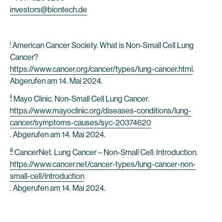
investors@biontech.de
i
American Cancer Society. What is Non-Small Cell Lung
Cancer?
https://www.cancer.org/cancer/types/lung-cancer.html
.
Abgerufen am 14. Mai 2024.
ii
Mayo Clinic. Non-Small Cell Lung Cancer.
https://www.mayoclinic.org/diseases-conditions/lung-
cancer/symptoms-causes/syc-20374620
. Abgerufen am 14. Mai 2024.
iii
CancerNet. Lung Cancer – Non-Small Cell: Introduction.
https://www.cancer.net/cancer-types/lung-cancer-non-
small-cell/introduction
. Abgerufen am 14. Mai 2024.