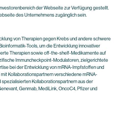
Investorenbereich der Webseite zur Verfügung gestellt.
Webseite des Unternehmens zugänglich sein.
wicklung von Therapien gegen Krebs und andere schwere
ioinformatik-Tools, um die Entwicklung innovativer
isierte Therapien sowie off-the-shelf-Medikamente auf
zifische Immuncheckpoint-Modulatoren, zielgerichtete
rtise bei der Entwicklung von mRNA-Impfstoffen und
 mit Kollaborationspartnern verschiedene mRNA-
 spezialisierten Kollaborationspartnern aus der
 Genevant, Genmab, MediLink, OncoC4, Pfizer und