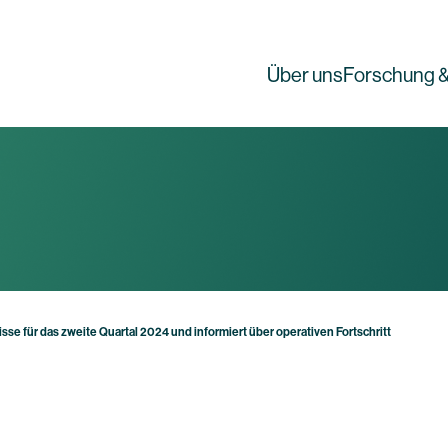
Über uns
Forschung &
se für das zweite Quartal 2024 und informiert über operativen Fortschritt
g