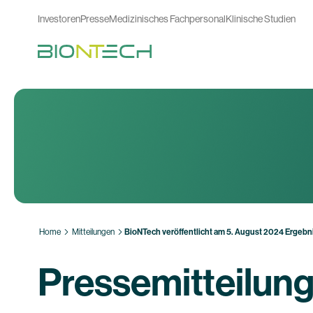
Investoren
Presse
Medizinisches Fachpersonal
Klinische Studien
Home
Mitteilungen
BioNTech veröffentlicht am 5. August 2024 Ergebnis
Pressemitteilun