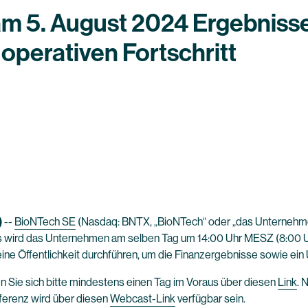
am 5. August 2024 Ergebnisse
operativen Fortschritt
)
--
BioNTech SE
(Nasdaq: BNTX, „BioNTech“ oder „das Unternehme
aus wird das Unternehmen am selben Tag um 14:00 Uhr MESZ (8:00 
eine Öffentlichkeit durchführen, um die Finanzergebnisse sowie ei
n Sie sich bitte mindestens einen Tag im Voraus über diesen
Link
. 
nferenz wird über diesen
Webcast-Link
verfügbar sein.