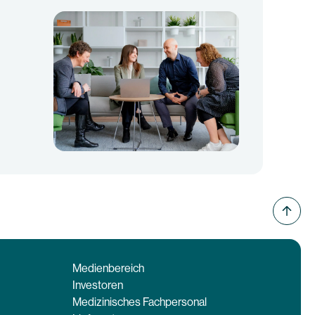
Medienbereich
Investoren
Medizinisches Fachpersonal