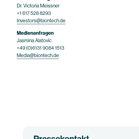
Dr. Victoria Meissner
+1 617 528 8293
Investors@biontech.de
Medienanfragen
Jasmina Alatovic
+49 (0)6131 9084 1513
Media@biontech.de
Pressekontakt