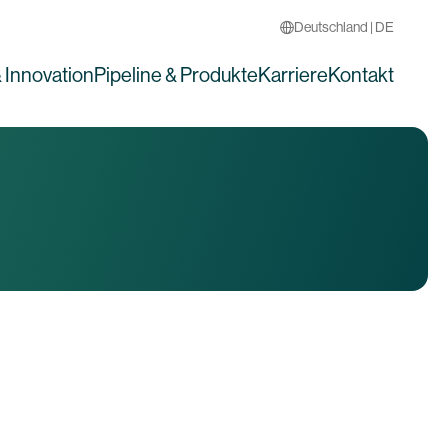
Deutschland | DE
 Innovation
Pipeline & Produkte
Karriere
Kontakt