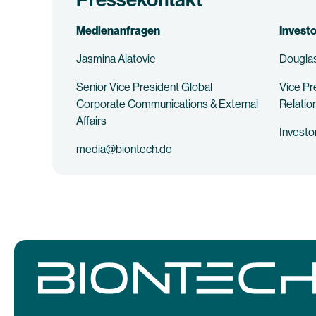
Medienanfragen
Invest
Jasmina Alatovic
Douglas
Senior Vice President Global
Vice Pr
Corporate Communications & External
Relatio
Affairs
Invest
media@biontech.de